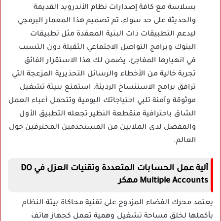
بسلاسة مع كافة إصدارات نظام الأندرويد القديمة
والحديثة على حد سواء، تم تصميم هذا المعمار البرمجي
ليدعم التطبيقات ذات البنية المعقدة مثل تطبيقات
البنوك وبرامج التواصل الاجتماعي الثقيلة دون التسبب
في انهيارها المفاجئ، يضمن لك هذا الاستقرار الفائق
تجربة خالية من الأخطاء والرسائل التحذيرية المزعجة التي
ترافق برامج الاستنساخ الرديئة، استمتع ببيئة تشغيل
موثوقة وآمنة تلبي احتياجاتك اليومية وتتحمل أعباء العمل
الشاق باحترافية منقطعة النظير تجعله التطبيق الأول
والمفضل لدى الملايين من المستخدمين المحترفين حول
العالم.
آلية عمل الحسابات المتعددة وتقنيات العزل في DO
Multiple Accounts مهكر
يعتمد محرك الفضاء المزدوج على تقنية محاكاة بيئة النظام
بأكملها لخلق مساحة تشغيل وهمية تعمل كجهاز هاتف