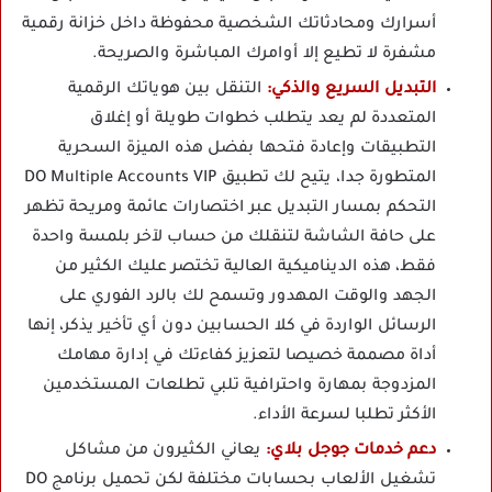
أسرارك ومحادثاتك الشخصية محفوظة داخل خزانة رقمية
مشفرة لا تطيع إلا أوامرك المباشرة والصريحة.
التبديل السريع والذكي:
التنقل بين هوياتك الرقمية
المتعددة لم يعد يتطلب خطوات طويلة أو إغلاق
التطبيقات وإعادة فتحها بفضل هذه الميزة السحرية
المتطورة جدا، يتيح لك تطبيق DO Multiple Accounts VIP
التحكم بمسار التبديل عبر اختصارات عائمة ومريحة تظهر
على حافة الشاشة لتنقلك من حساب لآخر بلمسة واحدة
فقط، هذه الديناميكية العالية تختصر عليك الكثير من
الجهد والوقت المهدور وتسمح لك بالرد الفوري على
الرسائل الواردة في كلا الحسابين دون أي تأخير يذكر، إنها
أداة مصممة خصيصا لتعزيز كفاءتك في إدارة مهامك
المزدوجة بمهارة واحترافية تلبي تطلعات المستخدمين
الأكثر تطلبا لسرعة الأداء.
دعم خدمات جوجل بلاي:
يعاني الكثيرون من مشاكل
تشغيل الألعاب بحسابات مختلفة لكن تحميل برنامج DO