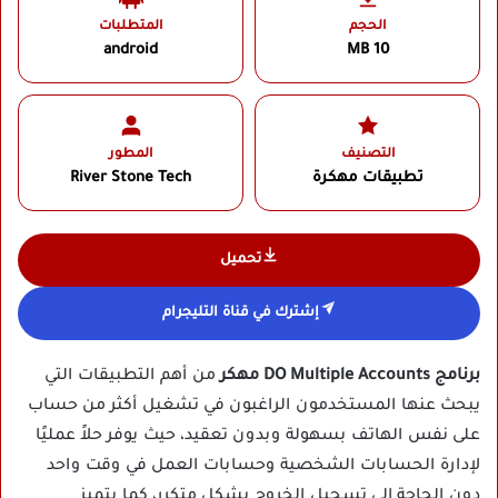
الحجم
المتطلبات
android
10 MB
التصنيف
المطور
تطبيقات مهكرة
River Stone Tech‏
تحميل
إشترك في قناة التليجرام
برنامج DO Multiple Accounts مهكر
من أهم التطبيقات التي
يبحث عنها المستخدمون الراغبون في تشغيل أكثر من حساب
على نفس الهاتف بسهولة وبدون تعقيد، حيث يوفر حلاً عمليًا
لإدارة الحسابات الشخصية وحسابات العمل في وقت واحد
دون الحاجة إلى تسجيل الخروج بشكل متكرر، كما يتميز