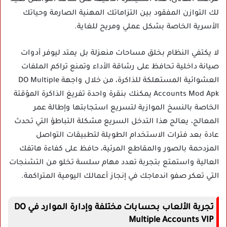
لك التوازن المفقود بين التزاماتك المهنية الصارمة وحياتك
الأسرية الخاصة بشكل عملي ومريح للغاية.
لا يكتفي النظام بخلق مساحات منعزلة بل يمتد ليوفر أدوات
صيانة داخلية تحافظ على رشاقة الأداء وتمنع تراكم الملفات
العشوائية المستهلكة للذاكرة، من خلال واجهة DO Multiple
Accounts Mod Apk يمكنك بنقرة واحدة تفريغ الذاكرة المؤقتة
الخاصة بالنسخ الموازية لتسريع استجابتها وإطالة عمر
المعالج، يعالج هذا التدخل السريع مشكلة التباطؤ التي تحدث
عادة بعد فترات الاستخدام الطويلة لتطبيقات التواصل
المزدحمة بالصور والمقاطع المرئية، حافظ على كفاءة هاتفك
العالية واستمتع بتجربة تعدد مهام سلسة تخلو من التشنجات
التي تعكر صفو اندماجك في إنجاز أعمالك اليومية المتراكمة.
تجربة الألعاب بحسابات مختلفة وإدارة الموارد في DO
Multiple Accounts VIP