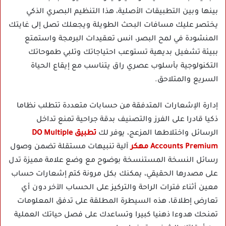
بينها وبين التطبيقات الأصلية، هذا التنظيم البصري الذكي
يختصر عليك مسافات البحث الطويلة ويجعلك تصل إلى غايتك
المنشودة في لمح البصر، انس تعقيدات البرمجة واستمتع
ببيئة تشغيل بديهية تستوعب احتياجاتك وتلبي طموحاتك
التكنولوجية بأسلوب عصري راق يتناسب مع إيقاع الحياة
السريع والمتلاحق.
إدارة الإشعارات المتدفقة من حسابات متعددة تتطلب نظاما
ذكيا قادرا على الفرز والتصنيف بدقة جراحية تمنع تداخل
الرسائل واختلاطها المزعج، يوفر لك
تطبيق DO Multiple
Accounts Premium مهكر
آلية تنبيهات مستقلة تضمن وصول
رسائل النسخة المستنسخة بوضوح مع وضع علامة مميزة تدل
على مصدرها الحقيقي، يمكنك بكل مرونة كتم إشعارات حساب
معين أثناء فترات الراحة والتركيز على الحساب الآخر دون أي
تعارض إطلاقا، هذه السيطرة المطلقة على تدفق المعلومات
تمنحك هدوءا ذهنيا كبيرا وتساعدك على فصل حياتك العملية