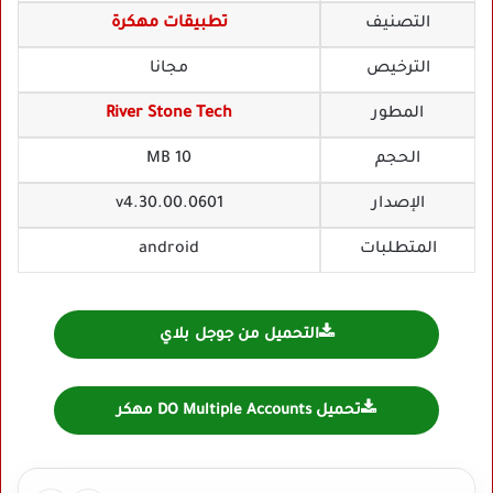
التصنيف
تطبيقات مهكرة
الترخيص
مجانا
المطور
River Stone Tech
الحجم
10 MB
الإصدار
v4.30.00.0601
المتطلبات
android
التحميل من جوجل بلاي
تحميل DO Multiple Accounts مهكر