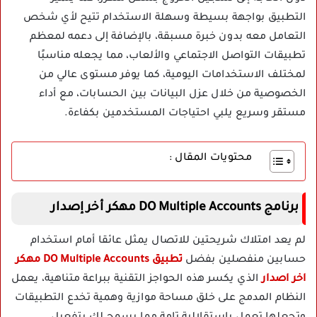
التطبيق بواجهة بسيطة وسهلة الاستخدام تتيح لأي شخص
التعامل معه بدون خبرة مسبقة، بالإضافة إلى دعمه لمعظم
تطبيقات التواصل الاجتماعي والألعاب، مما يجعله مناسبًا
لمختلف الاستخدامات اليومية، كما يوفر مستوى عالي من
الخصوصية من خلال عزل البيانات بين الحسابات، مع أداء
مستقر وسريع يلبي احتياجات المستخدمين بكفاءة.
محتويات المقال :
برنامج DO Multiple Accounts مهكر أخر إصدار
لم يعد امتلاك شريحتين للاتصال يمثل عائقا أمام استخدام
حسابين منفصلين بفضل
تطبيق DO Multiple Accounts مهكر
اخر اصدار
الذي يكسر هذه الحواجز التقنية ببراعة متناهية، يعمل
النظام المدمج على خلق مساحة موازية وهمية تخدع التطبيقات