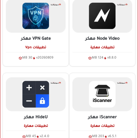
Node Video
مهكر
VPN Gate
مهكر
تطبيقات مهكرة
تطبيقات Vpn
30 MB
v20260809
124 MB
v8.8.0
iScanner
مهكر
HideU
مهكر
تطبيقات مهكرة
تطبيقات مهكرة
45 MB
v2.4.0
203 MB
v6.5.1