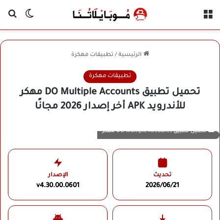
القائمة
بح
الوضع ا
الرئيسية
/
تطبيقات مهكرة
تطبيقات مهكرة
تحميل تطبيق DO Multiple Accounts مهكر
للأندرويد APK أخر إصدار 2026 مجانًا
تحميل تطبيق DO Multiple Accounts مهكر
تحديث
الإصدار
v4.30.00.0601
2026/06/21