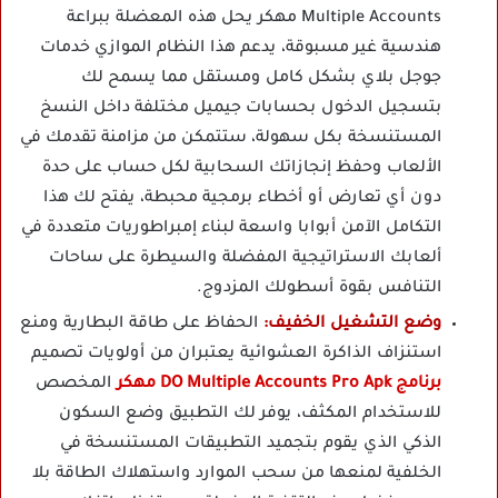
Multiple Accounts مهكر يحل هذه المعضلة ببراعة
هندسية غير مسبوقة، يدعم هذا النظام الموازي خدمات
جوجل بلاي بشكل كامل ومستقل مما يسمح لك
بتسجيل الدخول بحسابات جيميل مختلفة داخل النسخ
المستنسخة بكل سهولة، ستتمكن من مزامنة تقدمك في
الألعاب وحفظ إنجازاتك السحابية لكل حساب على حدة
دون أي تعارض أو أخطاء برمجية محبطة، يفتح لك هذا
التكامل الآمن أبوابا واسعة لبناء إمبراطوريات متعددة في
ألعابك الاستراتيجية المفضلة والسيطرة على ساحات
التنافس بقوة أسطولك المزدوج.
وضع التشغيل الخفيف:
الحفاظ على طاقة البطارية ومنع
استنزاف الذاكرة العشوائية يعتبران من أولويات تصميم
برنامج DO Multiple Accounts Pro Apk مهكر
المخصص
للاستخدام المكثف، يوفر لك التطبيق وضع السكون
الذكي الذي يقوم بتجميد التطبيقات المستنسخة في
الخلفية لمنعها من سحب الموارد واستهلاك الطاقة بلا