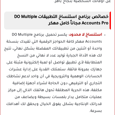
عن أوقاتك الشخصية بنجاح باهر.
خصائص برنامج استنساخ التطبيقات DO Multiple
Accounts Pro مجاناً كامل مهكر
استنساخ لا محدود:
يكسر تحميل برنامج DO Multiple
Accounts مهكر كافة الحواجز الرقمية التي تقيدك بنسخة
واحدة أو اثنتين من تطبيقاتك المفضلة بشكل نهائي، تتيح
لك هذه الأداة الجبارة توليد عدد لا نهائي من النسخ
المتطابقة لأي تطبيق تواصل أو لعبة إلكترونية مثبتة على
جهازك بمرونة فائقة، ستمتلك القدرة على إدارة عشرات
الحسابات الوهمية والترويجية في آن واحد لدعم نشاطك
التجاري أو الترفيهي دون الحاجة لشراء أجهزة إضافية
مكلفة، هذه الحرية المطلقة تحول هاتفك الذكي إلى مركز
عمليات متكامل يدار بلمسات بسيطة ويضاعف من
قدراتك الإنتاجية بشكل يفوق الخيال ويحقق لك أهدافك
بسرعة.