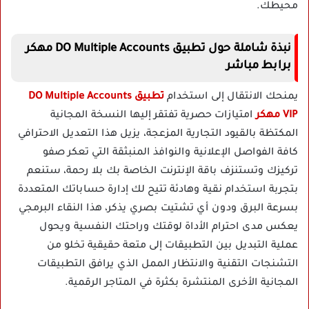
محيطك.
نبذة شاملة حول تطبيق DO Multiple Accounts مهكر
برابط مباشر
يمنحك الانتقال إلى استخدام
تطبيق DO Multiple Accounts
VIP مهكر
امتيازات حصرية تفتقر إليها النسخة المجانية
المكتظة بالقيود التجارية المزعجة، يزيل هذا التعديل الاحترافي
كافة الفواصل الإعلانية والنوافذ المنبثقة التي تعكر صفو
تركيزك وتستنزف باقة الإنترنت الخاصة بك بلا رحمة، ستنعم
بتجربة استخدام نقية وهادئة تتيح لك إدارة حساباتك المتعددة
بسرعة البرق ودون أي تشتيت بصري يذكر، هذا النقاء البرمجي
يعكس مدى احترام الأداة لوقتك وراحتك النفسية ويحول
عملية التبديل بين التطبيقات إلى متعة حقيقية تخلو من
التشنجات التقنية والانتظار الممل الذي يرافق التطبيقات
المجانية الأخرى المنتشرة بكثرة في المتاجر الرقمية.