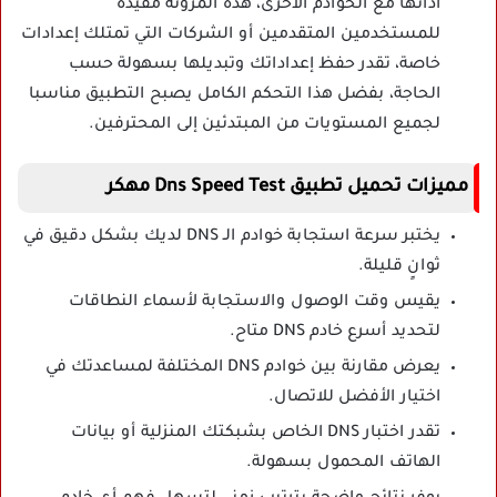
أدائها مع الخوادم الأخرى، هذه المرونة مفيدة
للمستخدمين المتقدمين أو الشركات التي تمتلك إعدادات
خاصة، تقدر حفظ إعداداتك وتبديلها بسهولة حسب
الحاجة، بفضل هذا التحكم الكامل يصبح التطبيق مناسبا
لجميع المستويات من المبتدئين إلى المحترفين.
مميزات تحميل تطبيق Dns Speed Test مهكر
يختبر سرعة استجابة خوادم الـ DNS لديك بشكل دقيق في
ثوانٍ قليلة.
يقيس وقت الوصول والاستجابة لأسماء النطاقات
لتحديد أسرع خادم DNS متاح.
يعرض مقارنة بين خوادم DNS المختلفة لمساعدتك في
اختيار الأفضل للاتصال.
تقدر اختبار DNS الخاص بشبكتك المنزلية أو بيانات
الهاتف المحمول بسهولة.