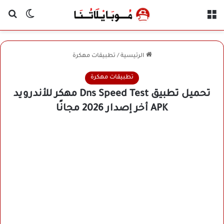
القائمة
بح
الوضع ا
الرئيسية
/
تطبيقات مهكرة
تطبيقات مهكرة
تحميل تطبيق Dns Speed Test مهكر للأندرويد
APK أخر إصدار 2026 مجانًا