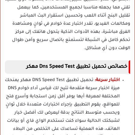
تقني مما يجعله مناسبا لجميع المستخدمين، كما بيعمل
تقليل البنج أثناء اللعب وتحسين استقرار البث المباشر
ومكالمات الفيديو، تقدر اختبار عدة خوادم في ثوانٍ ومشاهدة
الفرق مباشرة، بهذه الأدوات الذكية يتحول هاتفك إلى مركز
تحكم كامل في الشبكة لتستمتع باتصال سريع وآمن طوال
الوقت دون أي مشاكل.
خصائص تحميل تطبيق Dns Speed Test مهكر
اختبار سرعة:
تحميل تطبيق DNS Speed Test مهكر يمنحك
ميزة اختبار سرعة متقدمة تتيح لك قياس أداء خوادم DNS
المختلفة لمعرفة أيها يوفر أقل زمن استجابة وأسرع فتح
للمواقع، يقوم التطبيق بإجراء اختبارات متعددة خلال ثوانٍ
ويحسب متوسط النتائج بدقة ليعرض لك أفضل خيار
لشبكتك الحالية سواء كنت تستخدم الواي فاي أو بيانات
الهاتف، هذه العملية تساعدك على التخلص من البطء