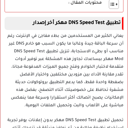
محتويات المقال :
تطبيق DNS Speed Test مهكر أخر إصدار
يعاني الكثير من المستخدمين من بطء مفاجئ في الإنترنت رغم
أن سرعة الباقة جيدة وغالبا ما يكون السبب هو خادم DNS غير
مناسب أو بطيء الاستجابة، تنزيل تطبيق DNS Speed Test
Mod مهكر بيساعدك تجاوز هذه المشكلة عبر توفير أدوات
متقدمة لاختبار الخوادم وفتح جميع الميزات المدفوعة مجانا،
تقدر مقارنة الأداء بين مزودين مختلفين واختيار الأفضل
بضغطة واحدة فقط، كما يدعم التطبيق بروتوكولات حديثة
مشفرة تحافظ على خصوصيتك أثناء التصفح، بفضل هذه
الإمكانيات يصبح اتصالك أكثر استقرارا وسرعة مما ينعكس
مباشرة على الألعاب والبث وتحميل الملفات اليومية.
تحميل تطبيق DNS Speed Test مهكر بدون إعلانات يوفر تجربة