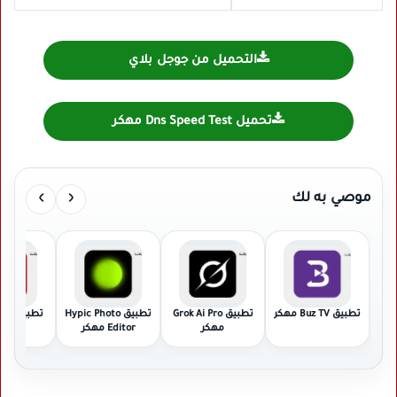
التحميل من جوجل بلاي
تحميل Dns Speed Test مهكر
›
‹
موصي به لك
تطبيق Buz TV مهكر
تطبيق Grok Ai Pro
تطبيق Hypic Photo
تطبيق
مهكر
Editor مهكر
مهك