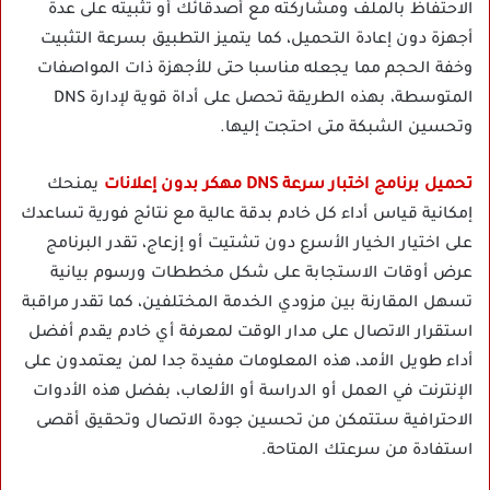
الاحتفاظ بالملف ومشاركته مع أصدقائك أو تثبيته على عدة
أجهزة دون إعادة التحميل، كما يتميز التطبيق بسرعة التثبيت
وخفة الحجم مما يجعله مناسبا حتى للأجهزة ذات المواصفات
المتوسطة، بهذه الطريقة تحصل على أداة قوية لإدارة DNS
وتحسين الشبكة متى احتجت إليها.
تحميل برنامج اختبار سرعة DNS مهكر بدون إعلانات
يمنحك
إمكانية قياس أداء كل خادم بدقة عالية مع نتائج فورية تساعدك
على اختيار الخيار الأسرع دون تشتيت أو إزعاج، تقدر البرنامج
عرض أوقات الاستجابة على شكل مخططات ورسوم بيانية
تسهل المقارنة بين مزودي الخدمة المختلفين، كما تقدر مراقبة
استقرار الاتصال على مدار الوقت لمعرفة أي خادم يقدم أفضل
أداء طويل الأمد، هذه المعلومات مفيدة جدا لمن يعتمدون على
الإنترنت في العمل أو الدراسة أو الألعاب، بفضل هذه الأدوات
الاحترافية ستتمكن من تحسين جودة الاتصال وتحقيق أقصى
استفادة من سرعتك المتاحة.