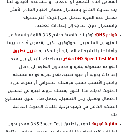
المفاجئ أثناء التصفح أو الألعاب أو مشاهدة الفيديو، كما
يتم تحديث النتائج باستمرار لضمان اختيار الخادم الأمثل،
بفضل هذه الميزة تحصل على إنترنت أكثر سهولة
واستقرارا دون الحاجة إلى إعدادات معقدة.
خوادم DNS:
توفر لك خاصية خوادم DNS قائمة واسعة من
المزودين العالميين الموثوقين الذين يقدمون أداء سريعا
وأمانا عاليا لشبكتك المنزلية أو المكتبية،
تنزيل تطبيق
DNS Speed Test Mod مهكر
بيساعدك التبديل بين هذه
الخوادم بسهولة بنقرة واحدة دون الحاجة إلى إدخال
إعدادات يدوية أو خبرة تقنية، تقدر تجربة خوادم مختلفة
واختيار الأنسب حسب موقعك الجغرافي أو سرعة مزود
الإنترنت لديك، هذا التنوع يمنحك مرونة كبيرة في تحسين
الاتصال وتقليل زمن التحميل، بفضل هذه الميزة تستطيع
التحكم الكامل في كيفية توجيه طلبات الإنترنت الخاصة
بك.
مقارنة فورية:
تحميل تطبيق DNS Speed Test مهكر بدون