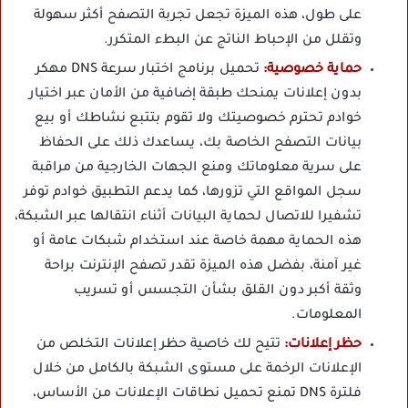
على طول، هذه الميزة تجعل تجربة التصفح أكثر سهولة
وتقلل من الإحباط الناتج عن البطء المتكرر.
حماية خصوصية:
تحميل برنامج اختبار سرعة DNS مهكر
بدون إعلانات يمنحك طبقة إضافية من الأمان عبر اختيار
خوادم تحترم خصوصيتك ولا تقوم بتتبع نشاطك أو بيع
بيانات التصفح الخاصة بك، يساعدك ذلك على الحفاظ
على سرية معلوماتك ومنع الجهات الخارجية من مراقبة
سجل المواقع التي تزورها، كما يدعم التطبيق خوادم توفر
تشفيرا للاتصال لحماية البيانات أثناء انتقالها عبر الشبكة،
هذه الحماية مهمة خاصة عند استخدام شبكات عامة أو
غير آمنة، بفضل هذه الميزة تقدر تصفح الإنترنت براحة
وثقة أكبر دون القلق بشأن التجسس أو تسريب
المعلومات.
حظر إعلانات:
تتيح لك خاصية حظر إعلانات التخلص من
الإعلانات الرخمة على مستوى الشبكة بالكامل من خلال
فلترة DNS تمنع تحميل نطاقات الإعلانات من الأساس،