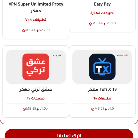
VPN Super Unlimited Proxy
Easy Pay
مهكر
تطبيقات مهكرة
تطبيقات Vpn
44 MB
v1.0.0
44 MB
v2.29.3
Tofi X Tv
مهكر
عشق تركي
مهكر
تطبيقات Tv
تطبيقات Tv
33 MB
v1.0.4
21 MB
v1.0
اترك تعليقا