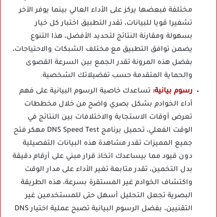
مختلفة فبعضها يركز على الأداء العالي بينما يوفر الآخر
تشفيرا قويا للبيانات، تقدر التطبيق اختبار كل خيار
بسهولة ومقارنة النتائج لتحديد الأفضل، هذا التنوع
يضمن توافق التطبيق مع مختلف الشبكات والاحتياجات،
بفضل هذه المرونة تقدر الجمع بين السرعة القصوى
والحماية المتقدمة حسب تفضيلاتك الشخصية.
رسوم بيانية:
تساعدك خاصية الرسوم البيانية على فهم
أداء الخوادم بشكل بصري واضح من خلال مخططات
تعرض أوقات الاستجابة والاختلافات بين النتائج في
الوقت الفعلي، تحميل برنامج DNS Speed Test مهكر فتح
جميع المميزات تقدر مشاهدة هذه البيانات التفصيلية
دون قيود مما بيساعدك اتخاذ قرار مبني على أرقام دقيقة
بدل التخمين، تقدر متابعة تغير الأداء على مدار الوقت
واكتشاف الخوادم غير المستقرة بسرعة، هذه الطريقة
البصرية تجعل التحليل أسهل حتى للمستخدمين غير
التقنيين، بفضل الرسوم البيانية تصبح عملية اختيار DNS