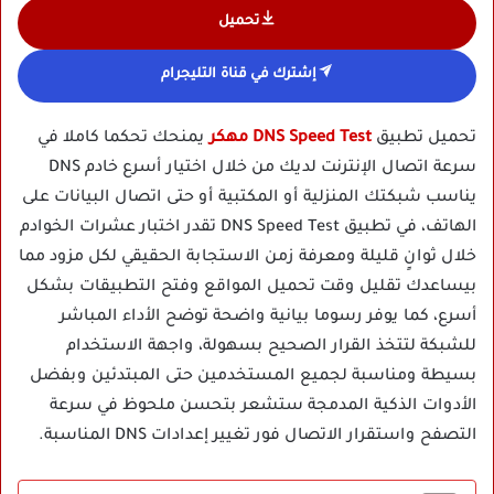
تحميل
إشترك في قناة التليجرام
تحميل تطبيق
DNS Speed Test مهكر
يمنحك تحكما كاملا في
سرعة اتصال الإنترنت لديك من خلال اختيار أسرع خادم DNS
يناسب شبكتك المنزلية أو المكتبية أو حتى اتصال البيانات على
الهاتف، في تطبيق DNS Speed Test تقدر اختبار عشرات الخوادم
خلال ثوانٍ قليلة ومعرفة زمن الاستجابة الحقيقي لكل مزود مما
بيساعدك تقليل وقت تحميل المواقع وفتح التطبيقات بشكل
أسرع، كما يوفر رسوما بيانية واضحة توضح الأداء المباشر
للشبكة لتتخذ القرار الصحيح بسهولة، واجهة الاستخدام
بسيطة ومناسبة لجميع المستخدمين حتى المبتدئين وبفضل
الأدوات الذكية المدمجة ستشعر بتحسن ملحوظ في سرعة
التصفح واستقرار الاتصال فور تغيير إعدادات DNS المناسبة.