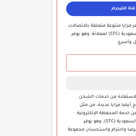
ناة التليجرام
نه يوفر مزايا متنوعة متعلقة بالاتصالات
هو تطبيق مميز يقدمه مزود الخدمة السعودي الاتصالات السعودية (STC) لعملائه، وهو يوفر
ل وأسرع.
الاستفادة من خدمات الشحن
 أيضا مزايا عديدة، من مثل
 خدمة المحفظة الإلكترونية
الآمنة، بشكل عام يمكن القول أن البرنامج واحد من أحسن التطبيقات المتاحة لعملاء شركة الاتصالات السعودية (STC)، وهو يوفر
ى برضا واحترام واستحسان مجموعة