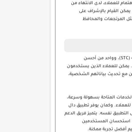
تمام للعملاء، لدى الانتهاء من
يمكن القيام بالإشراف على
مثل المرتجعات والمحافظ
تطبيق دال STC هو تطبيق متخصص يقدم خدمات شحن ودفع مميزة لعملاء شركة الاتصالات السعودية (STC)، وواحد من أحسن
. يمكن للعملاء الذين يستخدمون
 والشحن مع تحديث بياناتهم الشخصية،
لخدمات المتاحة بسهولة وسرعة،
 للعملاء. وكمان يوفر تطبيق دال
ل التطبيق نفسه. يتميز فريق الدعم
امج استحسان المستخدمين
ديم أفضل تجربة ممكنة.