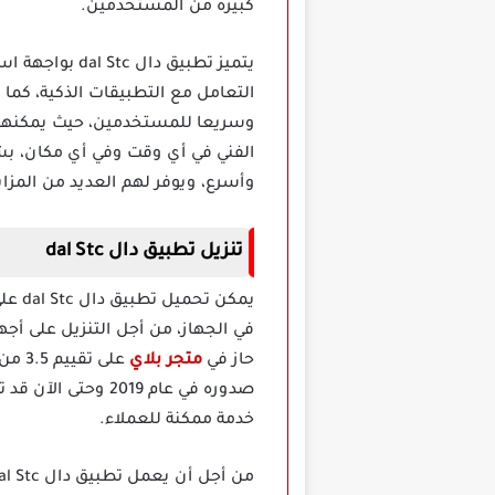
كبيرة من المستخدمين.
يتميز تطبيق 
التعامل مع التطبيقات الذكية، كما أ
وسريعا للمستخدمين، حيث يمكنهم ال
وأسرع، ويوفر لهم العديد من المزايا 
تنزيل تطبيق دال dal Stc
يمكن
حاز في
متجر بلاي
على 
صدوره في عام 019
خدمة ممكنة للعملاء.