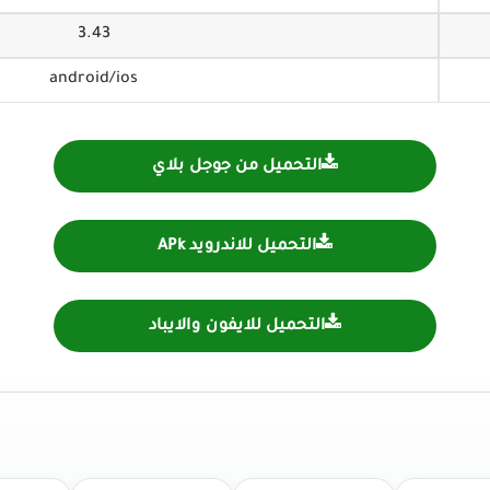
3.43
android/ios
التحميل من جوجل بلاي
التحميل للاندرويد APk
التحميل للايفون والايباد