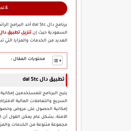
تح
برنامج دال dal Stc 
السعودية حيث إن
تنزيل تطبيق دال al Stc
العديد من الخدمات والمزايا التي
محتويات المقال :
تطبيق دال dal Stc
يتيح البرنامج للمستخدمين إمكان
السريع والتعاملات المالية الافتر
إمكانية الحصول على عروض وخصومات
مجموعة متنوعة من الخدمات والمزاي