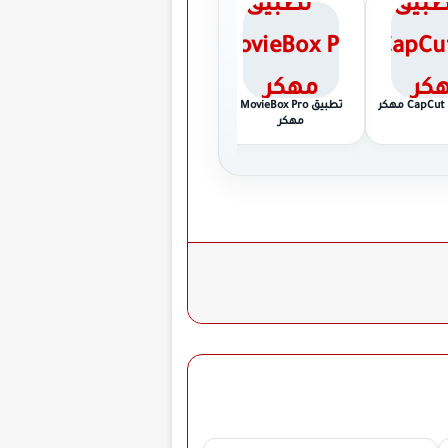
تطبيق MovieBox Pro
تطبيق Anime Rift مهكر
تطبيق Instabridge مهكر
مهكر