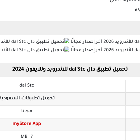
الصراف الآلي.
ة.
تحميل تطبيق دال dal Stc للاندرويد وللايفون 2024
dal Stc
تحميل تطبيقات السعودية
مجانا
myStore App
17 MB