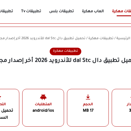
قات مهكرة
العاب مهكرة
تطبيقات بلس
تطبيقات Tv
تطبيقات n
لرئيسية
/
تطبيقات مهكرة
/
تحميل تطبيق دال dal Stc للأندرويد 2026 أخر إصدار مجانًا
تطبيقات مهكرة
بيق دال dal Stc للأندرويد 2026 أخر إصدار مجانًا
ار
الحجم
المتطلبات
الت
3
17 MB
android/ios
تحميل 
السع