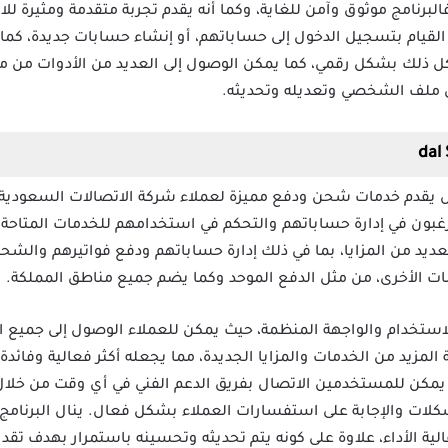
لبرنامج موثوق وآمن للغاية، وكما أنه يقدم تجربة متقدمة ومثيرة للاه
لقيام بتسجيل الدخول إلى حساباتهم، أو إنشاء حسابات جديدة، كما 
كل ذلك بشكل رقمي، كما يمكن الوصول إلى العديد من الأدوات من 
ى ملف الشخصي وتعديله وتحديثه.
يرغبون في إدارة حساباتهم والتحكم في استخدامهم للخدمات المتاحة
الاستفادة من العديد من المزايا، بما في ذلك إدارة حساباتهم ودفع فواتيرهم
ات الأخرى، من مثل الدفع الموحد وكما يضم جميع مناطق المملكة.
ستخدام والواجهة المنظمة، حيث يمكن للعملاء الوصول إلى جميع ا
لمزيد من الخدمات والمزايا الجديدة، مما يجعله أكثر فعالية وفائدة
 حيث يمكن للمستخدمين الاتصال بفريق الدعم الفني في أي وقت من خلا
مشكلات والإجابة على استفسارات العملاء بشكل فعال. ينال البرن
الية الأداء، علاوة على كونه يتم تحديثه وتحسينه باستمرار بهدف تق