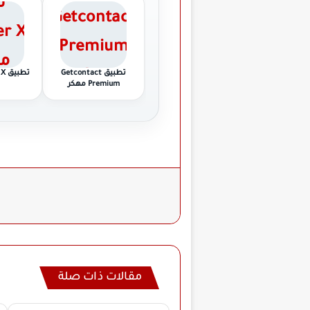
تطبيق Getcontact
تطبيق Twitter X مهكر
Premium مهكر
مقالات ذات صلة