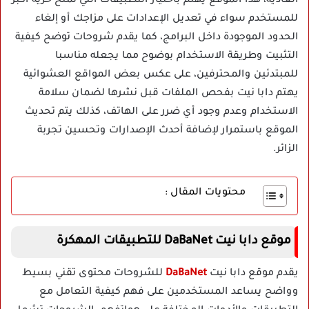
العادية، هذا الموقع يهتم باختيار التطبيقات التي تمنح حرية أكبر
للمستخدم سواء في تعديل الإعدادات على مزاجك أو إلغاء
الحدود الموجودة داخل البرامج، كما يقدم شروحات توضح كيفية
التثبيت وطريقة الاستخدام بوضوح مما يجعله مناسبا
للمبتدئين والمحترفين، على عكس بعض المواقع العشوائية
يهتم دابا نيت بفحص الملفات قبل نشرها لضمان سلامة
الاستخدام وعدم وجود أي ضرر على الهاتف، كذلك يتم تحديث
الموقع باستمرار لإضافة أحدث الإصدارات وتحسين تجربة
الزائر.
محتويات المقال :
موقع دابا نيت DaBaNet للتطبيقات المهكرة
يقدم موقع دابا نيت
DaBaNet
للشروحات محتوى تقني بسيط
وواضح يساعد المستخدمين على فهم كيفية التعامل مع