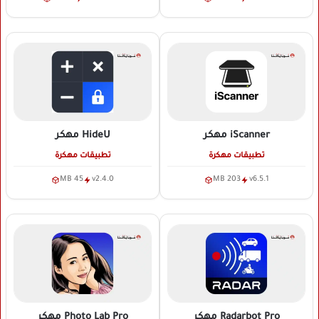
iScanner
مهكر
HideU
مهكر
تطبيقات مهكرة
تطبيقات مهكرة
45 MB
v2.4.0
203 MB
v6.5.1
Radarbot Pro
مهكر
Photo Lab Pro
مهكر