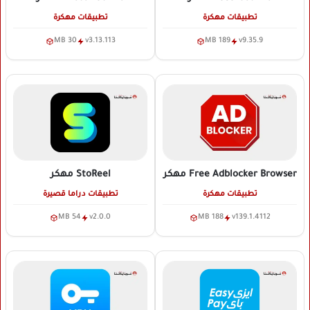
تطبيقات مهكرة
تطبيقات مهكرة
30 MB
v3.13.113
189 MB
v9.35.9
Free Adblocker Browser
مهكر
StoReel
مهكر
تطبيقات مهكرة
تطبيقات دراما قصيرة
54 MB
v2.0.0
188 MB
v139.1.4112