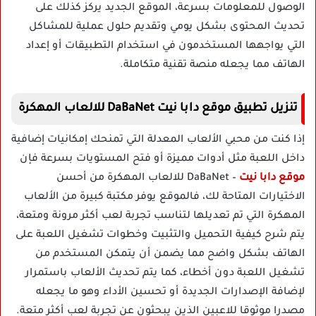
الوصول للمعلومات بسرعة، الموقع الجديد يركز كذلك على
تحديث المحتوى بشكل يومي وتقديم حلول عملية للمشاكل
التي يواجهها المستخدمون في استخدام التطبيقات أو إعداد
الهاتف مما يجعله منصة تقنية متكاملة.
تنزيل تطبيق موقع دابا نيت DaBaNet للالعاب المهكرة
إذا كنت من محبي الألعاب المعدلة التي تمنحك إمكانيات إضافية
داخل اللعبة مثل أدوات مميزة أو فتح المستويات بسرعة فإن
موقع دابا نيت
– DaBaNet للالعاب المهكرة من أحسن
الاختيارات المتاحة لك، فالموقع يوفر مكتبة كبيرة من الألعاب
المهكرة التي تم تعديلها لتناسب تجربة لعب أكثر مرونة ومتعة،
يتم شرح كيفية التحميل والتثبيت وخطوات تشغيل اللعبة على
الهاتف بشكل واضح مما يضمن أن يتمكن المستخدم من
تشغيل اللعبة دون أخطاء، كما يتم تحديث الألعاب باستمرار
لإضافة الإصدارات الجديدة أو تحسين الأداء وهو ما يجعله
مصدرا موثوقا للاعبين الذين يبحثون عن تجربة لعب أكثر متعة.