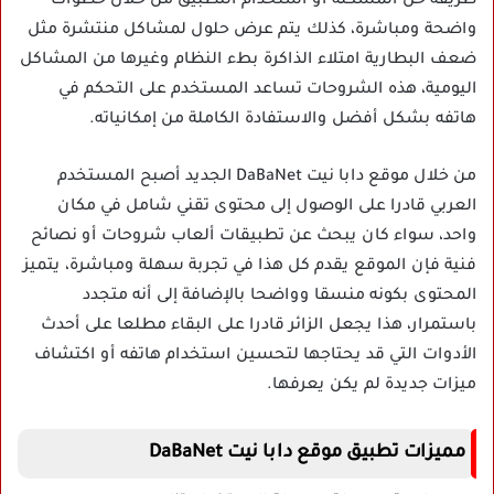
طريقة حل المشكلة أو استخدام التطبيق من خلال خطوات
واضحة ومباشرة، كذلك يتم عرض حلول لمشاكل منتشرة مثل
ضعف البطارية امتلاء الذاكرة بطء النظام وغيرها من المشاكل
اليومية، هذه الشروحات تساعد المستخدم على التحكم في
هاتفه بشكل أفضل والاستفادة الكاملة من إمكانياته.
من خلال موقع دابا نيت DaBaNet الجديد أصبح المستخدم
العربي قادرا على الوصول إلى محتوى تقني شامل في مكان
واحد، سواء كان يبحث عن تطبيقات ألعاب شروحات أو نصائح
فنية فإن الموقع يقدم كل هذا في تجربة سهلة ومباشرة، يتميز
المحتوى بكونه منسقا وواضحا بالإضافة إلى أنه متجدد
باستمرار، هذا يجعل الزائر قادرا على البقاء مطلعا على أحدث
الأدوات التي قد يحتاجها لتحسين استخدام هاتفه أو اكتشاف
ميزات جديدة لم يكن يعرفها.
مميزات تطبيق موقع دابا نيت DaBaNet