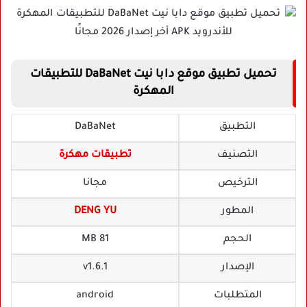
تحميل تطبيق موقع دابا نيت DaBaNet للتطبيقات
المهكرة
التطبيق
DaBaNet
التصنيف
تطبيقات مهكرة
الترخيص
مجانا
المطور
DENG YU
الحجم
81 MB
الإصدار
v1.6.1
المتطلبات
android