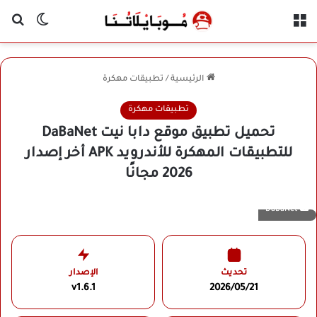
القائمة
بح
الوضع ا
الرئيسية
/
تطبيقات مهكرة
تطبيقات مهكرة
تحميل تطبيق موقع دابا نيت DaBaNet
للتطبيقات المهكرة للأندرويد APK أخر إصدار
2026 مجانًا
DaBaNet
تحديث
الإصدار
v1.6.1
2026/05/21