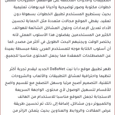
التطبيقات والأدوات المختلفة على هواتفهم، الشروحات تشمل
خطوات مكتوبة وصور توضيحية وأحيانا فيديوهات تعليمية
بحيث يستطيع المستخدم تطبيق الخطوات بسهولة دون
تعقيد، يغطي الموقع مجالات متعددة مثل الحماية تحسين
الأداء تعديل الإعدادات وحلول المشاكل الشائعة للهواتف،
الكثير من المستخدمين يفضلون هذا الأسلوب العملي لأنه
يختصر الوقت ويجنبهم البحث الطويل في أكثر من مصدر، كما
أن أسلوب الكتابة موجه للمستخدم العربي بلغة مبسطة بعيدة
عن المصطلحات المعقدة مما يجعل المحتوى مناسبا للجميع.
ظهر تطبيق موقع دابا نيت DaBaNet الجديد ليقدم تجربة أكثر
تنظيما واحترافية لعشاق التطبيقات والألعاب والشروحات
التقنية، التصميم أصبح مرتبا وسهل التصفح مع تقسيم واضح
للأقسام لتسهيل الوصول لأي محتوى، الواجهة السريعة
الاستجابة تجعل الموقع مناسبا للاستخدام من الهاتف
والكمبيوتر دون مشاكل، إضافة إلى ذلك تم تحسين طريقة
عرض المقالات والروابط والعناوين بحيث يتمكن الزائر من