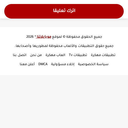
اترك تعليقا
جميع الحقوق محفوظة © لموقع
موبايلاتنا
® 2026
جميع حقوق التطبيقات والألعاب محفوظة لمطوريها وأصحابها.
تطبيقات مهكرة
تطبيقات Tv
العاب مهكرة
من نحن
اتصل بنا
سياسة الخصوصية
إخلاء مسؤولية
DMCA
أعلن معنا