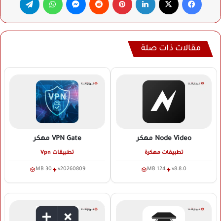
مقالات ذات صلة
Node Video
مهكر
VPN Gate
مهكر
تطبيقات مهكرة
تطبيقات Vpn
30 MB
v20260809
124 MB
v8.8.0