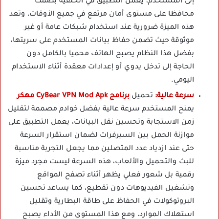
إلى المستخدم، يعمل التطبيق في الخلفية بصمت
محافظا على مستوى أمان مرتفع في جميع الأوقات، وتعد
هذه الميزة ضرورية عند استخدام شبكات عامة أو غير
موثوقة حيث تضمن حفاظ بيانات المستخدم على سريتها،
بفضل هذا النظام يصبح الهاتف محميا بالكامل دون
الحاجة إلى تدخل يدوي أو إعدادات معقدة أثناء الاستخدام
اليومي.
سرعة عالية:
تحميل
برنامج CyBear VPN Mod Apk مهكر
يمنح المستخدم سرعة عالية بفضل خوادم مصممة لتقليل
زمن الاستجابة وتحسين نقل البيانات، يعمل التطبيق على
موازنة الحمل بين السيرفرات لضمان استقرار السرعة
حتى عند ازدياد عدد المتصلين مما يجعل التجربة مناسبة
للبث والتحميل والألعاب، هذه السرعة ليست مجرد ميزة
رقمية بل شعور فعلي يظهر أثناء تصفح المواقع
وتشغيل الفيديوهات دون تقطيع، كما يساعد تحسين
البروتوكولات في الحفاظ على طاقة البطارية وتقليل
استهلاك الموارد، ومع هذا المستوى من الأداء يصبح