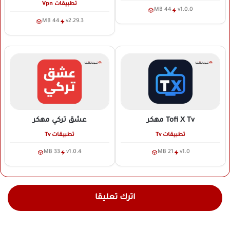
تطبيقات Vpn
44 MB
v1.0.0
44 MB
v2.29.3
Tofi X Tv
مهكر
عشق تركي
مهكر
تطبيقات Tv
تطبيقات Tv
33 MB
v1.0.4
21 MB
v1.0
اترك تعليقا