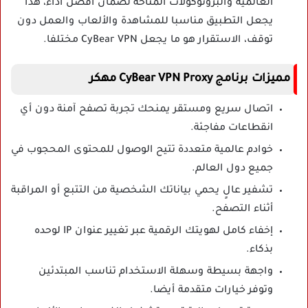
العالمية والبروتوكولات المتاحة لضمان أفضل أداء، هذا
يجعل التطبيق مناسبا للمشاهدة والألعاب والعمل دون
توقف، الاستقرار هو ما يجعل CyBear VPN مختلفا.
مميزات برنامج CyBear VPN Proxy مهكر
اتصال سريع ومستقر يمنحك تجربة تصفح آمنة دون أي
انقطاعات مفاجئة.
خوادم عالمية متعددة تتيح الوصول للمحتوى المحجوب في
جميع دول العالم.
تشفير عالٍ يحمي بياناتك الشخصية من التتبع أو المراقبة
أثناء التصفح.
إخفاء كامل لهويتك الرقمية عبر تغيير عنوان IP لوحده
بذكاء.
واجهة بسيطة وسهلة الاستخدام تناسب المبتدئين
وتوفر خيارات متقدمة أيضا.