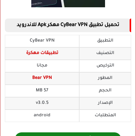
تحميل تطبيق CyBear VPN مهكر Apk للاندرويد
التطبيق
CyBear VPN
التصنيف
تطبيقات مهكرة
الترخيص
مجانا
المطور
Bear VPN
الحجم
57 MB
الإصدار
v3.0.5
المتطلبات
android