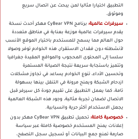
التطبيق اختيارا مثاليا لمن يبحث عن اتصال سريع
وموثوق.
سيرفرات عالمية:
برنامج CyBear VPN مهكر أحدث نسخة
يقدم سيرفرات عالمية موزعة بعناية في مناطق متعددة
حول العالم مما يسمح للمستخدم باختيار الموقع الأنسب
لأنشطته دون فقدان الاستقرار، هذه الخوادم توفر وصولا
سلسا إلى المحتوى المحجوب والمواقع المقيدة جغرافيا
وتتميز باستجابة سريعة نتيجة الصيانة المستمرة
وتحسين الأداء، تنوع الخوادم يساعد في تجاوز مشكلات
ازدحام الشبكة ويمنح مرونة في التنقل بينها بسهولة
تامة، كما يعمل التطبيق على تقييم جودة كل سيرفر قبل
الاتصال لضمان تجربة مثالية، وجود هذه الشبكة العالمية
يجعل الاستخدام أكثر حرية وانسيابية.
خصوصية كاملة:
تحميل تطبيق CyBear VPN مهكر بدون
إعلانات يمنح المستخدم خصوصية كاملة عبر سياسة
صارمة تمنع جمع البيانات أو تسجيل سجل التصفح،