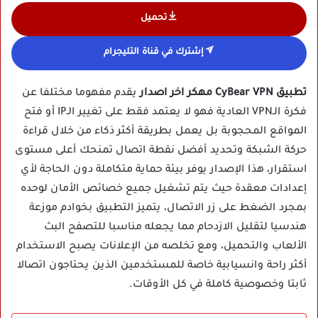
تحميل
إشترك في قناة التليجرام
تطبيق CyBear VPN مهكر اخر اصدار
يقدم مفهوما مختلفا عن
فكرة الـVPN العادية فهو لا يعتمد فقط على تغيير الـIP أو فتح
المواقع المحجوبة بل يعمل بطريقة أكثر ذكاء من خلال قراءة
حركة الشبكة وتحديد أفضل نقطة اتصال تمنحك أعلى مستوى
استقرار، هذا الإصدار يوفر بيئة حماية متكاملة دون الحاجة لأي
إعدادات معقدة حيث يتم تشغيل جميع خصائص الأمان لوحده
بمجرد الضغط على زر الاتصال، يتميز التطبيق بخوادم موزعة
هندسيا لتقليل الازدحام مما يجعله مناسبا للتصفح البث
الألعاب والتحميل، ومع تخلصه من الإعلانات يصبح الاستخدام
أكثر راحة وانسيابية خاصة للمستخدمين الذين يحتاجون اتصالا
ثابتا وخصوصية كاملة في كل الأوقات.