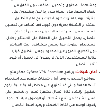
ومشاهدة المحتوى وتحميل الملفات دون القلق من
انتهاء السعة، هذه الميزة ضرورية لمن يعتمدون على
الإنترنت يوميا لفترات طويلة حيث يتيح لهم التطبيق
استخدام الشبكة بحرية دون قيود، كما تساعد في تحسين
الاستفادة من السرعة العالية دون تخفيض أو قطع
الاتصال، يعمل التطبيق على الحفاظ على الاستقرار خلال
الاستخدام الطويل مما يسمح بمشاهدة البث المباشر
دون تقطيع، المرور غير المحدود يجعل التطبيق خيارا
مثاليا للمستخدمين الذين لا يرغبون في تحميل أو قيود
أثناء الاتصال.
أمان شبكات:
برنامج CyBear VPN Premium مهكر فتح
المواقع المحجوبة يوفر أمان شبكات متقدم عند استخدام
Wi-Fi العامة والتي قد تحتوي على مخاطر أمنية عالية، يقوم
التطبيق بإنشاء قناة اتصال مشفرة تمنع أي شخص على
نفس الشبكة من تتبع نشاطك أو الوصول لبياناتك، كما
يتعرف لوحده على نقاط الضعف ويعيد ضبط الاتصال