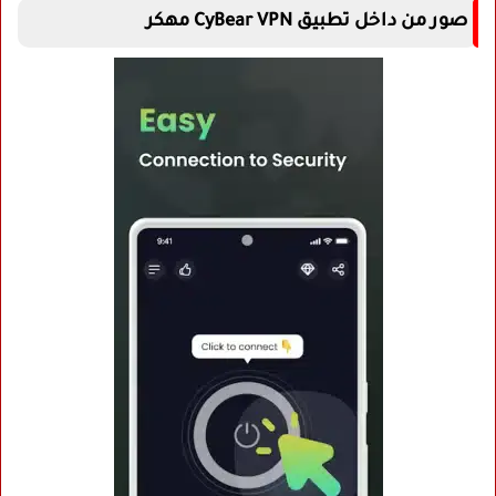
صور من داخل تطبيق CyBear VPN مهكر