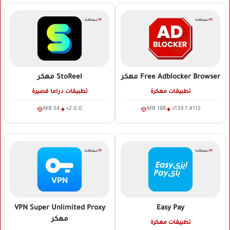
Free Adblocker Browser
مهكر
StoReel
مهكر
تطبيقات مهكرة
تطبيقات دراما قصيرة
54 MB
v2.0.0
188 MB
v139.1.4112
VPN Super Unlimited Proxy
Easy Pay
مهكر
تطبيقات مهكرة