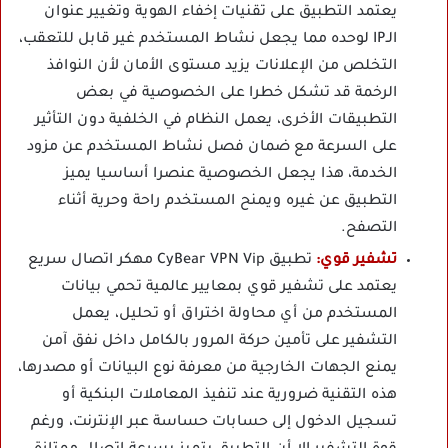
يعتمد التطبيق على تقنيات إخفاء الهوية وتغيير عنوان
الـIP لوحده مما يجعل نشاط المستخدم غير قابل للتعقب،
التخلص من الإعلانات يزيد مستوى الأمان لأن النوافذ
الرخمة قد تشكل خطرا على الخصوصية في بعض
التطبيقات الأخرى، يعمل النظام في الخلفية دون التأثير
على السرعة مع ضمان فصل نشاط المستخدم عن مزود
الخدمة، هذا يجعل الخصوصية عنصرا أساسيا يميز
التطبيق عن غيره ويمنح المستخدم راحة وحرية أثناء
التصفح.
تشفير قوي:
تطبيق CyBear VPN Vip مهكر اتصال سريع
يعتمد على تشفير قوي بمعايير عالمية تحمي بيانات
المستخدم من أي محاولة اختراق أو تحليل، يعمل
التشفير على تأمين حركة المرور بالكامل داخل نفق آمن
يمنع الجهات الخارجية من معرفة نوع البيانات أو مصدرها،
هذه التقنية ضرورية عند تنفيذ المعاملات البنكية أو
تسجيل الدخول إلى حسابات حساسة عبر الإنترنت، ورغم