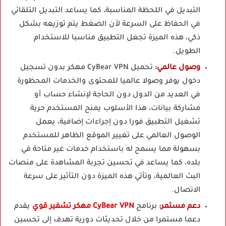
التبديل في اللحظة المناسبة، كما يساعد التبديل التلقائي
في الحفاظ على السرعة لأن الضغط يتم توزيعه بشكل
ذكي، هذه الميزة تجعل التطبيق مناسبا للاستخدام
الطويل.
وصول عالمي:
تحميل CyBear VPN مهكر بدون تسجيل
دخول يوفر وصولا عالميا للمحتوى والخدمات المحظورة
في العديد من الدول دون الحاجة لإنشاء حساب أو
مشاركة بيانات، هذا الأسلوب يمنح المستخدم حرية
تشغيل التطبيق فورا دون إجراءات إضافية، يعمل
الوصول العالمي على تغيير الموقع الظاهر للمستخدم
بسهولة مما يسمح له باستخدام خدمات غير متاحة في
بلده، كما يساعد في تحسين تجربة المشاهدة على منصات
البث العالمية، وتأتي هذه الميزة دون التأثير على سرعة
الاتصال.
دعم مستمر:
برنامج
CyBear VPN مهكر تشفير قوي
يقدم
دعما مستمرا من خلال تحديثات دورية تهدف إلى تحسين