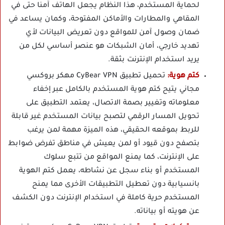
لحماية المستخدم، هذا النظام يجعل الهاتف آمنا حتى في
المقاهي والمطارات والأماكن المفتوحة، وكمان يساعد في
ضمان وصول آمن للمواقع دون تعريض البيانات لأي
تهديد خارجي، أمان الشبكات هو عنصر أساسي لكل من
يريد استخدام الإنترنت بثقة.
كتم هوية:
تحميل تطبيق CyBear VPN مهكر بروكسي
مجاني يتيح كتم هوية المستخدم بالكامل عبر إخفاء
معلوماته وتغيير بصمة الاتصال، يعتمد التطبيق على
تحويل المسار الرقمي لتصبح بيانات المستخدم غير قابلة
للربط بموقعه الحقيقي، هذه الميزة مهمة لمن يرغب
بتصفح دون قيود أو لمن يعيش في مناطق تفرض ضوابط
على الإنترنت، كما يمنع المواقع من تتبع سلوك
المستخدم أو بناء سجل عن نشاطه، يعمل كتم الهوية
بانسيابية دون تعطيل التطبيقات الأخرى مما يمنح
المستخدم حرية كاملة في استخدام الإنترنت دون الكشف
عن هويته أو بياناته.