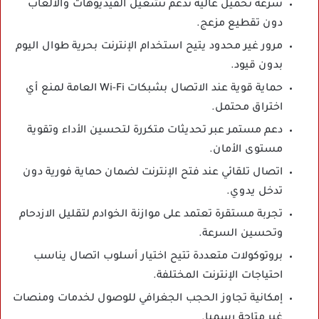
سرعة تحميل عالية تدعم تشغيل الفيديوهات والألعاب
دون تقطيع مزعج.
مرور غير محدود يتيح استخدام الإنترنت بحرية طوال اليوم
بدون قيود.
حماية قوية عند الاتصال بشبكات Wi-Fi العامة لمنع أي
اختراق محتمل.
دعم مستمر عبر تحديثات متكررة لتحسين الأداء وتقوية
مستوى الأمان.
اتصال تلقائي عند فتح الإنترنت لضمان حماية فورية دون
تدخل يدوي.
تجربة مستقرة تعتمد على موازنة الخوادم لتقليل الازدحام
وتحسين السرعة.
بروتوكولات متعددة تتيح اختيار أسلوب اتصال يناسب
احتياجات الإنترنت المختلفة.
إمكانية تجاوز الحجب الجغرافي للوصول لخدمات ومنصات
غير متاحة رسميا.