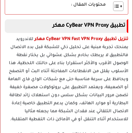
محتويات المقال :
تطبيق CyBear VPN Proxy مهكر
تنزيل تطبيق CyBear VPN Fast VPN Proxy مهكر
للاندرويد
يمنحك تجربة مبنية على تحليل ذكي للشبكة قبل بدء الاتصال
فالتطبيق لا يربطك بخادم بشكل عشوائي بل يختار نقطة
الوصول الأقرب والأكثر استقرارا بناء على حالتك اللحظية، هذا
الأسلوب يقلل من الانقطاعات المفاجئة أثناء البث أو التصفح
ويحافظ على سرعة مناسبة حتى مع شبكات الواي فاي العامة
أو الضعيفة، ويعتمد التطبيق على بروتوكولات مصغرة خفيفة
تضمن مرور البيانات بشكل سلس دون استهلاك زائد لطاقة
البطارية أو موارد الهاتف، وكمان يدعم التطبيق خاصية إعادة
الاتصال التلقائي عند فقدان الشبكة مما يجعله مثاليا
للاستخدام أثناء التنقل أو في الأماكن ذات التغطية المتقلبة.