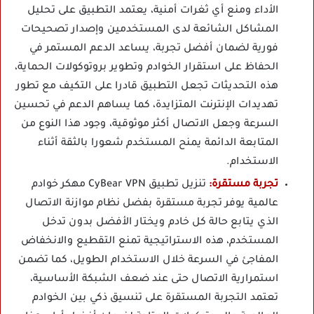
الأداء ومنع أي ثغرات أمنية، يعتمد التطبيق على تحليل
المشاكل الشائعة لدى المستخدمين وإصدار تصحيحات
فورية لضمان أفضل تجربة، يساعد الدعم المستمر في
الحفاظ على استقرار الخوادم وتطوير بروتوكولات الحماية،
هذه التحديثات تجعل التطبيق قادرا على التكيف مع تطور
تهديدات الإنترنت المتزايدة، كما يساهم الدعم في تحسين
السرعة وجعل الاتصال أكثر موثوقية، وجود هذا النوع من
المتابعة الدائمة يمنح المستخدم شعورا بالثقة أثناء
الاستخدام.
تجربة مستقرة:
تنزيل تطبيق CyBear VPN مهكر خوادم
عالمية يوفر تجربة مستقرة بفضل نظام موازنة الاتصال
الذي يتابع حالة كل خادم ويختار الأفضل بدون تدخل
المستخدم، هذه الاستراتيجية تمنع التقطيع والانخفاض
المفاجئ في السرعة خلال الاستخدام الطويل، كما تضمن
استمرارية الاتصال حتى عند ضعف الشبكة الأساسية،
تعتمد التجربة المستقرة على تنسيق ذكي بين الخوادم