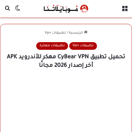
القائمة
بح
الوضع ا
الرئيسية
/
تطبيقات Vpn
تطبيقات Vpn
تطبيقات مهكرة
تحميل تطبيق CyBear VPN مهكر للأندرويد APK
أخر إصدار 2026 مجانًا