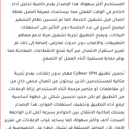
المستخدم أكثر سهولة، هذا الإصدار يقدم خاصية تحليل أداء
الخادم في الوقت الفعلي مما بيساعدك معرفة أفضل نقطة
اتصال قبل تشغيل الخدمة، كما تم تحسين نظام التشفير
ليصبح أسرع في بدء الجلسة دون التأثير على استهلاك
البيانات، ويمنح التطبيق تجربة تشغيل مرنة تدعم معظم
التطبيقات والألعاب دون حدوث تعارض، إضافة إلى ذلك تم
تعزيز استقرار الاتصال عبر آلية تمنع الانقطاعات المفاجئة مما
يوفر حماية مستمرة أثناء العمل أو التصفح.
تحميل تطبيق CyBear VPN مهكر بدون إعلانات يقدم تجربة
مثالية للمستخدمين الذين يبحثون عن اتصال محمي خالٍ من
أي مقاطعات أو عناصر مزعجة أثناء الاستخدام، إزالة الإعلانات
من التطبيق لم تكن مجرد تحسين شكلي بل خطوة أساسية
لرفع أداء التطبيق وتخفيف استهلاك الموارد، هذا الإصدار
يمنحك إمكانية الانتقال بين الخوادم بسرعة أعلى لأن الواجهة
أصبحت أخف وأكثر سهولة، كما يساعد غياب الإعلانات في تعزيز
الأمان لأن النوافذ المنبثقة قد تشكل خطرا على الخصوصية في