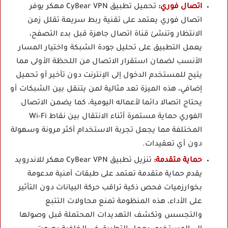
اتصال فوري:
تحميل تطبيق CyBear VPN مهكر يوفر
اتصال فوري يعتمد على تقنية ربط سريعة تقلل زمن
الانتظار وتنشئ قناة اتصال جاهزة قبل بدء التصفح،
يعمل التطبيق على تحليل جودة الشبكة واختيار المسار
الأنسب لضمان استقرار الاتصال من اللحظة الأولى مما
يتيح للمستخدم الدخول إلى الإنترنت دون تأخير أو تحميل
إضافي، هذه الميزة تعد مثالية لمن يتنقل بين الشبكات أو
يحتاج اتصالا دائما لأعماله اليومية، كما يضمن الاتصال
الفوري حماية مستمرة أثناء الانتقال بين نقاط Wi-Fi
المختلفة مما يجعل تجربة الاستخدام أكثر مرونة وسهولة
دون أي تعقيدات.
حماية متقدمة:
تنزيل تطبيق CyBear VPN مهكر للاندرويد
يقدم حماية متقدمة تعتمد على طبقات أمنية مدعومة
بخوارزميات فحص ذكية تراقب حركة البيانات دون التأثير
على الأداء، هذه المنظومة تمنع محاولات التتبع
والتجسس وتكشف التهديدات المحتملة قبل وصولها