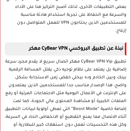
بعض التطبيقات الأخرى، لذلك أصبح التركيز هنا على الأداء
والسرعة مع الحفاظ على تجربة استخدام هادئة مناسبة
للمستخدمين الذين يحتاجون VPN للعمل المتواصل دون
إزعاج.
نبذة عن تطبيق البروكسي CyBear VPN مهكر
تطبيق CyBear VPN Vip مهكر اتصال سريع لا يقدم مجرد سرعة
إضافية بل يعتمد على نظام توجيه ذكي يقلل المسافة الرقمية
بينك وبين الخادم وده بيخلي خفض زمن الاستجابة بشكل
واضح، هذا الإصدار مناسب جدا للمستخدمين الذين يعتمدون
على الإنترنت في الأعمال اليومية مثل الاجتماعات المرئية أو رفع
الملفات الكبيرة أو مشاهدة المحتوى عالي الجودة، كما تمت
إضافة خاصية “Boost Mode” التي تعطي أولوية لبيانات التطبيق
أثناء الاتصال مما يمنع التقطيع أو الانخفاض الحاد في السرعة،
وكل هذه التحسينات تعمل دون استهلاك كبير للبطارية أو