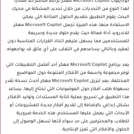
كوبايلوت Microsoft Copilot مهكر برابط مباشر حلا ممتازا
لهذا النوع من التحديات، من خلال تحديد المشكلة في محرك
البحث يقوم التطبيق بتقديم الحلول المتاحة التي يمكن
الاستفادة منها، هذه الميزة تجعل Microsoft Copilot مهكر
للاندرويد أداة فعالة حيث يقدم حلولا جديدة وسريعة
للمستخدمين مما يسهل عليهم اتخاذ القرارات المناسبة دون
تعقيد وبالتالي يساعدهم في التغلب على أي عائق قد يواجهونه.
يعد برنامج Microsoft Copilot مهكر أحد أفضل التطبيقات التي
توفر مجموعة واسعة من الأفكار المتنوعة حول المواضيع
المختلفة، بعد تنزيل Microsoft Copilot مهكر أحدث نسخة تقدر
بسهولة طلب أفكار حول الموضوعات التي تحتاج إليها، يساعد
هذا التطبيق في تسريع عملية كتابة المستندات وتوليد الأفكار
بشكل إبداعي بالإضافة إلى تقديم أفكار جديدة للمشروعات أو
الأبحاث التي يعمل عليها المستخدم، هذه الخدمة ضرورية
للطلاب والمحترفين على حد سواء لأنها تسهل الوصول إلى
الحلول والأفكار التي تعزز الإنتاجية.