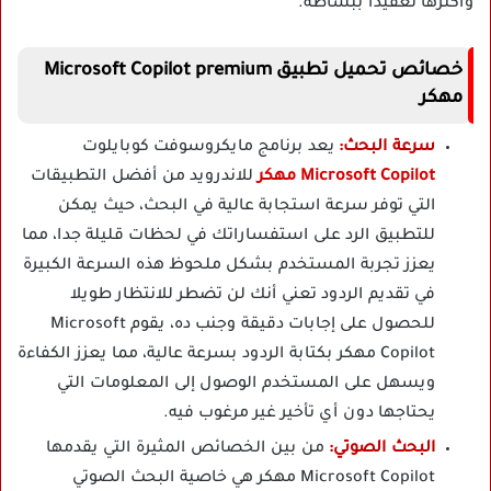
وأكثرها تعقيدا ببساطة.
خصائص تحميل تطبيق Microsoft Copilot premium
مهكر
سرعة البحث:
يعد برنامج مايكروسوفت كوبايلوت
Microsoft Copilot مهكر
للاندرويد من أفضل التطبيقات
التي توفر سرعة استجابة عالية في البحث، حيث يمكن
للتطبيق الرد على استفساراتك في لحظات قليلة جدا، مما
يعزز تجربة المستخدم بشكل ملحوظ هذه السرعة الكبيرة
في تقديم الردود تعني أنك لن تضطر للانتظار طويلا
للحصول على إجابات دقيقة وجنب ده، يقوم Microsoft
Copilot مهكر بكتابة الردود بسرعة عالية، مما يعزز الكفاءة
ويسهل على المستخدم الوصول إلى المعلومات التي
يحتاجها دون أي تأخير غير مرغوب فيه.
البحث الصوتي:
من بين الخصائص المثيرة التي يقدمها
Microsoft Copilot مهكر هي خاصية البحث الصوتي