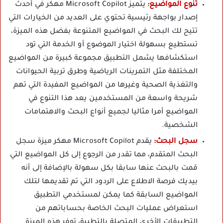
تنوع المواضيع:
يتميز Microsoft Copilot مهكر في أحدث
إصدار بواجهة رئيسية تحتوي على العديد من الخيارات التي
تتيح لك البحث في المواضيع المتنوعة بفضل هذه الميزة،
تستطيع بسهولة اختيار الموضوع أو الخدمة التي تود
استكشافها يشمل التطبيق مجموعة كبيرة من المواضيع
المختلفة مثل التمرينات الرياضية وطرق تربية الحيوانات
والتغذية الصحية وغيرها من المواضيع المفيدة التي تهم
شريحة واسعة من المستخدمين يعد هذا التنوع في
المواضيع أمرا مثاليا لجميع أنواع البحث والاهتمامات
الشخصية.
سجل البحث:
يقدم Microsoft Copilot مهكر ميزة سجل
البحث المتقدم، مما تقدر من الرجوع إلى كل المواضيع التي
قمت بالبحث عنها سابقا بكل سهولة بالإضافة إلى أنه
بيديك فرصة الاطلاع على الردود التي تم تقديمها لتلك
المواضيع السابقة كما يمكن لمستخدمي التطبيق
استعراض عمليات البحث الخاصة بحساباتهم من
التطبيقات الأخرى المتصلة بالتطبيق توفر هذه الميزة