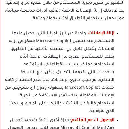
التهكير في تعزيز تجربة المستخدم من خلال تقديم مزايا إضافية،
بما في ذلك إزالة الإعلانات الرخمة وتوفير أدوات مدفوعة مجانية،
مما يجعل استخدام التطبيق أكثر سهولة ومتعة.
إزالة الإعلانات:
واحدة من أبرز المزايا التي يحصل عليها
المستخدم عند تحميل Microsoft Copilot مهكر هي إزالة
الإعلانات بشكل كامل في النسخة الأصلية من التطبيق،
يظهر للمستخدم العديد من الإعلانات الرخمة أثناء
استخدامه، مما قد يسبب انقطاعا في استمتاعه
بالخدمات التي يقدمها التطبيق ولكن، مع النسخة
المهكرة، تم حجب جميع الإعلانات، مما تقدر استخدام كافة
خدمات Microsoft Copilot بسهولة ودون أي تشويش من
الإعلانات المفاجئة بذلك، تقدر الاستفادة من تجربة
استخدام خالية من التشتت والتركيز على المهام والبحث
الذي تقوم به.
الوصول للدعم المتقدم:
ميزة أخرى رائعة يقدمها تحميل
Microsoft Copilot Mod Apk مهكر للاندرويد هي الوصول