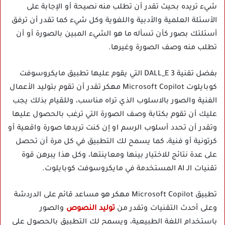
شيء تريده بحيث تقدر أن تطلب منه نصيحة أو الإجابة على
الأسئلة العلمية والأدبية واللغوية وكل شيء كما تقدر أن ترفق
أسئلتك بصور كأن تسأله ما هو الشيء المبين بالصورة أو أن
تطلب منه وصف الصورة وغيرها.
بفضل تقنية DALL_E 3 التي يقوم عليها تطبيق مايكروسوفت
كوبايلوت Microsoft Copilot مهكر تقدر أن تقوم بتوليد الأعمال
الفنية والصور بالاسلوب الذي تراه مناسب، وللقيام بذلك يجب
عليك أن تقوم بكتابة وصف الصورة التي ترغب بالحصول عليها
وتقدر أن تحدد أسلوب الرسم او إن كنت تريدها صورة واقعية أو
كرتونية أو فنية، كما يسمح لك التطبيق في كل مرة أن تحصل
على عدة نتائج للاختيار بينها ومعاينتها، وكل هذا يبرهن قوة
تقنيات الـ AI المستخدمة في مايكروسوفت كوبايلوت.
تطبيق Microsoft Copilot مهكر هو مساعد قائم على الدردشة
وعلى أحدث التقنيات وتقدر من
توليد النصوص
والصور
باستخدام اللغة الطبيعية، ويسمح لك التطبيق بالحصول على