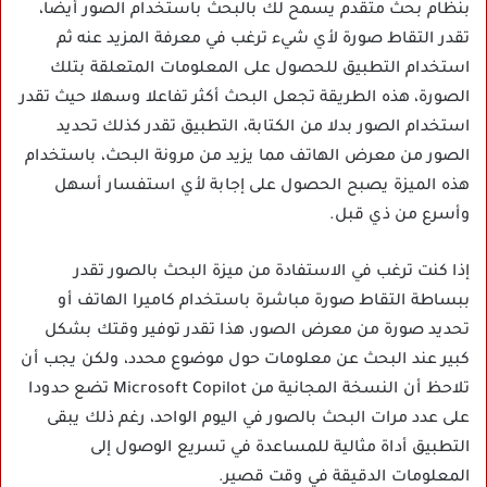
بنظام بحث متقدم يسمح لك بالبحث باستخدام الصور أيضا،
تقدر التقاط صورة لأي شيء ترغب في معرفة المزيد عنه ثم
استخدام التطبيق للحصول على المعلومات المتعلقة بتلك
الصورة، هذه الطريقة تجعل البحث أكثر تفاعلا وسهلا حيث تقدر
استخدام الصور بدلا من الكتابة، التطبيق تقدر كذلك تحديد
الصور من معرض الهاتف مما يزيد من مرونة البحث، باستخدام
هذه الميزة يصبح الحصول على إجابة لأي استفسار أسهل
وأسرع من ذي قبل.
إذا كنت ترغب في الاستفادة من ميزة البحث بالصور تقدر
ببساطة التقاط صورة مباشرة باستخدام كاميرا الهاتف أو
تحديد صورة من معرض الصور، هذا تقدر توفير وقتك بشكل
كبير عند البحث عن معلومات حول موضوع محدد، ولكن يجب أن
تلاحظ أن النسخة المجانية من Microsoft Copilot تضع حدودا
على عدد مرات البحث بالصور في اليوم الواحد، رغم ذلك يبقى
التطبيق أداة مثالية للمساعدة في تسريع الوصول إلى
المعلومات الدقيقة في وقت قصير.