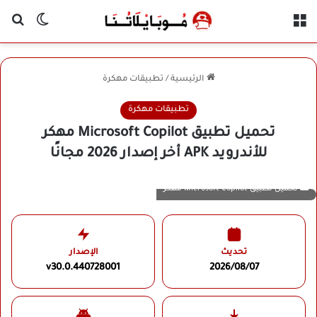
القائمة
بح
الوضع ا
الرئيسية
/
تطبيقات مهكرة
تطبيقات مهكرة
تحميل تطبيق Microsoft Copilot مهكر
للأندرويد APK أخر إصدار 2026 مجانًا
تحميل تطبيق Microsoft Copilot مهكر
تحديث
الإصدار
v30.0.440728001
2026/08/07