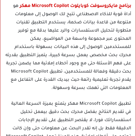
برنامج مايكروسوفت كوبايلوت Microsoft Copilot مهكر
هو
أداة قوية للذكاء الاصطناعي تتيح لك الوصول إلى معلومات
متنوعة من قاعدة بيانات ضخمة، يستخدم التطبيق تقنيات
متطورة لتحليل الاستفسارات والرد عليها بدقة مع توفير
المحتوى عبر مجموعة واسعة من المواضيع، يمكن
للمستخدمين الوصول إلى هذه البيانات بسهولة باستخدام
محرك بحث مخصص يعمل بسرعة كبيرة، يتميز التطبيق بقدرته
على فهم الأسئلة حتى مع وجود أخطاء إملائية مما يضمن تجربة
بحث دقيقة وفعالة للمستخدمين، تطبيق Microsoft Copilot
يقدم تجربة تعليمية رائعة حيث بيديك القدرة على التفاعل مع
المعلومات التي تهمك بسرعة وسهولة.
تطبيق Microsoft Copilot مهكر يتمتع بميزة السرعة العالية
في تقديم النتائج بفضل محرك بحث دقيق بيعمل تحليل
استفساراتك فورا، لا يقتصر التطبيق على تقديم الإجابات
الدقيقة فقط بل إنه تقدر البحث عن معلومات حتى وإن كانت