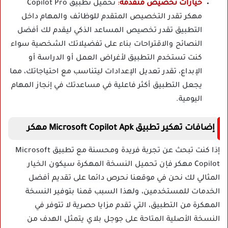
خيارات تخصيص متقدمة
:
تحميل تطبيق Copilot Pro
مهكر تقدر التخصيص المتقدم للوظائف والمهام داخل
التطبيق تقدر تخصيص المساعد الذكي ليقدم لك أفضل
النصائح والاقتراحات بناء على تفضيلاتك الشخصية سواء
كنت تستخدم التطبيق لأغراض العمل أو الدراسة أو
الإبداع، تقدر تعديل الإعدادات ليتناسب مع احتياجاتك، مما
يجعل التطبيق أكثر فاعلية في مساعدتك في إنجاز المهام
اليومية.
إضافات تهكير تطبيق Microsoft Copilot Apk مهكر
إذا كنت تبحث عن تجربة فريدة ومحسنة مع تطبيق Microsoft
Copilot مهكر فإن تحميل النسخة المهكرة سيكون الخيار
المثالي لك نحن في موقعنا نحرص دائما على تقديم أفضل
الخدمات للمستخدمين، ولهذا السبب قمنا بتوفير النسخة
المهكرة من التطبيق، التي تقدم مزايا حصرية لا تتوفر في
النسخة الأصلية المتاحة على جوجل بلاي يتمثل الهدف من