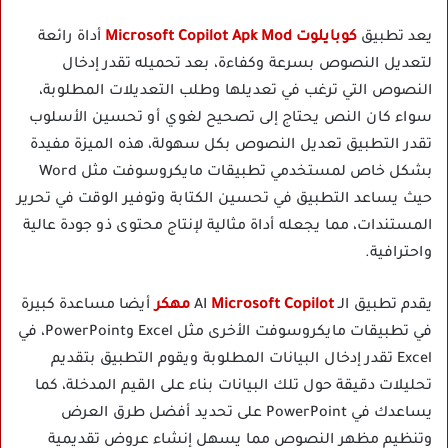
يعد تطبيق
كوبايلوت
Microsoft Copilot Apk Mod
أداة رائعة
لتعديل النصوص بسرعة وكفاءة، بعد تحميله تقدر إدخال
النصوص التي ترغب في تعديلها وطلب التعديلات المطلوبة،
سواء كان النص يحتاج إلى تصحيح لغوي أو تحسين الأسلوب
تقدر التطبيق تعديل النصوص بكل سهولة، هذه الميزة مفيدة
بشكل خاص لمستخدمي تطبيقات مايكروسوفت مثل Word
حيث يساعد التطبيق في تحسين الكتابة وتوفير الوقت في تحرير
المستندات، مما يجعله أداة مثالية لإنتاج محتوى ذو جودة عالية
واحترافية.
يقدم تطبيق الـ AI
Microsoft Copilot مهكر
أيضا مساعدة كبيرة
في تطبيقات مايكروسوفت الأخرى مثل Excel وPowerPoint، في
Excel تقدر إدخال البيانات المطلوبة ويقوم التطبيق بتقديم
تحليلات دقيقة حول تلك البيانات بناء على القيم المدخلة، كما
يساعدك في PowerPoint على تحديد أفضل طرق العرض
وتنظيم مظهر النصوص مما يسهل إنشاء عروض تقديمية