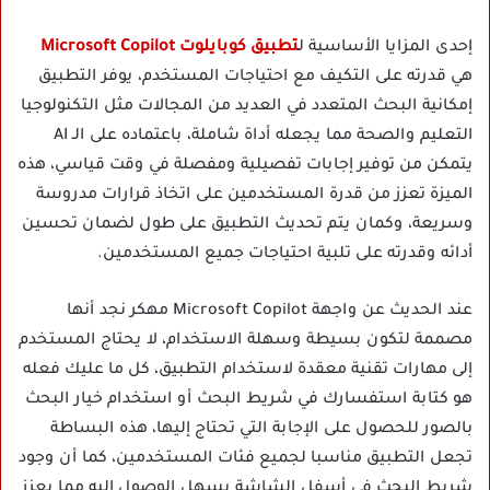
إحدى المزايا الأساسية ل
تطبيق كوبايلوت Microsoft Copilot
هي قدرته على التكيف مع احتياجات المستخدم، يوفر التطبيق
إمكانية البحث المتعدد في العديد من المجالات مثل التكنولوجيا
التعليم والصحة مما يجعله أداة شاملة، باعتماده على الـ AI
يتمكن من توفير إجابات تفصيلية ومفصلة في وقت قياسي، هذه
الميزة تعزز من قدرة المستخدمين على اتخاذ قرارات مدروسة
وسريعة، وكمان يتم تحديث التطبيق على طول لضمان تحسين
أدائه وقدرته على تلبية احتياجات جميع المستخدمين.
عند الحديث عن واجهة Microsoft Copilot مهكر نجد أنها
مصممة لتكون بسيطة وسهلة الاستخدام، لا يحتاج المستخدم
إلى مهارات تقنية معقدة لاستخدام التطبيق، كل ما عليك فعله
هو كتابة استفسارك في شريط البحث أو استخدام خيار البحث
بالصور للحصول على الإجابة التي تحتاج إليها، هذه البساطة
تجعل التطبيق مناسبا لجميع فئات المستخدمين، كما أن وجود
شريط البحث في أسفل الشاشة يسهل الوصول إليه مما يعزز