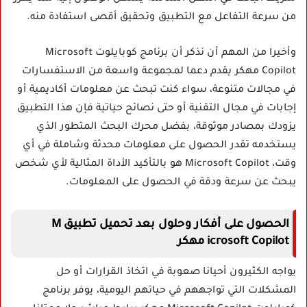
من سرعة التفاعل مع التطبيق وتحقيق أقصى استفادة منه.
وأخيرا من المهم أن نذكر أن برنامج كوبايلوت Microsoft
Copilot مهكر يقدم دعما لمجموعة واسعة من الاستفسارات
في مجالات متنوعة، سواء كنت تبحث عن معلومات أكاديمية أو
إجابات في مجال التقنية أو حتى نصائح حياتية فإن هذا التطبيق
يزودك بمصادر موثوقة، بفضل محرك البحث المتطور الذي
يستخدمه تقدر الحصول على معلومات محدثة وشاملة في أي
وقت، Microsoft Copilot هو بالتأكيد الأداة المثالية لأي شخص
يبحث عن سرعة ودقة في الحصول على المعلومات.
الحصول على أفكار وحلول بعد تحميل تطبيق M​​
icrosoft Copilot مهكر
يواجه الكثيرون أحيانا صعوبة في اتخاذ القرارات أو حل
المشكلات التي تواجههم في حياتهم اليومية، يوفر برنامج