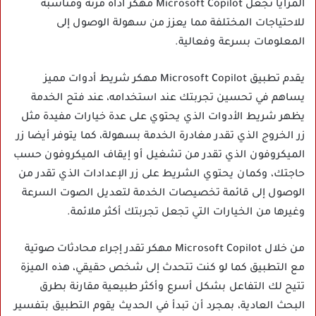
المزايا تجعل Microsoft Copilot مهكر أداة مرنة ومناسبة
للاحتياجات المختلفة مما يعزز من سهولة الوصول إلى
المعلومات بسرعة وفعالية.
يقدم تطبيق Microsoft Copilot مهكر شريط أدوات مميز
يساهم في تحسين تجربتك عند استخدامه، عند فتح الخدمة
يظهر شريط الأدوات الذي يحتوي على عدة خيارات مفيدة مثل
زر الخروج الذي تقدر مغادرة الخدمة بسهولة، كما يتوفر أيضا زر
الميكروفون الذي تقدر من تشغيل أو إيقاف الميكروفون حسب
حاجتك، وكمان يحتوي الشريط على زر الإعدادات الذي تقدر من
الوصول إلى قائمة تخصيصات الخدمة لتعديل الصوت السرعة
وغيرها من الخيارات التي تجعل تجربتك أكثر ملائمة.
من خلال Microsoft Copilot مهكر تقدر إجراء محادثات صوتية
مع التطبيق كما لو كنت تتحدث إلى شخص حقيقي، هذه الميزة
تتيح لك التفاعل بشكل أسرع وأكثر طبيعية مقارنة بطرق
البحث العادية، بمجرد أن تبدأ في الحديث يقوم التطبيق بتفسير