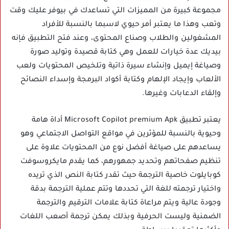
مجموعة كبيرة من المميزات التي تساعدك في بيوفر عليك وقت
وتعب وهذا ما يعتبر أمر حيوي لاسبما بالنسبة للأفراد
المشغولين والطلاب وصناع المحتوى، وعند فتح التطبيق فإنه
بيديك عدة خيارات للعمل وهي كتابة قصيدة وتوليد صورة
وصياغة إيميل وإنشاء سيرة ذاتية وتلخيص المحتويات ولعب
الألعاب وإيجاد الإلهام وكتابة أكواد البرمجة وإسداء النصائح
وإلقاء الدعابات وغيرها.
يعتبر تطبيق Microsoft Copilot premium Apk أداة هامة
وحيوية بالنسبة للمؤثرين في مواقع التواصل الاجتماعي وهو
يساعدهم على صياغة أفضل نوع من المحتويات علاوة على
تنظيم صفحاتهم وتحديد جمهورهم، كما يقدم مايكروسوفت
كوبايلوت خاصية الترجمة حيث تقدر كتابة النص الذي تريده
واختيار ترجمته للغة التي تحددها وتتم عملية الترجمة بدقة
وجودة عالية ويتم مراعاة كتابة علامات الترقيم والترجمة
الضمنية وليست الحرفية وبذلك يمكن ترجمة أصعب اللغات