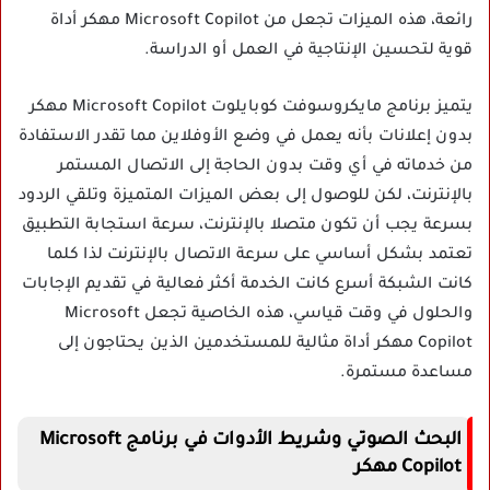
رائعة، هذه الميزات تجعل من Microsoft Copilot مهكر أداة
قوية لتحسين الإنتاجية في العمل أو الدراسة.
يتميز برنامج مايكروسوفت كوبايلوت Microsoft Copilot مهكر
بدون إعلانات بأنه يعمل في وضع الأوفلاين مما تقدر الاستفادة
من خدماته في أي وقت بدون الحاجة إلى الاتصال المستمر
بالإنترنت، لكن للوصول إلى بعض الميزات المتميزة وتلقي الردود
بسرعة يجب أن تكون متصلا بالإنترنت، سرعة استجابة التطبيق
تعتمد بشكل أساسي على سرعة الاتصال بالإنترنت لذا كلما
كانت الشبكة أسرع كانت الخدمة أكثر فعالية في تقديم الإجابات
والحلول في وقت قياسي، هذه الخاصية تجعل Microsoft
Copilot مهكر أداة مثالية للمستخدمين الذين يحتاجون إلى
مساعدة مستمرة.
البحث الصوتي وشريط الأدوات في برنامج M​​icrosoft
Copilot مهكر