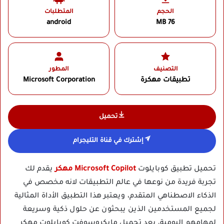
الحجم
المتطلبات
android
76 MB
التصنيف
المطور
تطبيقات مهكرة
Microsoft Corporation‏
تحميل
إشترك في قناة التليجرام
تحميل تطبيق كوبايلوت
Microsoft Copilot مهكر
يقدم لك
تجربة فريدة من نوعها في عالم التطبيقات لانه مخصص في
الذكاء الاصطناهي المتقدم، ويعتبر هذا التطبيق الأداة المثالية
لجميع المستخدمين الذين يبحثون عن حلول ذكية وسريعة
لمهامهم اليومية، بعد تحميل مايكروسوفت كوبايلوت مهكر