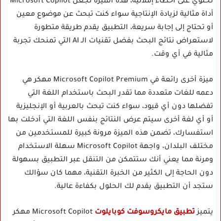
تحتوي على أخطاء إملائية، هذه الميزة تجعل Microsoft Copilot
أداة مثالية لزيادة الإنتاجية سواء كنت تبحث عن موضوع معين
أو تحتاج إلى إجابة سريعة، التطبيق يقدم طريقة متطورة
لاستعراض نتائج البحث بفضل تقنيات الـ AI التي تمنحك تجربة
مثالية في أي وقت.
ميزة أخرى رائعة في Microsoft Copilot Premium مهكر هي
دعمه للغات متعددة مما تقدر البحث باستخدام اللغة التي
تفضلها دون أي قيود، سواء كنت تبحث بالعربية أو الإنجليزية
أو أي لغة أخرى سيتم عرض النتائج بنفس اللغة التي أدخلت بها
استفسارك، تضمن هذه الميزة مرونة كبيرة للمستخدمين من
مختلف البلدان، واجهة Microsoft Copilot سهلة الاستخدام
ومرنة مما يعني أنك ستتمكن من التنقل عبر التطبيق بسهولة
دون الحاجة إلى الكثير من الخبرة التقنية، مهما كان سؤالك
ستجد أن التطبيق يقدم لك الحلول بكفاءة عالية.
يتميز
تطبيق مايكروسوفت كوبايلوت
Microsoft Copilot مهكر