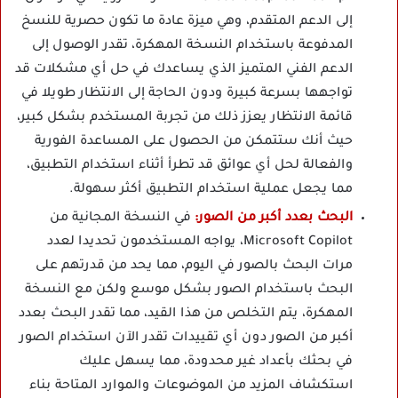
إلى الدعم المتقدم، وهي ميزة عادة ما تكون حصرية للنسخ
المدفوعة باستخدام النسخة المهكرة، تقدر الوصول إلى
الدعم الفني المتميز الذي يساعدك في حل أي مشكلات قد
تواجهها بسرعة كبيرة ودون الحاجة إلى الانتظار طويلا في
قائمة الانتظار يعزز ذلك من تجربة المستخدم بشكل كبير،
حيث أنك ستتمكن من الحصول على المساعدة الفورية
والفعالة لحل أي عوائق قد تطرأ أثناء استخدام التطبيق،
مما يجعل عملية استخدام التطبيق أكثر سهولة.
البحث بعدد أكبر من الصور:
في النسخة المجانية من
Microsoft Copilot، يواجه المستخدمون تحديدا لعدد
مرات البحث بالصور في اليوم، مما يحد من قدرتهم على
البحث باستخدام الصور بشكل موسع ولكن مع النسخة
المهكرة، يتم التخلص من هذا القيد، مما تقدر البحث بعدد
أكبر من الصور دون أي تقييدات تقدر الآن استخدام الصور
في بحثك بأعداد غير محدودة، مما يسهل عليك
استكشاف المزيد من الموضوعات والموارد المتاحة بناء