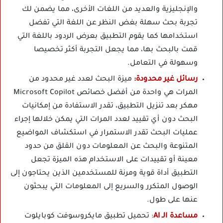
والإنجليزية والعديد من اللغات الأخرى، مما يضمن لك
تجربة بحث سهلة بغض النظر عن اللغة التي تفضل
استخدامها كما يقوم التطبيق بعرض الردود باللغة التي
قمت بالبحث بها، مما يجعل التجربة أكثر تخصيصا
وسهولة في التعامل.
رسائل غير محدودة:
ميزة البحث لعدد غير محدود من
المرات هي واحدة من أفضل خصائص Microsoft Copilot
مهكر بعد تنزيل التطبيق، تقدر الاستفادة من إمكانيات
البحث دون أي تقييد لعدد المرات التي يمكن خلالها إجراء
عمليات البحث تقدر الاستمرار في استكشاف المواضيع
المتنوعة والبحث عن المعلومات دون القلق من حدود
معينة أو تقييدات على الاستخدام هذه الميزة تجعل
التطبيق أداة قوية ومرنة للمستخدمين الذين يحتاجون إلى
الوصول المتكرر والسريع إلى المعلومات التي يبحثون
عنها على طول.
مساعدة الـ AI
: تحميل تطبيق مايكروسوفت كوبايلوت