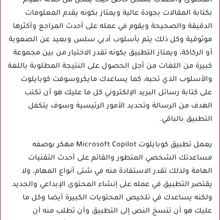
المحتوى والطلاب بشكل خاص حيث يمكن من خلاله القيام
بكتابة المقالات بجودة عالية ويمتاز بكونه يقدم المعلومات
الدقيقة والصحيحة ويقوم في عمله على أحدث المراجع وأكثرها
موثوقية وكل ذلك يتم بأسلوب أدبي سلس وبعيد عن الصعوبة
أو الركاكة، ويمتاز التطبيق بكونه تقدر الاختيار من بين مجموعة
كبيرة من اللغات من أجل الحصول على النتيجة المطلوبة باللغة
والأسلوب الذي تحبه، كما يساعدك مايكروسوفت كوبايلوت
على كتابة رسائل البريد الإلكتروني كل ما عليك هو أن تكتب
الهدف من الرسالة وتحديد الأمور الرئيسية وسوف يتكفل
التطبيق بالباقي.
يعمل تطبيق كوبايلوت Microsoft Copilot مهكر بوصفه
مساعدتك الشخصي المتطور والقائم على أحدث التقنيات
الهامة ولذلك تقدر الاستفادة منه في شتى أنواع المهام، ولا
يقتصر التطبيق في عمله على إنشاء المحتوى الإبداعي والجديد
ولكنه يساعدك في تلخيص المحتويات الكبيرة أيضا وكل ما
عليك هو أن تنسخ النص إلى التطبيق وأن تطلب منه أن