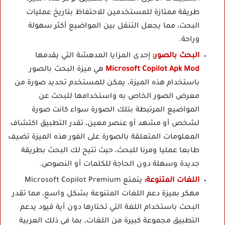
طريقة ممتازة للمستخدمين للاحتفاظ بتاريخ عمليات
البحث، مما يجعل التنقل بين المواضيع أكثر سهولة
وراحة.
البحث بالصور:
إحدى المزايا المدهشة التي يقدمها
Microsoft Copilot Apk Mod
هي ميزة البحث بالصور
باستخدام هذه الميزة، يمكن للمستخدم تحديد صورة من
معرض الصور الخاص به واستخدامها للبحث عن
المواضيع المرتبطة بتلك الصورة سواء كانت صورة
لشخص أو مشهد أو عنصر معين، تقدر التطبيق اكتشاف
المعلومات المتعلقة بالصورة على الفور هذه الميزة تضيف
طابعا عمليا ومرنا للبحث، حيث تتيح لك البحث بطريقة
جديدة وسهلة دون الحاجة للكلمات أو النصوص.
اللغات المتنوعة:
يتمتع Microsoft Copilot Premium
مهكر بميزة دعم اللغات المتنوعة بشكل واسع، مما تقدر
البحث باستخدام اللغة التي تختارها دون أية قيود يدعم
التطبيق مجموعة كبيرة من اللغات، بما في ذلك العربية