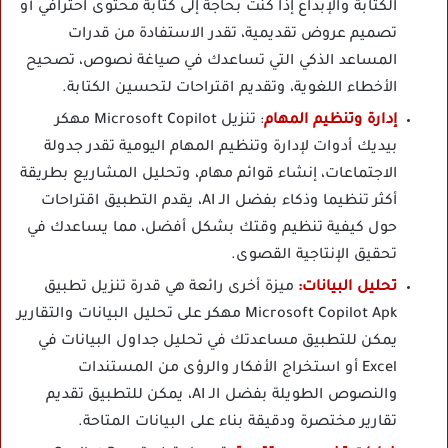
الكتابة والإبداع إذا كنت بحاجة إلى كتابة محتوى احترافي أو
تصميم عروض تقديمية، تقدر الاستفادة من قدرات
المساعد الذكي التي تساعدك في صياغة نصوص، تصحيح
الأخطاء اللغوية، وتقديم اقتراحات لتحسين الكتابة.
إدارة وتنظيم المهام
: تنزيل Microsoft Copilot مهكر
بيديك أدوات لإدارة وتنظيم المهام اليومية تقدر جدولة
الاجتماعات، إنشاء قوائم مهام، وتحليل المشاريع بطريقة
أكثر تنظيما وذكاء بفضل الـ AI، يقدم التطبيق اقتراحات
حول كيفية تنظيم وقتك بشكل أفضل، مما يساعدك في
تحقيق الإنتاجية القصوى.
تحليل البيانات
:
ميزة أخرى رائعة هي قدرة تنزيل تطبيق
Microsoft Copilot Apk مهكر على تحليل البيانات والتقارير
يمكن للتطبيق مساعدتك في تحليل جداول البيانات في
Excel أو استخراج الأفكار والرؤى من المستندات
والنصوص الطويلة بفضل الـ AI، يمكن للتطبيق تقديم
تقارير مختصرة ودقيقة بناء على البيانات المتاحة.