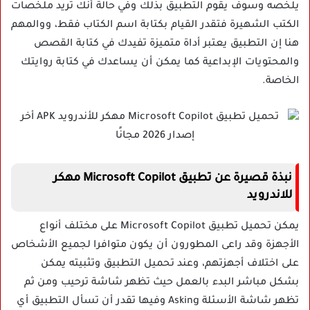
يلخصه وسوف يقوم التطبيق بذلك وفي حالة أنك تريد ملخصات
الكتب الشهيرة فتقدر القيام بكتابة اسم الكتاب فقط، ووالمهم
هنا إن التطبيق يعتبر أداة متميزة تفيدك في كتابة القصص
والمحتويات الإبداعية كما يمكن أن يساعدك في كتابة روايتك
الخاصة.
نبذة قصيرة عن تطبيق Microsoft Copilot مهكر
للاندرويد
يمكن تحميل تطبيق Microsoft Copilot على مختلف أنواع
الأجهزة وقد راعى المطورون أن يكون متوافرا لجميع الأشخاص
على اختلاف أجهزتهم، وعند تحميل التطبيق وتثبيته يمكن
بشكل مباشر البدء بالعمل حيث تظهر شاشة ترحيب ومن ثم
تظهر شاشة الأسئلة Asking وفيها تقدر أن تسأل التطبيق أي