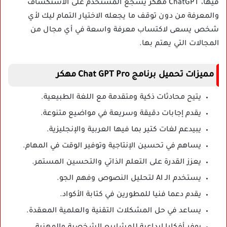
فيها، ChatGPT مهكر يشجع المستخدم على الاستكشاف
والمعرفة من دون توقف ما يجعله الاختيار التمام ليك لأي
شخص يسعى لاكتساب معرفة واسعة في أي مجال من
المجالات التي يهتم بها.
مميزات تحميل برنامج Chat GPT Pro مهكر
يتيح محادثات ذكية ومتقدمة مع اللغة الطبيعية.
يقدم إجابات دقيقة وسريعة في مواضيع متنوعة.
يبيدعم لغات كتير بما فيها العربية والإنجليزية.
يساهم في تحسين الإنتاجية وتوفير الوقت في المهام.
يعزز القدرة على التعلم الذاتي والتحسين المستمر.
يستخدم الـ AI لتحليل النصوص وفهم الجو.
يقدم دعما فنيا للمطورين في كتابة الأكواد.
يساعد في حل المشكلات التقنية والعلمية المعقدة.