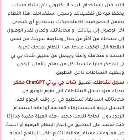
التسجيل باستخدام البريد الإلكتروني يتم إنشاء حساب
يحفظ فيه كل تفضيلاتك وسجل استخدامك، هذا النظام
يضمن الخصوصية الكاملة حيث لا يستطيع أي شخص
آخر الوصول إلى بياناتك أو محادثاتك، وكمان تقدر الوصول
إلى حسابك من أكثر من جهاز ومتابعة تجربتك من نفس
النقطة التي توقفت عندها، هذا النظام يمنحك تجربة
استخدام متكاملة وآمنة ويجعل من تطبيق شات جي بي
تي المهكر خيارا مناسبا لكل من يهتم بالأمان الرقمي
وتنظيم النشاطات داخل التطبيق.
سجل نشاطك:
تطبيق
شات جي بي تي ChatGPT مهكر
بيديك ميزة سجل النشاطات التي تقوم بتوثيق كل
محادثاتك السابقة، تستطيع في أي وقت الرجوع لهذا
السجل لرؤية استفساراتك القديمة أو إعادة استخدام
الردود دون الحاجة للبحث مجددا، هذه الميزة مفيدة جدا إذا
كنت تعتمد على التطبيق في إنجاز المهام اليومية أو البحث
عن معلومات معينة، إمكانية التتبع داخل البرنامج تجعله