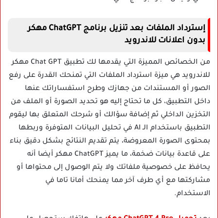
إسترداد الملفات بعد تنزيل برنامج ChatGPT مهكر
بدون اعلانات للاندرويد
من الخصائص المميزة التي يقدمها لك تطبيق Chat GPT مهكر
للاندرويد هي ميزة استرداد الملفات التي تمنحك القدرة على رفع
الصور أو المستندات من جهازك وطرح استفساراتك عنها
داخل التطبيق، كل ما تحتاج إليه هو تحديد الصورة أو الملف من
التخزين الداخلي ثم إضافة سؤالك أو شرحك المتعلق بها ليقوم
التطبيق باستخدام الـ AI في تحليل البيانات المتوفرة وربطها
بمحتوى الصورة المعروضة، يتم تقديم النتائج بشكل دقيق بناء
على قاعدة بيانات ضخمة، ما يميز ChatGPT مهكر أيضا أنه
يحافظ على خصوصية ملفاتك ولا يتم الوصول إلى محتواها أو
مشاركتها مع أي طرف آخر مما يمنحك أمانا تاما في
الاستخدام.