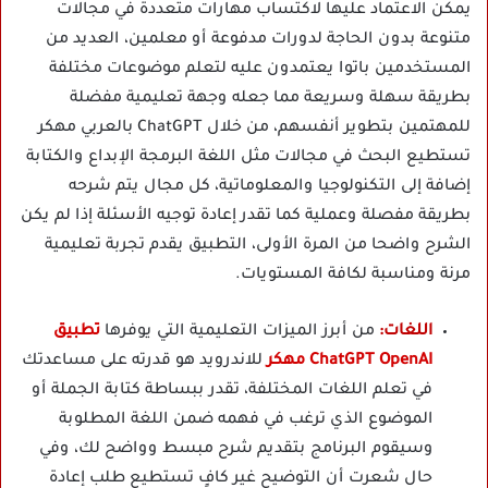
يمكن الاعتماد عليها لاكتساب مهارات متعددة في مجالات
متنوعة بدون الحاجة لدورات مدفوعة أو معلمين، العديد من
المستخدمين باتوا يعتمدون عليه لتعلم موضوعات مختلفة
بطريقة سهلة وسريعة مما جعله وجهة تعليمية مفضلة
للمهتمين بتطوير أنفسهم، من خلال ChatGPT بالعربي مهكر
تستطيع البحث في مجالات مثل اللغة البرمجة الإبداع والكتابة
إضافة إلى التكنولوجيا والمعلوماتية، كل مجال يتم شرحه
بطريقة مفصلة وعملية كما تقدر إعادة توجيه الأسئلة إذا لم يكن
الشرح واضحا من المرة الأولى، التطبيق يقدم تجربة تعليمية
مرنة ومناسبة لكافة المستويات.
اللغات:
من أبرز الميزات التعليمية التي يوفرها
تطبيق
ChatGPT OpenAI مهكر
للاندرويد هو قدرته على مساعدتك
في تعلم اللغات المختلفة، تقدر ببساطة كتابة الجملة أو
الموضوع الذي ترغب في فهمه ضمن اللغة المطلوبة
وسيقوم البرنامج بتقديم شرح مبسط وواضح لك، وفي
حال شعرت أن التوضيح غير كافٍ تستطيع طلب إعادة