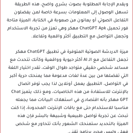
ويقدم الإجابة المطلوبة بصوت بشري واضح، هذه الطريقة
تسهل الوصول إلى المعلومات بسرعة خاصة لمن يفضلون
التفاعل الصوتي أو يعانون من صعوبة في الكتابة، الميزة متاحة
فور تحميل ChatGPT Apk مهكر وهي تعزز من تجربة الاستخدام
وتجعل التواصل مع التطبيق أكثر واقعية وتفاعلا.
ميزة الدردشة الصوتية المتوفرة في تطبيق ChatGPT مهكر
تجعل التفاعل مع الـ AI أكثر حيوية وواقعية وكأنك تتحدث مع
مساعد شخصي حقيقي متواجد طوال الوقت، تقدر اختيار اللغة
التي تفضلها من بين عدة لغات مدعومة مما يمنحك حرية أكبر
في التواصل، التطبيق يعمل أونلاين لذا يجب توفر اتصال
بالإنترنت للاستفادة من هذه الخاصيات، ومع ذلك يتميز Chat
GPT مهكر بأنه اقتصادي في استهلاك البيانات مما يجعله
مناسبا للاستخدام حتى مع باقات الإنترنت المحدودة، إذا كنت
تبحث عن تجربة تواصل طبيعية وشبيهة بالبشر فإن هذه
الميزة بالتحديد ستمنحك الشعور بأنك تتحاور مع شخص
فعلي وليس مجرد برنامج تقني.