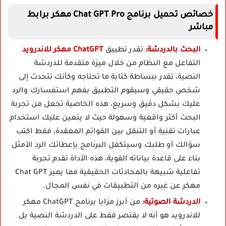
خصائص تحميل برنامج Chat GPT Pro مهكر برابط
مباشر
البحث بالدردشة:
تقدر تطبيق
ChatGPT مهكر للاندرويد
التفاعل مع النظام من خلال ميزة متقدمة للدردشة
النصية، تقدر ببساطة كتابة ما تحتاجه وكأنك تتحدث إلى
شخص حقيقي وسيقوم التطبيق بفهم استفسارك والرد
عليك بشكل دقيق وسريع، هذه الخاصية تجعل من تجربة
البحث أكثر واقعية وسهولة حيث لا يتعين عليك استخدام
عبارات تقنية أو التنقل بين القوائم المعقدة، فقط اكتب
سؤالك أو طلبك وسيتكفل البرنامج بإعطائك الرد الأمثل
بناء على قاعدة بياناته القوية، هذه الأداة تقدم تجربة
تفاعلية شبيهة بالمحادثات الحقيقية مما يميز Chat GPT
مهكر عن غيره من التطبيقات في نفس المجال.
الدردشة الصوتية:
من أبرز مزايا برنامج ChatGPT مهكر
للاندرويد هو أنه لا يقتصر فقط على الدردشة النصية بل