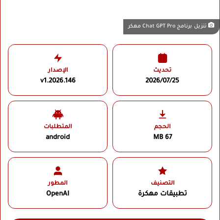
تنزيل برنامج Chat GPT Pro مهكر
تحديث
الإصدار
v1.2026.146
2026/07/25
الحجم
المتطلبات
android
67 MB
التصنيف
المطور
تطبيقات مهكرة
OpenAI‏