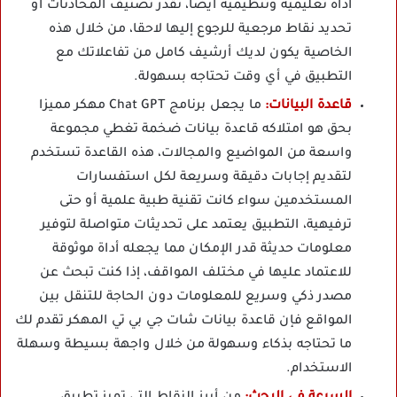
أداة تعليمية وتنظيمية أيضا، تقدر تصنيف المحادثات أو
تحديد نقاط مرجعية للرجوع إليها لاحقا، من خلال هذه
الخاصية يكون لديك أرشيف كامل من تفاعلاتك مع
التطبيق في أي وقت تحتاجه بسهولة.
قاعدة البيانات:
ما يجعل برنامج Chat GPT مهكر مميزا
بحق هو امتلاكه قاعدة بيانات ضخمة تغطي مجموعة
واسعة من المواضيع والمجالات، هذه القاعدة تستخدم
لتقديم إجابات دقيقة وسريعة لكل استفسارات
المستخدمين سواء كانت تقنية طبية علمية أو حتى
ترفيهية، التطبيق يعتمد على تحديثات متواصلة لتوفير
معلومات حديثة قدر الإمكان مما يجعله أداة موثوقة
للاعتماد عليها في مختلف المواقف، إذا كنت تبحث عن
مصدر ذكي وسريع للمعلومات دون الحاجة للتنقل بين
المواقع فإن قاعدة بيانات شات جي بي تي المهكر تقدم لك
ما تحتاجه بذكاء وسهولة من خلال واجهة بسيطة وسهلة
الاستخدام.