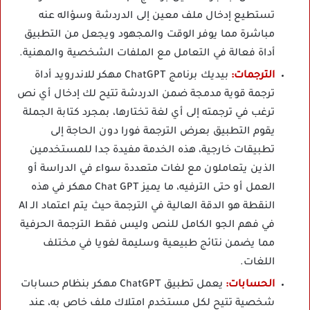
تستطيع إدخال ملف معين إلى الدردشة وسؤاله عنه
مباشرة مما يوفر الوقت والمجهود ويجعل من التطبيق
أداة فعالة في التعامل مع الملفات الشخصية والمهنية.
الترجمات:
بيديك برنامج ChatGPT مهكر للاندرويد أداة
ترجمة قوية مدمجة ضمن الدردشة تتيح لك إدخال أي نص
ترغب في ترجمته إلى أي لغة تختارها، بمجرد كتابة الجملة
يقوم التطبيق بعرض الترجمة فورا دون الحاجة إلى
تطبيقات خارجية، هذه الخدمة مفيدة جدا للمستخدمين
الذين يتعاملون مع لغات متعددة سواء في الدراسة أو
العمل أو حتى الترفيه، ما يميز Chat GPT مهكر في هذه
النقطة هو الدقة العالية في الترجمة حيث يتم اعتماد الـ AI
في فهم الجو الكامل للنص وليس فقط الترجمة الحرفية
مما يضمن نتائج طبيعية وسليمة لغويا في مختلف
اللغات.
الحسابات:
يعمل تطبيق ChatGPT مهكر بنظام حسابات
شخصية تتيح لكل مستخدم امتلاك ملف خاص به، عند