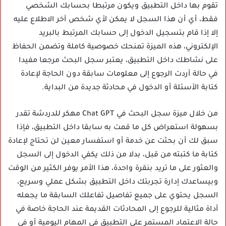
تقوم بها داخل التطبيق ويكون مرتبطا بحسابك الشخصي
فقط، أي أن هذا السجل لا يمكن لأي شخص آخر الاطلاع عليه
إلا إذا قام بتسجيل الدخول إلى حسابك المرتبط بالبريد
الإلكتروني، هذه الميزة تمنحك خصوصية كاملة وتضمن الحفاظ
على نشاطك داخل التطبيق، يعتبر سجل البحث مرجعا مفيدا
في حالة أردت الرجوع إلى معلومات سابقة دون الحاجة لإعادة
كتابة الأسئلة أو الدخول في محادثة جديدة من البداية.
من خلال ميزة سجل البحث في Chat GPT مهكر للدردشة تقدر
بسهولة استعراض كل ما قمت به سابقا داخل التطبيق، فإذا
سبق لك أن بحثت عن خدمة أو استفسار معين لن تحتاج لإعادة
كتابة ما كتبته من قبل، بدلا من ذلك يكفي الدخول إلى السجل
والعثور على ما تريد بنقرة واحدة، هذا الأمر يوفر الكثير من الوقت
وبيساعدك إدارة تجربتك داخل التطبيق بشكل عملي وسريع،
السجل يحتوي على جميع تفاصيل تفاعلك السابقة ما يجعله
أداة مثالية للرجوع إلى المحادثات القديمة عند الحاجة خاصة في
حالة الاعتماد المستمر على التطبيق في المهام اليومية أو في