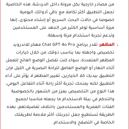
من مصادر خارجية بكل مرونة داخل الدردشة، هذه الخاصية
تجعل التطبيق أكثر تكاملا مع باقي أدواتك اليومية
خصوصا في حالات البحث السريع أو إنشاء محتوى، إنها
ميزة أساسية توفر الكثير من الجهد على المستخدمين
وتدعم تجربة استخدام مرنة وسهلة.
المظهر:
تقدر برنامج Chat GPT 4o Pro مهكر للاندرويد
تخصيص واجهته بما يناسب ذوقك من خلال خيارات
المظهر المتعددة، سواء كنت تفضل الوضع الفاتح للعمل
أثناء النهار أو الوضع الغامق للراحة البصرية في الليل فإن
التطبيق بيديك كلا الخيارين، تغيير المظهر لا يؤثر على أداء
التطبيق لكنه يمنحك تجربة أكثر راحة أثناء التفاعل اليومي،
هذا النوع من التخصيص يعزز من الشعور بالخصوصية
والتحكم في بيئة الاستخدام ما يجعله مناسبا لجميع
الفئات العمرية والمستخدمين باختلاف تفضيلاتهم، بهذه
الطريقة تستطيع جعل تجربتك أكثر ملاءمة لطريقتك
الخاصة في التصفح والاستخدام.