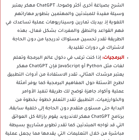
الشرح بصياغة أخرى أكثر وضوحا، ChatGPT مهكر يعتبر
وسيلة مفيدة للمبتدئين والمهتمين بتطوير مهاراتهم
اللغوية إذ بيديك تمارين وسيناريوهات عملية تساعدك في
فهم القواعد والنطق والمفردات بشكل فعال، بهذه
الطريقة تقدر تحسين مستواك تدريجيا من دون الحاجة
لاشتراك في دورات تقليدية.
البرمجيات:
إذا كنت ترغب في دخول عالم البرمجة وتعلم
لغات مثل Python أو JavaScript فإن ChatGPT مهكر
يعتبر مرشدك المثالي، تقدر الاستفادة من أدوات التطبيق
لطرح الأسئلة حول المفاهيم البرمجية كما يوفر أمثلة
عملية وأكواد جاهزة توضح لك طريقة تنفيذ الأوامر
والخوارزميات، التطبيق تقدر التعلم خطوة بخطوة من
البداية حتى مستوى متقدم دون الحاجة إلى خلفية سابقة،
برنامج ChatGPT مهكر للاندرويد يقوم بإزالة كل العوائق
التي قد تواجه المبتدئين كما تقدر تطوير مشاريع بسيطة
مباشرة من خلال التعليمات التي يقدمها مما يجعل عملية