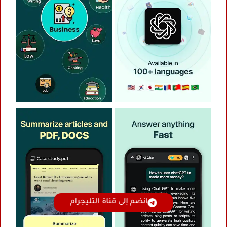
انضم إلى قناة التليجرام