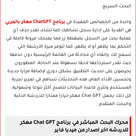
البحث السريع.
واحدة من الخصائص المفيدة في
برنامج ChatGPT مهكر بالعربي
هي القدرة على إدارة سجل نشاطك كما تشاء، تقدر حذف أي
عملية بحث من السجل بضغطة زر مما يمنحك مرونة كاملة في
التحكم بما يظهر أو لا يظهر، كما تتوفر ميزة الأرشفة التي
تسمح لك بإخفاء أي محادثة من القائمة الرئيسية دون حذفها
حيث تقدر استرجاعها لاحقا بسهولة عند الحاجة، المطورون
يحرصون على تحديث التطبيق بشكل دوري لإضافة مزايا جديدة
وتحسين الأداء العام، هذه التحديثات تساهم في تعزيز تجربة
المستخدم وتثري قاعدة البيانات لتصبح أكثر تنوعا وشمولية،
كل ذلك يجعل Chat GPT مهكر خيارا ممتازا للدردشة الذكية
والبحث المتقدم.
محرك البحث المباشر في برنامج Chat GPT مهكر
للدردشه اخر اصدار من ميديا فاير