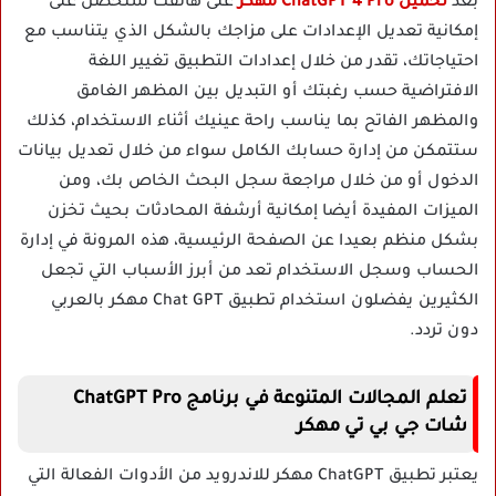
بعد
تحميل ChatGPT 4 Pro مهكر
على هاتفك ستحصل على
إمكانية تعديل الإعدادات على مزاجك بالشكل الذي يتناسب مع
احتياجاتك، تقدر من خلال إعدادات التطبيق تغيير اللغة
الافتراضية حسب رغبتك أو التبديل بين المظهر الغامق
والمظهر الفاتح بما يناسب راحة عينيك أثناء الاستخدام، كذلك
ستتمكن من إدارة حسابك الكامل سواء من خلال تعديل بيانات
الدخول أو من خلال مراجعة سجل البحث الخاص بك، ومن
الميزات المفيدة أيضا إمكانية أرشفة المحادثات بحيث تخزن
بشكل منظم بعيدا عن الصفحة الرئيسية، هذه المرونة في إدارة
الحساب وسجل الاستخدام تعد من أبرز الأسباب التي تجعل
الكثيرين يفضلون استخدام تطبيق Chat GPT مهكر بالعربي
دون تردد.
تعلم المجالات المتنوعة في برنامج ChatGPT Pro
شات جي بي تي مهكر
يعتبر تطبيق ChatGPT مهكر للاندرويد من الأدوات الفعالة التي