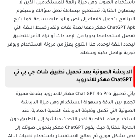
باستخدام الصوت وهي ميزة رائعة للمستخدمين الذين لا
يفضلون الكتابة، تستطيع ببساطة نطق سؤالك وسيقوم
البرنامج بتحويل كلامك إلى نص والرد عليه بسرعة، كما يتيح
ChatGPT Apk مهكر دعما لعدة لغات وتقدر ضبط اللغة التي
تفضل استخدامها يدويا من الإعدادات أو ترك الأمر للتطبيق
ليحدد اللغة لوحده، هذا التنوع يعزز من مرونة الاستخدام ويوفر
تجربة تواصل ذكية وسهلة.
الدردشة الصوتية بعد تحميل تطبيق شات جي بي تي
ChatGPT مهكر للاندرويد
يأتي تطبيق Chat GPT 4o Pro مهكر للاندرويد بخدمة مميزة
تجمع بين الدقة وسهولة الاستخدام وهي ميزة الدردشة
الصوتية التي تكمل وظيفة الدردشة النصية العادية، عند
استخدام هذه الخاصية تقدر التحدث مباشرة إلى التطبيق دون
الحاجة للكتابة حيث يقوم ChatGPT مهكر بتحويل صوتك إلى
نص بشكل فوري ثم يعالج الاستفسار باستخدام تقنيات الـ AI