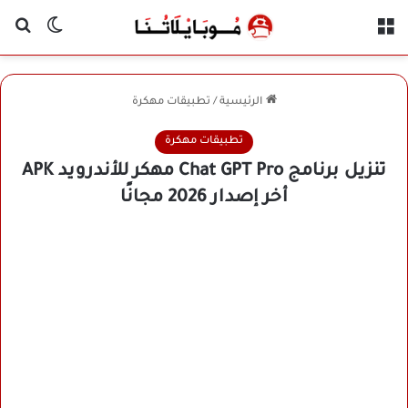
القائمة
بح
الوضع ا
الرئيسية
/
تطبيقات مهكرة
تطبيقات مهكرة
تنزيل برنامج Chat GPT Pro مهكر للأندرويد APK
أخر إصدار 2026 مجانًا