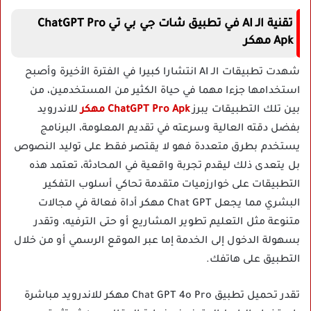
تقنية الـ AI في تطبيق شات جي بي تي ChatGPT Pro
Apk مهكر
شهدت تطبيقات الـ AI انتشارا كبيرا في الفترة الأخيرة وأصبح
استخدامها جزءا مهما في حياة الكثير من المستخدمين، من
بين تلك التطبيقات يبرز
ChatGPT Pro Apk مهكر
للاندرويد
بفضل دقته العالية وسرعته في تقديم المعلومة، البرنامج
يستخدم بطرق متعددة فهو لا يقتصر فقط على توليد النصوص
بل يتعدى ذلك ليقدم تجربة واقعية في المحادثة، تعتمد هذه
التطبيقات على خوارزميات متقدمة تحاكي أسلوب التفكير
البشري مما يجعل Chat GPT مهكر أداة فعالة في مجالات
متنوعة مثل التعليم تطوير المشاريع أو حتى الترفيه، وتقدر
بسهولة الدخول إلى الخدمة إما عبر الموقع الرسمي أو من خلال
التطبيق على هاتفك.
تقدر تحميل تطبيق Chat GPT 4o Pro مهكر للاندرويد مباشرة