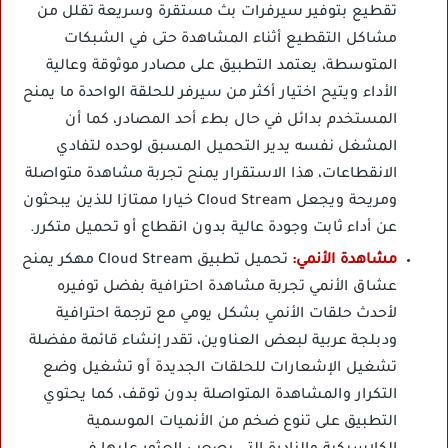
تقطيع بتوفير سيرفرات بث مستقرة وسريعة تقلل من
مشاكل التقطيع أثناء المشاهدة حتى في الشبكات
المتوسطة، يعتمد التطبيق على مصادر موثوقة وعالية
الأداء ويتيح اختيار أكثر من سيرفر للحلقة الواحدة ما يمنح
المستخدم بدائل في حال بطء أحد المصادر، كما أن
المشغل نفسه يدير التحميل المسبق لوحده لتفادي
الانقطاعات، هذا الاستقرار يمنح تجربة مشاهدة متواصلة
ومريحة ويجعل Cloud Stream خيارا ممتازا للذين يبحثون
عن أداء ثابت وجودة عالية بدون انقطاع أو تحميل متكرر.
مشاهدة الأنمي:
تحميل تطبيق Cloud Stream مهكر يمنح
عشاق الأنمي تجربة مشاهدة احترافية بفضل توفيره
لأحدث حلقات الأنمي بشكل يومي مع ترجمة احترافية
ودبلجة عربية لبعض العناوين، تقدر إنشاء قائمة مفضلة
تشغيل الإشعارات للحلقات الجديدة أو تشغيل وضع
التكرار والمشاهدة المتواصلة بدون توقف، كما يحتوي
التطبيق على تنوع ضخم من الأنميات الموسمية