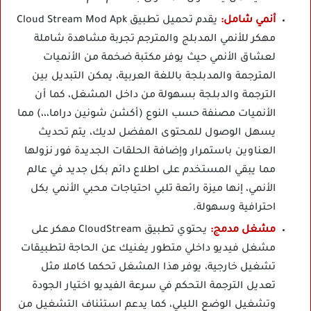
أنمي شامل:
يقدم تحميل تطبيق Cloud Stream Mod Apk
مهكر للأنمي المدبلج والمترجم تجربة مشاهدة شاملة
لعشاق الأنمي حيث يوفر مكتبة ضخمة من الأنميات
المترجمة والمدبلجة باللغة العربية، يمكن التبديل بين
الترجمة والدبلجة بسهولة من داخل المشغل، كما أن
الأنميات مصنفة حسب النوع (أكشن شونين دراما،،،) مما
يسهل الوصول للمحتوى المفضل لديك، يتم تحديث
العناوين باستمرار وإضافة الحلقات الجديدة فور نزولها
مما يبقي المستخدم على اطلاع دائم بكل جديد في عالم
الأنمي، إنها ميزة رائعة تلبي احتياجات محبي الأنمي بكل
احترافية وسهولة.
مشغل مدمج:
يحتوي تطبيق CloudStream مهكر على
مشغل فيديو داخلي متطور يغنيك عن الحاجة لتطبيقات
تشغيل خارجية، يوفر هذا المشغل تحكما كاملا مثل
تعديل الترجمة التحكم في سرعة الفيديو اختيار الجودة
وتشغيل الوضع الليلي، كما يدعم استئناف التشغيل من