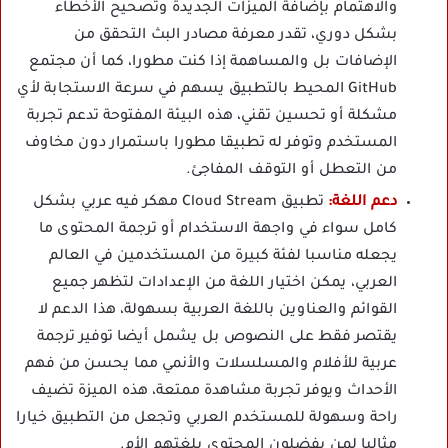
والاهتمام بإضافة الميزات الجديدة وتصحيح الأخطاء
بشكل دوري، تقدر معرفة مصادر البث التحقق من
الإضافات بل والمساهمة إذا كنت مطورا، كما أن مجتمع
GitHub المحيط بالتطبيق يسهم في سرعة الاستجابة لأي
مشكلة أو تحسين تقني، هذه البيئة المفتوحة تدعم تجربة
المستخدم وتوفر له تطبيقا مطورا باستمرار دون مخاوف
من التعطل أو التوقف المفاجئ.
دعم اللغة:
تطبيق Cloud Stream مهكر فيه عربي بشكل
كامل سواء في واجهة الاستخدام أو ترجمة المحتوى ما
يجعله مناسبا لفئة كبيرة من المستخدمين في العالم
العربي، يمكن اختيار اللغة من الإعدادات لتظهر جميع
القوائم والعناوين باللغة العربية بسهولة، هذا الدعم لا
يقتصر فقط على النصوص بل يشمل أيضا توفير ترجمة
عربية للأفلام والمسلسلات والأنمي مما يحسن من فهم
الأحداث ويوفر تجربة مشاهدة ممتعة، هذه الميزة تضيف
راحة وسهولة للمستخدم العربي وتجعل من التطبيق خيارا
مثاليا لمن يفضلون المحتوى بلغتهم الأم.