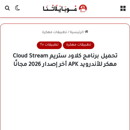
القائمة
بح
الوضع ا
الرئيسية
/
تطبيقات مهكرة
تطبيقات مهكرة
تطبيقات Tv
تحميل برنامج كلاود ستريم Cloud Stream
مهكر للأندرويد APK أخر إصدار 2026 مجانًا