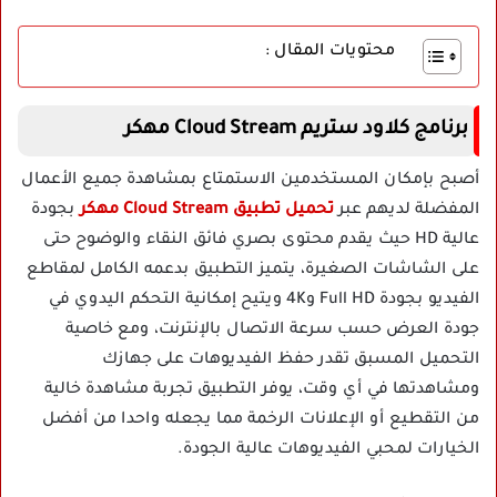
محتويات المقال :
برنامج كلاود ستريم Cloud Stream مهكر
أصبح بإمكان المستخدمين الاستمتاع بمشاهدة جميع الأعمال
المفضلة لديهم عبر
تحميل تطبيق Cloud Stream مهكر
بجودة
عالية HD حيث يقدم محتوى بصري فائق النقاء والوضوح حتى
على الشاشات الصغيرة، يتميز التطبيق بدعمه الكامل لمقاطع
الفيديو بجودة Full HD و4K ويتيح إمكانية التحكم اليدوي في
جودة العرض حسب سرعة الاتصال بالإنترنت، ومع خاصية
التحميل المسبق تقدر حفظ الفيديوهات على جهازك
ومشاهدتها في أي وقت، يوفر التطبيق تجربة مشاهدة خالية
من التقطيع أو الإعلانات الرخمة مما يجعله واحدا من أفضل
الخيارات لمحبي الفيديوهات عالية الجودة.