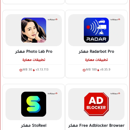
Radarbot Pro
مهكر
Photo Lab Pro
مهكر
تطبيقات مهكرة
تطبيقات مهكرة
30 MB
v3.13.113
189 MB
v9.35.9
Free Adblocker Browser
مهكر
StoReel
مهكر