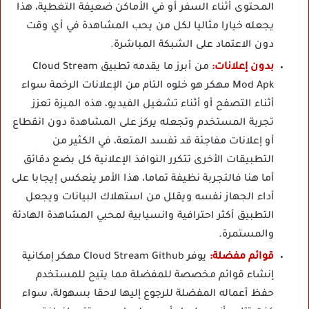
المحتوى أثناء السفر أو في الأماكن ضعيفة التغطية، هذا
يجعله خيارا مثاليا لكل من يحب المشاهدة في أي وقت
دون الاعتماد على الشبكة المباشرة.
بدون إعلانات:
من أبرز ما يقدمه تطبيق Cloud Stream
Mod Apk مهكر هو خلوه التام من الإعلانات الرخمة سواء
أثناء التصفح أو أثناء تشغيل الفيديو، هذه الميزة تعزز
تجربة المستخدم وتجعله يركز على المشاهدة دون انقطاع
أو إعلانات مفاجئة قد تفسد المتعة، في الكثير من
التطبيقات الأخرى تتكرر النوافذ الإعلانية كل بضع دقائق
أما هنا فالتجربة نظيفة تماما، هذا الأمر ينعكس إيجابا على
أداء الجهاز نفسه ويقلل من استهلاك البيانات ويجعل
التطبيق أكثر احترافية وانسيابية لمحبي المشاهدة الهادئة
والمستمرة.
قوائم مفضلة:
يوفر Cloud Stream Github مهكر إمكانية
إنشاء قوائم مخصصة للمفضلة مما يتيح للمستخدم
حفظ أعماله المفضلة للرجوع إليها لاحقا بسهولة، سواء