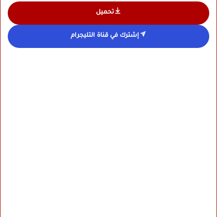
تحميل
إشترك في قناة التليجرام