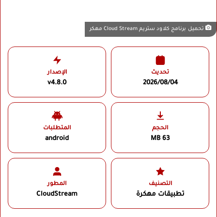
تحميل برنامج كلاود ستريم Cloud Stream مهكر
تحديث
الإصدار
v4.8.0
2026/08/04
الحجم
المتطلبات
android
63 MB
التصنيف
المطور
تطبيقات مهكرة
CloudStream