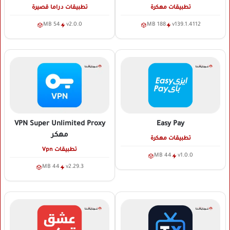
تطبيقات مهكرة
تطبيقات دراما قصيرة
54 MB
v2.0.0
188 MB
v139.1.4112
VPN Super Unlimited Proxy
Easy Pay
مهكر
تطبيقات مهكرة
تطبيقات Vpn
44 MB
v1.0.0
44 MB
v2.29.3