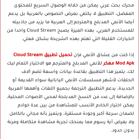
محرك بحث عربي يمكن من خلاله الوصول السريع للمحتوى
المفضل، التطبيق لا يكتفي بعرض النصوص بالعربية بل يدعم
أيضا الأنمي المدبلج والمترجم إلى العربية ما يزيد من جاذبيته
للمستخدم العربي، بهذه الميزة يصبح Cloud Stream واحدا من
الخيارات القليلة التي تهتم بهذه الشريحة بشكل فعلي.
إذا كنت من عشاق الأنمي فإن
تحميل تطبيق Cloud Stream
Mod Apk مهكر
للأنمي المدبلج والمترجم هو الاختيار التمام ليك
لك، يتميز هذا التطبيق بقاعدة بيانات واسعة تضم آلاف
الحلقات لأشهر مسلسلات الأنمي اليابانية سواء القديمة أو
الجديدة، يدعم التطبيق الترجمة بجميع اللغات وأهمها العربية
بالإضافة إلى عدد من النسخ المدبلجة لمحبي الأصوات المحلية،
يمكن اختيار الخادم الأنسب للمشاهدة من بين عدة خوادم
لضمان سرعة أكبر وجودة مستقرة، ويتميز بأنه مجاني بالكامل
ولا يفرض أية رسوم مما يمنحك تجربة مشاهدة متكاملة ومرنة
بدون حدود.