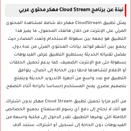
نبذة عن برنامج Cloud Stream مهكر محتوي عربي
يمثل تطبيق CloudStream مهكر حلا شاملا لمشاهدة المحتوى
المرئي على الإنترنت من خلال هاتفك المحمول، ما يميز هذا
التطبيق هو جمعه بين سهولة الاستخدام وتعدد المصادر حيث
يجمع بين أشهر قواعد بيانات المحتوى المرئي من عدة دول،
بفضل تقنياته الحديثة يستطيع التطبيق عرض الفيديوهات
بسهولة حتى مع الإنترنت الضعيف، كما يدعم تحميل الحلقات
أو الأفلام لتشاهدها لاحقا دون الحاجة إلى اتصال، يتوافق
التطبيق مع عدد واسع من أجهزة الأندرويد الحديثة ويتمتع
بتصميم عصري يمنح المستخدم إحساسا بالراحة أثناء التصفح.
من أكبر مزايا تحميل تطبيق Cloud Stream مهكر بدون اشتراك
هو أنك لا تحتاج إلى دفع أي رسوم للاستمتاع بجميع الخصائص
الكاملة التي يوفرها التطبيق، تقدر الدخول إلى مكتبة واسعة من
الفيديوهات دون الحاجة إلى تسجيل أو اشتراك، ستجد آلاف