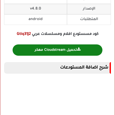
الإصدار
v4.8.0
المتطلبات
android
كود مسستودع افلام ومسلسلات عربي
Gtiq31J2
تحميل Cloudstream مهكر
شرح اضافة المستودعات