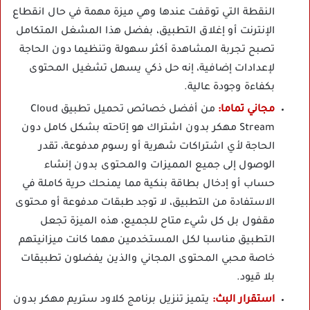
النقطة التي توقفت عندها وهي ميزة مهمة في حال انقطاع
الإنترنت أو إغلاق التطبيق، بفضل هذا المشغل المتكامل
تصبح تجربة المشاهدة أكثر سهولة وتنظيما دون الحاجة
لإعدادات إضافية، إنه حل ذكي يسهل تشغيل المحتوى
بكفاءة وجودة عالية.
مجاني تماما:
من أفضل خصائص تحميل تطبيق Cloud
Stream مهكر بدون اشتراك هو إتاحته بشكل كامل دون
الحاجة لأي اشتراكات شهرية أو رسوم مدفوعة، تقدر
الوصول إلى جميع المميزات والمحتوى بدون إنشاء
حساب أو إدخال بطاقة بنكية مما يمنحك حرية كاملة في
الاستفادة من التطبيق، لا توجد طبقات مدفوعة أو محتوى
مقفول بل كل شيء متاح للجميع، هذه الميزة تجعل
التطبيق مناسبا لكل المستخدمين مهما كانت ميزانيتهم
خاصة محبي المحتوى المجاني والذين يفضلون تطبيقات
بلا قيود.
استقرار البث:
يتميز تنزيل برنامج كلاود ستريم مهكر بدون