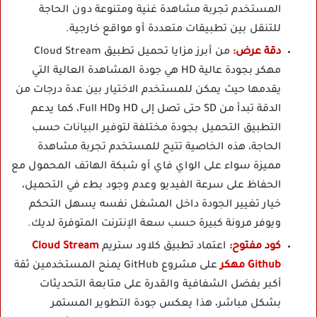
المستخدم تجربة مشاهدة غنية ومتنوعة دون الحاجة
للتنقل بين تطبيقات متعددة أو مواقع خارجية.
دقة عرض:
من أبرز مزايا تحميل تطبيق Cloud Stream
مهكر بجودة عالية HD هي جودة المشاهدة العالية التي
يقدمها حيث يمكن للمستخدم الاختيار بين عدة درجات من
الدقة تبدأ من SD حتى تصل إلى HD وFull HD، كما يدعم
التطبيق التحميل بجودة مختلفة لتوفير البيانات حسب
الحاجة، هذه الخاصية تتيح للمستخدم تجربة مشاهدة
مميزة سواء على الواي فاي أو شبكة الهاتف المحمول مع
الحفاظ على سرعة الفيديو وعدم وجود بطء في التحميل،
خيار تغيير الجودة داخل المشغل نفسه يسهل التحكم
ويوفر مرونة كبيرة حسب سعة الإنترنت المتوفرة لديك.
كود مفتوح:
اعتماد تطبيق كلاود ستريم
Cloud Stream
Github مهكر
على مشروع GitHub يمنح المستخدمين ثقة
أكبر بفضل الشفافية والقدرة على متابعة التحديثات
بشكل مباشر، هذا يعكس جودة التطوير المستمر