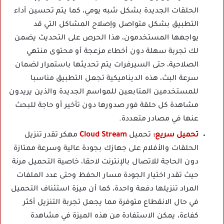
الحلقات الجديدة بشكل شبه يومي، كما يتم تحسين أداء
التطبيق بشكل متواصل وإصلاح المشاكل التي قد
يواجهها المستخدمون، هذا الحرص على التحديث يضمن
لك تجربة سهلة دون أخطاء مزعجة أو محتوى منتهي
الصلاحية، حتى السيرفرات يتم تحديثها باستمرار لضمان
سرعة البث، هذه الديناميكية تجعل التطبيق مناسبا
للمستخدمين المتابعين للمواسم الجديدة والذين يريدون
مشاهدة كل حلقة فور صدورها دون تأخير أو حاجة للبحث
عنها في مصادر متعددة.
تحميل سريع:
تحميل
Cloud Stream
مهكر تقدر تنزيل
الحلقات والأفلام على جهازك بجودة عالية وسرعة ممتازة
دون الحاجة للاتصال بالإنترنت لاحقا، خاصية التحميل مرنة
حيث تقدر اختيار الجودة مسار الحفظ وحتى عدد الملفات
المراد تنزيلها دفعة واحدة، كما أن ميزة استئناف التحميل
في حال الانقطاع متوفرة مما يجعل تجربة التنزيل أكثر
كفاءة، يمكن الاستفادة من هذه الميزة في مشاهدة