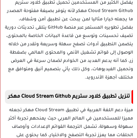
يفضل الكثير من المستخدمين تحميل تطبيق كلاود ستريم
Cloud Stream Github مهكر لأنه يتوفر بصيغة مفتوحة المصدر
ما يجعله خيارا مثاليا لمن يبحث عن تطبيق آمن وشفاف،
بفضل تطويره المستمر عبر منصة GitHub يتلقى تحديثات دورية
تضيف تحسينات وتوسع من قاعدة البيانات الخاصة بالمحتوى،
يتضمن التطبيق أدوات تصفح سهلة وسريعة وتقدر من خلاله
الوصول إلى قوائم تشغيل الأنمي والمحتوى العالمي بضغطة
زر، كما أنه يدعم العديد من الخوادم لضمان سرعة في العرض
وتحميل الفيديوهات، وكل ذلك يأتي بتصميم أنيق ومتوافق مع
مختلف أجهزة الأندرويد.
تنزيل تطبيق كلاود ستريم Cloud Stream Github مهكر
ميزة دعم اللغة العربية في تطبيق Cloud Stream مهكر تجعله
مميزا للمستخدمين في العالم العربي حيث يمنحهم تجربة أكثر
سهولة وسهولة، تشمل الترجمة القوائم الإعدادات وأوصاف
الحلقات مما يعزز تجربة التصفح والاختيار، كما يحتوي على