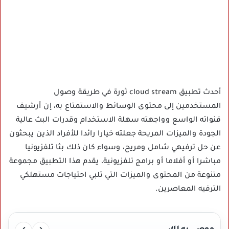
أحدث تطبيق cloud stream ثورة في طريقة وصول
المستخدمين إلى محتوى الوسائط والاستمتاع به، إن أرشيف
قنواته الواسع وواجهته سهلة الاستخدام وقدرات البث عالية
الجودة والميزات المريحة جعلته خيارا رائدا للأفراد الذين يبحثون
عن حل ترفيهي شامل ومريح، وسواء كان ذلك بثا تلفزيونيا
مباشرا أو أفلاما أو برامج تلفزيونية، يقدم هذا التطبيق مجموعة
متنوعة من المحتوى والميزات التي تلبي احتياجات مستهلكي
الترفيه المعاصرين.