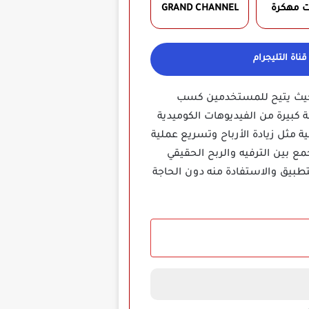
ت مهكرة
GRAND CHANNEL
ناة التليجرام
ترفيه والربح، حيث يتيح للمستخدمين كسب
 كبيرة من الفيديوهات الكوميدية
مثل زيادة الأرباح وتسريع عملية
A، تقدر الاستمتاع بتجربة فريدة تجمع بين الترفيه والربح الحقيقي
بيق والاستفادة منه دون الحاجة