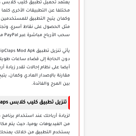
مختلفا عن التطبيقات الأخرى كلما
وكمان يتيح التطبيق للمستخدمين ل
مثل الحصول على نقاط أسرع، وتجاو
سحب الأرباح مباشرة عبر PayPal مما يجعل التطبيق خيارا عمليا لمن يريدون كسب المال بطريقة مسلية وسهلة.
دون الحاجة إلى قضاء ساعات طويلة 
أيضا على نظام إحالات تقدر زيادة أ
مقارنة بالإصدار العادي وكمان، يتي
بين المرح والفائدة.
تنزيل تطبيق كليب كلابس ClipClaps مهكر
من الفيديوهات يوميا، حيث يتم مكا
يستخدم التطبيق من خلالك يمنحك م