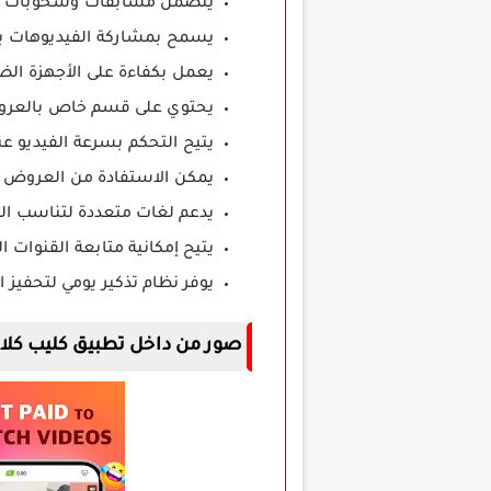
يتضمن مسابقات وسحوبات حصر
يسمح بمشاركة الفيديوهات بس
يعمل بكفاءة على الأجهزة الض
يحتوي على قسم خاص بالعروض 
يتيح التحكم بسرعة الفيديو ع
يمكن الاستفادة من العروض ال
يدعم لغات متعددة لتناسب ال
يتيح إمكانية متابعة القنوات ا
يوفر نظام تذكير يومي لتحفيز 
صور من داخل تطبيق
كليب كلابس ps