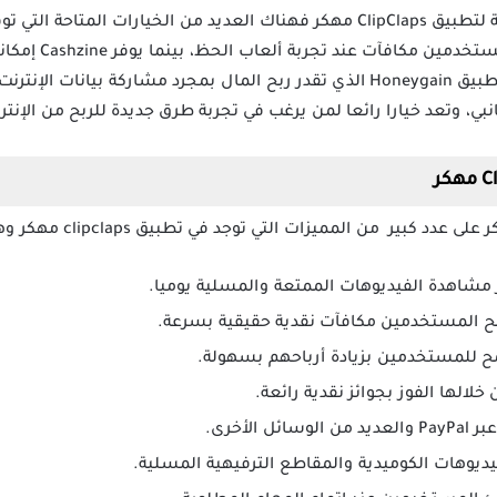
إذا كنت تبحث عن تطبيقات مشابهة لتطبيق ClipClaps مهكر فهناك العديد من الخيار
يمنح المستخدمين
الأخبار والمقالات كما يمكن تجربة تطبيق Honeygain الذي تقدر ربح المال بمجرد مش
ي، وتعد خيارا رائعا لمن يرغب في تجربة طرق جديدة للربح من الإنتر
مشاهدة الفيديوهات الممتعة والمسلية يوميا.
نح المستخدمين مكافآت نقدية حقيقية بسرعة.
مح للمستخدمين بزيادة أرباحهم بسهولة.
الها الفوز بجوائز نقدية رائعة.
لأخرى.
يوهات الكوميدية والمقاطع الترفيهية المسلية.