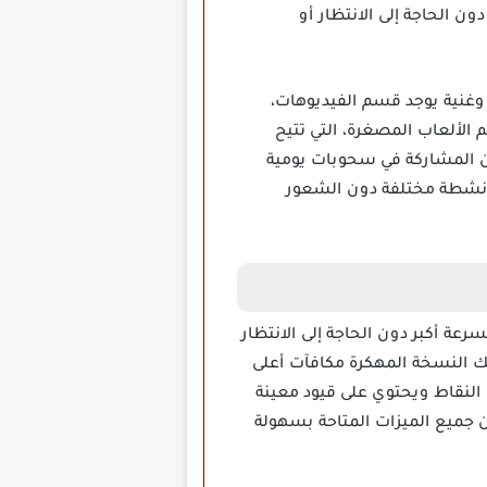
 الحاجة إلى الانتظار أو
ربة متنوعة وغنية يوجد قسم الفيديوهات،
لألعاب المصغرة، التي تتيح
 المشاركة في سحوبات يومية
ة أنشطة مختلفة دون الشعور
 تقدر كسب النقاط بسرعة أكبر دون الحاجة إلى الانتظار
حك النسخة المهكرة مكافآت أعلى
النقاط ويحتوي على قيود معينة
جميع الميزات المتاحة بسهولة