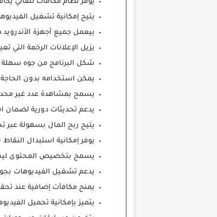
يوفر نظام مكافآت تلقائي يكا
يتيح إمكانية تشغيل الفيديوها
بيعمل جميع أجهزة الأندرويد دو
يزيل الإعلانات الرخمة التي تع
شكل البرنامج من جوه سهلة ت
يمكن استخدامه بدون الحاجة 
يسمح بمشاهدة عدد غير محدود
يدعم تحديثات دورية لضمان است
يتيح ربح المال بسهولة عبر تج
يوفر إمكانية استبدال النقاط 
يسمح بتخصيص المحتوى ليشاه
يدعم تشغيل الفيديوهات بجود
يمنح مكافآت إضافية عند تحقي
يتميز بإمكانية تحميل الفيديو