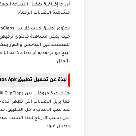
أرباحا إضافية بفضل النسخة المهكر
مشاهدة الإعلانات الرخمة.
حيث يمكن مشاهدة محتوى ترفيهي م
للمستخدمين التنافس والفوز بمك
لربح جوائز نقدية أو بطاقات هدايا
بالملل.
نبذة عن تحميل تطبيق ClipClaps Apk مهكر
كما يزيل الإعلانات التي تظهر أثن
عند لعب الألعاب داخل التطبيق، مم
على سحب الأرباح لهذا السبب يفض
وبدون قيود.