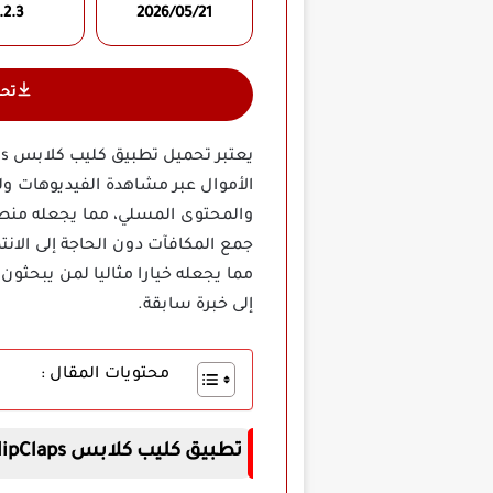
.2.3
2026/05/21
تح
الأموال عبر مشاهدة الفيديوهات ول
والمحتوى المسلي، مما يجعله منصة
مما يجعله خيارا مثاليا لمن يبحث
إلى خبرة سابقة.
محتويات المقال :
تطبيق كليب كلابس ClipClaps مهكر