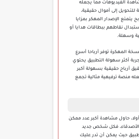
كافآت عند مشاهدة الفيديوهات مما يجعله
للتحويل إلى أموال حقيقية،
يتمتع الإصدار المهكر بمزايا
تبدال نقاطهم ببطاقات هدايا أو
ستخدمين النسخة المهكرة توفر أرباحا أسرع
جربة أكثر سهولة التطبيق يحتوي
قيق أرباح حقيقية بسهولة أكبر
عله منصة ترفيهية مثالية تجمع
استراتيجيات البسيطة أولا، حاول مشاهدة أكبر عدد ممكن
ة الأصدقاء، فكل شخص جديد
طبيق حيث يمكن أن تدر عليك