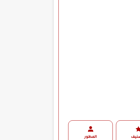
صنيف
المطور