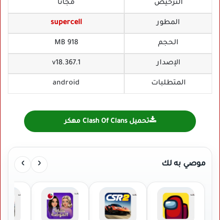
الترخيص
مجانا
المطور
supercell
الحجم
918 MB
الإصدار
v18.367.1
المتطلبات
android
تحميل Clash Of Clans مهكر
›
‹
موصي به لك