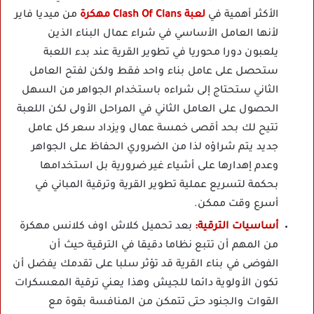
الأكثر أهمية في
لعبة Clash Of Clans مهكرة
من ميديا فاير
لأنها العامل الأساسي في شراء عمال البناء الذين
يلعبون دورا محوريا في تطوير القرية عند بدء اللعبة
ستحصل على عامل بناء واحد فقط ولكن لفتح العامل
الثاني ستحتاج إلى شراءه باستخدام الجواهر من السهل
الحصول على العامل الثاني في المراحل الأولى لكن اللعبة
تتيح لك بحد أقصى خمسة عمال ويزداد سعر كل عامل
جديد يتم شراؤه لذا من الضروري الحفاظ على الجواهر
وعدم إهدارها على أشياء غير ضرورية بل استخدامها
بحكمة لتسريع عملية تطوير القرية وترقية المباني في
أسرع وقت ممكن.
أساسيات الترقية:
بعد تحميل كلاش اوف كلانس مهكرة
من المهم أن تتبع نظاما دقيقا في الترقية حيث أن
الفوضى في بناء القرية قد تؤثر سلبا على تقدمك يفضل أن
تكون الأولوية دائما للجيش وهذا يعني ترقية المعسكرات
القوات والجنود حتى تتمكن من المنافسة بقوة مع