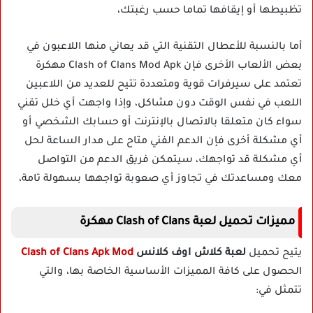
تظبيطها أو إيقافها تماما حسب رغبتك،
أما بالنسبة للأعطال التقنية التي قد يعاني منها اللاعبون في
بعض الألعاب الأخرى فإن Clash of Clans Mod Apk مهكرة
تعتمد على سيرفرات قوية ومتعددة تتيح للعديد من اللاعبين
اللعب في نفس الوقت دون مشاكل، وإذا واجهت أي خلل تقني
سواء كان متعلقا بالاتصال بالإنترنت أو حسابك الشخصي أو
أي مشكلة أخرى فإن الدعم الفني متاح على مدار الساعة لحل
أي مشكلة قد تواجهك، سيتمكن فريق الدعم من التواصل
معك ومساعدتك في تجاوز أي صعوبة تواجهها بسهولة تامة،
مميزات تحميل لعبة Clash of Clans مهكرة
يتيح تحميل
لعبة كلاش اوف كلانس
Clash of Clans Apk Mod
الحصول على كافة المميزات الأساسية الخاصة بها، والتي
تتمثل في: