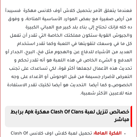
فعندما يتعلق الأمر بتحميل كلاش أوف كلانس مهكرة فسيبدأ
من أرض صغيرة مع بعض الموارد الأساسية المتاحة، و وفوق
ده كله فإنك تحتاج إلى بناء بلد كبير مع المباني الكبيرة
والجيوش القوية ستكون مملكتك الخاصة التي تقدر أن تفعل
كل ما في وسعك لتقويتها في اللعبة وكما تقدر استخدام
العديد من الأشياء للدفاع عن والهجوم مثل فخ، البرج، الجدار أو
المدفع و الشيء الخاص في هذه اللعبة هو أنه تقدر تحكم و
تحديث هذه الأعمال لجعلها أكثر قوة، لكي تساعدك على تجنب
التعرض لأضرار جسيمة من قبل الوحوش أو الأعداء على وجه
الخصوص،و كما أيضا التحديث هو أيضا تكتيك تقدر الاستفادة
منه للاعبين الأكثر شعبية.
خصائص تنزيل لعبة Clash Of Clans مهكرة Apk برابط
مباشر
الفكرة العامة:
تحميل لعبة كلاش اوف كلانس Clash Of