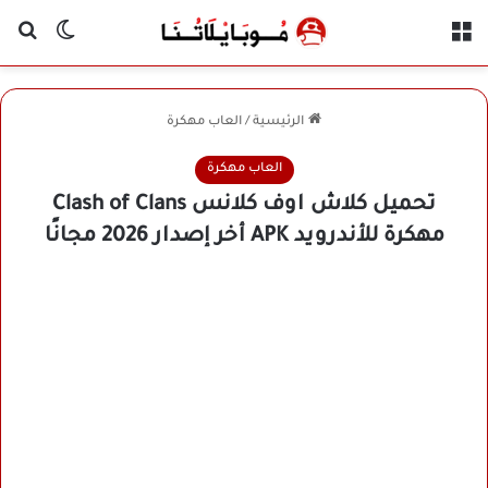
القائمة
بح
الوضع ا
الرئيسية
/
العاب مهكرة
العاب مهكرة
تحميل كلاش اوف كلانس Clash of Clans
مهكرة للأندرويد APK أخر إصدار 2026 مجانًا