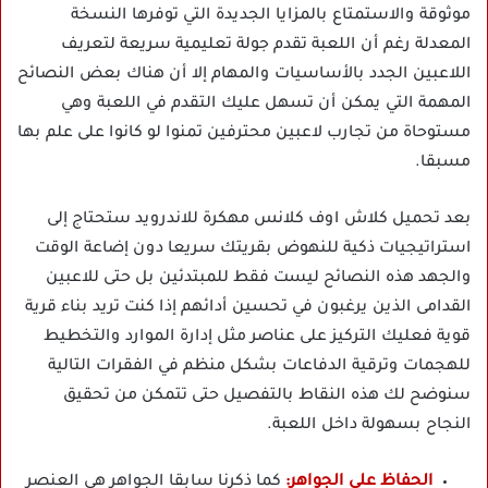
موثوقة والاستمتاع بالمزايا الجديدة التي توفرها النسخة
المعدلة رغم أن اللعبة تقدم جولة تعليمية سريعة لتعريف
اللاعبين الجدد بالأساسيات والمهام إلا أن هناك بعض النصائح
المهمة التي يمكن أن تسهل عليك التقدم في اللعبة وهي
مستوحاة من تجارب لاعبين محترفين تمنوا لو كانوا على علم بها
مسبقا.
بعد تحميل كلاش اوف كلانس مهكرة للاندرويد ستحتاج إلى
استراتيجيات ذكية للنهوض بقريتك سريعا دون إضاعة الوقت
والجهد هذه النصائح ليست فقط للمبتدئين بل حتى للاعبين
القدامى الذين يرغبون في تحسين أدائهم إذا كنت تريد بناء قرية
قوية فعليك التركيز على عناصر مثل إدارة الموارد والتخطيط
للهجمات وترقية الدفاعات بشكل منظم في الفقرات التالية
سنوضح لك هذه النقاط بالتفصيل حتى تتمكن من تحقيق
النجاح بسهولة داخل اللعبة.
الحفاظ على الجواهر:
كما ذكرنا سابقا الجواهر هي العنصر