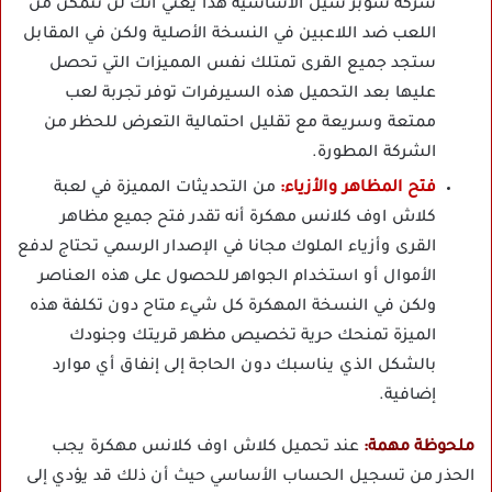
شركة سوبر سيل الأساسية هذا يعني أنك لن تتمكن من
اللعب ضد اللاعبين في النسخة الأصلية ولكن في المقابل
ستجد جميع القرى تمتلك نفس المميزات التي تحصل
عليها بعد التحميل هذه السيرفرات توفر تجربة لعب
ممتعة وسريعة مع تقليل احتمالية التعرض للحظر من
الشركة المطورة.
فتح المظاهر والأزياء:
من التحديثات المميزة في لعبة
كلاش اوف كلانس مهكرة أنه تقدر فتح جميع مظاهر
القرى وأزياء الملوك مجانا في الإصدار الرسمي تحتاج لدفع
الأموال أو استخدام الجواهر للحصول على هذه العناصر
ولكن في النسخة المهكرة كل شيء متاح دون تكلفة هذه
الميزة تمنحك حرية تخصيص مظهر قريتك وجنودك
بالشكل الذي يناسبك دون الحاجة إلى إنفاق أي موارد
إضافية.
ملحوظة مهمة:
عند تحميل كلاش اوف كلانس مهكرة يجب
الحذر من تسجيل الحساب الأساسي حيث أن ذلك قد يؤدي إلى