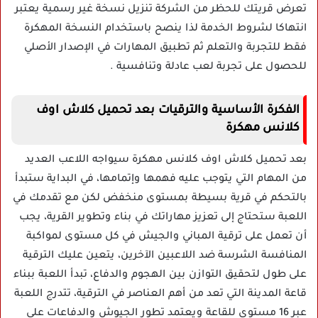
تعرض قريتك للحظر من الشركة تنزيل نسخة غير رسمية يعتبر
انتهاكا لشروط الخدمة لذا ينصح باستخدام النسخة المهكرة
فقط للتجربة والتعلم ثم تطبيق المهارات في الإصدار الأصلي
للحصول على تجربة لعب عادلة وتنافسية .
الفكرة الأساسية والترقيات بعد تحميل كلاش اوف
كلانس مهكرة
بعد تحميل كلاش اوف كلانس مهكرة سيواجه اللاعب العديد
من المهام التي يتوجب عليه فهمها وإتمامها، في البداية ستبدأ
بالتحكم في قرية بسيطة بمستوى منخفض لكن مع تقدمك في
اللعبة ستحتاج إلى تعزيز مهاراتك في بناء وتطوير القرية، يجب
أن تعمل على ترقية المباني والجيش في كل مستوى لمواكبة
المنافسة الشرسة ضد اللاعبين الآخرين، يتعين عليك الترقية
على طول لتحقيق التوازن بين الهجوم والدفاع، تبدأ اللعبة ببناء
قاعة المدينة التي تعد من أهم العناصر في الترقية، تتدرج اللعبة
عبر 16 مستوى للقاعة ويعتمد تطور الجيوش والدفاعات على