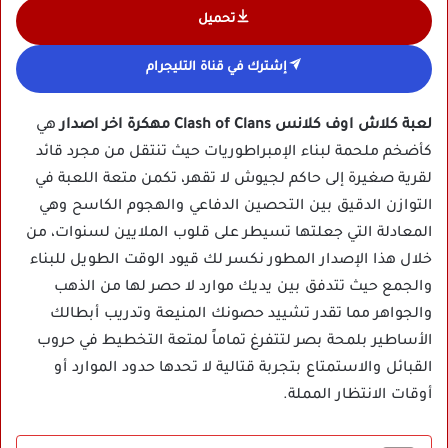
تحميل
إشترك في قناة التليجرام
لعبة كلاش اوف كلانس Clash of Clans مهكرة اخر اصدار
هي
كأضخم ملحمة لبناء الإمبراطوريات حيث تنتقل من مجرد قائد
لقرية صغيرة إلى حاكم لجيوش لا تقهر، تكمن متعة اللعبة في
التوازن الدقيق بين التحصين الدفاعي والهجوم الكاسح وهي
المعادلة التي جعلتها تسيطر على قلوب الملايين لسنوات، من
خلال هذا الإصدار المطور نكسر لك قيود الوقت الطويل للبناء
والجمع حيث تتدفق بين يديك موارد لا حصر لها من الذهب
والجواهر مما تقدر تشييد حصونك المنيعة وتدريب أبطالك
الأساطير بلمحة بصر لتتفرغ تماماً لمتعة التخطيط في حروب
القبائل والاستمتاع بتجربة قتالية لا تحدها حدود الموارد أو
أوقات الانتظار المملة.