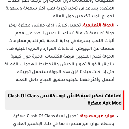
التعليمات والمحادثات دون الحاجة إلى ترجمة دعم اللغات
المتعدد يساعد في توفير تجربة لعب أكثر سهولة وسهولة
لجميع المستخدمين حول العالم.
الجولة التعليمية:
تحميل كلاش اوف كلانس مهكرة يوفر
جولة تعليمية شاملة تساعد اللاعبين الجدد على فهم
آليات اللعب بسرعة في بداية اللعبة يتم تقديم معلومات
مفصلة عن الجيوش الدفاعات الموارد والقرية الليلية هذه
الجولة تمنح اللاعبين فرصة لاكتساب الخبرة حول كيفية
بناء قرية قوية تطوير الجيش والتخطيط للهجمات الفعالة
حتى إذا كنت مبتدئا فإن هذه الجولة ستجعل تجربتك
أسهل وأكثر فهما لكيفية تحقيق النجاح داخل اللعبة.
اضافات تهكير لعبة كلاش اوف كلانس Clash Of Clans
Apk Mod مهكرة
موارد غير محدودة:
تحميل لعبة Clash Of Clans مهكرة
يمنحك موارد غير محدودة بما في ذلك الإكسير العادي