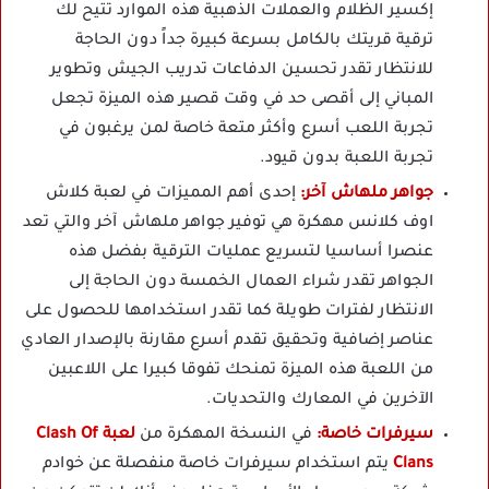
إكسير الظلام والعملات الذهبية هذه الموارد تتيح لك
ترقية قريتك بالكامل بسرعة كبيرة جداً دون الحاجة
للانتظار تقدر تحسين الدفاعات تدريب الجيش وتطوير
المباني إلى أقصى حد في وقت قصير هذه الميزة تجعل
تجربة اللعب أسرع وأكثر متعة خاصة لمن يرغبون في
تجربة اللعبة بدون قيود.
جواهر ملهاش آخر:
إحدى أهم المميزات في لعبة كلاش
اوف كلانس مهكرة هي توفير جواهر ملهاش آخر والتي تعد
عنصرا أساسيا لتسريع عمليات الترقية بفضل هذه
الجواهر تقدر شراء العمال الخمسة دون الحاجة إلى
الانتظار لفترات طويلة كما تقدر استخدامها للحصول على
عناصر إضافية وتحقيق تقدم أسرع مقارنة بالإصدار العادي
من اللعبة هذه الميزة تمنحك تفوقا كبيرا على اللاعبين
الآخرين في المعارك والتحديات.
سيرفرات خاصة:
في النسخة المهكرة من
لعبة Clash Of
Clans
يتم استخدام سيرفرات خاصة منفصلة عن خوادم