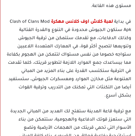
مستوى هذه القاعة.
في بداية
لعبة كلاش اوف كلانس مهكرة
Clash of Clans Mod
Apk ستكون الجيوش محدودة في التنوع والقدرة القتالية
وكذلك الدفاعات، مع تقدمك ستتمكن من ترقية الجيوش
وتنويعها لتصبح أكثر قوة، في المعارك المتعددة اللاعبين
ستواجه خصوما من نفس مستواك لتتمكن من الهجوم بكفاءة
مما بيساعدك جمع الموارد اللازمة لتطوير قريتك، كلما تقدمت
في الترقية ستكتسب القدرة على بناء المزيد من المباني
المتنوعة مثل مخازن الموارد ومعسكرات الجيوش، ستستفيد
أيضا من التكنثات التي تمكنك من التدريب وترقية القوات
بشكل أسرع.
مع ترقية قاعة المدينة ستفتح لك العديد من المباني الجديدة
التي ستعزز قوتك الدفاعية والهجومية، ستتمكن من بناء
الأسوار التي تحمي قريتك من الهجمات الأرضية وتضع