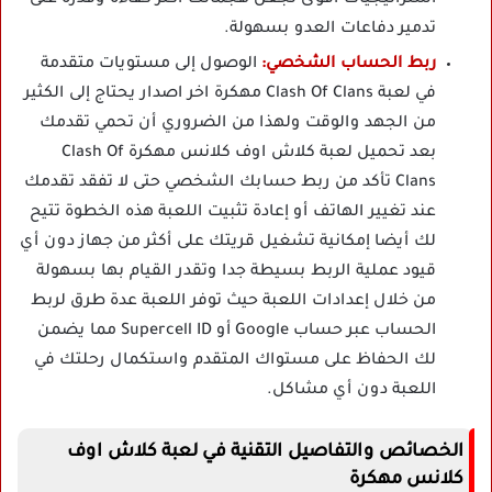
تدمير دفاعات العدو بسهولة.
ربط الحساب الشخصي:
الوصول إلى مستويات متقدمة
في لعبة Clash Of Clans مهكرة اخر اصدار يحتاج إلى الكثير
من الجهد والوقت ولهذا من الضروري أن تحمي تقدمك
بعد تحميل لعبة كلاش اوف كلانس مهكرة Clash Of
Clans تأكد من ربط حسابك الشخصي حتى لا تفقد تقدمك
عند تغيير الهاتف أو إعادة تثبيت اللعبة هذه الخطوة تتيح
لك أيضا إمكانية تشغيل قريتك على أكثر من جهاز دون أي
قيود عملية الربط بسيطة جدا وتقدر القيام بها بسهولة
من خلال إعدادات اللعبة حيث توفر اللعبة عدة طرق لربط
الحساب عبر حساب Google أو Supercell ID مما يضمن
لك الحفاظ على مستواك المتقدم واستكمال رحلتك في
اللعبة دون أي مشاكل.
الخصائص والتفاصيل التقنية في لعبة كلاش اوف
كلانس مهكرة