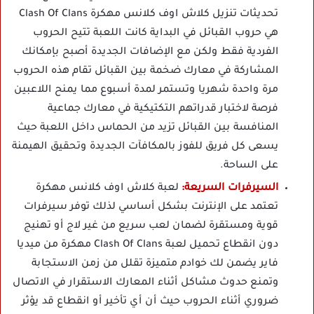
تحديثات تنزيل كلاش اوف كلانس مهكرة Clash Of Clans
هي حروب القبائل في البداية كانت اللعبة تتيح الحروب
الفردية فقط ولكن مع الإضافات الجديدة أصبح بإمكانك
المشاركة في معارك ضخمة بين القبائل تقام هذه الحروب
مرة واحدة شهريا وتستمر لمدة أسبوع مما يمنح اللاعبين
فرصة لاختبار قدراتهم التكتيكية في معارك جماعية
المنافسة بين القبائل تزيد من الحماس داخل اللعبة حيث
يسعى كل فريق للفوز بالمكافآت الجديدة وتحقيق الهيمنة
على الساحة.
السيرفرات السريعة:
لعبة كلاش اوف كلانس مهكرة
تعتمد على الإنترنت بشكل أساسي لذلك توفر سيرفرات
قوية ومستقرة لضمان لعب سريع من غير لاج أو تهنيج
دون انقطاع تحميل لعبة Clash Of Clans مهكرة من ميديا
فاير يضمن لك خوادم متميزة تقلل من زمن الاستجابة
وتمنع حدوث مشاكل أثناء المعارك الاستقرار في الاتصال
ضروري أثناء الحروب حيث أن أي تأخير أو انقطاع قد يؤثر