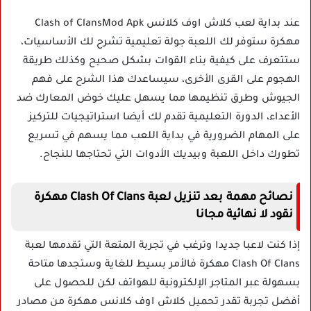
عند بداية لعب كلاش اوف كلانس Clash of ClansMod Apk
مهكرة ستوفر لك اللعبة جولة تعليمية تشرح لك الأساسيات،
ستتعرف على كيفية بناء القوات بشكل صحيح وكذلك طريقة
الهجوم على القرى الأخرى، سيساعدك هذا الشرح على فهم
الجيوش وطرق تنظيمها مما يسهل عليك خوض المعارك ضد
الأعداء، الدورة التعليمية تقدم لك أيضا استراتيجيات للتركيز
على المهام الضرورية في بداية اللعب مما يسهم في تسريع
تطورك داخل اللعبة وبيديك الأدوات التي تحتاجها للنجاح.
نصائح مهمة بعد تنزيل لعبة Clash Of Clans مهكرة
نقود لا نهائية مجانا
إذا كنت لاعبا جديدا وترغب في تجربة المتعة التي تقدمها لعبة
Clash Of Clans مهكرة فالأمر بسيط للغاية وستجدها متاحة
بسهولة عبر المتاجر الإلكترونية للهواتف لكن للحصول على
أفضل تجربة تقدر تحميل كلاش اوف كلانس مهكرة من مصادر