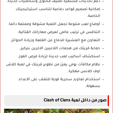
دعم تحديثات مستمرة تضيف محتوى وشخصيات جديدة.
إمكانية تصميم قواعد دفاعية لتناسب استراتيجيتك
الخاصة.
أوضاع لعب متنوعة تجعل اللعبة مشوقة وممتعة دائما.
التنافس في ترتيب عالمي لعرض مهاراتك القتالية.
التعاون مع العشيرة للدفاع عن القلعة وزيادة الجوائز.
حماية قريتك من هجمات اللاعبين الآخرين بتركيز.
استكشاف أساليب لعب جديدة لزيادة فرص الفوز.
نظام مكافآت يومي يعزز من تطوير قريتك في لعبة كلاش
اوف كلانس مهكرة.
استخدام تعاويذ سحرية قوية للتغلب على الأعداء
بسهولة.
صور من داخل لعبة Clash of Clans