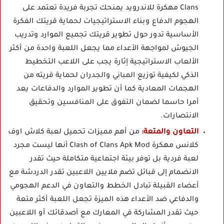
Clans مهكرة للاندرويد يمنحك تجربة فريدة تعتمد على
الهجوم الدفاع وبناء الاستراتيجيات لحماية قريتك الفكرة
الأساسية تدور حول تطوير قريتك تجميع الموارد وتدريب
الجيوش لمواجهة الأعداء مما يجعل اللعبة واحدة من أكثر
الألعاب الاستراتيجية إثارة يجب على اللاعب التخطيط
الذكي لكيفية توزيع المباني والجدران لحماية قريته من
الهجمات المعادية كما أن تطوير الموارد والدفاعات يعد
أمرا حاسما لضمان التفوق على المنافسين وتحقيق
الانتصارات.
التعاون والمتعة:
من أهم مميزات تحميل لعبة كلاش اوف
كلانس مهكرة Clash of Clans Apk Mod أنها ليست مجرد
لعبة فردية بل توفر بيئة اجتماعية متكاملة حيث تقدر
الانضمام إلى قبائل تضم ملايين اللاعبين تقدر الدردشة مع
أعضاء القبيلة تبادل الخطط والتعاون في الدعم الهجومي
والدفاعي ضد الأعداء هذه الميزة تجعل اللعبة أكثر متعة
حيث تقدر المشاركة في المعارك مع أصدقائك أو اللاعبين