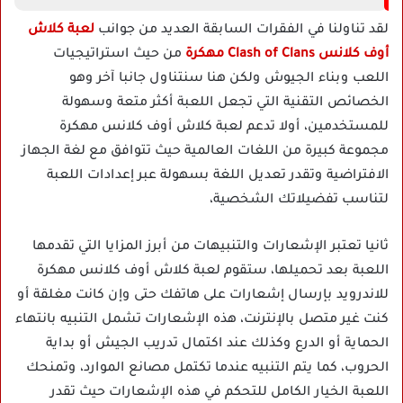
لقد تناولنا في الفقرات السابقة العديد من جوانب
لعبة كلاش
أوف كلانس Clash of Clans مهكرة
من حيث استراتيجيات
اللعب وبناء الجيوش ولكن هنا سنتناول جانبا آخر وهو
الخصائص التقنية التي تجعل اللعبة أكثر متعة وسهولة
للمستخدمين، أولا تدعم لعبة كلاش أوف كلانس مهكرة
مجموعة كبيرة من اللغات العالمية حيث تتوافق مع لغة الجهاز
الافتراضية وتقدر تعديل اللغة بسهولة عبر إعدادات اللعبة
لتناسب تفضيلاتك الشخصية،
ثانيا تعتبر الإشعارات والتنبيهات من أبرز المزايا التي تقدمها
اللعبة بعد تحميلها، ستقوم لعبة كلاش أوف كلانس مهكرة
للاندرويد بإرسال إشعارات على هاتفك حتى وإن كانت مغلقة أو
كنت غير متصل بالإنترنت، هذه الإشعارات تشمل التنبيه بانتهاء
الحماية أو الدرع وكذلك عند اكتمال تدريب الجيش أو بداية
الحروب، كما يتم التنبيه عندما تكتمل مصانع الموارد، وتمنحك
اللعبة الخيار الكامل للتحكم في هذه الإشعارات حيث تقدر