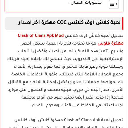
محتويات المقال :
لعبة كلاش اوف كلانس COC مهكرة اخر اصدار
تحميل لعبة كلاش اوف كلانس
Clash of Clans Apk Mod
مهكرة فلوس
هو ما تحتاجه لتجربة اللعبة بشكل أفضل
وأسرع، تتميز هذه اللعبة بأنها من أحدث وأفضل الألعاب
الإستراتيجية على الأندرويد، حيث تسمح لك بإعادة إحياء قريتك
وجعلها قوية وغير قابلة للاختراق كما تقوم بمحاربة الأعداء
وجمع الموارد اللازمة لبناء قبيلتك، وتقوية الدفاعات الخاصة
بك لمواجهة هجمات العدو وبفضل إمكانية الاتحاد مع القبائل
الأخرى، تقدر البدء في حروب قبلية ضخمة والحصول على موارد
ضخمة إذا فزت، تقدر أيضا تجنيد جنود من أنواع مختلفة
لمساعدتك في الحفاظ على قوتك وهجوم الأعداء.
تحميل لعبة Clash of Clans Apk مهكرة كلاش اوف كلانس