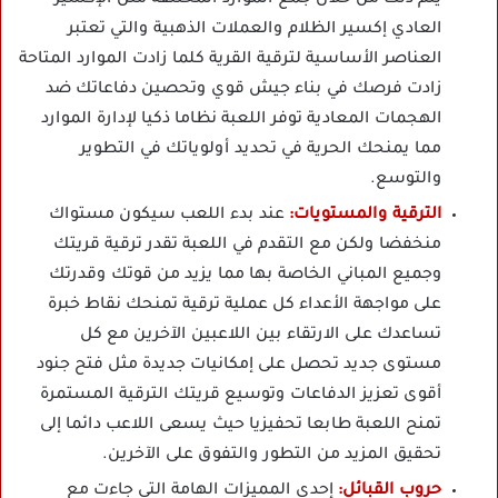
العادي إكسير الظلام والعملات الذهبية والتي تعتبر
العناصر الأساسية لترقية القرية كلما زادت الموارد المتاحة
زادت فرصك في بناء جيش قوي وتحصين دفاعاتك ضد
الهجمات المعادية توفر اللعبة نظاما ذكيا لإدارة الموارد
مما يمنحك الحرية في تحديد أولوياتك في التطوير
والتوسع.
الترقية والمستويات:
عند بدء اللعب سيكون مستواك
منخفضا ولكن مع التقدم في اللعبة تقدر ترقية قريتك
وجميع المباني الخاصة بها مما يزيد من قوتك وقدرتك
على مواجهة الأعداء كل عملية ترقية تمنحك نقاط خبرة
تساعدك على الارتقاء بين اللاعبين الآخرين مع كل
مستوى جديد تحصل على إمكانيات جديدة مثل فتح جنود
أقوى تعزيز الدفاعات وتوسيع قريتك الترقية المستمرة
تمنح اللعبة طابعا تحفيزيا حيث يسعى اللاعب دائما إلى
تحقيق المزيد من التطور والتفوق على الآخرين.
حروب القبائل:
إحدى المميزات الهامة التي جاءت مع