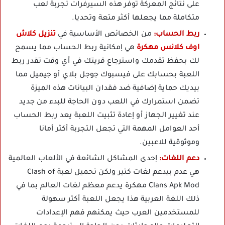
على نتائج المعركة توفر هذه السيرفرات تجربة لعب
متكاملة مما يجعلها أكثر متعة وتحديا.
ربط الحساب:
من الخصائص الأساسية في
تنزيل كلاش
اوف كلانس مهكرة
هي إمكانية ربط الحساب مما يسمح
لك بحفظ تقدمك واسترجاع قريتك في أي وقت تقدر ربط
اللعبة بحسابك على فيسبوك جوجل بلاي أو جيميل مما
بيديك حماية إضافية ضد فقدان البيانات هذه الميزة
تضمن استمرارك في اللعب دون الحاجة للبدء من جديد
عند تغيير الجهاز أو إعادة تثبيت اللعبة يعد ربط الحساب
أحد العوامل المهمة التي تجعل التجربة أكثر أمانا
وموثوقية للاعبين.
دعم اللغات:
إحدى المشاكل الشائعة في الألعاب العالمية
هي عدم بيدعم لغات كتير ولكن تحميل لعبة Clash of
Clans Apk Mod مهكرة يدعم معظم لغات العالم بما في
ذلك اللغة العربية هذا يجعل اللعبة أكثر سهولة
للمستخدمين العرب حيث يمكنهم فهم الإعدادات