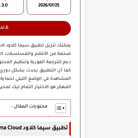
.3.0
2026/07/25
تح
ضخمة من الأفلام والمسلسلات العا
دعم للترجمة الفورية وتنظيم المح
كما أن التطبيق يحدث بشكل دوري لإ
المشاهدة في الوضع الليلي لحماية 
المهكر هو الاختيار التمام ليك لمحبي
محتويات المقال :
تطبيق سيما كلاود Cima Cloud مهكر بدون إعلانات