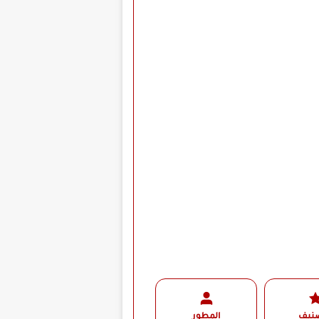
صنيف
المطور