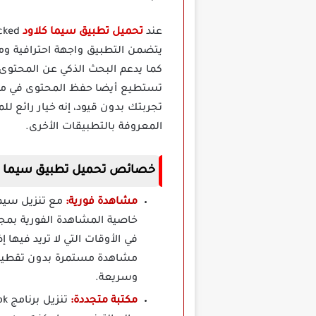
عند
تحميل تطبيق سيما كلاود
يتضمن التطبيق واجهة احترافية وم
كما يدعم البحث الذكي عن المحتوى
تستطيع أيضا حفظ المحتوى في مفضل
تجربتك بدون قيود، إنه خيار رائع لل
المعروفة بالتطبيقات الأخرى.
خصائص تحميل تطبيق سيما كلاود Cima Cloud م
مشاهدة فورية:
مع تنزيل سيما 
خاصية المشاهدة الفورية بمجر
في الأوقات التي لا تريد فيها
مشاهدة مستمرة بدون تقطيع، 
وسريعة.
مكتبة متجددة: