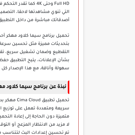
Full HD وحتى 4K كما 
التي تنوي مشاهدتها لاحقا، التصمي
أصدقائك مباشرة من داخل التطبيق مم
تحميل برنامج سيما كلاود مهكر أح
بتحديثات مميزة مثل تحسين سرعة ال
التقطيع وضمان تشغيل سريع، تقدر ا
بشأن الإعلانات، يتيح التطبيق حف
سهولة وأناقة، مع هذا الإصدار كل 
نبذة عن برنامج سيما كلاود م
تحميل تطبي
سريعة ومتعددة تعمل على توزيع 
متميزة دون الحاجة إلى إعادة الت
لا مزيد من الانتظار المزعج أو الت
تم تحسين إعدادات البث لتتناسب مع