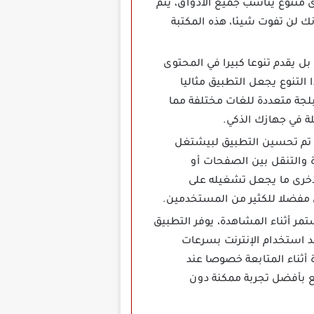
ى متنوع يناسب جميع الأذواق، يتم
ك لن تفوت شيئا، هذه المكتبة
ئية بل يقدم تنوعا كبيرا في المحتوى
لتنوع يجعل التطبيق مثاليا
بلجة متعددة للغات مختلفة مما
ة في جهازك الذكي.
، تم تحسين التطبيق لبيشتغل
ة والتنقل بين الصفحات أو
لأخرى ما يجعل تشغيله على
ق مفضلا للكثير من المستخدمين.
ر أثناء المشاهدة، يوفر التطبيق
 استخدام الإنترنت بسرعات
ثناء المتابعة خصوصا عند
ع بأفضل تجربة ممكنة دون