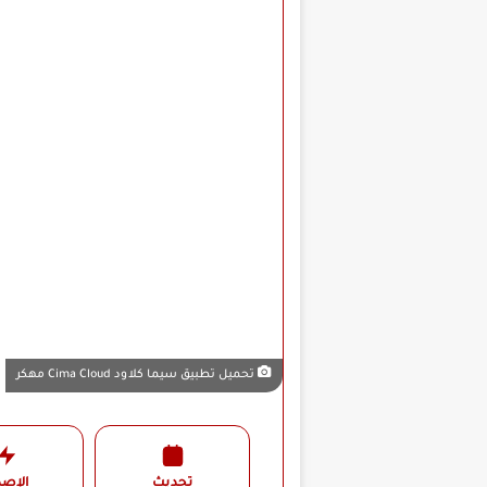
تحميل تطبيق سيما كلاود Cima Cloud مهكر
تحديث
الإصد