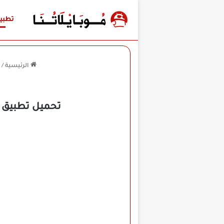
تطبي
الرئيسية
/
تحميل تطبيق سيما كلاود Cima Cloud مهكر ل