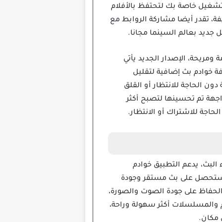
قائمة تشغيل خاصة بك لتحتفظ بالأفلام
ة، تقدر أيضا مشاركة الروابط مع
 جديد بعالم السينما مجانا.
مريحة، الإصدار الجديد يأتي
ة خوادم بث إضافية لتقليل
ون الحاجة للانتظار أو القلق
جهة تم تحسينها لتصبح أكثر
حاجة للاشتراك أو الانتظار.
أثناء البث، يدعم التطبيق خوادم
 ستحصل على بث مستقر وجودة
الحفاظ على جودة الصوت والصورة،
لام والمسلسلات أكثر سهولة وراحة،
 مكان.