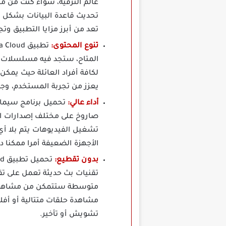
عالم الترفيه، سواء كنت من مح
تحديث قاعدة البيانات بشكل ي
تعد من أبرز مزايا التطبيق وت
تنوع المحتوى:
المتاح، ستجد فيه مسلسلات عر
لكافة أفراد العائلة حيث يمكن
يعزز من تجربة المستخدم، وجو
أداء عالي:
تحميل برنامج سيما 
صاروخ على مختلف إصدارات الأ
تشغيل الفيديوهات يتم بلا أي
الأجهزة الضعيفة أمرا ممكنا 
بدون تقطيع:
تحميل تطبيق Cima Cloud مهكر
تقنيات بث حديثة تعمل على ت
متوسطة ستتمكن من مشاهدة ال
مشاهدة حلقات متتالية أو أف
تشويش أو تأخير.