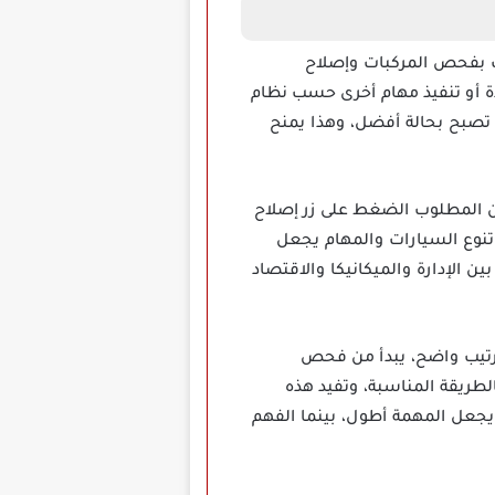
وم فيها اللاعب بفحص المركبات وإصلاح
دة أو تنفيذ مهام أخرى حسب نظام
 تصبح بحالة أفضل، وهذا يمنح
ن المطلوب الضغط على زر إصلاح
ن تنوع السيارات والمهام يجعل
ن الإدارة والميكانيكا والاقتصاد
كل مهمة تحتاج إلى ترتيب واضح، يبدأ من فحص
الطريقة المناسبة، وتفيد هذه
يجعل المهمة أطول، بينما الفهم