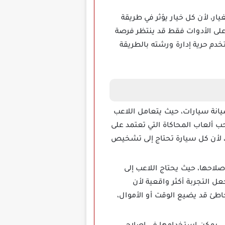
ات أو قطع الغيار، لأن كل خيار يؤثر في طريقة
ز على الأدوات فقط قد ينتظر فرصة
خدم حرية إدارة ورشته بالطريقة
يانة سيارات، حيث يتعامل اللاعب
ب ألعاب المحاكاة التي تعتمد على
، لأن كل سيارة تحتاج إلى تشخيص
رة فحص السيارة قبل إصلاحها، حيث يحتاج اللاعب إلى
 التجربة أكثر واقعية لأن
خاطئ قد يضيع الوقت أو الأموال،