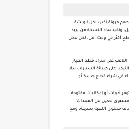
هم مرونة أكبر داخل الورشة
ل، وتفيد هذه النسخة من يريد
قطع أكثر في وقت أقل، لكن تظل
C أموالا غير محدودة تساعد اللاعب على شراء قطع الغيار
تركيز على صيانة السيارات بدلا
واء في شراء قطع جديدة أو
أن بعض النسخ قد توفر أدوات أو إمكانيات مفتوحة
لى مستوى معين من المعدات
شاف محتوى اللعبة بسرعة، ومع