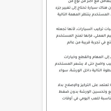
ختلفة تجعل اللاعب يتعامل مع أكثر من نوع من
 هناك سيارة تحتاج إلى تغيير جزء
 المستخدم ينتظر المهمة التالية
حب معرفة أساسيات تركيب السيارات، لأنها تجعله
م العملي، فإنها تمنح المستخدم
ع في تجربة قريبة من عالم
د اللاعب على الوصول إلى المهام والقطع وخيارات
رتيب واضح حتى لا يشعر المستخدم
وة التالية داخل الورشة، سواء
ربة لعب هادئة تعتمد على التركيز والإصلاح بدلا
قطع وتحسين الورشة بدون ضغط
 مناسبة للعب اليومي في أوقات