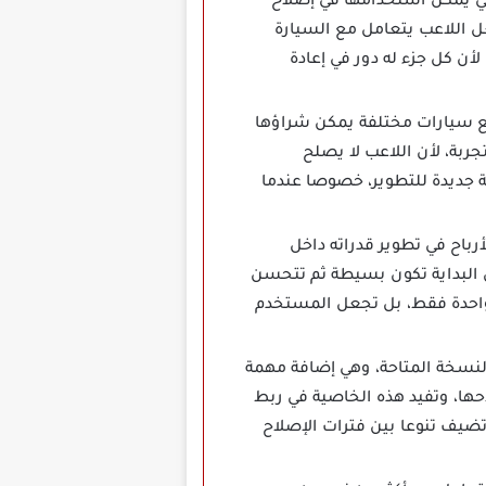
 من قطع الغيار التي يمكن استخدامها في إصلاح
ل اللاعب يتعامل مع السيارة
أن كل جزء له دور في إعادة
ب فرصة التعامل مع سيارات مختلفة يمكن شراؤها
ربة، لأن اللاعب لا يصلح
ة جديدة للتطوير، خصوصا عندما
باح في تطوير قدراته داخل
 البداية تكون بسيطة ثم تتحسن
ة واحدة فقط، بل تجعل المستخدم
ادة داخل المدينة حسب النسخة المتاحة، وهي إضافة مهمة
حها، وتفيد هذه الخاصية في ربط
ضيف تنوعا بين فترات الإصلاح