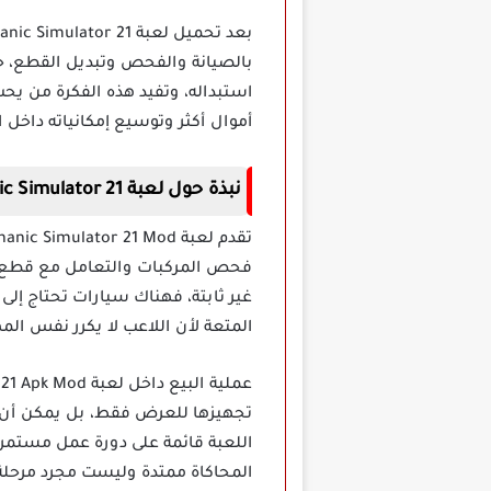
بالصيانة والفحص وتبديل القطع، حي
استبداله، وتفيد هذه الفكرة من يحب
أموال أكثر وتوسيع إمكانياته داخل 
نبذة حول لعبة Car Mechanic Simulator 21 مهكرة اخر اصدار
فحص المركبات والتعامل مع قطع مخت
غير ثابتة، فهناك سيارات تحتاج إلى
المتعة لأن اللاعب لا يكرر نفس ال
تجهيزها للعرض فقط، بل يمكن أن ت
اللعبة قائمة على دورة عمل مستمر
المحاكاة ممتدة وليست مجرد مرحلة