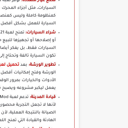
قطع غيار متعددة:
السيارات، مثل أجزاء المحرك 
كمنظومة كاملة وليس كعنصر واح
السيارة للعمل بشكل أفضل بع
شراء السيارات:
أو إصلاحها أو تجهيزها للبيع 
السيارات فقط، بل يفكر أيضا 
تكون السيارة تالفة وتحتاج إل
تطوير الورشة:
بعد
تحميل لعبة ل
الورشة وفتح إمكانيات أفضل 
الأدوات والخيارات بمرور الوق
يعمل ليكبر مشروعه ويصبح ق
قيادة المدينة:
لأنها لا تجعل التجربة محصورة
الصيانة بالنتيجة العملية، ل
الهادئة والقيادة التي تمنح اللع