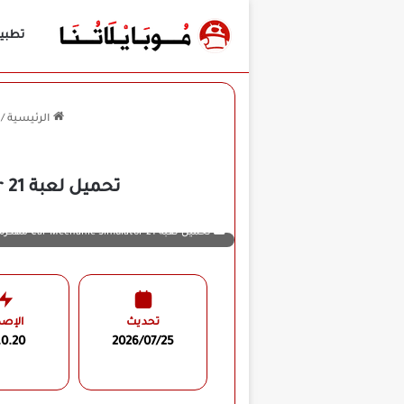
تطبي
الرئيسية
/
تحميل لعبة Car Mechanic Simulator 21 مهكرة للأندرويد APK أخر إصدار 2026 مجانًا
تحميل لعبة Car Mechanic Simulator 21 مهكرة
تحديث
الإصد
.0.20
2026/07/25