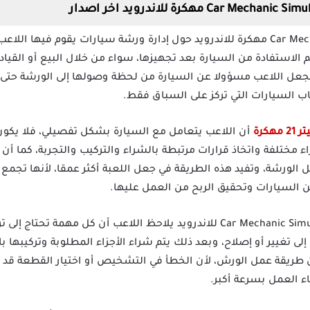
تدور فكرة لعبة Car Mechanic Simulator 21 مهكرة للاندرويد حول إدارة ورشة سيارات يق
م الاستفادة من السيارة بعد تجهيزها، سواء من خلال البيع أو القيا
 تجعل اللاعب مسؤولا عن السيارة من لحظة وصولها إلى الورشة حتى
اب السيارات التي تركز على السباق فقط.
كرة
أن اللاعب يتعامل مع السيارة بشكل تفصيلي، فلا يكو
اء مختلفة واتخاذ قرارات مرتبطة بالشراء والتركيب والتجربة، كما أ
الورشة، وتفيد هذه الطريقة في جعل اللعبة أكثر عمقا، لأنها تجمع بي
 السيارات وتحقيق الربح من العمل عليها.
بعد تحميل لعبة Car Mechanic Simulator 21 Apk Mod للاندرويد يلاحظ اللاعب أن 
إلى تغيير أو إصلاح، وبعد ذلك يتم شراء الأجزاء المطلوبة وتركيبها ب
 طريقة عمل الورش، لأن الخطأ في التشخيص أو اختيار القطعة قد 
اء العمل بسرعة أكبر.