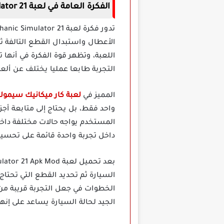
الفكرة العامة في لعبة Car Mechanic Simulator 21 مهكرة للاندرويد اخر اصدار
الأعطال واستبدال القطع التالفة ث
اللعبة، وتظهر قوة الفكرة في أنها
التجربة طابعا عمليا يختلف عن ألع
المميز في
لعبة كار ميكانيك سيموليتر 21 مه
واحد فقط، بل يحتاج إلى متابعة أجز
المستخدم يواجه حالات مختلفة داخل 
داخل تجربة واحدة قائمة على تحسين
السيارة ثم تحديد القطع التي تحتاج 
الخطوات في جعل التجربة قريبة من
الجيد لحالة السيارة يساعد على إنه