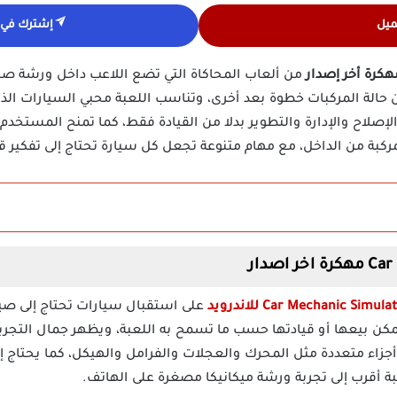
ميل
إشترك في ق
من ألعاب المحاكاة التي تضع اللاعب داخل ورشة صي
الة المركبات خطوة بعد أخرى، وتناسب اللعبة محبي السيارات الذي
 الإصلاح والإدارة والتطوير بدلا من القيادة فقط، كما تمنح المستخدم
مركبة من الداخل، مع مهام متنوعة تجعل كل سيارة تحتاج إلى تفكير 
على استقبال سيارات تحتاج إلى صيان
كن بيعها أو قيادتها حسب ما تسمح به اللعبة، ويظهر جمال التجربة
زاء متعددة مثل المحرك والعجلات والفرامل والهيكل، كما يحتاج إ
بة أقرب إلى تجربة ورشة ميكانيكا مصغرة على الهاتف.