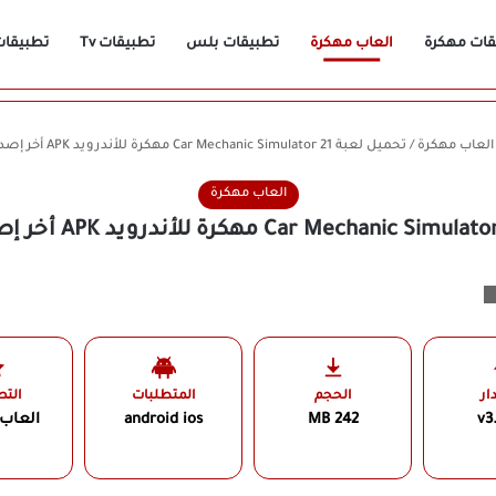
قات مهكرة
العاب مهكرة
تطبيقات بلس
تطبيقات Tv
تطبيقات n
العاب مهكرة
/
تحميل لعبة Car Mechanic Simulator 21 مهكرة للأندرويد APK أخر إصدار 2026 مجانًا
العاب مهكرة
ار
الحجم
المتطلبات
الت
v3
242 MB
android ios
العاب