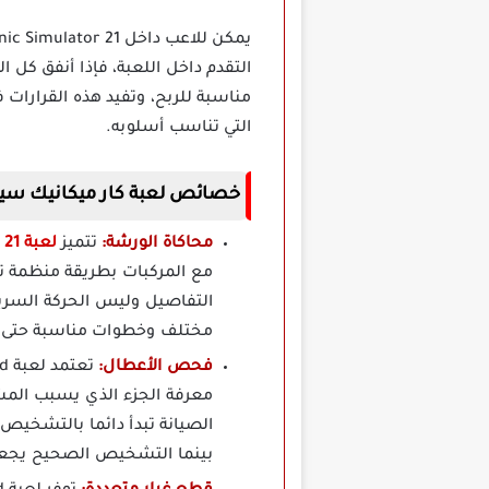
التقدم داخل اللعبة، فإذا أنفق كل 
مناسبة للربح، وتفيد هذه القرارات 
التي تناسب أسلوبه.
خصائص لعبة كار ميكانيك سيموليتر 21 مهكرة Mechanic Simulator 21
محاكاة الورشة:
تتميز
لعبة Car Mechanic Simulator 21 مهكرة
مع المركبات بطريقة منظمة تبد
التفاصيل وليس الحركة السريع
مختلف وخطوات مناسبة حتى تع
فحص الأعطال:
معرفة الجزء الذي يسبب المشك
الصيانة تبدأ دائما بالتشخيص،
بينما التشخيص الصحيح يجعل 