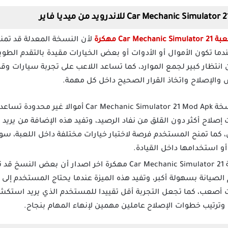
Car Mecha مهكرة
لأن النسخة المعدلة قد تمنح
دما تكون الأموال أو الأدوات أو بعض الخيارات مقيدة بالتقدم الطوي
 انتظار كبير لجمع الموارد، كما تساعد اللاعب على تجربة سيارات و
والإصلاح واتخاذ القرار الصحيح داخل كل مهمة.
قد توفر نسخة ar Mechanic Simulator 21 Mod Apk
إصلاح أكثر دون القلق من نفاد الرصيد، وتفيد هذه الإضافة من يريد ال
ل، كما تمنح المستخدم فرصة لاختبار خيارات مختلفة داخل اللعبة، س
 استخدامها داخل القيادة.
من إضافات لعبة Car Mechanic Simulator 21 مهكرة اخر اصدار 
 الصيانة بسهولة أكبر، وتفيد هذه الميزة عندما يحتاج المستخدم إ
 أصعب، كما تجعل التجربة أقل تقييدا للمستخدم الذي يريد استك
رتيب خطوات الإصلاح عاملين مهمين لإنهاء المهام بنجاح.