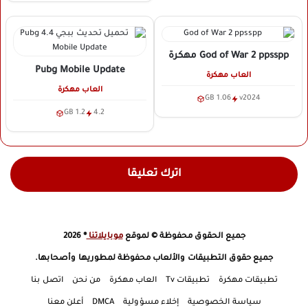
God of War 2 ppsspp
مهكرة
Pubg Mobile Update
العاب مهكرة
العاب مهكرة
1.06 GB
v2024
1.2 GB
4.2
اترك تعليقا
جميع الحقوق محفوظة © لموقع
موبايلاتنا
® 2026
جميع حقوق التطبيقات والألعاب محفوظة لمطوريها وأصحابها.
تطبيقات مهكرة
تطبيقات Tv
العاب مهكرة
من نحن
اتصل بنا
سياسة الخصوصية
إخلاء مسؤولية
DMCA
أعلن معنا