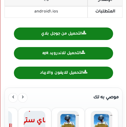
الإصدار
1.6
المتطلبات
android\ ios
التحميل من جوجل بلاي
التحميل للاندرويد apk
التحميل للايفون والايباد
›
‹
موصي به لك