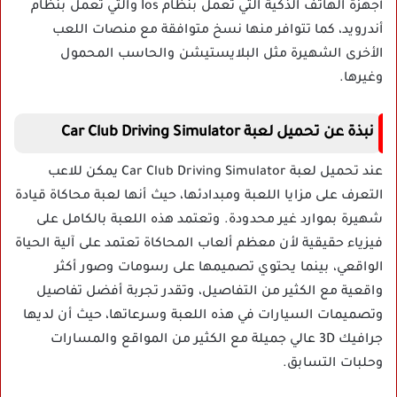
أجهزة الهاتف الذكية التي تعمل بنظام Ios والتي تعمل بنظام
أندرويد، كما تتوافر منها نسخ متوافقة مع منصات اللعب
الأخرى الشهيرة مثل البلايستيشن والحاسب المحمول
وغيرها.
نبذة عن تحميل لعبة Car Club Driving Simulator
عند تحميل لعبة Car Club Driving Simulator يمكن للاعب
التعرف على مزايا اللعبة ومبدادئها، حيث أنها لعبة محاكاة قيادة
شهيرة بموارد غير محدودة. وتعتمد هذه اللعبة بالكامل على
فيزياء حقيقية لأن معظم ألعاب المحاكاة تعتمد على آلية الحياة
الواقعي، بينما يحتوي تصميمها على رسومات وصور أكثر
واقعية مع الكثير من التفاصيل، وتقدر تجربة أفضل تفاصيل
وتصميمات السيارات في هذه اللعبة وسرعاتها، حيث أن لديها
جرافيك 3D عالي جميلة مع الكثير من المواقع والمسارات
وحلبات التسابق.