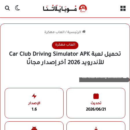
القائمة
بح
الوضع ا
الرئيسية
/
العاب مهكرة
العاب مهكرة
تحميل لعبة Car Club Driving Simulator APK
للأندرويد 2026 أخر إصدار مجانًا
Car Club Driving Simulator
تحديث
الإصدار
1.6
2026/06/21