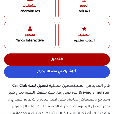
الحجم
المتطلبات
android\ ios
471 MB
التصنيف
المطور
العاب مهكرة
Yaros Interactive‏
تحميل
إشترك في قناة التليجرام
قام العديد من المستخدمين بعملية
تحميل لعبة Car Club
Driving Simulator
فور صدورها، حيث حققت اللعبة نجاح كبير
وسريع وتقييمات إيجابية، فهي لعبة قيادة ذات عالم مفتوح، و
توفر أفضل الرسومات وتجربة القيادة على هاتفك المحمول،
ويمكن لك أن تختار السيارة التي تريدها من بين مجموعة من