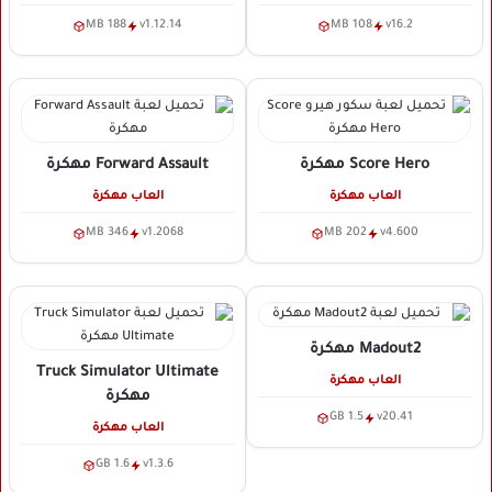
188 MB
v1.12.14
108 MB
v16.2
Score Hero
مهكرة
Forward Assault
مهكرة
العاب مهكرة
العاب مهكرة
346 MB
v1.2068
202 MB
v4.600
Madout2
مهكرة
Truck Simulator Ultimate
العاب مهكرة
مهكرة
1.5 GB
v20.41
العاب مهكرة
1.6 GB
v1.3.6