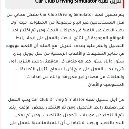
تنزيل لعبة Car Club Driving Simulator
يتم تحميل لعبة Car Club Driving Simulator بشكل مجاني من
قبل المستخدمين عبر اتباع مجموعة من الخطوات، حيث أولا
يجب البحث عن اللعبة في محركات البحث ومن ثم اختيار أحد
المواقع الموجودة في نتائج البحث والعمل على إيجاد رابط
التحميل والنقر عليه بهدف التنزيل، مع العلم أن اللعبة موجودة
في متاجر التطبيقات والألعاب الرسمية من مثل جوجل بلاي
ستور وأبل ستور كما هو متوفر في موقعنا، ولبدء التنزيل أول
شيء يجب العمل على منح إذن السماح بتنزيل التطبيقات
والملفات من مصادر غير معروفة، وذلك من إعدادات
الخصوصية والأمان.
من أجل تحميل لعبة Car Club Driving Simulator يجب العمل
على ضغط رابط التحميل ومن ثم الانتظار لبعض الوقت ريثما
يتم الانتهاء من عمليات التحميل والتنصيب، ومن ثم يمكن
البدء باللعب، ويجب الانتباه إلى أن اللعبة مناسبة للعمل على