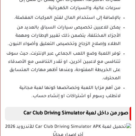
مهارات الانجراف، السيارات التي يمكن أن تصل إلى
سرعات عالية، والسيارات الكهربائية.
بالإضافة إلى استخدام المال لفتح المركبات المفضلة.
يمكن للاعبين تخصيص سيارات السباق بالعديد من
الأجزاء المختلفة، يتضمن ذلك تغيير الإطارات ومهمة
الطلاء وإصلاح الزجاج وتخصيص التعليق وأضواء النيون.
توفر اللعبة وضع اللعب الجماعي عبر الإنترنت، حيث سوف
تتنافس مع لاعبين آخرين، او تقدر التنافس مع الأصدقاء
على الخريطة المفتوحة، وعندها أظهر مهارات المتسابق
المحترف.
من أهم مزايا اللعبة وخصائصها كونها لعبة مجانية
لاتطلب رسوم أو اشتراكات او إنشاء حساب.
صور من داخل لعبة Car Club Driving Simulator