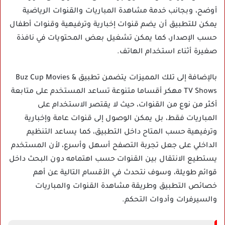
أوضح، وبجانب خدمة مشاهدة المباريات والقنوات الرياضية
يمكن للتطبيق أن يضم قنوات إخبارية وترفيهية وقنوات أطفال
حسب الإصدار، كما يمكن تشغيل بعض المحتويات في نافذة
صغيرة أثناء استخدام الهاتف.
بالإضافة إلى تلك المميزات يتضمن تطبيق Buz Cup Movies &
TV Shows مهكر أقساما متنوعة تساعد المستخدم على متابعة
أكثر من نوع من القنوات، حيث لا يقتصر الاستخدام على
المباريات فقط، بل يمكن الوصول إلى قنوات عامة وإخبارية
وترفيهية حسب المتاح داخل التطبيق، كما يساعد التنظيم
الداخلي على جعل تجربة التصفح أسهل وأسرع، لأن المستخدم
يستطيع الانتقال بين القنوات حسب اهتمامه دون البحث داخل
قوائم طويلة، وسوف نتحدث في الأقسام التالية عن أهم
خصائص التطبيق وطريقة مشاهدة القنوات والمباريات
والسيرفرات وأدوات التحكم.