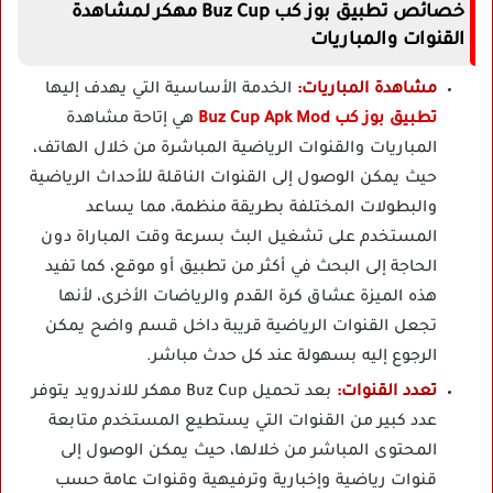
خصائص تطبيق بوز كب Buz Cup مهكر لمشاهدة
القنوات والمباريات
مشاهدة المباريات:
الخدمة الأساسية التي يهدف إليها
تطبيق بوز كب Buz Cup Apk Mod
هي إتاحة مشاهدة
المباريات والقنوات الرياضية المباشرة من خلال الهاتف،
حيث يمكن الوصول إلى القنوات الناقلة للأحداث الرياضية
والبطولات المختلفة بطريقة منظمة، مما يساعد
المستخدم على تشغيل البث بسرعة وقت المباراة دون
الحاجة إلى البحث في أكثر من تطبيق أو موقع، كما تفيد
هذه الميزة عشاق كرة القدم والرياضات الأخرى، لأنها
تجعل القنوات الرياضية قريبة داخل قسم واضح يمكن
الرجوع إليه بسهولة عند كل حدث مباشر.
تعدد القنوات:
بعد تحميل Buz Cup مهكر للاندرويد يتوفر
عدد كبير من القنوات التي يستطيع المستخدم متابعة
المحتوى المباشر من خلالها، حيث يمكن الوصول إلى
قنوات رياضية وإخبارية وترفيهية وقنوات عامة حسب