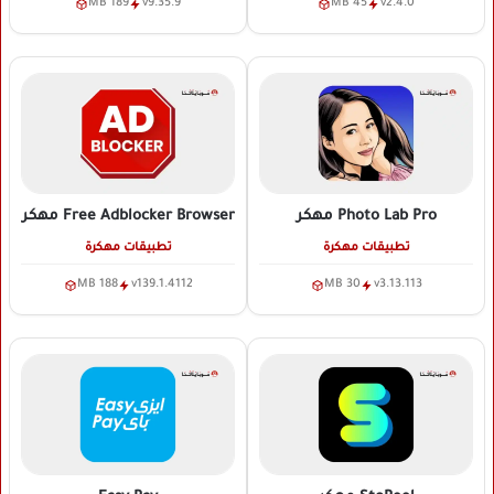
189 MB
v9.35.9
45 MB
v2.4.0
Photo Lab Pro
مهكر
Free Adblocker Browser
مهكر
تطبيقات مهكرة
تطبيقات مهكرة
188 MB
v139.1.4112
30 MB
v3.13.113