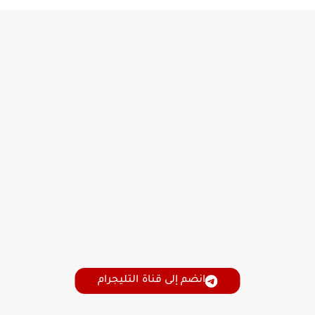
انضم إلى قناة التليجرام