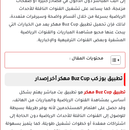
إلى البث المباشر دون الدخول في مصادر كثيرة أو صفحات
مزعجة، كما يساعد على تشغيل القنوات الناقلة للأحداث
الرياضية بسرعة من خلال أقسام واضحة وسيرفرات متعددة،
لذلك فإن تحميل تطبيق Buz Cup مهكر يعد من الخيارات التي
يبحث عنها محبو مشاهدة المباريات والقنوات الرياضية
المشفرة وبعض القنوات الترفيهية والإخبارية.
محتويات المقال :
تطبيق بوز كب Buz Cup مهكر أخر إصدار
تطبيق Buz Cup مهكر
هو تطبيق بث مباشر يهتم بشكل
أساسي بمشاهدة القنوات الرياضية والمباريات من الهاتف،
وقد حصل على اهتمام المستخدمين لأنه يوفر طريقة بسيطة
للوصول إلى القنوات الناقلة للأحداث الرياضية دون الحاجة إلى
اشتراكات معقدة أو خطوات تشغيل طويلة، كما يتميز بسهولة