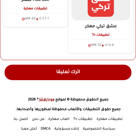
Hdo Box
مهكر
تطبيقات مهكرة
40 MB
V 2.1.1
عشق تركي
مهكر
تطبيقات Tv
33 MB
v1.0.4
اترك تعليقا
جميع الحقوق محفوظة © لموقع
موبايلاتنا
® 2026
جميع حقوق التطبيقات والألعاب محفوظة لمطوريها وأصحابها.
تطبيقات مهكرة
تطبيقات Tv
العاب مهكرة
من نحن
اتصل بنا
سياسة الخصوصية
إخلاء مسؤولية
DMCA
أعلن معنا