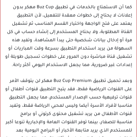
كما أن الاستمتاع بالخدمات في تطبيق Buz Cup مهكر بدون
إعلانات لا يحتاج إلى خطوات معقدة للتفعيل، لأن التطبيق
يعتمد على فتح الواجهة واختيار القسم المناسب ثم تشغيل
القناة المطلوبة، ولا يحتاج المستخدم إلى إنشاء حساب في كل
مرة أو إدخال بيانات شخصية حتى يبدأ المشاهدة، وتفيد هذه
السهولة من يريد استخدام التطبيق بسرعة وقت المباريات أو
تشغيل قناة مباشرة دون المرور على خطوات تسجيل طويلة أو
إعدادات غير ضرورية، مما يجعل الاستخدام اليومي أكثر راحة.
وبعد تحميل تطبيق Buz Cup Premium مهكر لن يتوقف الأمر
على القنوات الرياضية فقط، فقد يتيح التطبيق قنوات أطفال أو
قنوات ترفيهية حسب الإصدار المستخدم، مما يجعل التطبيق
مناسبا لأفراد الأسرة أيضا وليس لمحبي الرياضة فقط، وتفيد
قنوات الأطفال من يريد تشغيل محتوى كرتوني أو برامج
مناسبة للصغار، بينما توفر القنوات العامة والإخبارية تنوعا أكبر
للمستخدم الذي يريد متابعة الأخبار أو البرامج اليومية بعد