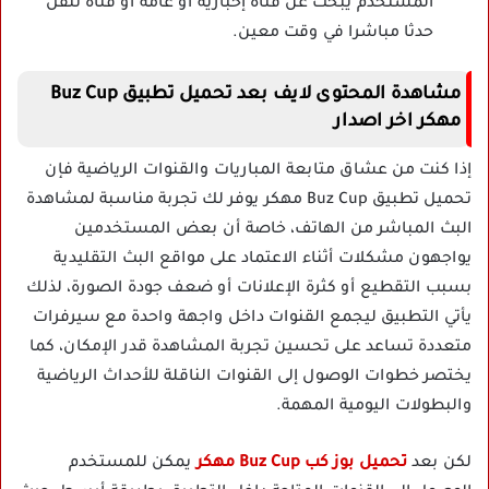
المستخدم يبحث عن قناة إخبارية أو عامة أو قناة تنقل
حدثا مباشرا في وقت معين.
مشاهدة المحتوى لايف بعد تحميل تطبيق Buz Cup
مهكر اخر اصدار
إذا كنت من عشاق متابعة المباريات والقنوات الرياضية فإن
تحميل تطبيق Buz Cup مهكر يوفر لك تجربة مناسبة لمشاهدة
البث المباشر من الهاتف، خاصة أن بعض المستخدمين
يواجهون مشكلات أثناء الاعتماد على مواقع البث التقليدية
بسبب التقطيع أو كثرة الإعلانات أو ضعف جودة الصورة، لذلك
يأتي التطبيق ليجمع القنوات داخل واجهة واحدة مع سيرفرات
متعددة تساعد على تحسين تجربة المشاهدة قدر الإمكان، كما
يختصر خطوات الوصول إلى القنوات الناقلة للأحداث الرياضية
والبطولات اليومية المهمة.
لكن بعد
تحميل بوز كب Buz Cup مهكر
يمكن للمستخدم