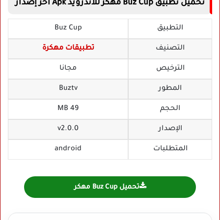
تحميل تطبيق Buz Cup مهكر للاندرويد Apk أخر إصدار
التطبيق
Buz Cup
التصنيف
تطبيقات مهكرة
الترخيص
مجانا
المطور
Buztv
الحجم
49 MB
الإصدار
v2.0.0
المتطلبات
android
تحميل Buz Cup مهكر