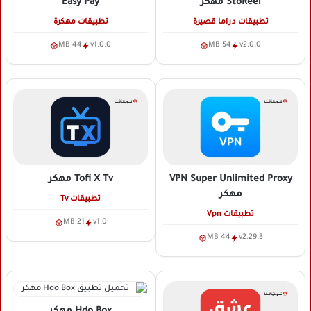
StoReel
مهكر
Easy Pay
تطبيقات دراما قصيرة
تطبيقات مهكرة
44 MB
v1.0.0
54 MB
v2.0.0
VPN Super Unlimited Proxy
Tofi X Tv
مهكر
مهكر
تطبيقات Tv
تطبيقات Vpn
21 MB
v1.0
44 MB
v2.29.3