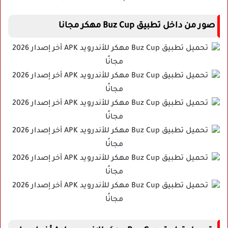
صور من داخل تطبيق Buz Cup مهكر مجانا