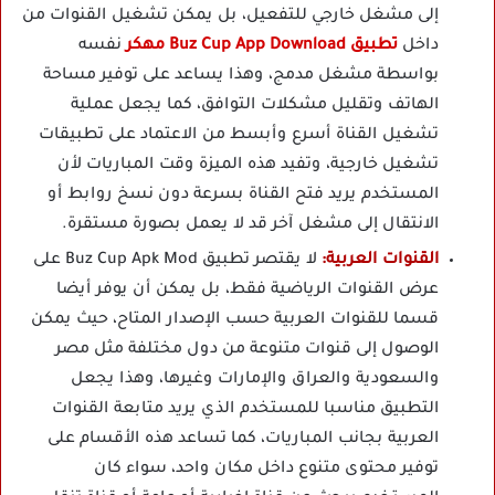
إلى مشغل خارجي للتفعيل، بل يمكن تشغيل القنوات من
داخل
تطبيق Buz Cup App Download مهكر
نفسه
بواسطة مشغل مدمج، وهذا يساعد على توفير مساحة
الهاتف وتقليل مشكلات التوافق، كما يجعل عملية
تشغيل القناة أسرع وأبسط من الاعتماد على تطبيقات
تشغيل خارجية، وتفيد هذه الميزة وقت المباريات لأن
المستخدم يريد فتح القناة بسرعة دون نسخ روابط أو
الانتقال إلى مشغل آخر قد لا يعمل بصورة مستقرة.
القنوات العربية:
لا يقتصر تطبيق Buz Cup Apk Mod على
عرض القنوات الرياضية فقط، بل يمكن أن يوفر أيضا
قسما للقنوات العربية حسب الإصدار المتاح، حيث يمكن
الوصول إلى قنوات متنوعة من دول مختلفة مثل مصر
والسعودية والعراق والإمارات وغيرها، وهذا يجعل
التطبيق مناسبا للمستخدم الذي يريد متابعة القنوات
العربية بجانب المباريات، كما تساعد هذه الأقسام على
توفير محتوى متنوع داخل مكان واحد، سواء كان