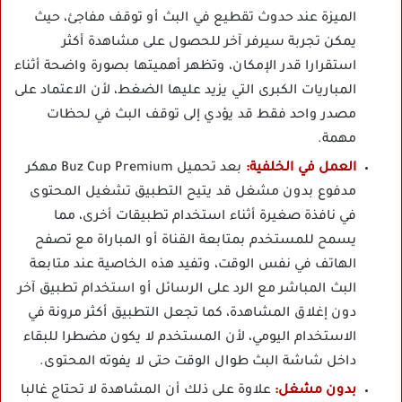
الميزة عند حدوث تقطيع في البث أو توقف مفاجئ، حيث
يمكن تجربة سيرفر آخر للحصول على مشاهدة أكثر
استقرارا قدر الإمكان، وتظهر أهميتها بصورة واضحة أثناء
المباريات الكبرى التي يزيد عليها الضغط، لأن الاعتماد على
مصدر واحد فقط قد يؤدي إلى توقف البث في لحظات
مهمة.
العمل في الخلفية:
بعد تحميل Buz Cup Premium مهكر
مدفوع بدون مشغل قد يتيح التطبيق تشغيل المحتوى
في نافذة صغيرة أثناء استخدام تطبيقات أخرى، مما
يسمح للمستخدم بمتابعة القناة أو المباراة مع تصفح
الهاتف في نفس الوقت، وتفيد هذه الخاصية عند متابعة
البث المباشر مع الرد على الرسائل أو استخدام تطبيق آخر
دون إغلاق المشاهدة، كما تجعل التطبيق أكثر مرونة في
الاستخدام اليومي، لأن المستخدم لا يكون مضطرا للبقاء
داخل شاشة البث طوال الوقت حتى لا يفوته المحتوى.
بدون مشغل:
علاوة على ذلك أن المشاهدة لا تحتاج غالبا