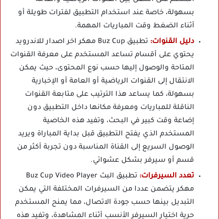
بسهولة، خاصة عند استخدام التطبيق لفترات طويلة أو
أثناء الضغط وقت المباريات المهمة.
دليل القنوات:
تطبيق Buz Cup مهكر اخر اصدار للاندرويد
يحتوي على أقسام تساعد المستخدم على معرفة القنوات
المتاحة والوصول إليها حسب نوع المحتوى، حيث يمكن
الانتقال إلى القنوات الرياضية أو العامة أو الإخبارية
بسهولة، كما يساعد هذا الترتيب على متابعة القنوات
الناقلة للمباريات ومعرفة مكانها داخل التطبيق دون
إضاعة وقت كبير في البحث، وتفيد هذه الخاصية
المستخدم الذي يفتح التطبيق قبل بداية المباراة ويريد
الوصول السريع إلى القناة المناسبة دون تجربة أكثر من
قسم أو سيرفر بشكل عشوائي.
تعدد السيرفرات:
تطبيق البث Buz Cup Video Player
مهكر يتضمن عددا من السيرفرات المختلفة التي يمكن
التبديل بينها حسب جودة الاتصال، مما يمنح المستخدم
حرية اختيار السيرفر الأنسب أثناء المشاهدة، وتفيد هذه