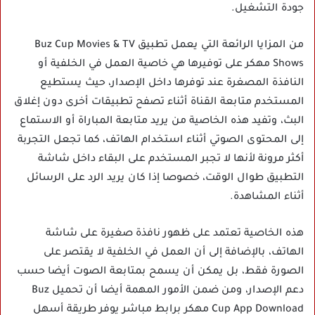
جودة التشغيل.
من المزايا الرائعة التي يعمل تطبيق Buz Cup Movies & TV
Shows مهكر على توفيرها هي خاصية العمل في الخلفية أو
النافذة المصغرة عند توفرها داخل الإصدار، حيث يستطيع
المستخدم متابعة القناة أثناء تصفح تطبيقات أخرى دون إغلاق
البث، وتفيد هذه الخاصية من يريد متابعة المباراة أو الاستماع
إلى المحتوى الصوتي أثناء استخدام الهاتف، كما تجعل التجربة
أكثر مرونة لأنها لا تجبر المستخدم على البقاء داخل شاشة
التطبيق طوال الوقت، خصوصا إذا كان يريد الرد على الرسائل
أثناء المشاهدة.
هذه الخاصية تعتمد على ظهور نافذة صغيرة على شاشة
الهاتف، بالإضافة إلى أن العمل في الخلفية لا يقتصر على
الصورة فقط، بل يمكن أن يسمح بمتابعة الصوت أيضا حسب
دعم الإصدار، ومن ضمن الأمور المهمة أيضا أن تحميل Buz
Cup App Download مهكر برابط مباشر يوفر طريقة أسهل