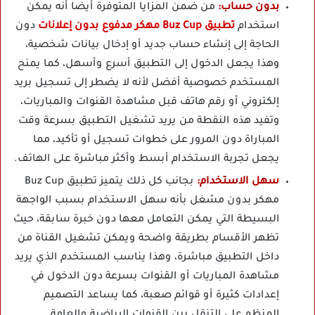
بدون حساب:
من ضمن المزايا المتوفرة أيضا أنه يمكن
استخدام
تطبيق Buz Cup مهكر مدفوع بدون إعلانات
دون
الحاجة إلى إنشاء حساب جديد أو إدخال بيانات شخصية،
وهذا يجعل الدخول إلى التطبيق أسرع وأسهل، كما يمنح
المستخدم خصوصية أفضل لأنه لا يضطر إلى تسجيل بريد
إلكتروني أو رقم هاتف قبل مشاهدة القنوات والمباريات،
وتفيد هذه النقطة من يريد تشغيل التطبيق بسرعة وقت
المباراة دون المرور على خطوات تسجيل أو تأكيد، مما
يجعل تجربة الاستخدام أبسط وأكثر مباشرة على الهاتف.
سهل الاستخدام:
بجانب كل ذلك يتميز تطبيق Buz Cup
مهكر بدون مشغل بأنه سهل الاستخدام بسبب الواجهة
البسيطة التي يمكن التعامل معها دون خبرة سابقة، حيث
تظهر الأقسام بطريقة واضحة ويمكن تشغيل القناة من
داخل التطبيق مباشرة، وهذا يناسب المستخدم الذي يريد
مشاهدة المباريات أو القنوات بسرعة دون الدخول في
إعدادات كثيرة أو قوائم صعبة، كما يساعد التصميم
المنظم على التنقل بين القنوات الرياضية والعامة