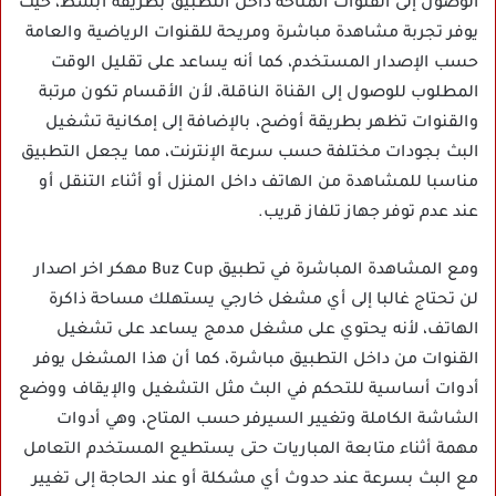
الوصول إلى القنوات المتاحة داخل التطبيق بطريقة أبسط، حيث
يوفر تجربة مشاهدة مباشرة ومريحة للقنوات الرياضية والعامة
حسب الإصدار المستخدم، كما أنه يساعد على تقليل الوقت
المطلوب للوصول إلى القناة الناقلة، لأن الأقسام تكون مرتبة
والقنوات تظهر بطريقة أوضح، بالإضافة إلى إمكانية تشغيل
البث بجودات مختلفة حسب سرعة الإنترنت، مما يجعل التطبيق
مناسبا للمشاهدة من الهاتف داخل المنزل أو أثناء التنقل أو
عند عدم توفر جهاز تلفاز قريب.
ومع المشاهدة المباشرة في تطبيق Buz Cup مهكر اخر اصدار
لن تحتاج غالبا إلى أي مشغل خارجي يستهلك مساحة ذاكرة
الهاتف، لأنه يحتوي على مشغل مدمج يساعد على تشغيل
القنوات من داخل التطبيق مباشرة، كما أن هذا المشغل يوفر
أدوات أساسية للتحكم في البث مثل التشغيل والإيقاف ووضع
الشاشة الكاملة وتغيير السيرفر حسب المتاح، وهي أدوات
مهمة أثناء متابعة المباريات حتى يستطيع المستخدم التعامل
مع البث بسرعة عند حدوث أي مشكلة أو عند الحاجة إلى تغيير