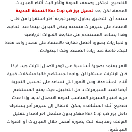
التقطيع المتكرر وضعف الجودة وتأخر البث أثناء المباريات
المهمة، لكن بعد
تحميل بوز كب Buz Cup النسخة الجديدة
ستجد أن التطبيق يحاول توفير تجربة أكثر استقرارا من خلال
الاعتماد على سيرفرات متعددة يمكن التبديل بينها عند الحاجة،
وهذا يساعد المستخدم على متابعة القنوات الرياضية
والمباريات بصورة أفضل مقارنة بالاعتماد على مصدر واحد فقط
للبث، خاصة عند زيادة الضغط وقت البطولات.
الأمر يعتمد بصورة أساسية على توفر اتصال إنترنت جيد، فإذا
كان الإنترنت مستقرا لن يواجه المستخدم غالبا مشكلات كبيرة
أثناء المشاهدة، ومن الأمور التي تساعد على تحسين التجربة
أيضا تعدد السيرفرات داخل التطبيق، حيث يمنح المستخدم
حرية اختيار السيرفر المناسب لجودة الاتصال لديه، وإذا حدث
تقطيع أثناء المشاهدة يمكن الانتقال إلى سيرفر آخر بسهولة
داخل بوز كب Buz Cup مهكر بدون مشغل اخر اصدار لتقليل
التوقف ومتابعة البث بصورة أفضل خلال المباريات أو القنوات
المباشرة.