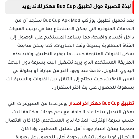
نبذة قصيرة حول تطبيق Buz Cup مهكر للاندرويد
بعد تحميل تطبيق بوز كب Buz Cup Apk Mod ستجد أن من
الخدمات المتوفرة التي يمكن الاستمتاع بها هي ترتيب القنوات
داخل أقسام واضحة، مما يساعد المستخدم على الوصول إلى
القناة المطلوبة بسرعة وقت المباريات، كما يمكن متابعة
بعض القنوات المتنوعة حسب ما يوفره التطبيق، وتفيد هذه
الطريقة المستخدم الذي يريد تشغيل البث بسرعة دون البحث
اليدوي الطويل، خاصة عند وجود أكثر من مباراة أو بطولة في
نفس التوقيت، حيث يحتاج إلى التنقل بين القنوات والسيرفرات
بسهولة للحصول على بث أكثر استقرارا.
تطبيق Buz Cup مهكر اخر اصدار
يوفر عددا من السيرفرات التي
يمكن التبديل بينها عند الحاجة، مع دعم جودات مختلفة للبث
حسب سرعة الإنترنت المتاحة لدى المستخدم، فإذا كان الاتصال
ضعيفا يمكن اختيار جودة أقل لتقليل التقطيع، وإذا كان
الاتصال قويا يمكن تشغيل جودة أعلى للحصول على صورة