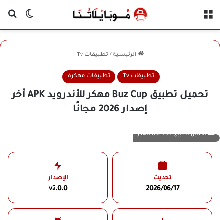
القائمة
بح
الوضع ا
الرئيسية
/
تطبيقات Tv
تطبيقات Tv
تطبيقات مهكرة
تحميل تطبيق Buz Cup مهكر للأندرويد APK أخر
إصدار 2026 مجانًا
تحميل تطبيق Buz Cup مهكر
تحديث
الإصدار
v2.0.0
2026/06/17