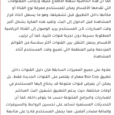
كما أن هذه الخاصية سهلة الاطلاع عليها وبجانب المعلومات
التي تقدمها الأقسام يمكن للمستخدم معرفة نوع القناة أو
مكانها داخل التطبيق قبل تشغيلها، وهو ما يسهل اتخاذ قرار
المشاهدة قبل الدخول إلى البث، وتفيد هذه الفكرة بشكل أكبر
وقت المباريات، لأن المستخدم يريد الوصول إلى القناة الرياضية
المطلوبة بسرعة دون تجربة قنوات كثيرة، كما أن ترتيب
الأقسام يجعل التنقل بين القنوات أكثر سلاسة من القوائم
المزدحمة وغير المنظمة التي تضيع وقت المستخدم أثناء
المشاهدة.
علاوة على جميع المميزات السابقة فإن دليل القنوات داخل
تطبيق Buz Cup مهكر لا يقتصر على القنوات الجديدة فقط، بل
يمكن أن يعرض قنوات متنوعة قد يحتاج إليها المستخدم في
أوقات مختلفة، حيث يدعم التطبيق تشغيل البث المباشر
للمباريات والبرامج المتنوعة حسب ما يتوفر داخله، كما أن
التحديثات المستمرة تساعد على تحسين الروابط والسيرفرات
وإضافة مصادر أفضل، مما يجعل المستخدم قادرا على متابعة