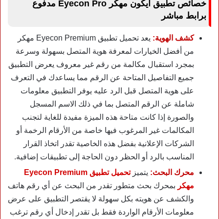
خصائص تطبيق ايكون مهكر Eyecon Pro مدفوع
برابط مباشر
كشف الهوية:
يعد تحميل تطبيق Eyecon Premium مهكر
من أفضل الخيارات لمعرفة هوية المتصل بسهولة وسرعة
بمجرد استقبال مكالمة من رقم غير معروف يعرض التطبيق
جميع التفاصيل المتاحة عن الرقم مما يساعدك في التعرف
على هوية المتصل قبل الرد عليه يوفر التطبيق معلومات
شاملة عن الرقم المتصل بما في ذلك الاسم المسجل
والصورة إذا كانت متاحة هذه الميزة مفيدة للغاية لتجنب
المكالمات غير المرغوب فيها خاصة من الأرقام الرخمة أو
الشركات الإعلانية بفضل هذه الخاصية تقدر اتخاذ القرار
المناسب بالرد أو الحظر دون الحاجة إلى تطبيقات إضافية.
محرك البحث:
يتميز
تحميل
تطبيق Eyecon Premium
مهكر
بمحرك بحث متطور تقدر من البحث عن أي رقم هاتف
والكشف عن هويته بكل سهولة لا يقتصر التطبيق على عرض
معلومات الأرقام الواردة فقط بل تقدر إدخال أي رقم ترغب