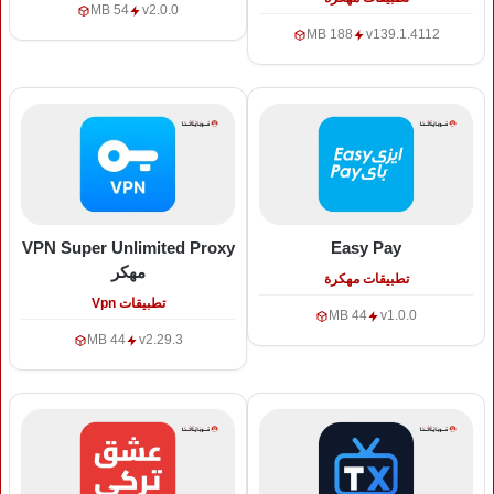
54 MB
v2.0.0
188 MB
v139.1.4112
VPN Super Unlimited Proxy
Easy Pay
مهكر
تطبيقات مهكرة
تطبيقات Vpn
44 MB
v1.0.0
44 MB
v2.29.3