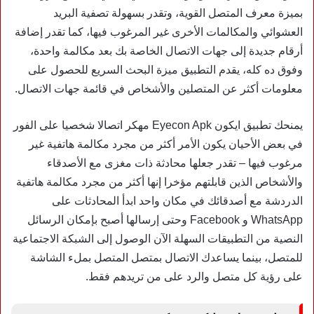
بميزة معرف المتصل القوية، وتقدر بسهولة تصفية البريد
العشوائي والمكالمات الأخرى غير المرغوب فيها، كما تقدر إضافة
أرقام جديدة إلى جهات الاتصال الخاصة بك بعد مكالمة واحدة،
وفوق ده كله، يقدم التطبيق ميزة البحث السريع للحصول على
معلومات أكثر عن المتصلين والأشخاص في قائمة جهات الاتصال.
يمنحك تطبيق ايكون Eyecon Apk مهكر اتصالا شخصيا على الفور
في بعض الأحيان يكون الأمر أكثر من مجرد مكالمة هاتفية غير
مرغوب فيها – تقدر جعلها محادثة ذات مغزى مع الأصدقاء
والأشخاص الذين قابلتهم مؤخرا إنها أكثر من مجرد مكالمة هاتفية
الدردشة مع أصدقائك في مكان واحد ابدأ المحادثات على
WhatsApp و Facebook وحتى إرسالها أصبح بإمكان الرسائل
النصية من التطبيقات السهلة الآن الوصول إلى الشبكة الاجتماعية
للمتصل، بينما يساعدك الاتصال بمتصل المتصل بملء الشاشة
على رؤية كل متصل والرد على من تريدهم فقط.