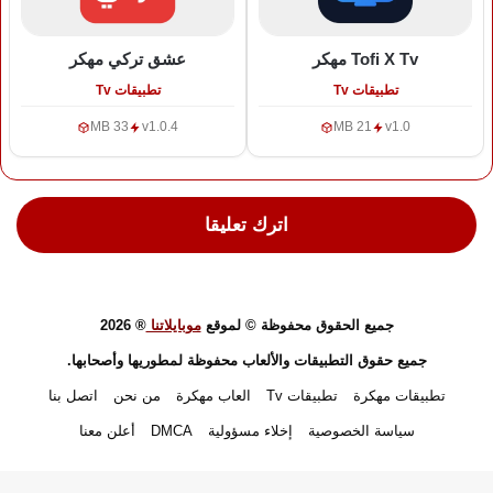
Tofi X Tv
مهكر
عشق تركي
مهكر
تطبيقات Tv
تطبيقات Tv
33 MB
v1.0.4
21 MB
v1.0
اترك تعليقا
جميع الحقوق محفوظة © لموقع
موبايلاتنا
® 2026
جميع حقوق التطبيقات والألعاب محفوظة لمطوريها وأصحابها.
تطبيقات مهكرة
تطبيقات Tv
العاب مهكرة
من نحن
اتصل بنا
سياسة الخصوصية
إخلاء مسؤولية
DMCA
أعلن معنا