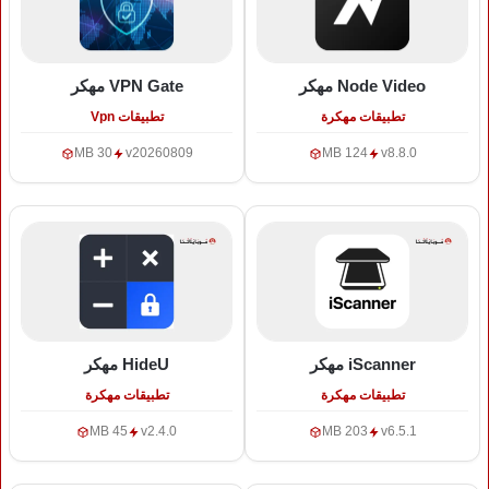
Node Video
مهكر
VPN Gate
مهكر
تطبيقات مهكرة
تطبيقات Vpn
30 MB
v20260809
124 MB
v8.8.0
iScanner
مهكر
HideU
مهكر
تطبيقات مهكرة
تطبيقات مهكرة
45 MB
v2.4.0
203 MB
v6.5.1