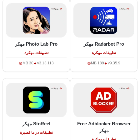
Radarbot Pro
مهكر
Photo Lab Pro
مهكر
تطبيقات مهكرة
تطبيقات مهكرة
30 MB
v3.13.113
189 MB
v9.35.9
Free Adblocker Browser
StoReel
مهكر
مهكر
تطبيقات دراما قصيرة
تطبيقات مهكرة