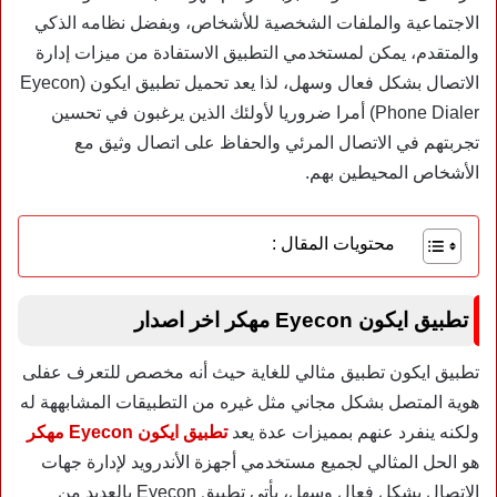
الاجتماعية والملفات الشخصية للأشخاص، وبفضل نظامه الذكي
والمتقدم، يمكن لمستخدمي التطبيق الاستفادة من ميزات إدارة
الاتصال بشكل فعال وسهل، لذا يعد تحميل تطبيق ايكون (Eyecon
Phone Dialer) أمرا ضروريا لأولئك الذين يرغبون في تحسين
تجربتهم في الاتصال المرئي والحفاظ على اتصال وثيق مع
الأشخاص المحيطين بهم.
محتويات المقال :
تطبيق ايكون Eyecon مهكر اخر اصدار
تطبيق ايكون تطبيق مثالي للغاية حيث أنه مخصص للتعرف عفلى
هوية المتصل بشكل مجاني مثل غيره من التطبيقات المشابههة له
ولكنه ينفرد عنهم بمميزات عدة يعد
تطبيق ايكون Eyecon مهكر
هو الحل المثالي لجميع مستخدمي أجهزة الأندرويد لإدارة جهات
الاتصال بشكل فعال وسهل، يأتي تطبيق Eyecon بالعديد من