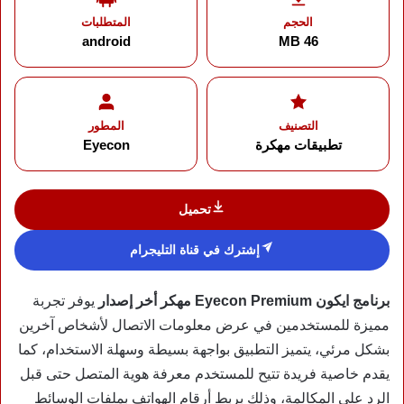
الحجم
المتطلبات
android
46 MB
التصنيف
المطور
تطبيقات مهكرة
Eyecon‏
تحميل
إشترك في قناة التليجرام
برنامج ايكون Eyecon Premium مهكر أخر إصدار
يوفر تجربة
مميزة للمستخدمين في عرض معلومات الاتصال لأشخاص آخرين
بشكل مرئي، يتميز التطبيق بواجهة بسيطة وسهلة الاستخدام، كما
يقدم خاصية فريدة تتيح للمستخدم معرفة هوية المتصل حتى قبل
الرد على المكالمة، وذلك بربط أرقام الهواتف بملفات الوسائط