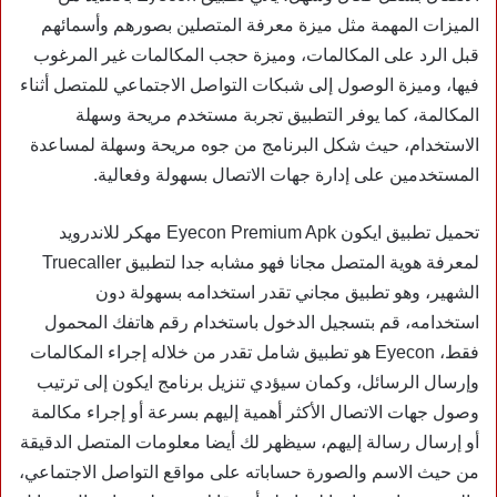
الميزات المهمة مثل ميزة معرفة المتصلين بصورهم وأسمائهم
قبل الرد على المكالمات، وميزة حجب المكالمات غير المرغوب
فيها، وميزة الوصول إلى شبكات التواصل الاجتماعي للمتصل أثناء
المكالمة، كما يوفر التطبيق تجربة مستخدم مريحة وسهلة
الاستخدام، حيث شكل البرنامج من جوه مريحة وسهلة لمساعدة
المستخدمين على إدارة جهات الاتصال بسهولة وفعالية.
تحميل تطبيق ايكون Eyecon Premium Apk مهكر للاندرويد
لمعرفة هوية المتصل مجانا فهو مشابه جدا لتطبيق Truecaller
الشهير، وهو تطبيق مجاني تقدر استخدامه بسهولة دون
استخدامه، قم بتسجيل الدخول باستخدام رقم هاتفك المحمول
فقط، Eyecon هو تطبيق شامل تقدر من خلاله إجراء المكالمات
وإرسال الرسائل، وكمان سيؤدي تنزيل برنامج ايكون إلى ترتيب
وصول جهات الاتصال الأكثر أهمية إليهم بسرعة أو إجراء مكالمة
أو إرسال رسالة إليهم، سيظهر لك أيضا معلومات المتصل الدقيقة
من حيث الاسم والصورة حساباته على مواقع التواصل الاجتماعي،