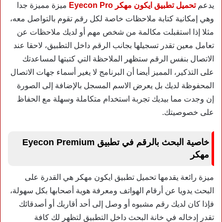
يدعم
تحميل تطبيق ايكون مهكر Eyecon Pro
ميزة مميزة جدا
وهي إمكانية كتابة ملاحظات خاصة لكل رقم تقوم بالتواصل معه،
مثلا إذا استقبلت مكالمة من شخص مهم أو لديك ملاحظات عن
تعامل معين تقدر تسجيلها بجانب الرقم داخل التطبيق، لاحقا عند
الاتصال بنفس الرقم ستظهر الملاحظة التي كتبتها لمساعدتك
على التذكير، المميز أيضا أن البرنامج لا يغير أسماء جهات الاتصال
المحفوظة لديك بل يعرض الاسم المسجل بالإضافة إلى الصورة
إن وجدت مما بيديك تجربة استخدام متكاملة وسهلة مع الحفاظ
على خصوصيتك.
خاصية البحث بالرقم في تطبيق Eyecon Premium
مهكر
ميزة رائعة يقدمها تحميل تطبيق ايكون مهكر هي القدرة على
البحث يدويا عن أرقام الهواتف ومعرفة هوية أصحابها بكل سهولة،
فإذا كان لديك رقم مشبوه أو وصل إلى أحد أقاربك أو أصدقائك
تقدر إدخاله في خانة البحث داخل التطبيق لتظهر لك كافة