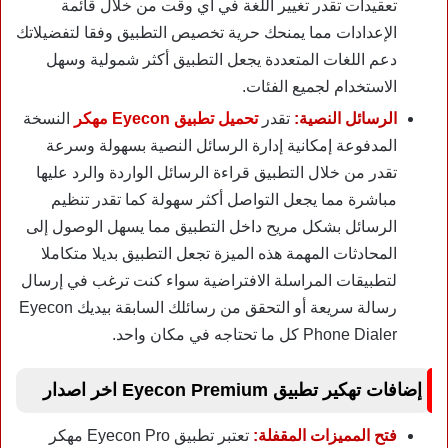
تعقيدات تقدر تغيير اللغة في أي وقت من خلال قائمة
الإعدادات مما يمنحك حرية تخصيص التطبيق وفقا لتفضيلاتك
دعم اللغات المتعددة يجعل التطبيق أكثر شمولية وسهل
الاستخدام لجميع الفئات.
الرسائل النصية:
تقدر
تحميل تطبيق Eyecon مهكر
النسخة
المدفوعة إمكانية إدارة الرسائل النصية بسهولة وسرعة
تقدر من خلال التطبيق قراءة الرسائل الواردة والرد عليها
مباشرة مما يجعل التواصل أكثر سهولة كما تقدر تنظيم
الرسائل بشكل مريح داخل التطبيق مما يسهل الوصول إلى
المحادثات المهمة هذه الميزة تجعل التطبيق بديلا متكاملا
لتطبيقات المراسلة الافتراضية سواء كنت ترغب في إرسال
رسالة سريعة أو التحقق من رسائلك السابقة بيديك
Eyecon
Phone Dialer
كل ما تحتاجه في مكان واحد.
إضافات تهكير تطبيق Eyecon Premium اخر اصدار
فتح المميزات المقفلة:
تعتبر تطبيق Eyecon Pro مهكر