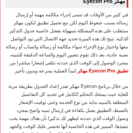
مهكر Eyecon Pro
في كثير من الأوقات قد تنسى إجراء مكالمة مهمة أو إرسال
رسالة بسبب ضغوط اليوم لكن مع تحميل تطبيق ايكون مهكر
ستتغلب على هذه المشكلة بسهولة بفضل خاصية جدول التذكير
الذكية، تتيح لك هذه الميزة تحديد جهة الاتصال التي تود التواصل
معها واختيار نوع الإجراء سواء مكالمة أو رسالة واتساب أو رسالة
نصية عادية، بعد ذلك تقوم بتعيين اليوم والساعة الدقيقة للتنبيه،
بمجرد الوصول إلى الوقت الذي حددته تتلقى إشعارا مباشرا من
تطبيق Eyecon Pro مهكر
لتبدأ العملية بسرعة وبدون تأخير.
من خلال
برنامج Eyecon مهكر
تقدر إعداد الجدول بطريقة مرنة
للغاية حيث يمنحك التحكم الكامل في تحديد كل التفاصيل
المتعلقة بالتنبيه بداية من نوع الخدمة وحتى توقيت الإشعار
بالضبط، التطبيق يعمل بكفاءة في إرسال تنبيه واضح بمجرد
وصول الوقت الذي حددته ليظهر لك تذكيرا بأن هناك مهمة يجب
تنفيذها، المميز في هذه الخاصية أنها تختصر عليك الوقت والجهد