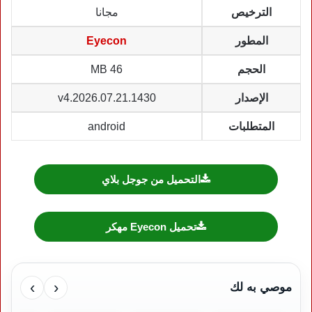
الترخيص
مجانا
المطور
Eyecon
الحجم
46 MB
الإصدار
v4.2026.07.21.1430
المتطلبات
android
التحميل من جوجل بلاي
تحميل Eyecon مهكر
›
‹
موصي به لك