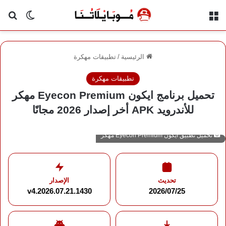
القائمة
بح
الوضع ا
الرئيسية
/
تطبيقات مهكرة
تطبيقات مهكرة
تحميل برنامج ايكون Eyecon Premium مهكر
للأندرويد APK أخر إصدار 2026 مجانًا
تحميل تطبيق ايكون Eyecon Premium مهكر
تحديث
الإصدار
v4.2026.07.21.1430
2026/07/25