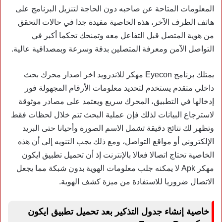
المعلومات المتاحة عن صاحبه دون الحاجة لتنزيل البرنامج على
هاتف الطرف الآخر، هذه الخاصية مفيدة جدا في حالات التحقق
من هوية المتصل قبل التفاعل معه وتمنحك تحكما أكبر في
التواصل الآمن ومعرفة المتصلين بدقة وسرعة وبمصداقية عالية.
يمتلك برنامج Eyecon مهكر للاندرويد اخر اصدار محرك بحث
داخلي متقدم يستخدم لتحديد معلومات الأرقام المجهولة فور
إدخالها في التطبيق، المحرك سريع ويعتمد على مصادر موثوقة
لاسترجاع البيانات لذلك فإن عملية البحث تتم خلال لحظات فقط
وتظهر لك نتائج دقيقة تشمل الاسم الصورة وأحيانا حتى البريد
الإلكتروني أو مواقع التواصل، ومع ذلك يجب التنويه إلى أن هذه
الخاصية تحتاج اتصالا فعالا بالإنترنت إذ أن تحميل تطبيق ايكون
مهكر Apk لا يمكنه جلب معلومات الهوية بدون شبكة مما يجعل
الاتصال ضروريا للاستفادة من ميزة كشف الهوية.
خاصية إنشاء جدول التذكير بعد تحميل تطبيق ايكون