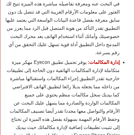
في البحث عنه ومعرفة تفاصيله مباشرة هذه الميزة تتيح لك
العثور على معلومات الأرقام الغريبة التي قد تتصل بك دون
سابق معرفة بفضل قاعدة البيانات الواسعة التي يعتمد عليها
التطبيق تقدر التأكد من هوية المتصل قبل الرد مما يعزز من
خصوصيتك وأمانك أثناء استخدام الهاتف يعد محرك البحث
المدمج داخل التطبيق أداة قوية تسهل عليك التحقق من أي
رقم بسرعة.
إدارة المكالمات:
يوفر تحميل تطبيق Eyecon مهكر ميزة
متكاملة لإدارة المكالمات الهاتفية دون الحاجة إلى تطبيقات
خارجية تقدر التطبيق إجراء المكالمات واستقبالها مباشرة
من داخله مما يجعله بديلا رائعا لتطبيق الهاتف الافتراضي
كما بيديك سجل مكالمات منظم يحتوي على جميع
المكالمات الواردة والصادرة مما يسهل عليك البحث عن
الأرقام والتواصل معها مجددا تقدر أيضا تصنيف المكالمات
وحفظ الأرقام المهمة بسهولة بفضل هذه الميزة لن تحتاج
إلى تثبيت تطبيقات إضافية لإدارة مكالماتك حيث بيديك