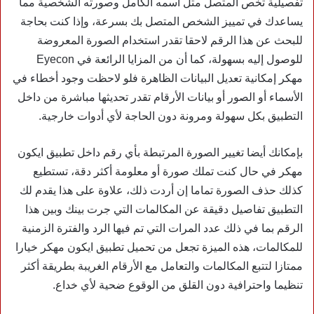
تفصيلية تخص المتصل مثل اسمه الكامل وصورته الشخصية مما
يساعدك في تمييز الشخص المتصل بك بسرعة، وإذا كنت بحاجة
للبحث عن هذا الرقم لاحقا تقدر استخدام الصورة المعروضة
للوصول إليه بسهولة، كما أن من المزايا الرائعة في Eyecon
مهكر إمكانية تعديل البيانات الظاهرة فلو لاحظت وجود أخطاء في
الأسماء أو الصور أو بيانات الأرقام تقدر تحديثها مباشرة من داخل
التطبيق بكل سهولة ومرونة دون الحاجة لأي أدوات خارجية.
بإمكانك أيضا تغيير الصورة المرتبطة بأي رقم داخل تطبيق ايكون
مهكر في حال كنت تملك صورة أو معلومة أكثر دقة، تستطيع
كذلك حذف الصورة تماما إن أردت ذلك، علاوة على هذا يقدم لك
التطبيق تفاصيل دقيقة عن المكالمات التي جرت بينك وبين هذا
الرقم بما في ذلك عدد المرات التي تم فيها الرد والفترة الزمنية
للمكالمات، هذه الميزة تجعل من تحميل تطبيق ايكون مهكر خيارا
ممتازا لتتبع المكالمات والتعامل مع الأرقام الغريبة بطريقة أكثر
تنظيما واحترافية دون القلق من الوقوع ضحية لأي خداع.