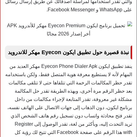
والتي تقدر استخدامها لمراسلة أصدقائك عن طريق إرسال رسائل
على WhatsApp و Facebook Messenger.
نبذة قصيرة حول تطبيق ايكون Eyecon مهكر للاندرويد
ينفذ تطبيق ايكون Eyecon Phone Dialer Apk مهكر العديد من
المهام لأنه لا يستطيع معرفة هوية المتصل فقط، ولكن باستخدامه
تقدر حظر المكالمات الرخمة التي تتلقاها حتى لا تتلقى مكالمات
بعد حظر الرقم مرة أخرى، وبهذه الطريقة تقدر حل المكالمة
مشكلة غير معروفة، تقدر المتابعة لإجراء مكالمات من داخل
برنامج ايكون، دون الذهاب إلى جهات الاتصال على الهاتف نفسه،
تقدر فتح محادثة واتساب دون تسجيل رقم هاتف الشخص الذي
تريد التحدث إليه، وبأكثر من لغة، تقدر الوصول إلى Register
with هذا الرقم على صفحة Facebook التي تتيح لك رؤية كل