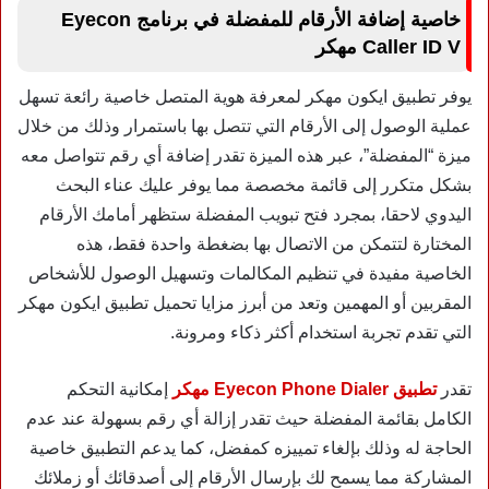
خاصية إضافة الأرقام للمفضلة في برنامج Eyecon
Caller ID V مهكر
يوفر تطبيق ايكون مهكر لمعرفة هوية المتصل خاصية رائعة تسهل
عملية الوصول إلى الأرقام التي تتصل بها باستمرار وذلك من خلال
ميزة “المفضلة”، عبر هذه الميزة تقدر إضافة أي رقم تتواصل معه
بشكل متكرر إلى قائمة مخصصة مما يوفر عليك عناء البحث
اليدوي لاحقا، بمجرد فتح تبويب المفضلة ستظهر أمامك الأرقام
المختارة لتتمكن من الاتصال بها بضغطة واحدة فقط، هذه
الخاصية مفيدة في تنظيم المكالمات وتسهيل الوصول للأشخاص
المقربين أو المهمين وتعد من أبرز مزايا تحميل تطبيق ايكون مهكر
التي تقدم تجربة استخدام أكثر ذكاء ومرونة.
تقدر
تطبيق Eyecon Phone Dialer مهكر
إمكانية التحكم
الكامل بقائمة المفضلة حيث تقدر إزالة أي رقم بسهولة عند عدم
الحاجة له وذلك بإلغاء تمييزه كمفضل، كما يدعم التطبيق خاصية
المشاركة مما يسمح لك بإرسال الأرقام إلى أصدقائك أو زملائك