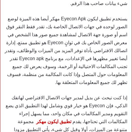
شيء بيانات صاحب هذا الرقم.
يستخدم تطبيق ايكون Eyecon Apk مهكر أيضا هذه الميزة لوضع
الصور لوحده في جهات الاتصال الخاصة بك، تقدر فقط النقر فوق
اسم أو صورة جهة الاتصال لمشاهدة جميع صور هذا الشخص في
معرض الصور الخاص بك في ثوانٍ Eyecon هو تطبيق ممتع، إدارة
اتصالك الافتراضي بأداة توفر المزيد من الميزات والوظائف، وتقدر
أيضا تغيير مظهرها في الإعدادات، مع برنامج Eyecon apk تقدر
تجنب المكالمات الاحتيالية أو الرخمة، وسوف يعرض لك جميع
المعلومات حول المتصل وإذا كانت المكالمة من منظمة، فسوف
تظهر لك جميع المعلومات المتعلقة بها.
إذا كنت تبحث عن بديل لمدير جهات الاتصال الافتراضي لهاتفك
الذكي، فإن Eyecon هو خيار قوي وشامل لهذا التطبيق الذي يضع
التقويم ومدير المكالمات في مكان واحد، مما يسهل إجراء
المكالمات التي تحتاجها، يقدم
تطبيق ايكون مهكر
مجموعة
متنوعة من الميزات، أولا وقبل كل شيء، يأتي التطبيق مزودا