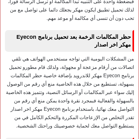
فبضغطة واحدة على التنبيه تبدأ المكالمة أو ترسل الرسالة فورا،
لذلك تحميل تطبيق ايكون مهكر يجعلك دائما على تواصل مع من
تحب دون أن تنسى أي مكالمة أو موعد مهم.
حظر المكالمات الرخمة بعد تحميل برنامج Eyecon
مهكر اخر اصدار
من المشكلات اليومية التي تواجه مستخدمي الهواتف هي تلقي
اتصالات من أرقام مزعجة أو مجهولة، ولذلك قام مطورو تحميل
برنامج Eyecon مهكر للاندرويد بإضافة خاصية حظر المكالمات
بسهولة، تستطيع من خلال هذه الخاصية منع أي رقم من الوصول
إليك سواء عبر المكالمات أو الرسائل النصية، وتتميز هذه الخاصية
بالسهولة والفعالية فبمجرد نقرة واحدة يمكن منع أي رقم من
التواصل معك نهائيا، باستخدام برنامج Eyecon مهكر اخر اصدار
تقدر التخلص من الإزعاجات المكررة والتحكم الكامل في من
يستطيع التواصل معك لحماية خصوصيتك وراحتك الشخصية.