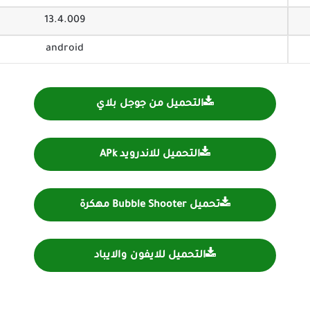
13.4.009
android
التحميل من جوجل بلاي
التحميل للاندرويد APk
تحميل Bubble Shooter مهكرة
التحميل للايفون والايباد