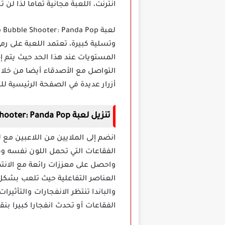
انترنت، اللعبة مجانية تماما لذا ل
لع
المستويات عند هذا الحد حيث يتم إ
التواصل مع الأصدقاء أيضا من خلا
أزرار عديدة في الصفحة الرئيسية ل
تنزيل لعبة Bubble Shooter: Panda Pop مهكرة
الفقاعات التي تحمل اللون نفسه و
واحصل على معززات رائعة مع الانتصا
العناصر التفاعلية حيث تلعب بشك
والباندا تنتظر الانفجارات والتأث
الفقاعات أو تحدث انفجارا كبيرا بنق