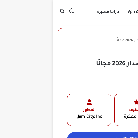
بحث عن
الوضع المظلم
Vp
دراما قصيرة
صنيف
المطور
 مهكرة
Jam City, Inc.‏