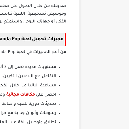
صديقك من خلال الدخول على صفحة 
وموسيقى تشجيعية، اللعبة تناسب ا
الذكي أو جهازك اللوحي واستمتع بو
مميزات تحميل لعبة Bubble Shooter: Panda Pop مهكرة
من أهم المميزات في لعبة Bubble Shooter: Panda Pop نذكر لكم فيما يلي:
مستويات عديدة تصل إلى 3 آلاف مستوى.
التفاعل مع اللاعبين الآخرين.
مساعدة الباندا من خلال انفجا
احصل على
مكافآت مجانية
ومع
تحديثات دورية للعبة وإضافة 
رسومات وألوان جذابة مع جراف
تطابق وتوصيل الفقاعات الملو