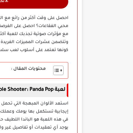
تح
مع مؤثرات صوتية تجذبك للعبة أكث
وتتضمن عشرات المميزات الفريدة من
كونها تعتمد على أسلوب لعب س
محتويات المقال :
لعبة Bubble Shooter: Panda Pop مهكرة
استعد الألوان المبهجة التي تحمل 
في هذه اللعبة هو الباندا اللطيف 
يوجد أي تعقيدات أو تفاصيل غير و