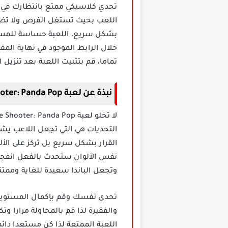
اللعب بحيث تستغل الفرص ولا تضيعه
بشكل سريع، اللعبة حساسة للمس وه
خلال الرابط الموجود في نهاية المق
تماما، قم بتثبيت اللعبة بعد تنزيل
نبذة عن لعبة Bubble Shooter: Panda Pop مهكرة
التحديات هي التي تجعل اللاعب يشع
نفس الألوان ستحدث بالفعل انفجا
وتجعل الباندا سعيدة للغاية وممتن
والفقيرة لذا قم بالمحاولة مرارا و
اللعبة الممتعة لذا كن مستعدا دا