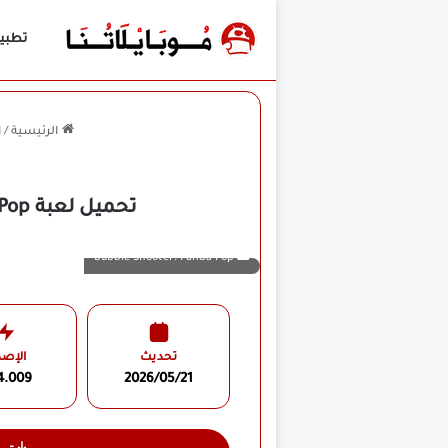
تطبي
الرئيسية
/
ا
تحميل لعبة Bubble Shooter: Panda Pop مهكرة للأندرويد APK أخر إصدار 2026 مجانًا
Bubble Shooter: Panda Pop
تحديث
الإصد
4.009
2026/05/21