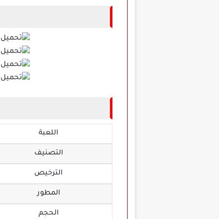
اللعبة
التصنيف
الترخيص
المطور
الحجم