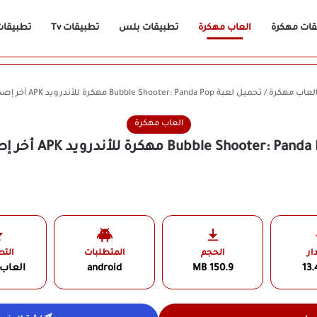
قات مهكرة
العاب مهكرة
تطبيقات بلس
تطبيقات Tv
تطبيقات n
لعاب مهكرة
/
تحميل لعبة Bubble Shooter: Panda Pop مهكرة للأندرويد APK أخر إصدار 2026 مجانًا
العاب مهكرة
ار
الحجم
المتطلبات
الت
13.
150.9 MB
android
العاب