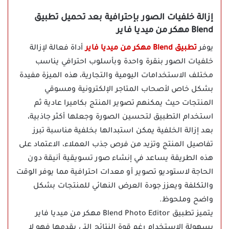
إزالة خلفيات الصور بإحترافية بعد تحميل تطبيق
Blend مهكر من ميديا فاير
يوفر
تطبيق Blend مهكر من ميديا فاير
أداة فعالة لإزالة
خلفيات الصور بنقرة واحدة وبأسلوب احترافي يناسب
مختلف الاستخدامات اليومية والتجارية، هذه الميزة مفيدة
بشكل خاص لأصحاب المتاجر الإلكترونية ومسوقي
المنتجات حيث يمكنهم تصوير المنتج بكاميرا عادية ثم
استخدام التطبيق لتحسين الصورة وجعلها أكثر جاذبية،
بعد إزالة الخلفية يمكن استبدالها بخلفية مناسبة تبرز
تفاصيل المنتج وتزيد من فرص جذب العملاء، الاعتماد على
هذه الطريقة يساعد في إنشاء صور تسويقية أنيقة دون
الحاجة لاستوديو تصوير أو معدات احترافية مما يوفر الوقت
والتكلفة ويعزز جودة العرض النهائي للمنتجات بشكل
واضح وملحوظ.
يتميز تطبيق Blend Photo Editor مهكر من ميديا فاير
بسهولة الاستخدام رغم قوة النتائج التي يقدمها فهو لا