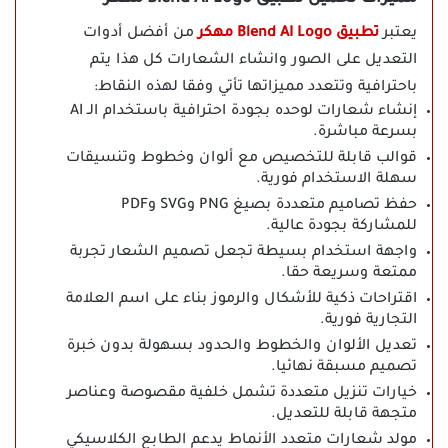
يعتبر
تطبيق Blend AI Logo مهكر
من أفضل أدوات
التعديل على الصور وانشاء الشعارات كل هذا يتم
باحترافية وتتعدد مميزاتها تأتي وفقا لهذه النقاط:
إنشاء شعارات لوحده بجودة احترافية باستخدام الـ AI
بسرعة مباشرة.
قوالب قابلة للتخصيص مع ألوان وخطوط وتنسيقات
سهلة الاستخدام فورية.
حفظ تصاميم متعددة بصيغ PNG وSVG وPDF
للمشاركة بجودة عالية.
واجهة استخدام بسيطة تجعل تصميم الشعار تجربة
ممتعة وسريعة حقا.
اقتراحات ذكية للأشكال والرموز بناء على اسم العلامة
التجارية فورية.
تعديل الألوان والخطوط والحدود بسهولة بدون خبرة
تصميم مسبقة نهائيا.
خيارات تنزيل متعددة تشمل خلفية مقصوصة وعناصر
متجهة قابلة للتعديل.
مولد شعارات متعدد الأنماط يدعم الطابع الكلاسيكي