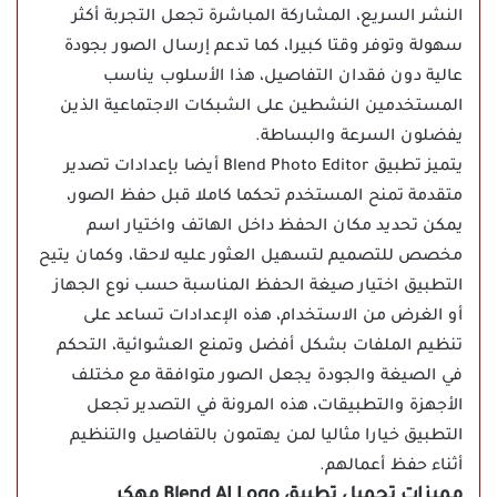
النشر السريع، المشاركة المباشرة تجعل التجربة أكثر
سهولة وتوفر وقتا كبيرا، كما تدعم إرسال الصور بجودة
عالية دون فقدان التفاصيل، هذا الأسلوب يناسب
المستخدمين النشطين على الشبكات الاجتماعية الذين
يفضلون السرعة والبساطة.
يتميز تطبيق Blend Photo Editor أيضا بإعدادات تصدير
متقدمة تمنح المستخدم تحكما كاملا قبل حفظ الصور،
يمكن تحديد مكان الحفظ داخل الهاتف واختيار اسم
مخصص للتصميم لتسهيل العثور عليه لاحقا، وكمان يتيح
التطبيق اختيار صيغة الحفظ المناسبة حسب نوع الجهاز
أو الغرض من الاستخدام، هذه الإعدادات تساعد على
تنظيم الملفات بشكل أفضل وتمنع العشوائية، التحكم
في الصيغة والجودة يجعل الصور متوافقة مع مختلف
الأجهزة والتطبيقات، هذه المرونة في التصدير تجعل
التطبيق خيارا مثاليا لمن يهتمون بالتفاصيل والتنظيم
أثناء حفظ أعمالهم.
مميزات تحميل تطبيق Blend AI Logo مهكر