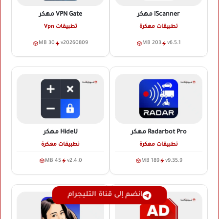
iScanner
مهكر
VPN Gate
مهكر
تطبيقات مهكرة
تطبيقات Vpn
30 MB
v20260809
203 MB
v6.5.1
Radarbot Pro
مهكر
HideU
مهكر
تطبيقات مهكرة
تطبيقات مهكرة
45 MB
v2.4.0
189 MB
v9.35.9
انضم إلى قناة التليجرام