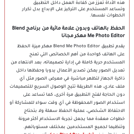
هذه الأداة تعزز من كفاءة العمل داخل التطبيق
وتساعد المستخدم على التركيز على الإبداع بدل تكرار
الخطوات نفسها.
الحفظ بالهاتف وبدون علامة مائية من برنامج Blend
Me Photo Editor مهكر مجانا
يقدم تطبيق Blend Me Photo Editor مهكر ميزة الحفظ
على الهاتف كواحدة من أهم الخصائص التي تمنح
المستخدم حرية كاملة في إدارة تصميماته، بعد الانتهاء من
تعديل الصور يمكن تصدير الأعمال يدويا وحفظها داخل
ذاكرة الجهاز لتظهر مباشرة في معرض الصور مثل أي
ملف عادي، هذه الطريقة تتيح الوصول السريع للتصميمات
دون الحاجة لفتح التطبيق مرة أخرى، كما تساعد على
استخدام الصور المحفوظة في أي وقت سواء للمشاركة أو
الاحتفاظ الشخصي، عملية الحفظ سهلة ولا بتحتاج
خطوات معقدة مما يجعل تجربة الاستخدام أكثر مرونة
وتنظيما لجميع المستخدمين بمختلف مستوياتهم.