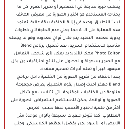
يتطلب خبرة سابقة في التصميم أو تحرير الصور، كل ما
يحتاجه المستخدم هو اختيار الصورة من معرض الهاتف
ليبدأ التطبيق لوحده في إزالة الخلفية بدقة عالية، تعتمد
هذه العملية على الـ AI مما يعني عدم الحاجة لأي خطوات
يدوية معقدة، التنفيذ يتم خلال ثوانٍ معدودة وهو ما يجعله
مناسبا للاستخدام السريع، بعد تحميل برنامج Blend
Photo Editor مهكر للأندرويد يمكن لأي شخص التعامل
مع الصور بسهولة والحصول على نتائج احترافية دون بذل
مجهود كبير أو تعلم أدوات تصميم معقدة.
بعد الانتهاء من تفريغ الصورة من الخلفية داخل برنامج
Blend مهكر أحدث إصدار يقوم التطبيق بعرض مجموعة
متنوعة من الخلفيات المقترحة التي تتناسب مع شكل
الصورة وألوانها، يمكن للمستخدم استعراض الصورة على
أكثر من خلفية لاختيار الأنسب منها حسب الغرض
المطلوب، كما تتوفر خلفيات بسيطة بألوان موحدة مثل
الأبيض أو الأسود لمن يفضل المظهر الكلاسيكي، وجنب