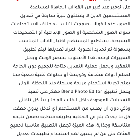
على توفير عدد كبير من القوالب الجاهزة لمساعدة
المستخدمين الذين لا يمتلكون خبرة سابقة في تعديل
الصور، هذه القوالب صممت لتناسب مختلف الاستخدامات
سواء الصور الشخصية أو الصور الإبداعية أو التصميمات
البسيطة، يستطيع المستخدم اختيار القالب المناسب
بسهولة ثم تحديد الصورة المراد تعديلها ليتم تطبيق
التغييرات لوحده، هذا الأسلوب يختصر الوقت ويقلل
التعقيد ويجعل عملية التعديل متاحة للجميع دون الحاجة
لتعلم أدوات متقدمة وكويسة أو خطوات تقنية صعبة مما
يمنح تجربة استخدام مريحة وسهلة منذ اللحظة الأولى.
يعمل تطبيق Blend Photo Editor مهكر على تنفيذ
التعديلات الموجودة داخل القالب المختار بشكل تلقائي
وذكي دون أن يطلب من المستخدم أي تدخل يدوي معقد،
كل ما يحدث يتم في الخلفية بطريقة منظمة تضمن نتيجة
متناسقة وجذابة، هذه الميزة تجعل التطبيق مناسبا لجميع
الفئات حتى من لم يسبق لهم استخدام تطبيقات تعديل