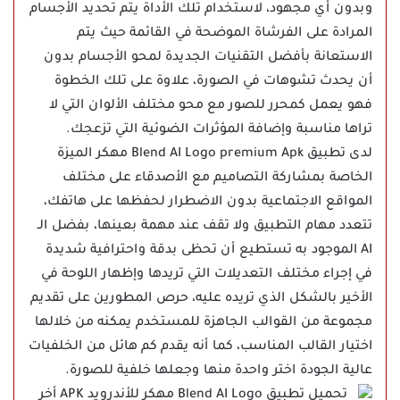
وبدون أي مجهود، لاستخدام تلك الأداة يتم تحديد الأجسام
المرادة على الفرشاة الموضحة في القائمة حيث يتم
الاستعانة بأفضل التقنيات الجديدة لمحو الأجسام بدون
أن يحدث تشوهات في الصورة، علاوة على تلك الخطوة
فهو يعمل كمحرر للصور مع محو مختلف الألوان التي لا
تراها مناسبة وإضافة المؤثرات الضوئية التي تزعجك.
لدى تطبيق Blend AI Logo premium Apk مهكر الميزة
الخاصة بمشاركة التصاميم مع الأصدقاء على مختلف
المواقع الاجتماعية بدون الاضطرار لحفظها على هاتفك،
تتعدد مهام التطبيق ولا تقف عند مهمة بعينها، بفضل الـ
AI الموجود به تستطيع أن تحظى بدقة واحترافية شديدة
في إجراء مختلف التعديلات التي تريدها وإظهار اللوحة في
الأخير بالشكل الذي تريده عليه، حرص المطورين على تقديم
مجموعة من القوالب الجاهزة للمستخدم يمكنه من خلالها
اختيار القالب المناسب، كما أنه يقدم كم هائل من الخلفيات
عالية الجودة اختر واحدة منها وجعلها خلفية للصورة.