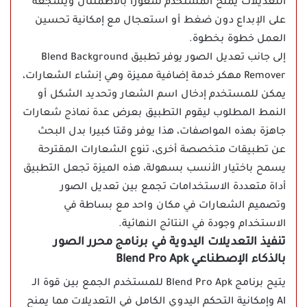
التعديلات يمنح المستخدم شعورا بالاطمئنان ويشجعه
على الإبداع دون ضغط أو استعجال مع إمكانية تحسين
العمل خطوة بخطوة.
إلى جانب تعديل الصور يوفر تطبيق Blend Background
Remover مهكر خدمة إضافية مميزة وهي إنشاء الشعارات،
يمكن للمستخدم إدخال اسم الشعار وتحديد الشكل أو
النمط المطلوب ليقوم التطبيق بعرض عدة نماذج شعارات
جاهزة بهذه المواصفات، هذا يوفر وقتا كبيرا بدل البحث
عن تطبيقات متخصصة أخرى، تنوع الشعارات المقترحة
يسمح باختيار الأنسب بسهولة، هذه الميزة تجعل التطبيق
أداة متعددة الاستخدامات تجمع بين تعديل الصور
وتصميم الشعارات في مكان واحد مع بساطة في
الاستخدام وجودة في النتائج النهائية.
تنفيذ التعديلات اليدوية في برنامج محرر الصور
بالذكاء الإصطناعي Blend Pro Apk
يتيح برنامج Blend Pro Apk للمستخدم الجمع بين قوة الـ
AI وإمكانية التحكم اليدوي الكامل في التعديلات مما يمنح