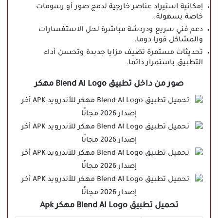
إمكانية استيراد عناصر خارجية لدمج صور أو رسومات
خاصة بسهولة.
دعم فني سريع ودردشة مباشرة لحل الاستفسارات
والمشاكل فورا دوما.
تحديثات مستمرة تضيف مزايا جديدة وتحسن أداء
التطبيق باستمرار دائما.
صور من داخل تطبيق Blend AI Logo مهكر
تحميل تطبيق Blend AI Logo مهكر Apk