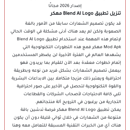
تنزيل تطبيق Blend AI Logo مهكر
قد يكون تصميم الشعارات سابقا من الأمور بالغة
الصعوبة ولكن لم يعد هناك أدنى مشكلة في الوقت الحالي
لإتمام هذه المهمة عند استخدام تطبيق Blend AI Logo
Mod Apk مهكر فمع هذه التطورات التكنولوجية التي
يشهدها العالم في الفترة الأخيرة لن يضطر المستخدمين
إتمام خطوات معقدة بعد الآن للقيام بما يريدون فهو
بيعمل تصميم الشعارات بشكل فريد من نوعه وبطريقة
احترافية ويعتبر ذلك مزيجا متكاملا بين الابداعات البشرية
والقوة التكنولوجية لتحصل في الأخير على صور احترافية
تلبي كافة الاحتياجات لأصحاب الشركات والقطاعات
التجارية من يرغبون في الترويج آلة منتجاتهم.
يمكن تطبيق Blend AI Logo مهكر فرصة تدشين باقة
متنوعة من الشعارات في خلال ثواني قليلة دون أن يكون
هناك أي من الخبرات التقنية المسبقة للتعامل معه وهنا