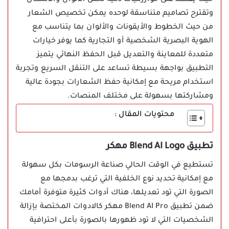
حيث يعتمد على خوارزميات ذكية تحلل الألوان والأشكال
وتقترح تصاميم متناسقة لوحده يمكن تخصيص الشعار
من حيث الخطوط والأيقونات والألوان بما يتناسب مع
الهوية البصرية الشخصية أو التجارية كما يوفر خيارات
متعددة للمعاينة والتعديل قبل الحفظ النهائي يتميز
التطبيق بواجهة بسيطة تساعد على التنقل السريع وتجربة
استخدام مريحة مع إمكانية حفظ الشعارات بجودة عالية
ومشاركتها بسهولة على مختلف المنصات.
محتويات المقال :
تطبيق Blend AI Logo مهكر
تستطيع في الوقت الحالي صناعة الرسومات بكل سهولة
مع إمكانية تحديد نوع الخلفية التي ترغب بدمجها مع
الصورة التي تود تعديلها، هناك أدوات كثيرة متوفرة أمامك
ضمن تطبيق Blend AI Pro مهكر كالادوات المختصة بإزالة
الشخصيات التي لا تود ظهورها بالصورة بأعلى احترافية