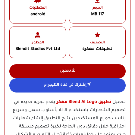
الحجم
المتطلبات
android
117 MB
التصنيف
المطور
تطبيقات مهكرة
Blendit Studios Pvt Ltd‏
تحميل
إشترك في قناة التليجرام
تحميل
تطبيق Blend AI Logo مهكر
يقدم تجربة جديدة في
تصميم الشعارات باستخدام الـ AI بأسلوب سهل وسريع
يناسب جميع المستخدمين يتيح التطبيق إنشاء شعارات
احترافية خلال دقائق دون الحاجة لخبرة تصميم مسبقة