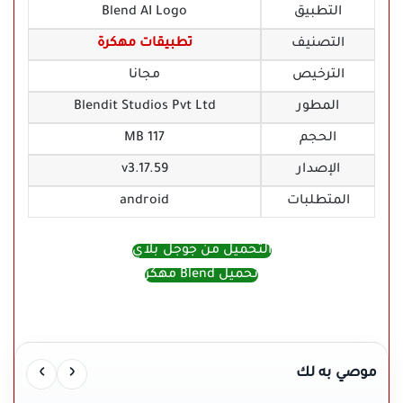
التطبيق
Blend AI Logo
التصنيف
تطبيقات مهكرة
الترخيص
مجانا
المطور
Blendit Studios Pvt Ltd
الحجم
117 MB
الإصدار
v3.17.59
المتطلبات
android
التحميل من جوجل بلاي
تحميل Blend مهكر
›
‹
موصي به لك