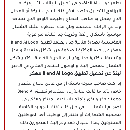
يظهر دور الـ AI الواضح في تحليل البيانات التي يعرضها
البرنامج للتطبيق متضمنة في ذلك اسم الشركة أو المجال
الذي يعمل به صاحب القطاع وطبيعة اللوجو الذي تحتاجه
وما هي الوانك المفضلة وتلي هذه الخطوة انشاء الشعار
مباشرة بأشكال رائعة وفريدة جدا تتلائم مع هوية
المؤسسة بصورة مثالية جدا، يعتمد تطبيق Blend AI Logo
مهكر على هذه المكتبة الضخمة من أشكال متعددة ورموز
وتنسيقات كثيرة جدا يوفر إليك الحرية الكاملة لاختيار شكل
الشعار المفضل إليك والوصول للشعار المثالي في الأخير.
نبذة عن تحميل تطبيق Blend AI Logo مهكر
إذا كنت صاحب شركة ناشئة أو فرد عادي تحتاج لشعار
خاص بأمر ما فأنت بحاجة إلى استخدام تطبيق Blend AI
Logo مهكر والذي يتمتع بأسلوبه المبتكر والذكي في
تصميم الشعارات، في حال كنت تفتقر للموارد الخاصة
بتصميم الشعارات أو تفتقر إلى توظيف أحد الموظفين
المحترفين بهذا المجال فقد وفر إليك المطورين ذلك