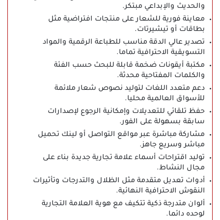
والحديث والإبداعي مبتكر.
معاينة فورية للشعار على منتجات افتراضية مثل
بطاقات أو تيشيرتات.
تصدير عالي الدقة مناسب للطباعة الرقمية والمواد
التسويقية الاحترافية تماما.
مكتبة أيقونات ضخمة قابلة للبحث حسب الفئة
والكلمات المفتاحية محدثة.
دعم متعدد اللغات لتوليد نصوص شعار ملائمة
للأسواق العالمية محليا.
حفظ تلقائي للتعديلات وإمكانية الرجوع لإصدارات
سابقة بسهولة على الفور.
مشاركة مباشرة عبر مواقع التواصل أو لينك تحميل
مباشر وسريع جاهز.
توليد اقتراحات أسماء علامة تجارية جديدة بناء على
مجال النشاط.
أدوات تعديل متقدمة مثل الظلال والتدرجات وتأثيرات
النقوش الاحترافية النهائية.
ألوان متدرجة ذكية تتكيف مع هوية العلامة التجارية
لوحده دائما.