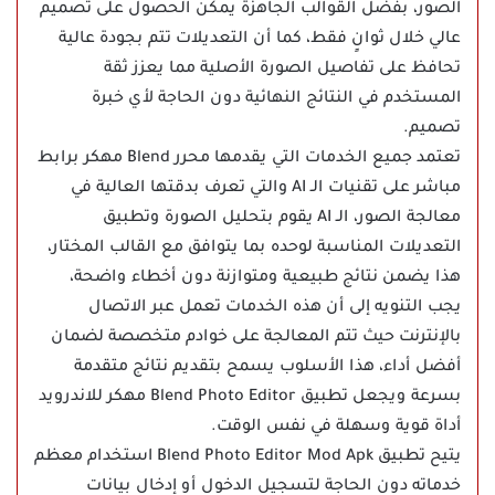
الصور، بفضل القوالب الجاهزة يمكن الحصول على تصميم
عالي خلال ثوانٍ فقط، كما أن التعديلات تتم بجودة عالية
تحافظ على تفاصيل الصورة الأصلية مما يعزز ثقة
المستخدم في النتائج النهائية دون الحاجة لأي خبرة
تصميم.
تعتمد جميع الخدمات التي يقدمها محرر Blend مهكر برابط
مباشر على تقنيات الـ AI والتي تعرف بدقتها العالية في
معالجة الصور، الـ AI يقوم بتحليل الصورة وتطبيق
التعديلات المناسبة لوحده بما يتوافق مع القالب المختار،
هذا يضمن نتائج طبيعية ومتوازنة دون أخطاء واضحة،
يجب التنويه إلى أن هذه الخدمات تعمل عبر الاتصال
بالإنترنت حيث تتم المعالجة على خوادم متخصصة لضمان
أفضل أداء، هذا الأسلوب يسمح بتقديم نتائج متقدمة
بسرعة ويجعل تطبيق Blend Photo Editor مهكر للاندرويد
أداة قوية وسهلة في نفس الوقت.
يتيح تطبيق Blend Photo Editor Mod Apk استخدام معظم
خدماته دون الحاجة لتسجيل الدخول أو إدخال بيانات