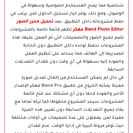
شخصية مما يمنح المستخدم خصوصية وسهولة في
الوصول، ومع ذلك يوفر خيار تسجيل الدخول لمن يرغب في
حفظ مشروعاته داخل التطبيق، بعد
تحميل محرر الصور
Blend Photo Editor مهكر
تظهر قائمة خاصة بالمشروعات
تضم جميع الصور والتصميمات التي تم العمل عليها، هذه
المشروعات تحفظ لوحده داخل التطبيق دون الحاجة
لتصديرها إلى الهاتف مما يساعد على تنظيم العمل
والعودة إليه بسهولة في أي وقت دون فقدان التعديلات
السابقة.
في حال لم يتمكن المستخدم من إكمال تعديل صورة
معينة يمكنه الخروج من تطبيق Blend Pro مهكر الإصدار
الأخير والعودة لاحقا دون أي مشكلة، عند فتح قائمة
المشروعات سيجد المشروع محفوظا كما تركه تماما مع
بقاء جميع التعديلات السابقة دون تغيير، هذه الميزة
مفيدة لمن يعملون على عدة تصميمات في أوقات مختلفة
حيث توفر مرونة كبيرة في إدارة الوقت، عدم فقدان