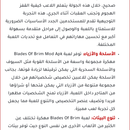
صحيح، خلال هذه الجولة يتعلم اللاعب كيفية القفز
الهجوم وتجنب العقبات أثناء الجري، هذه التجربة
التوجيهية تقدم للمستخدمين الجدد الأساسيات الضرورية
للاستمتاع باللعبة والوصول إلى مراحل متقدمة بسهولة
أكبر مع تحسين مهاراتهم في التعامل مع تحديات اللعبة
المختلفة.
الأسلحة والأزياء:
توفر لعبة Blades Of Brim Mod Apk
مهكرة مجموعة واسعة من الأسلحة القوية مثل السيوف
والأسلحة السحرية التي يمكن ترقيتها لزيادة قوتها، بجانب
الأسلحة يمكن للاعبين تخصيص شخصياتهم من خلال
مجموعة متنوعة من الأزياء التي يمكن فتحها أو شراؤها
من المتاجر داخل اللعبة، الأزياء تمنح الشخصيات مظهرا
فريدا وتضيف عنصر التخصيص والتنوع للعبة مما يجعل
كل تجربة لعب مميزة.
تنوع البيئات:
لعبة Blades Of Brim مهكرة تختلف عن
الكثير من الألعاب الأخرى من نفس النوع حيث توفر بيئات