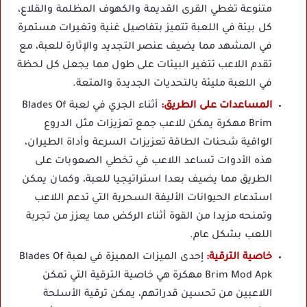
متنوعة تغطي القرى القديمة والكهوف المظلمة والقلاع،
كل بيئة في اللعبة تتميز بتفاصيل غنية وتغيرات مستمرة
في المشهد مما يضيف عنصر التجديد والإثارة للعبة، مع
تقدم اللاعب تتغير البيئات على طول مما يجعل كل لحظة
في اللعبة مليئة بالتحديات الجديدة والمتعة.
المساعدات على الطريق:
أثناء الجري في لعبة Blades Of
Brim مهكرة يمكن للاعب جمع تعزيزات مثل الدروع
الواقية شحنات الطاقة تعزيزات السرعة وأداة الطيران،
هذه الأدوات تساعد اللاعب في تخطي الصعوبات على
الطريق مما يضيف بعدا استراتيجيا للعبة، وكمان يمكن
استدعاء الحيوانات الأليفة السحرية التي تدعم اللاعب
وتمنحه مزيدا من القوة أثناء الركض مما يعزز من تجربة
اللعب بشكل عام.
خاصية الترقية:
إحدى الميزات المميزة في لعبة Blades Of
Brim Mod Apk مهكرة هي خاصية الترقية التي تمكن
اللاعبين من تحسين قدراتهم، يمكن ترقية الأسلحة