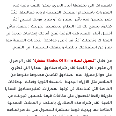
للمعززات التي تجمعها أثناء الجري، يمكن للاعب ترقية هذه
المعززات باستخدام العملات المعدنية لزيادة فعاليتها، مثلاً
تقدر تحسين مدة تأثير المعززات أو تعزيز قوتها لتصبح أكثر
كفاءة، يسمح لك هذا النظام بتخصيص تجربتك وتحقيق نتائج
أفضل أثناء اللعب، هذه الترقية تفتح أمامك إمكانيات جديدة في
المعارك وتجعلك أكثر قدرة على مواجهة التحديات الصعبة مما
يعزز من استمتاعك باللعبة ويدفعك للاستمرار في التقدم.
من خلال “
تحميل لعبة Blades Of Brim مهكرة
” تقدر الوصول
إلى متجر داخل اللعبة تقدر شراء صناديق الهدايا التي تحتوي
على جوائز مميزة، هذه الصناديق تتضمن مجموعة متنوعة من
العناصر مثل الأزياء الجديدة الأسلحة القوية وكذلك البطاقات
الخاصة التي تساعدك في ترقية المعززات، تعتبر صناديق الهدايا
طريقة رائعة للحصول على مكافآت قيمة لتحسين تجربتك في
اللعبة، تقدر شراء هذه الصناديق باستخدام العملات المعدنية
المتاحة مما بيديك فرصا مستمرة للحصول على عناصر تساهم