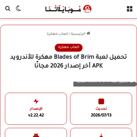
القائمة
بح
الوضع ا
الرئيسية
/
العاب مهكرة
العاب مهكرة
تحميل لعبة Blades of Brim مهكرة للأندرويد
APK أخر إصدار 2026 مجانًا
تحميل لعبة Blades of Brim مهكرة
تحديث
الإصدار
v2.22.42
2026/07/13