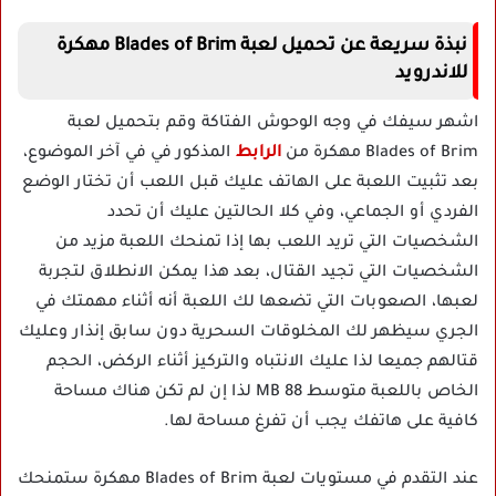
نبذة سريعة عن تحميل لعبة Blades of Brim مهكرة
للاندرويد
اشهر سيفك في وجه الوحوش الفتاكة وقم بتحميل لعبة
Blades of Brim مهكرة من
الرابط
المذكور في في آخر الموضوع،
بعد تثبيت اللعبة على الهاتف عليك قبل اللعب أن تختار الوضع
الفردي أو الجماعي، وفي كلا الحالتين عليك أن تحدد
الشخصيات التي تريد اللعب بها إذا تمنحك اللعبة مزيد من
الشخصيات التي تجيد القتال، بعد هذا يمكن الانطلاق لتجربة
لعبها، الصعوبات التي تضعها لك اللعبة أنه أثناء مهمتك في
الجري سيظهر لك المخلوقات السحرية دون سابق إنذار وعليك
قتالهم جميعا لذا عليك الانتباه والتركيز أثناء الركض، الحجم
الخاص باللعبة متوسط 88 MB لذا إن لم تكن هناك مساحة
كافية على هاتفك يجب أن تفرغ مساحة لها.
عند التقدم في مستويات لعبة Blades of Brim مهكرة ستمنحك