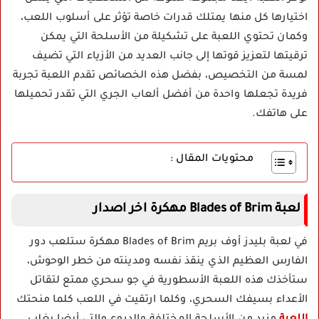
اختيارها كل منها يمتلك قدرات خاصة تؤثر على أسلوب اللعب،
وكمان تحتوي اللعبة على تشكيلة من الأسلحة التي يمكن
ترقيتها لتعزيز قوتها إلى جانب العديد من الأزياء التي تضيف
لمسة من التخصيص، بفضل هذه الخصائص تقدم اللعبة تجربة
فريدة تجعلها واحدة من أفضل ألعاب الجري التي تقدر تحميلها
على هاتفك.
محتويات المقال :
لعبة Blades of Brim مهكرة اخر اصدار
في لعبة بليدز أوف بريم Blades of Brim مهكرة ستلعب دور
الفارس العظيم الذي ينقذ نفسه ومدينته من خطر الوحوش،
ستأخذك هذه اللعبة الأسطورية في جو سحري ممتع لتقاتل
الأعداء بسيفك السحري، وكلما ارتقيت في اللعب كلما منحتك