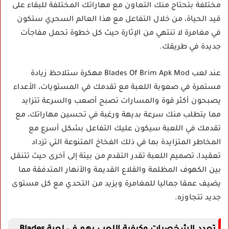
مختلفة بتحتاج منك التعاون مع مهاراتك المختلفة للبقاء على
قيد الحياة، من خلال التفاعل مع هذا العالم السحري ستكون
في مغامرة لا تنتهي من الإثارة حيث كل خطوة تحمل مفاجآت
جديدة في طريقك.
عند لعب Blades Of Brim Apk Mod مهكرة ستلاحظ زيادة
مستمرة في صعوبة اللعبة مع تقدمك في المستويات، الأعداء
يصبحون أكثر قوة والمسارات تصبح أصعب والسرعة تتزايد
مما يتطلب منك سرعة بديهة ورغبة في تحسين مهاراتك، مع
تقدمك في اللعبة سيكون عليك التفاعل بشكل أسرع مع
المخاطر المتزايدة بما في ذلك الفخاخ المتنوعة التي تزداد
تعقيدا، تصميم اللعبة تقدر التقدم من بيئة إلى أخرى حيث تتنقل
بين الكهوف المظلمة والقلاع القديمة والأنهار المتدفقة مما
يضيف عمقا جماليا للمغامرة ويزيد من التحدي مع كل مستوى
جديد تتجاوزه.