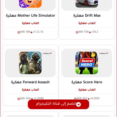
Drift Max
مهكرة
Mother Life Simulator
مهكرة
العاب مهكرة
العاب مهكرة
188 MB
v1.12.14
108 MB
v16.2
Score Hero
مهكرة
Forward Assault
مهكرة
العاب مهكرة
العاب مهكرة
346 MB
v1.2068
202 MB
v4.600
انضم إلى قناة التليجرام