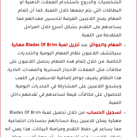
الشخصيات والدروع باستخدام العملات الذهبية أو
البطاقات التي يتم جمعها خلال اللعبة، كما أن إتمام
المهام يمنح اللاعبين الفرصة لتحسين معداتهم مما
يساعدهم على التقدم بشكل أسرع خلال المراحل
المتقدمة من اللعبة.
المهام والجوائز:
عند
تنزيل لعبة Blades Of Brim مهكرة
سيكتشف اللاعبون نظام المهام اليومية والتحديات
الخاصة، من خلال إتمام هذه المهام يحصل اللاعبون على
مكافآت مثل العملات الأحجار السحرية والمعدات النادرة،
هذا النظام يضيف حوافز إضافية للاستمرار في اللعب
ويشجع اللاعبين على المشاركة في التحديات اليومية
للحصول على مكافآت قيمة تساعدهم في تقدمهم داخل
اللعبة.
تسجيل الحساب:
من خلال تحميل لعبة Blades Of Brim
مهكرة يمكن للاعبين ربط حساباتهم بحسابات اجتماعية
مما يساعد في حفظ التقدم ومزامنة البيانات، هذا يعني أنه