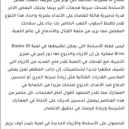
سلاح له مميزاته الخاصة التي تؤثر على طريقة اللعب، بعض
الأسلحة تمنحك سرعة هجمات أكبر بينما يمتلك البعض الآخر
قدرة تدميرية هائلة للقضاء على الأعداء بضربة واحدة، هذا التنوع
تقدر تظبط أسلوب اللعب الخاص بك بناء على سلاحك
المفضل مما يزيد من متعة القتال والاندماج في عالم اللعبة.
ليس فقط الأسلحة التي يمكن تظبيطها في لعبة Blades Of
Brim مهكرة بل إن الأزياء والدروع لها دور كبير في تعزيز
التجربة، مع تقدمك في اللعبة تقدر فتح العديد من الأزياء التي
تضيف مظهرا جديدا لشخصيتك، إلى جانب المظهر تعزز بعض
الملابس القدرات القتالية مثل زيادة سرعة الجري أو تحسين
الدفاع ضد الأعداء، الدروع تمنحك مزيدا من الحماية في
المعارك مما تقدر الصمود أطول أمام الهجمات، كل عنصر من
هذه العناصر بيعمل تحسين قدرتك على النجاة في المعارك
الشرسة وزيادة فرصك في تحقيق الانتصار.
للحصول على الأسلحة والأزياء الجديدة في لعبة بليدز أوف بريم