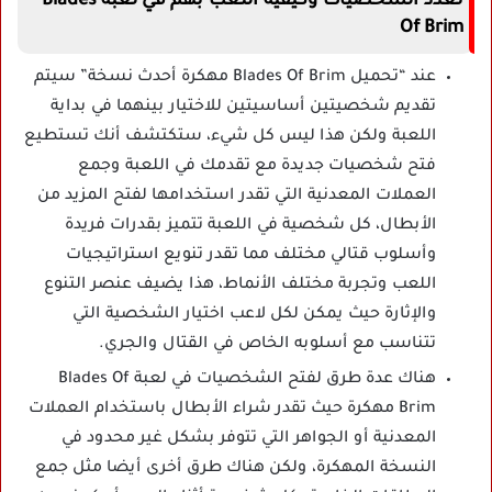
تعدد الشخصيات وكيفية اللعب بهم في لعبة Blades
Of Brim
عند “تحميل Blades Of Brim مهكرة أحدث نسخة” سيتم
تقديم شخصيتين أساسيتين للاختيار بينهما في بداية
اللعبة ولكن هذا ليس كل شيء، ستكتشف أنك تستطيع
فتح شخصيات جديدة مع تقدمك في اللعبة وجمع
العملات المعدنية التي تقدر استخدامها لفتح المزيد من
الأبطال، كل شخصية في اللعبة تتميز بقدرات فريدة
وأسلوب قتالي مختلف مما تقدر تنويع استراتيجيات
اللعب وتجربة مختلف الأنماط، هذا يضيف عنصر التنوع
والإثارة حيث يمكن لكل لاعب اختيار الشخصية التي
تتناسب مع أسلوبه الخاص في القتال والجري.
هناك عدة طرق لفتح الشخصيات في لعبة Blades Of
Brim مهكرة حيث تقدر شراء الأبطال باستخدام العملات
المعدنية أو الجواهر التي تتوفر بشكل غير محدود في
النسخة المهكرة، ولكن هناك طرق أخرى أيضا مثل جمع