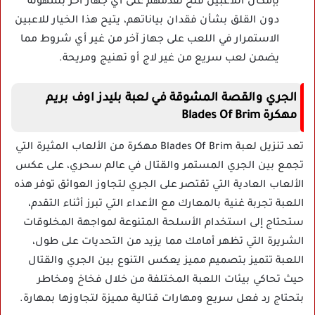
بإمكان اللاعبين فتح تقدمهم على أي جهاز آخر بسهولة
دون القلق بشأن فقدان بياناتهم، يتيح هذا الخيار للاعبين
الاستمرار في اللعب على جهاز آخر من غير أي شروط مما
يضمن لعب سريع من غير لاج أو تهنيج ومريحة.
الجري والقصة المشوقة في لعبة بليدز اوف بريم
مهكرة Blades Of Brim
تعد تنزيل لعبة Blades Of Brim مهكرة من الألعاب المثيرة التي
تجمع بين الجري المستمر والقتال في عالم سحري، على عكس
الألعاب العادية التي تقتصر على الجري لتجاوز العوائق توفر هذه
اللعبة تجربة غنية بالمعارك مع الأعداء التي تبرز أثناء التقدم،
ستحتاج إلى استخدام الأسلحة المتنوعة لمواجهة المخلوقات
الشريرة التي تظهر أمامك مما يزيد من التحديات على طول،
اللعبة تتميز بتصميم مميز يعكس التنوع بين الجري والقتال
حيث تحاكي بيئات اللعبة المختلفة من خلال فخاخ ومخاطر
بتحتاج رد فعل سريع ومهارات قتالية مميزة لتجاوزها بمهارة.