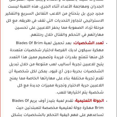
الجدران ومهاجمة الأعداء أثناء الجري، هذه اللعبة ليست
مجرد جري بل بتحتاج من اللاعب التفاعل السريع والتفكير
الاستراتيجي لتجاوز التحديات التي تقف في طريقه، مع كل
مرحلة تزداد الصعوبة مما يحفز اللاعبين على تحسين
مهاراتهم في التحكم والقتال خلال رحلتهم.
تعدد الشخصيات:
بعد تحميل لعبة Blades Of Brim
مهكرة سيكون لديك الفرصة لاختيار شخصيات متعددة
كل منها تتمتع بقدرات فريدة وتصميم مميز، هذا التعدد
يتيح للاعبين تجربة أساليب لعب متنوعة من خلال تبديل
الشخصيات بحرية دون أي قيود، يمكن لكل شخصية أن
تقدم تجربة مختلفة بناء على مهاراتها الخاصة مما يمنح
اللاعبين حرية الاختيار وتجربة مميزات جديدة مع كل
شخصية يتم اختيارها للعب.
الجولة التعليمية:
تقدم لعبة بليدز أوف بريم Blades Of
Brim مهكرة جولة تعليمية مخصصة للمبتدئين حيث
تساعدهم على فهم كيفية التحكم بالشخصيات بشكل