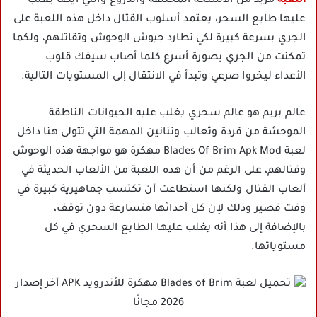
اللعبة
مزيد من الأسلحة المختلفة والدروع والتي أيضا يغلب
عليها طابع السحر، يعتمد أسلوب القتال داخل هذه اللعبة على
الجري بسرعة كبيرة لكي تطارد جيوش الوحوش وتقاتلهم، ولكما
تمكنت من الجري بصورة أسرع كلما أصاب سيفك قلوب
الأعداء ليخروا صرعي وتبدأ في الانتقال إلى المستويات التالية.
عالم بريم هو عالم سحري يغلب عليه الحيوانات الناطقة
الموحشة من قردة وثعالب وتنانين المهمة التي تتولى هنا داخل
لعبة Blades Of Brim Apk Mod مهكرة هو مواجهة هذه الوحوش
وقتالهم، على الرغم من أن هذه اللعبة من الألعاب الحديثة في
ألعاب القتال ولكنها استطاعت أن تكتسب جماهيرية كبيرة في
وقت قصير وذلك لإن كل أحداثها متسارعة دون توقف،
بالإضافة إلى هذا أنه يغلب عليها الطابع السحري في كل
مستوياتها.