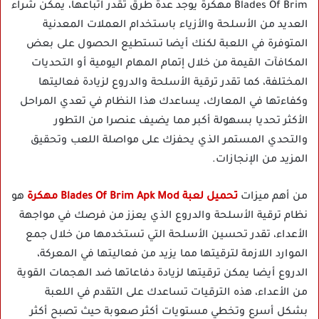
Blades Of Brim مهكرة يوجد عدة طرق تقدر اتباعها، يمكن شراء
العديد من الأسلحة والأزياء باستخدام العملات المعدنية
المتوفرة في اللعبة لكنك أيضا تستطيع الحصول على بعض
المكافآت القيمة من خلال إتمام المهام اليومية أو التحديات
المختلفة، كما تقدر ترقية الأسلحة والدروع لزيادة فعاليتها
وكفاءتها في المعارك، يساعدك هذا النظام في تعدي المراحل
الأكثر تحديا بسهولة أكبر مما يضيف عنصرا من التطور
والتحدي المستمر الذي يحفزك على مواصلة اللعب وتحقيق
المزيد من الإنجازات.
من أهم ميزات
تحميل لعبة Blades Of Brim Apk Mod مهكرة
هو
نظام ترقية الأسلحة والدروع الذي يعزز من فرصك في مواجهة
الأعداء، تقدر تحسين الأسلحة التي تستخدمها من خلال جمع
الموارد اللازمة لترقيتها مما يزيد من فعاليتها في المعركة،
الدروع أيضا يمكن ترقيتها لزيادة دفاعاتها ضد الهجمات القوية
من الأعداء، هذه الترقيات تساعدك على التقدم في اللعبة
بشكل أسرع وتخطي مستويات أكثر صعوبة حيث تصبح أكثر