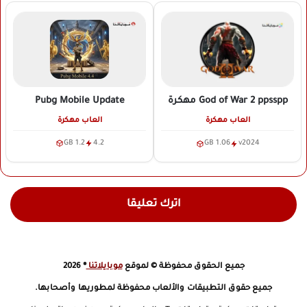
Pubg Mobile Update
God of War 2 ppsspp
مهكرة
العاب مهكرة
العاب مهكرة
1.2 GB
4.2
1.06 GB
v2024
اترك تعليقا
جميع الحقوق محفوظة © لموقع
موبايلاتنا
® 2026
جميع حقوق التطبيقات والألعاب محفوظة لمطوريها وأصحابها.