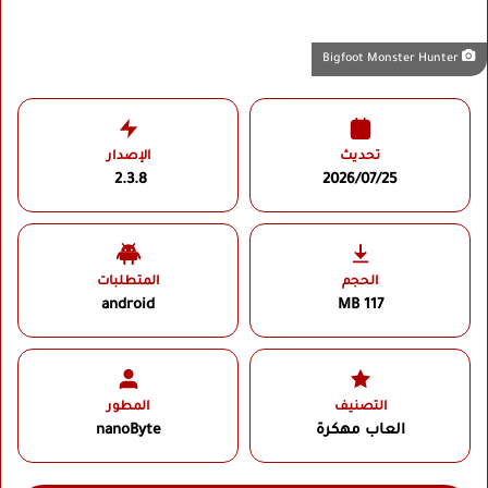
Bigfoot Monster Hunter
تحديث
الإصدار
2.3.8
2026/07/25
الحجم
المتطلبات
android
117 MB
التصنيف
المطور
العاب مهكرة
nanoByte