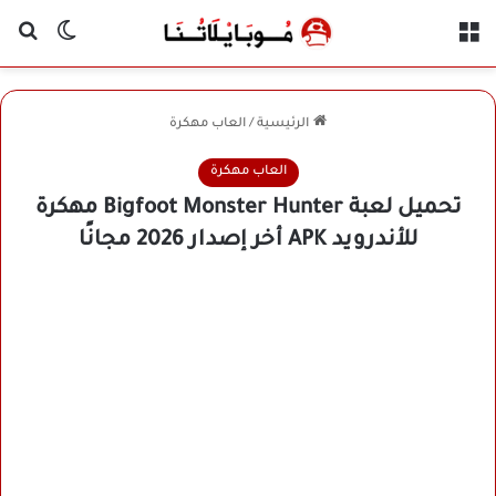
القائمة
بح
الوضع ا
الرئيسية
/
العاب مهكرة
العاب مهكرة
تحميل لعبة Bigfoot Monster Hunter مهكرة
للأندرويد APK أخر إصدار 2026 مجانًا