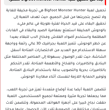
تحميل لعبة Bigfoot Monster Hunter هي تجربة مخيفة للغاية
ولا تنصح بتجربتها من قبل الجميع، حيث تهدف اللعبة إلى
تحقيق البقاء على قيد الحياة لفترة طويلة في عالم مليء
بالوحوش المخيفة استمتع بمغامرة الصيد والبقاء في الغابات
المظلمة واستخدم أضواء الفلاش وفخاخ الدب للبقاء بعيدا
عن خطر الوحوش، تتميز اللعبة بجرافيك 3D عالي رائعة وواجهة
سهلة الاستخدام مع العديد من الاختصارات المتاحة أسفل
الشاشة، حيث تقدر الوصول بسهولة إلى العناصر المختلفة مثل
البنادق والكاميرات والفخاخ والأطعمة المتاحة، تقدر التحكم
بالكاميرات بحرية والتصويب بدقة باستخدام البنادق المتاحة،
وتوفير الحماية اللازمة لنفسك أثناء مطاردة الوحوش.
تتضمن اللعبة أيضا عدة أوضاع متعددة تعزز من تجربة اللعب،
مما يجعلها تجربة مثيرة وممتعة لجميع المستخدمين، اللعبة
حققت نجاح كبيرا على أجهزة الهواتف المحمولة، وتتضمن ثلاث
مستويات مختلفة من الصعوبة تقدر الآن الحصول عليها مجانا