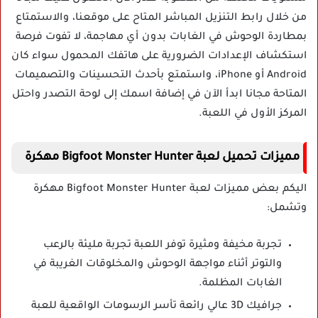
من خلال رابط التنزيل المباشر المتاح على موقعنا، والاستمتاع
بمطاردة الوحوش في الغابات بدون أي مهاجمة، لا تفوت فرصة
استكشاف الإعدادات الضرورية على هاتفك المحمول سواء كان
Android أو iPhone، واستمتع بأحدث التحسينات والتصميمات
المتاحة مجانا ابدأ الآن في إضافة اسمك إلى لوحة التصدر واحتل
المركز الأول في اللعبة.
مميزات تحميل لعبة Bigfoot Monster Hunter مهكرة
اليكم بعض مميزات لعبة Bigfoot Monster Hunter مهكرة
وتشمل:
تجربة مخيفة ومثيرة توفر اللعبة تجربة مليئة بالرعب
والتوتر أثناء مواجهة الوحوش والمخلوقات الغريبة في
الغابات المظلمة.
جرافيك 3D عالي رائعة تأسر الرسومات الواقعية للعبة