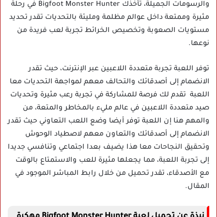
والرسومات الجميلة، تأخذك Bigfoot Monster Hunter في رحلة
مثيرة وممتعة داخل عوالم مظلمة ومليئة بالتحديات تقدر تحديد
مستويات الصعوبة وتخصيص الخرائط تجربة لعب فريدة من
نوعها.
توفر اللعبة تجربة متعددة اللاعبين عبر الإنترنت، حيث تقدر
الانضمام إلى أصدقائك والتحالف معهم لمواجهة التحديات معا
اللعبة تقدم لك فرصة للمشاركة في تجربة رعب مثيرة وتحديات
صيد متعددة اللاعبين في عالم مليء بالمخاطر والمتعة، من
والمهم هنا إن اللعبة توفر أيضا وضع اللعب التعاوني حيث تقدر
الانضمام إلى أصدقائك والتعاون معهم لاصطياد الوحوش
وتحقيق النجاحات معا هذا يضيف بعدا اجتماعي وتنافسي جديدا
إلى تجربة اللعبة، مما يجعلها مثيرة للعب والاستمتاع بالوقت
مع الأصدقاء، تقدر تحميل من خلال رابط المباشر الموجود في
المقال.
نبذة عن تحميل لعبة Bigfoot Monster Hunter مهكرة