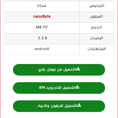
الترخيص
مجانا
المطور
nanoByte
الحجم
117 MB
الإصدار
2.3.8
المتطلبات
android
التحميل من جوجل بلاي
التحميل للاندرويد APk
التحميل للايفون والايباد