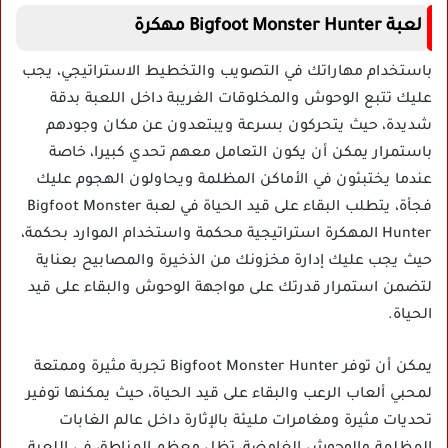
لعبة Bigfoot Monster Hunter مهكرة
باستخدام مهاراتك في التصويب والتخطيط الاستراتيجي، يجب
عليك تتبع الوحوش والمخلوقات الغريبة داخل اللعبة بدقة
شديدة، حيث يتحركون بسرعة ويبتعدون عن مكان وجودهم
باستمرار يمكن أن يكون التعامل معهم تحدي كبيرا، خاصة
عندما يختبئون في الأماكن المظلمة ويحاولون الهجوم عليك
فجأة، يتطلب البقاء على قيد الحياة في لعبة Bigfoot Monster
Hunter المهكرة استراتيجية محكمة واستخدام الموارد بحكمة،
حيث يجب عليك إدارة مخزونك من الذخيرة والمصابيح بعناية
لتضمن استمرار قدرتك على مواجهة الوحوش والبقاء على قيد
الحياة.
يمكن أن توفر Bigfoot Monster Hunter تجربة مثيرة وممتعة
لمحبي ألعاب الرعب والبقاء على قيد الحياة، حيث يمكنها توفير
تحديات مثيرة ومغامرات مليئة بالإثارة داخل عالم الغابات