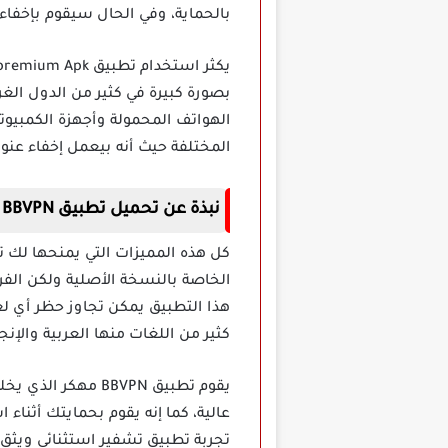
بالحماية، وفي الحال سيقوم بإخفاء عنوان IP الخاص بك في كل مرة تتصفح فيها دون الحاجة إلى 
بصورة كبيرة في كثير من الدول الغر
الهواتف المحمولة وأجهزة الكمبيو
المختلفة حيث أنه بيعمل إخفاء عنوان IP الخاص بك بشكل 
نبذة عن تحميل تطبيق BBVPN مهكر
الخاصة بالنسخة الأصلية ولكن الفر
كثير من اللغات منها العربية والإنجل
يقوم تطبيق BBVPN
عالية، كما إنه يقوم بحمايتك أثناء
تجربة تطبيق تشفير استثنائي ويثق 