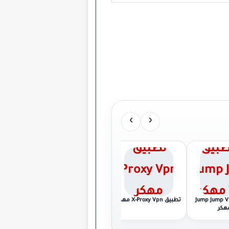
›
‹
ق Jump Jump VPN
تطبيق X-Proxy Vpn مهكر
تطبيق Vaipn Ai Vpn
تطبيق Rocket VPN مهكر
هكر
مهكر