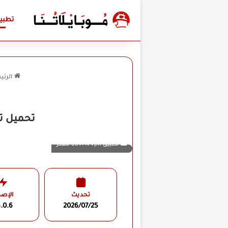
تطبي
الرئي
تحميل تطبيق BBVPN Vpn مهكر للأندروي
تطبيق BBVPN Vpn مهكر
تحديث
الإصد
.0.6
2026/07/25