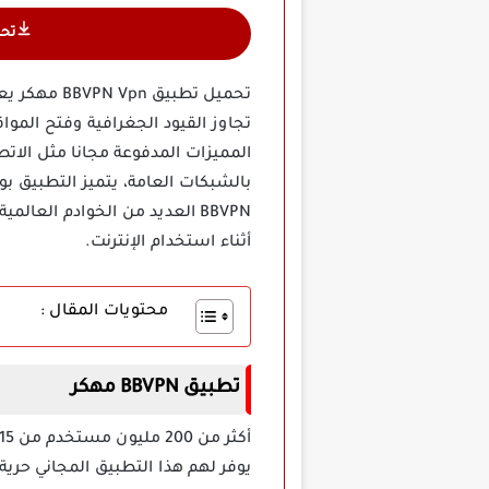
تح
تحميل تطبي
المميزات المدفوعة مجانا مثل الاتص
بالشبكات العامة، يتميز التطبيق ب
BBVPN العديد من الخوادم الع
أثناء استخدام الإنترنت.
محتويات المقال :
تطبيق BBVPN مهكر