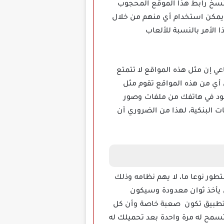
بنسخ رابط هذا الموقع المحجوب
حك التطبيق روابط متنوعة يمكن استخدام أي منهم من خلال
لأمر بالنسبة للألعاب
اعي إن مثل هذه المواقع لا تتمتع
 أي من هذه المواقع تقوم مثل
ما هو موجود في هاتفك من ملفات وصور
ت البنكية، لهذا من الضروري أن
قديم بل متطور نوعا ما، لا يهم نظامه وذلك
ن يأخذ ثوان معدودة وسيكون
 طريقة عمل هذا التطبيق تكون صعبة خاصة وأن كل
تسمح له مرة واحدة بعد تحميلك له