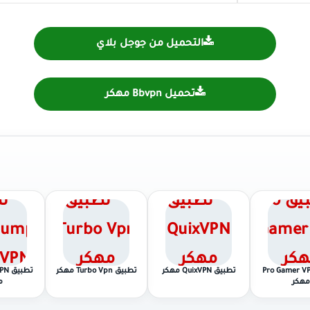
التحميل من جوجل بلاي
تحميل Bbvpn مهكر
يق Pro Gamer VPN
تطبيق QuixVPN مهكر
تطبيق Turbo Vpn مهكر
تطبي
مهكر
م