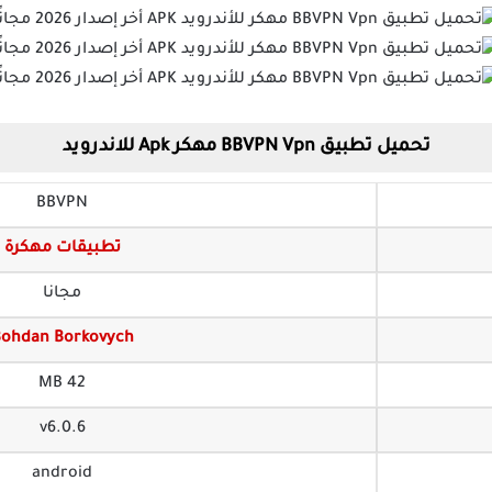
تحميل تطبيق BBVPN Vpn مهكر Apk للاندرويد
BBVPN
تطبيقات مهكرة
مجانا
ohdan Borkovych
42 MB
v6.0.6
android