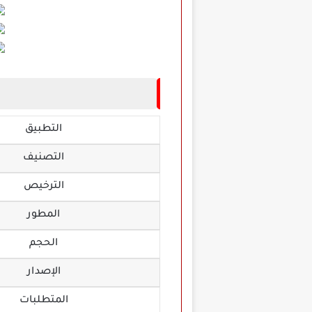
التطبيق
التصنيف
الترخيص
المطور
الحجم
الإصدار
المتطلبات