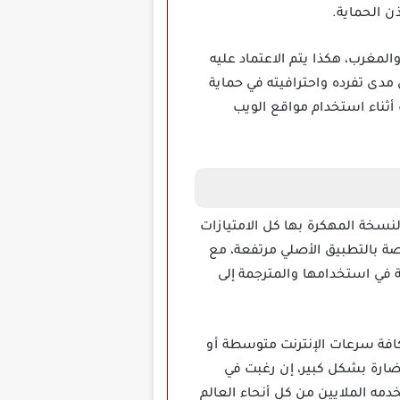
س والجزائر والمغرب، هكذا يتم الاعتماد عليه
 مدى تفرده واحترافيته في حماية
أثناء استخدام مواقع الويب
 مجانية وذلك لإن هذه النسخة المهكرة بها كل الامتيازات
صة بالتطبيق الأصلي مرتفعة، مع
ظر أي لعبة او برنامج او موقع، بالإضافة إلى هذا انه من تطبيقات vpn السهلة في استخدامها والمترجمة إلى
على كافة سرعات الإنترنت متوسطة أو
لضارة بشكل كبير، إن رغبت في
مه الملايين من كل أنحاء العالم