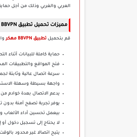
العربي والغربي وذلك من أجل حماية 
مميزات تحميل تطبيق BBVPN مهكر
قم بتحميل
تطبيق BBVPN مهكر
واس
حماية كاملة للبيانات أثناء ا
فتح المواقع والتطبيقات الم
سرعة اتصال عالية وثابتة لجم
واجهة بسيطة وسهلة الاستخد
يدعم الاتصال بعدة خوادم من 
يوفر تجربة تصفح آمنة بدون تت
بيعمل تحسين أداء الألعاب وتق
لا يحتاج إلى تسجيل دخول أو
يتيح اتصالا غير محدود بالوقت أ