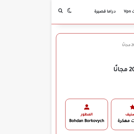
بحث عن
الوضع المظلم
Vp
دراما قصيرة
صنيف
المطور
ت مهكرة
Bohdan Borkovych‏