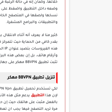
خلالها، وكمان إنه في حالة الرغب
نسخها ولصقها في المتصفح الخاص ب
والتطبيقات والبرامج المشفرة.
كثير منا لا يعرف أنه أثناء الانتقا
بقدر كافي من الحماية حيث تتمركز 
هذه 
وأرقام هاتف، بل إن بعض هذه البرام
تثبت تطبيق BBVPN مهكر على جهازك.
تنزيل تطبيق BBVPN مهكر
لإن هذا
التطبيق
يدعم مثل هذه الأن
مرة تريد التصفح فيها يجب ان تعطي