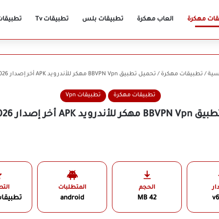
قات مهكرة
العاب مهكرة
تطبيقات بلس
تطبيقات Tv
تطبيقات n
سية
/
تطبيقات مهكرة
/
تحميل تطبيق BBVPN Vpn مهكر للأندرويد APK أخر إصدار 2026 مجانًا
تطبيقات مهكرة
تطبيقات Vpn
د APK أخر إصدار 2026 مجانًا
ار
الحجم
المتطلبات
الت
v6
42 MB
android
تطبيقا