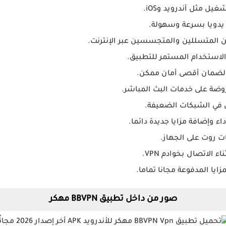
ل مثل أندرويد وiOS.
ل يدويا بسرعة وسهولة.
المتسللين والمتجسسين عبر الإنترنت.
 الاستخدام المستمر للتطبيق.
 لضمان أقصى أمان ممكن.
روضة على خدمات البث المباشر.
ى في الشبكات الضعيفة.
 وإضافة مزايا جديدة دائما.
ت روت على الجهاز.
 الاتصال بخوادم VPN.
يا المدفوعة مجانا تماما.
صور من داخل تطبيق BBVPN مهكر