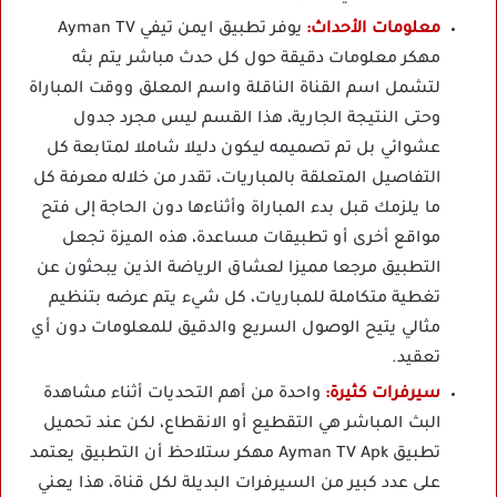
معلومات الأحداث:
يوفر تطبيق ايمن تيفي Ayman TV
مهكر معلومات دقيقة حول كل حدث مباشر يتم بثه
لتشمل اسم القناة الناقلة واسم المعلق ووقت المباراة
وحتى النتيجة الجارية، هذا القسم ليس مجرد جدول
عشوائي بل تم تصميمه ليكون دليلا شاملا لمتابعة كل
التفاصيل المتعلقة بالمباريات، تقدر من خلاله معرفة كل
ما يلزمك قبل بدء المباراة وأثناءها دون الحاجة إلى فتح
مواقع أخرى أو تطبيقات مساعدة، هذه الميزة تجعل
التطبيق مرجعا مميزا لعشاق الرياضة الذين يبحثون عن
تغطية متكاملة للمباريات، كل شيء يتم عرضه بتنظيم
مثالي يتيح الوصول السريع والدقيق للمعلومات دون أي
تعقيد.
سيرفرات كثيرة:
واحدة من أهم التحديات أثناء مشاهدة
البث المباشر هي التقطيع أو الانقطاع، لكن عند تحميل
تطبيق Ayman TV Apk مهكر ستلاحظ أن التطبيق يعتمد
على عدد كبير من السيرفرات البديلة لكل قناة، هذا يعني