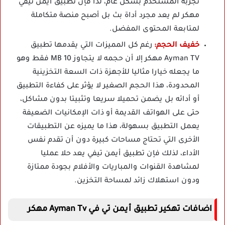
تجربة المستخدم بشكل عام، لذا فإن تطبيق أيمن تيفي
مهكر لم يعد مجرد أداة بث بل أصبح منصة متكاملة
لمتابعة المحتوى المفضل.
خفيف الحجم:
رغم كل المميزات التي يقدمها تطبيق
Ayman TV مهكر إلا أن حجمه لا يتجاوز 10 MB فقط وهو
ما يجعله خيارا مثاليا للأجهزة ذات السعة التخزينية
المحدودة، هذا الحجم الصغير لا يؤثر على كفاءة التطبيق
أو أدائه بل يضمن تحميلا سريعا وتثبيتا بدون مشاكل،
حتى على الهواتف القديمة أو ذات الإمكانيات الضعيفة
يعمل التطبيق بسهولة، هذا ما يميزه عن التطبيقات
الأخرى التي تحتاج مساحات كبيرة دون أن تقدم نفس
الأداء، لذلك فإن تطبيق أيمن تيفي يعد حلا عمليا
لمشاهدة القنوات والمباريات والأفلام بجودة ممتازة
ودون استهلاك زائد لمساحة التخزين.
اضافات تهكير تطبيق أيمن تي في Ayman Tv مهكر