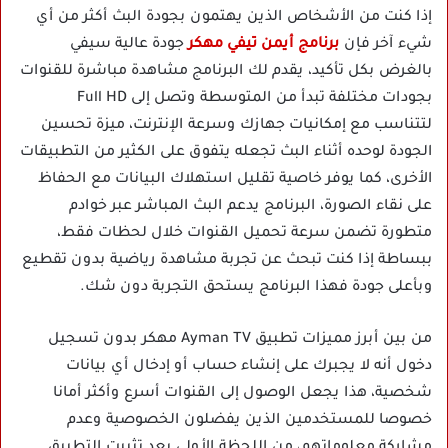
إذا كنت من الأشخاص الذين يهتمون بجودة البث أكثر من أي
شيء آخر فإن
برنامج أيمن تيفي مهكر
جودة عالية سيفي
بالغرض بكل تأكيد، يقدم لك البرنامج مشاهدة مباشرة للقنوات
بجودات مختلفة تبدأ من المتوسطة وتصل إلى Full HD
لتتناسب مع إمكانيات جهازك وسرعة الإنترنت، ميزة تحسين
الجودة لوحده أثناء البث تجعله يتفوق على الكثير من التطبيقات
الأخرى، كما يوفر خاصية تقليل استهلاك البيانات مع الحفاظ
على نقاء الصورة، البرنامج يدعم البث المباشر عبر خوادم
متطورة تضمن سرعة تحميل القنوات خلال لحظات فقط،
ببساطة إذا كنت تبحث عن تجربة مشاهدة رياضية بدون تقطيع
وبأعلى جودة فهذا البرنامج يستحق التجربة دون شك.
من بين أبرز مميزات تطبيق Ayman TV مهكر بدون تسجيل
دخول أنه لا يجبرك على إنشاء حساب أو إدخال أي بيانات
شخصية، هذا يجعل الوصول إلى القنوات أسرع وأكثر أمانا
خصوصا للمستخدمين الذين يفضلون الخصوصية وعدم