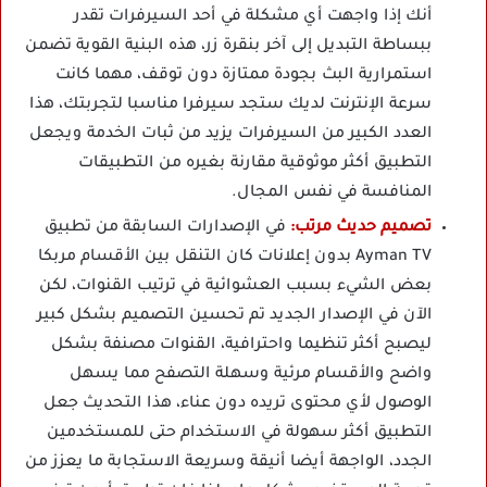
أنك إذا واجهت أي مشكلة في أحد السيرفرات تقدر
ببساطة التبديل إلى آخر بنقرة زر، هذه البنية القوية تضمن
استمرارية البث بجودة ممتازة دون توقف، مهما كانت
سرعة الإنترنت لديك ستجد سيرفرا مناسبا لتجربتك، هذا
العدد الكبير من السيرفرات يزيد من ثبات الخدمة ويجعل
التطبيق أكثر موثوقية مقارنة بغيره من التطبيقات
المنافسة في نفس المجال.
تصميم حديث مرتب:
في الإصدارات السابقة من تطبيق
Ayman TV بدون إعلانات كان التنقل بين الأقسام مربكا
بعض الشيء بسبب العشوائية في ترتيب القنوات، لكن
الآن في الإصدار الجديد تم تحسين التصميم بشكل كبير
ليصبح أكثر تنظيما واحترافية، القنوات مصنفة بشكل
واضح والأقسام مرئية وسهلة التصفح مما يسهل
الوصول لأي محتوى تريده دون عناء، هذا التحديث جعل
التطبيق أكثر سهولة في الاستخدام حتى للمستخدمين
الجدد، الواجهة أيضا أنيقة وسريعة الاستجابة ما يعزز من