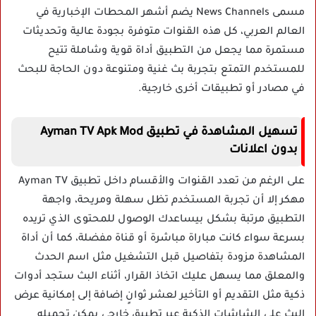
مسمى News Channels يضم أشهر المحطات الإخبارية في
العالم العربي، كل هذه القنوات متوفرة بجودة عالية وتحديثات
مستمرة مما يجعل من التطبيق أداة قوية وشاملة تتيح
للمستخدم التمتع بتجربة بث غنية ومتنوعة دون الحاجة للبحث
في مصادر أو تطبيقات أخرى خارجية.
تسهيل المشاهدة في تطبيق Ayman TV Apk Mod
بدون اعلانات
على الرغم من تعدد القنوات والأقسام داخل تطبيق Ayman TV
مهكر إلا أن تجربة المستخدم تظل سهلة ومريحة، واجهة
التطبيق مرتبة بشكل بيساعدك الوصول للمحتوى الذي تريده
بسرعة سواء كانت مباراة مباشرة أو قناة مفضلة، كما أن أداة
المشاهدة مزودة بتفاصيل قبل التشغيل مثل اسم الحدث
والمعلق مما يسهل عليك اتخاذ القرار، أثناء البث ستجد أدوات
ذكية مثل التقديم أو التأخير لعشر ثوانٍ إضافة إلى إمكانية عرض
البث على الشاشات الذكية عبر تطبيق خارجي يمكن تحميله