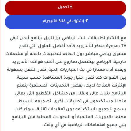
تحميل
إشترك في قناة التليجرام
مع انتشار تطبيقات البث الرياضي برز تنزيل برنامج أيمن تيفي
Ayman TV مهكر للأندرويد كأحد أفضل الحلول التي تقدم
محتوى رياضي مباشر دون الحاجة لتطبيقات داعمة أو مشغلات
خارجية، البرنامج بيشتغل صاروخ على أغلب هواتف الأندرويد
ويقدم أداء ممتازا في بث المباريات الحية، تقدر التنقل بسهولة
بين القنوات كما تقدر اختيار جودة المشاهدة حسب سرعة
الإنترنت المتاحة لديك، بفضل التحديثات المستمرة يتمتع
البرنامج بثبات عالي ويقلل من مشاكل التقطيع التي يعاني
منها المستخدمون في تطبيقات أخرى، تصميمه البسيط
يسمح للجميع باستخدامه دون تعقيدات تقنية، سواء كنت
مهتما بالدوريات العالمية أو البطولات المحلية فإن البرنامج
يلبي جميع اهتماماتك الرياضية في أي وقت.