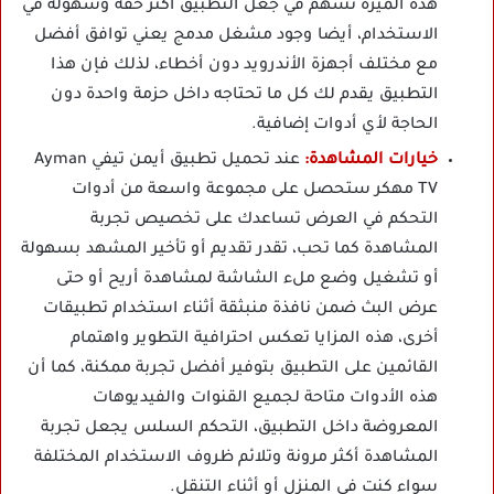
هذه الميزة تسهم في جعل التطبيق أكثر خفة وسهولة في
الاستخدام، أيضا وجود مشغل مدمج يعني توافق أفضل
مع مختلف أجهزة الأندرويد دون أخطاء، لذلك فإن هذا
التطبيق يقدم لك كل ما تحتاجه داخل حزمة واحدة دون
الحاجة لأي أدوات إضافية.
خيارات المشاهدة:
عند تحميل تطبيق أيمن تيفي Ayman
TV مهكر ستحصل على مجموعة واسعة من أدوات
التحكم في العرض تساعدك على تخصيص تجربة
المشاهدة كما تحب، تقدر تقديم أو تأخير المشهد بسهولة
أو تشغيل وضع ملء الشاشة لمشاهدة أريح أو حتى
عرض البث ضمن نافذة منبثقة أثناء استخدام تطبيقات
أخرى، هذه المزايا تعكس احترافية التطوير واهتمام
القائمين على التطبيق بتوفير أفضل تجربة ممكنة، كما أن
هذه الأدوات متاحة لجميع القنوات والفيديوهات
المعروضة داخل التطبيق، التحكم السلس يجعل تجربة
المشاهدة أكثر مرونة وتلائم ظروف الاستخدام المختلفة
سواء كنت في المنزل أو أثناء التنقل.