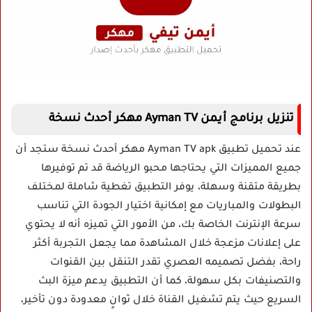
تنزيل برنامج أيمن Ayman TV مهكر أحدث نسخة
عند تحميل تطبيق Ayman TV apk مهكر أحدث نسخة ستجد أن
جميع المميزات التي يحتاجها محبو الرياضة قد تم توفيرها
بطريقة متقنة وسهلة، يوفر التطبيق تغطية شاملة لمختلف
البطولات والمباريات مع إمكانية اختيار الجودة التي تناسب
سرعة الإنترنت الخاصة بك، من الأمور التي تميزه أنه لا يحتوي
على إعلانات مزعجة خلال المشاهدة مما يجعل التجربة أكثر
راحة، بفضل تصميمه العصري تقدر التنقل بين القنوات
والتصنيفات بكل سهولة، كما أن التطبيق يدعم ميزة البث
السريع حيث يتم تشغيل القناة خلال ثوانٍ معدودة دون تأخير،