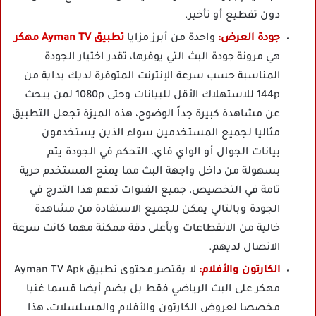
دون تقطيع أو تأخير.
جودة العرض:
واحدة من أبرز مزايا
تطبيق Ayman TV مهكر
هي مرونة جودة البث التي يوفرها، تقدر اختيار الجودة
المناسبة حسب سرعة الإنترنت المتوفرة لديك بداية من
144p للاستهلاك الأقل للبيانات وحتى 1080p لمن يبحث
عن مشاهدة كبيرة جداً الوضوح، هذه الميزة تجعل التطبيق
مثاليا لجميع المستخدمين سواء الذين يستخدمون
بيانات الجوال أو الواي فاي، التحكم في الجودة يتم
بسهولة من داخل واجهة البث مما يمنح المستخدم حرية
تامة في التخصيص، جميع القنوات تدعم هذا التدرج في
الجودة وبالتالي يمكن للجميع الاستفادة من مشاهدة
خالية من الانقطاعات وبأعلى دقة ممكنة مهما كانت سرعة
الاتصال لديهم.
الكارتون والأفلام:
لا يقتصر محتوى تطبيق Ayman TV Apk
مهكر على البث الرياضي فقط بل يضم أيضا قسما غنيا
مخصصا لعروض الكارتون والأفلام والمسلسلات، هذا