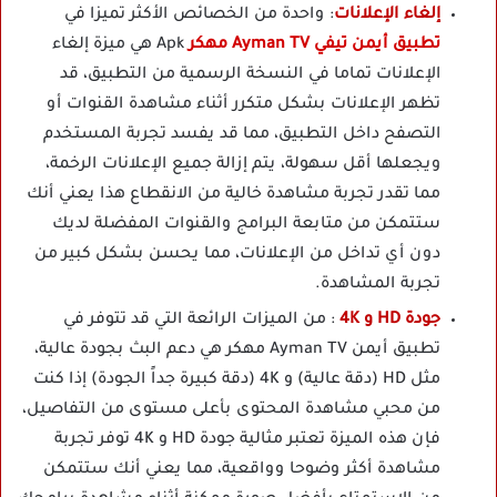
إلغاء الإعلانات
: واحدة من الخصائص الأكثر تميزا في
تطبيق أيمن تيفي Ayman TV مهكر
Apk هي ميزة إلغاء
الإعلانات تماما في النسخة الرسمية من التطبيق، قد
تظهر الإعلانات بشكل متكرر أثناء مشاهدة القنوات أو
التصفح داخل التطبيق، مما قد يفسد تجربة المستخدم
ويجعلها أقل سهولة، يتم إزالة جميع الإعلانات الرخمة،
مما تقدر تجربة مشاهدة خالية من الانقطاع هذا يعني أنك
ستتمكن من متابعة البرامج والقنوات المفضلة لديك
دون أي تداخل من الإعلانات، مما يحسن بشكل كبير من
تجربة المشاهدة.
جودة HD و 4K
: من الميزات الرائعة التي قد تتوفر في
تطبيق أيمن Ayman TV مهكر هي دعم البث بجودة عالية،
مثل HD (دقة عالية) و 4K (دقة كبيرة جداً الجودة) إذا كنت
من محبي مشاهدة المحتوى بأعلى مستوى من التفاصيل،
فإن هذه الميزة تعتبر مثالية جودة HD و 4K توفر تجربة
مشاهدة أكثر وضوحا وواقعية، مما يعني أنك ستتمكن