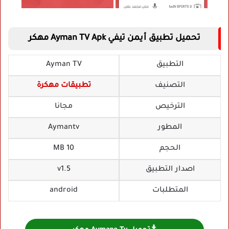
تحميل تطبيق أيمن تيفي Ayman TV Apk مهكر
التطبيق
Ayman TV
التصنيف
تطبيقات مهكرة
الترخيص
مجانا
المطور
Aymantv
الحجم
10 MB
اصدار التطبيق
v1.5
المتطلبات
android