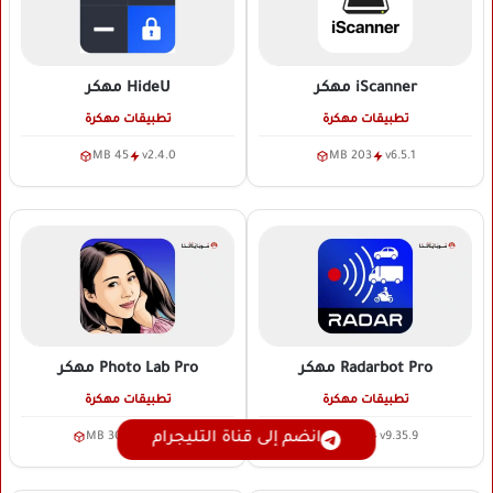
iScanner
مهكر
HideU
مهكر
تطبيقات مهكرة
تطبيقات مهكرة
45 MB
v2.4.0
203 MB
v6.5.1
Radarbot Pro
مهكر
Photo Lab Pro
مهكر
تطبيقات مهكرة
تطبيقات مهكرة
30 MB
v3.13.113
189 MB
v9.35.9
انضم إلى قناة التليجرام