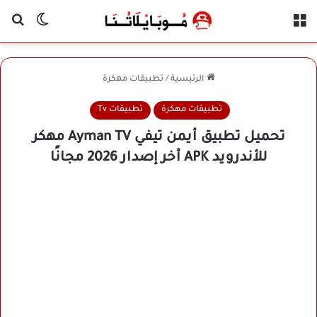
القائمة
بح
الوضع ا
الرئيسية
/
تطبيقات مهكرة
تطبيقات مهكرة
تطبيقات Tv
تحميل تطبيق أيمن تيفي Ayman TV مهكر
للأندرويد APK أخر إصدار 2026 مجانًا