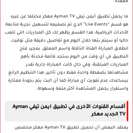
معقدة.
ما يجعل تطبيق أيمن تيفي Ayman TV مهكر مختلفا عن غيره
هو قسم “Live Events” الذي تم تصميمه لتسهيل تجربة متابعة
الأحداث الرياضية، هذا القسم يظهر لك كل المباريات التي تلعب
حاليا أو سيتم بثها خلال اليوم مع تفاصيل دقيقة مثل توقيت
انطلاق المباراة القناة الناقلة واسم المعلق، بمجرد فتح
التطبيق في أي وقت من اليوم ستجد قائمة محدثة بأهم
المباريات المرتقبة، وفي حال كانت المباراة جارية تقدر
مشاهدتها بضغطة واحدة فقط دون تأخير، هذا التنظيم الرائع
بيساعدك عدم تفويت أي مباراة كما أن البث يتم بجودة ممتازة
واستقرار يجعل المشاهدة أكثر متعة وسهولة.
أقسام القنوات الأخرى في تطبيق ايمن تيفي Ayman
TV الجديد مهكر
يعتقد البعض أن تحميل تطبيق Ayman TV مهكر مخصص