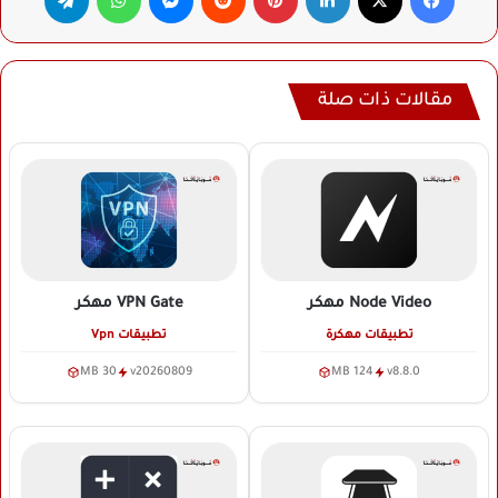
مقالات ذات صلة
Node Video
مهكر
VPN Gate
مهكر
تطبيقات مهكرة
تطبيقات Vpn
30 MB
v20260809
124 MB
v8.8.0