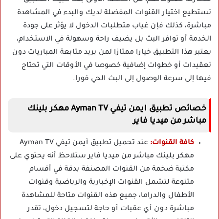
مشاركة معلوماتهم، من اللحظة الأولى بعد تثبيت التطبيق
تستطيع اختيار القنوات المفضلة لديك والبدء في المشاهدة
مباشرة، كذلك فإن غياب متطلبات الدخول لا يؤثر على جودة
الخدمة أو توافر البث بل يضيف راحة وسهولة في الاستخدام،
يعتبر هذا التطبيق خيارا ممتازا لمن يريد متابعة المباريات دون
تعقيدات أو خطوات إضافية خصوصا في الأوقات التي تحتاج
فيها إلى سرعة الوصول إلى البث الحي فورا.
خصائص تطبيق ايمن تيفي Ayman TV مهكر بلينك
مباشر من ميديا فاير
كافة القنوات:
عند تحميل تطبيق أيمن تيفي Ayman TV
مهكر بلينك مباشر من ميديا فاير ستلاحظ أنه يحتوي على
مكتبة ضخمة من القنوات المصنفة بدقة في أقسام
متنوعة لتشمل القنوات الإخبارية والرياضية وقنوات
الأطفال والدراما، جميع هذه القنوات متاحة للمشاهدة
مباشرة دون أي عقبات أو حاجة لتسجيل دخول، تقدر