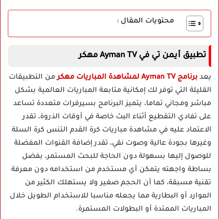
محتويات المقال :
تطبيق أيمن تي في Ayman TV مهكر
يعد
برنامج Ayman TV لمشاهدة المباريات مهكر
من التطبيقات
القليلة التي توفر لك إمكانية متابعة المباريات العالمية بشكل
مباشر ومجاني تماما، يتميز البرنامج بسيرفرات متعددة تساعد
على تفادي التقطيع أثناء البث خاصة في أوقات الذروة، تقدر
الاعتماد عليه في مشاهدة مباريات كرة القدم التنس كرة السلة
وغيرها بجودة عالية وصوت نقي، تقدر إضافة القنوات المفضلة
للوصول إليها بسهولة دون الحاجة للبحث المستمر، بفضل
بساطة واجهته يتمكن أي مستخدم من استخدامه دون معرفة
تقنية مسبقة، كما أن الحجم صغير ولا يستهلك الكثير من
الموارد أو البطارية مما يجعله مناسبا للاستخدام الطويل خلال
المباريات الممتدة أو البطولات المستمرة.