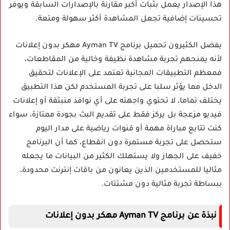
هذا الإصدار يعمل بثبات أكبر مقارنة بالإصدارات السابقة ويوفر
تحسينات إضافية تجعل المشاهدة أكثر سهولة ومتعة.
يفضل الكثيرون تحميل برنامج Ayman TV مهكر بدون إعلانات
لأنه يمنحهم تجربة مشاهدة نظيفة وخالية من المقاطعات،
فمعظم التطبيقات المجانية تعتمد على الإعلانات لتحقيق
الدخل مما يؤثر سلبا على تجربة المستخدم لكن هذا التطبيق
يختلف تماما، لا تحتوي واجهته على أي نوافذ منبثقة أو إعلانات
فيديو مزعجة بل يركز فقط على تقديم البث بجودة ممتازة، سواء
كنت تتابع مباراة مهمة أو قنوات رياضية على مدار اليوم
ستحصل على تجربة مستمرة دون انقطاع، كما أن البرنامج
خفيف على الجهاز ولا يستهلك الكثير من البيانات ما يجعله
مثاليا للمستخدمين الذين يعانون من باقات إنترنت محدودة،
ببساطة تجربة مثالية دون مشتتات.
نبذة عن برنامج Ayman TV مهكر بدون إعلانات