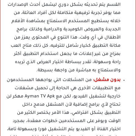
القسم يتم تحديثه بشكل دوري ليشمل أحدث الإصدارات
مما يوفر تجربة ترفيهية متكاملة لكل أفراد العائلة، من
خلاله يستطيع المستخدم الاستمتاع بمشاهدة الأفلام
الجديدة والعروض الكوميدية والدرامية وكذلك برامج
الأطفال في أي وقت، هذا التنوع في المحتوى يعزز من
مكانة التطبيق كخيار شامل للترفيه، كل ذلك متاح العب
بمزاج من غير إعلانات ما يجعل استخدام التطبيق أكثر
راحة وسهولة، تقدر ببساطة اختيار العرض الذي تريده
والاستمتاع به مباشرة من واجهة بسيطة.
بدون مشغل:
من المشكلات التي يواجهها المستخدمون
مع التطبيقات الأخرى هي الحاجة إلى تحميل مشغلات
خارجية لتشغيل الفيديو، لكن مع Ayman TV Apk مهكر لن
تحتاج لأي برامج إضافية لأن المشغل مدمج داخل
التطبيق بشكل افتراضي، هذا الأمر يختصر الكثير من
الوقت ويوفر على المستخدمين خطوات معقدة، بمجرد
اختيار القناة أو الفيديو يتم التشغيل فورا وبسهولة تامة،