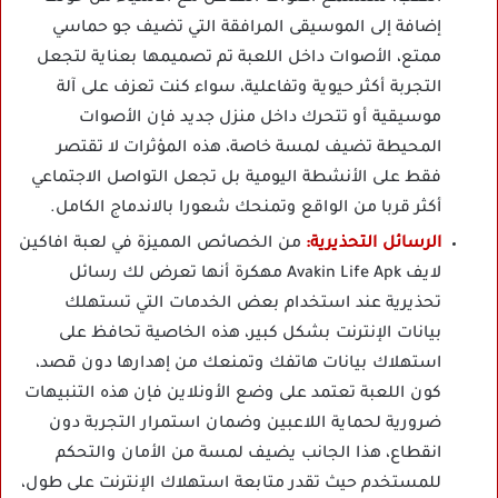
إضافة إلى الموسيقى المرافقة التي تضيف جو حماسي
ممتع، الأصوات داخل اللعبة تم تصميمها بعناية لتجعل
التجربة أكثر حيوية وتفاعلية، سواء كنت تعزف على آلة
موسيقية أو تتحرك داخل منزل جديد فإن الأصوات
المحيطة تضيف لمسة خاصة، هذه المؤثرات لا تقتصر
فقط على الأنشطة اليومية بل تجعل التواصل الاجتماعي
أكثر قربا من الواقع وتمنحك شعورا بالاندماج الكامل.
الرسائل التحذيرية:
من الخصائص المميزة في لعبة افاكين
لايف Avakin Life Apk مهكرة أنها تعرض لك رسائل
تحذيرية عند استخدام بعض الخدمات التي تستهلك
بيانات الإنترنت بشكل كبير، هذه الخاصية تحافظ على
استهلاك بيانات هاتفك وتمنعك من إهدارها دون قصد،
كون اللعبة تعتمد على وضع الأونلاين فإن هذه التنبيهات
ضرورية لحماية اللاعبين وضمان استمرار التجربة دون
انقطاع، هذا الجانب يضيف لمسة من الأمان والتحكم
للمستخدم حيث تقدر متابعة استهلاك الإنترنت على طول،