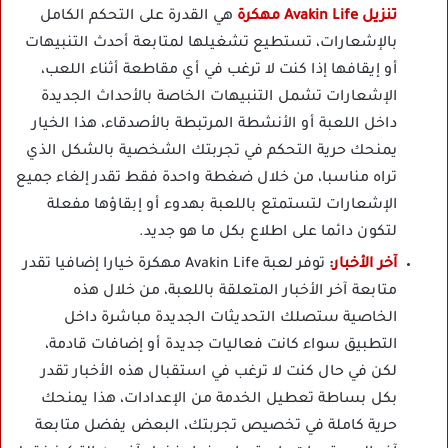
تنزيل Avakin Life مهكرة
هي القدرة على التحكم الكامل
بالإشعارات، تستطيع تشغيلها لمتابعة أحدث التنبيهات
أو إيقافها إذا كنت لا ترغب في أي مقاطعة أثناء اللعب،
الإشعارات تشمل التنبيهات الخاصة بالأحداث الجديدة
داخل اللعبة أو الأنشطة المرتبطة بالأصدقاء، هذا الخيار
يمنحك حرية التحكم في تجربتك الشخصية بالشكل الذي
تراه مناسبا، من خلال ضغطة واحدة فقط تقدر إلغاء جميع
الإشعارات لتستمتع باللعبة بهدوء أو إبقاؤها مفعلة
لتكون دائما على اطلاع بكل ما هو جديد.
آخر الأخبار:
توفر لعبة Avakin Life مهكرة خيارا إضافيا تقدر
متابعة آخر الأخبار المتعلقة باللعبة، من خلال هذه
الخاصية ستصلك التحديثات الجديدة مباشرة داخل
التطبيق سواء كانت فعاليات جديدة أو إضافات قادمة،
لكن في حال كنت لا ترغب في استقبال هذه الأخبار تقدر
بكل بساطة تعطيل الخدمة من الإعدادات، هذا يمنحك
حرية كاملة في تخصيص تجربتك، البعض يفضل متابعة