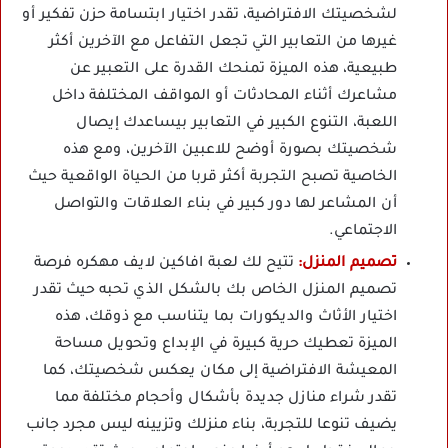
لشخصيتك الافتراضية، تقدر اختيار ابتسامة حزن تفكير أو
غيرها من التعابير التي تجعل التفاعل مع الآخرين أكثر
طبيعية، هذه الميزة تمنحك القدرة على التعبير عن
مشاعرك أثناء المحادثات أو المواقف المختلفة داخل
اللعبة، التنوع الكبير في التعابير بيساعدك إيصال
شخصيتك بصورة أوضح للاعبين الآخرين، ومع هذه
الخاصية تصبح التجربة أكثر قربا من الحياة الواقعية حيث
أن المشاعر لها دور كبير في بناء العلاقات والتواصل
الاجتماعي.
تصميم المنزل:
تتيح لك لعبة افاكين لايف مهكره فرصة
تصميم المنزل الخاص بك بالشكل الذي تحبه حيث تقدر
اختيار الأثاث والديكورات بما يتناسب مع ذوقك، هذه
الميزة تعطيك حرية كبيرة في الإبداع وتحويل مساحة
المعيشة الافتراضية إلى مكان يعكس شخصيتك، كما
تقدر شراء منازل جديدة بأشكال وأحجام مختلفة مما
يضيف تنوعا للتجربة، بناء منزلك وتزيينه ليس مجرد جانب