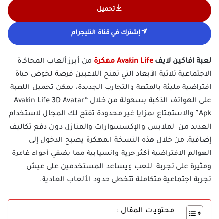
تحميل
إشترك في قناة التليجرام
لعبة افاكين لايف
Avakin Life مهكرة
من أبرز ألعاب المحاكاة
الاجتماعية ثلاثية الأبعاد التي تمنح اللاعبين فرصة لخوض حياة
افتراضية مليئة بالمتعة والتجارب الجديدة، يمكن تحميل اللعبة
على الهواتف الذكية بسهولة من خلال “Avakin Life 3D Avatar
Apk” والاستمتاع بمزايا غير محدودة تفتح لك المجال لاستخدام
العديد من الملابس والإكسسوارات والمنازل دون دفع تكاليف
إضافية، من خلال هذه النسخة المهكرة يصبح الدخول إلى
العوالم الافتراضية أكثر حرية وانسيابية مما يضفي أجواء غامرة
ومثيرة على تجربة اللعب ويساعد المستخدمين على عيش
تجربة اجتماعية متكاملة تتخطى حدود الألعاب العادية.
محتويات المقال :