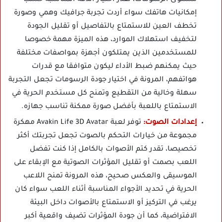
إمكانيات هاتفك سواء أردت تجربة جرافيك وهمي وصورة
تخطف العين للاستمتاع بالتفاصيل أو تقليل الجودة
لتخفيف استهلاك الموارد، هذه الميزة مهمة خصوصا
للمستخدمين الذين يمتلكون أجهزة بمواصفات مختلفة
حيث يمكنهم ضبط الأداء ليكون متوافقا مع قدرات
هواتفهم، المرونة في اختيار جودة الرسومات تجعل التجربة
سهلة وخالية من التقطيع وتمنح كل مستخدم الحرية في
الاستمتاع باللعبة بأفضل صورة ممكنة تناسب جهازه.
إعدادات الصوت:
توفر لعبة Avakin Life 3D Avatar مهكرة
مجموعة من خيارات التحكم بالصوت تجعل تجربتك أكثر
تخصيصا، تقدر كتم الأصوات بالكامل إذا كنت تفضل
اللعب بصمت أو تقليل المؤثرات الصوتية مع الإبقاء على
الموسيقى والعكس صحيح، هذه المرونة تمنح اللاعب
الحرية في تحديد الأجواء المناسبة أثناء اللعب سواء كان
يرغب في التركيز أو الاستمتاع بالأصوات داخل البيئة
الافتراضية، كما أن جودة المؤثرات تضيف واقعية أكبر