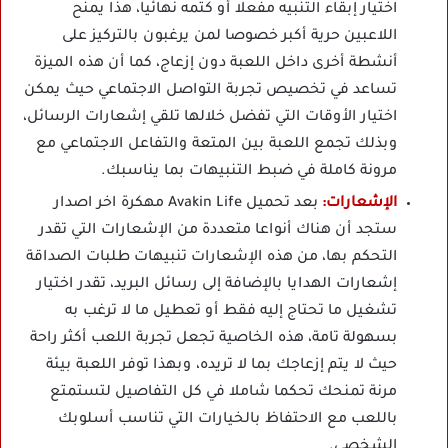
اختيار إبقاء التنبيه مفعلا أو كتمه نهائيا، هذا يمنح
اللاعبين حرية أكبر خصوصا لمن يرغبون بالتركيز على
أنشطة أخرى داخل اللعبة دون إزعاج، كما أن هذه الميزة
تساعد في تخصيص تجربة التواصل الاجتماعي حيث يمكن
اختيار الأوقات التي تفضل خلالها تلقي إشعارات الرسائل،
وبذلك تجمع اللعبة بين المتعة والتفاعل الاجتماعي مع
مرونة كاملة في ضبط التنبيهات بما يناسبك.
الإشعارات:
بعد تحميل Avakin Life مهكرة اخر اصدار
ستجد أن هناك أنواعا متعددة من الإشعارات التي تقدر
التحكم بها، من هذه الإشعارات تنبيهات طلبات الصداقة
إشعارات الهدايا بالإضافة إلى رسائل البريد، تقدر اختيار
تشغيل ما تحتاج إليه فقط أو تعطيل ما لا ترغب به
بسهولة تامة، هذه الخاصية تجعل تجربة اللعب أكثر راحة
حيث لا يتم إزعاجك بما لا تريده، وبهذا توفر اللعبة بيئة
مرنة تمنحك تحكما شاملا في كل التفاصيل لتستمتع
باللعب مع الاحتفاظ بالخيارات التي تناسب أسلوبك
الشخصي.