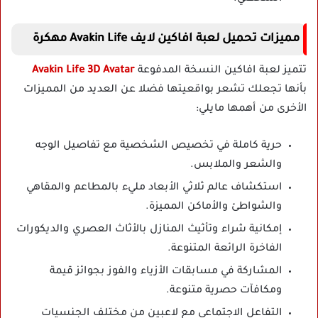
مميزات تحميل لعبة افاكين لايف Avakin Life مهكرة
تتميز لعبة افاكين النسخة المدفوعة
Avakin Life 3D Avatar
بأنها تجعلك تشعر بواقعيتها فضلا عن العديد من المميزات
الأخرى من أهمها مايلي:
حرية كاملة في تخصيص الشخصية مع تفاصيل الوجه
والشعر والملابس.
استكشاف عالم ثلاثي الأبعاد مليء بالمطاعم والمقاهي
والشواطئ والأماكن المميزة.
إمكانية شراء وتأثيث المنازل بالأثاث العصري والديكورات
الفاخرة الرائعة المتنوعة.
المشاركة في مسابقات الأزياء والفوز بجوائز قيمة
ومكافآت حصرية متنوعة.
التفاعل الاجتماعي مع لاعبين من مختلف الجنسيات