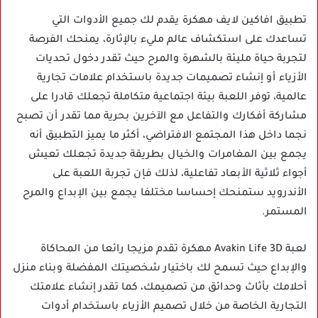
تطبيق افاكين لايف مهكرة يقدم لك جميع الأدوات التي
تساعدك على استكشاف عالم مليء بالإثارة، يمنحك الفرصة
لتجربة حياة مليئة بالشهرة والمرح حيث تقدر دخول تحديات
الأزياء أو إنشاء تصميمات جديدة باستخدام علامات تجارية
عالمية، توفر اللعبة بيئة اجتماعية متكاملة تجعلك قادرا على
مشاركة أفكارك والتفاعل مع الآخرين بحرية مما تقدر أن تصبح
نجما داخل هذا المجتمع الافتراضي، أكثر ما يميز التطبيق أنه
يجمع بين المغامرات والخيال بطريقة جديدة تجعلك تعيش
أجواء ثلاثية الأبعاد تفاعلية، لذلك فإن تجربة اللعبة على
الأندرويد ستمنحك إحساسا مختلفا يجمع بين الإبداع والمرح
المستمر.
لعبة Avakin Life 3D مهكرة تقدم مزيجا رائعا من المحاكاة
والإبداع حيث تسمح لك باختيار شخصيتك المفضلة وبناء منزل
أحلامك بأثاث وحدائق من تصميمك، كما تقدر إنشاء علامتك
التجارية الخاصة من خلال تصميم الأزياء باستخدام أدوات