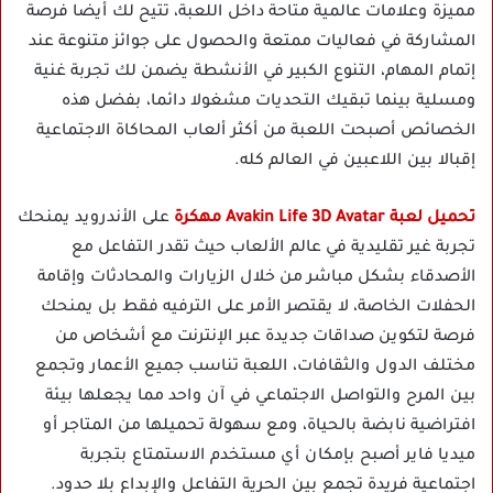
مميزة وعلامات عالمية متاحة داخل اللعبة، تتيح لك أيضا فرصة
المشاركة في فعاليات ممتعة والحصول على جوائز متنوعة عند
إتمام المهام، التنوع الكبير في الأنشطة يضمن لك تجربة غنية
ومسلية بينما تبقيك التحديات مشغولا دائما، بفضل هذه
الخصائص أصبحت اللعبة من أكثر ألعاب المحاكاة الاجتماعية
إقبالا بين اللاعبين في العالم كله.
تحميل لعبة Avakin Life 3D Avatar مهكرة
على الأندرويد يمنحك
تجربة غير تقليدية في عالم الألعاب حيث تقدر التفاعل مع
الأصدقاء بشكل مباشر من خلال الزيارات والمحادثات وإقامة
الحفلات الخاصة، لا يقتصر الأمر على الترفيه فقط بل يمنحك
فرصة لتكوين صداقات جديدة عبر الإنترنت مع أشخاص من
مختلف الدول والثقافات، اللعبة تناسب جميع الأعمار وتجمع
بين المرح والتواصل الاجتماعي في آن واحد مما يجعلها بيئة
افتراضية نابضة بالحياة، ومع سهولة تحميلها من المتاجر أو
ميديا فاير أصبح بإمكان أي مستخدم الاستمتاع بتجربة
اجتماعية فريدة تجمع بين الحرية التفاعل والإبداع بلا حدود.