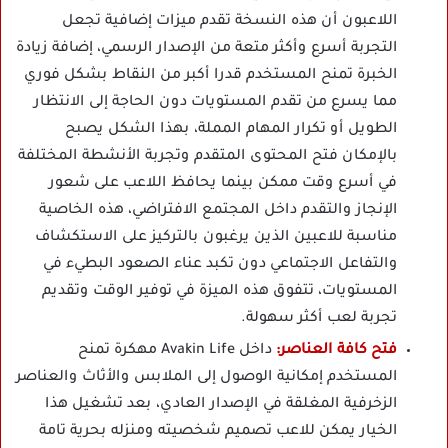
اللاعبون أن هذه النسخة تقدم ميزات إضافية تجعل
التجربة أسرع وأكثر متعة من الإصدار الرسمي، إضافة زيادة
الخبرة تمنح المستخدم قدرا أكبر من النقاط بشكل فوري
مما يسرع من تقدم المستويات دون الحاجة إلى الانتظار
الطويل أو تكرار المهام المملة، بهذا الشكل يصبح
بالإمكان فتح المحتوى المتقدم وتجربة الأنشطة المختلفة
في أسرع وقت ممكن بينما يحافظ اللاعب على شعور
الإنجاز والتقدم داخل المجتمع الافتراضي، هذه الخاصية
مناسبة للاعبين الذين يرغبون بالتركيز على الاستكشاف
والتفاعل الاجتماعي دون تكبد عناء الصعود البطيء في
المستويات، تتفوق هذه الميزة في توفير الوقت وتقديم
تجربة لعب أكثر سهولة.
فتح كافة العناصر:
داخل Avakin Life مهكرة تمنح
المستخدم إمكانية الوصول إلى الملابس والأثاث والعناصر
الزخرفية المغلقة في الإصدار العادي، بعد تشغيل هذا
الخيار يمكن للاعب تصميم شخصيته ومنزله بحرية تامة