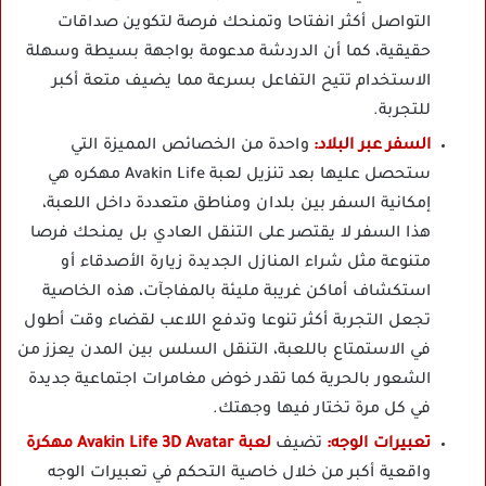
التواصل أكثر انفتاحا وتمنحك فرصة لتكوين صداقات
حقيقية، كما أن الدردشة مدعومة بواجهة بسيطة وسهلة
الاستخدام تتيح التفاعل بسرعة مما يضيف متعة أكبر
للتجربة.
السفر عبر البلاد:
واحدة من الخصائص المميزة التي
ستحصل عليها بعد تنزيل لعبة Avakin Life مهكره هي
إمكانية السفر بين بلدان ومناطق متعددة داخل اللعبة،
هذا السفر لا يقتصر على التنقل العادي بل يمنحك فرصا
متنوعة مثل شراء المنازل الجديدة زيارة الأصدقاء أو
استكشاف أماكن غريبة مليئة بالمفاجآت، هذه الخاصية
تجعل التجربة أكثر تنوعا وتدفع اللاعب لقضاء وقت أطول
في الاستمتاع باللعبة، التنقل السلس بين المدن يعزز من
الشعور بالحرية كما تقدر خوض مغامرات اجتماعية جديدة
في كل مرة تختار فيها وجهتك.
تعبيرات الوجه:
تضيف
لعبة Avakin Life 3D Avatar مهكرة
واقعية أكبر من خلال خاصية التحكم في تعبيرات الوجه