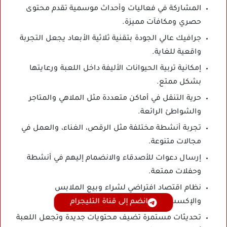
المشاركة في فعاليات وأحداث موسمية تقدم محتوى
حصري ومكافآت مميزة.
جرافيك عالي الجودة بتقنية ثلاثية الأبعاد يجعل التجربة
واقعية للغاية.
إمكانية تربية الحيوانات الأليفة داخل اللعبة ورعايتها
بشكل ممتع.
حرية التنقل في أماكن متعددة مثل الملاهي والمتاجر
والشواطئ الرائعة.
تجربة أنشطة مختلفة مثل الرقص، الغناء، والعمل في
مجالات متنوعة.
إرسال دعوات للأصدقاء والانضمام إليهم في أنشطة
وحفلات ممتعة.
نظام اقتصاد افتراضي لشراء وبيع الملابس
والإكسسوارات والمنازل الفاخرة.
انضم إلى قناة التليجرام
تحديثات مستمرة تضيف محتويات جديدة وتجعل اللعبة