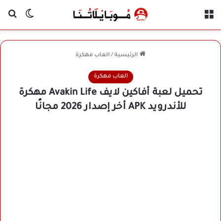
القائمة
بح
الوضع ا
الرئيسية
/
العاب مهكرة
العاب مهكرة
تحميل لعبة أفاكين لايف Avakin Life مهكرة
للأندرويد APK أخر إصدار 2026 مجانًا