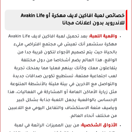
خصائص لعبة افاكين لايف مهكرة أو Avakin Life
للاندرويد بدون اعلانات مجانا
واقعية اللعبة:
بعد تحميل لعبة افاكين لايف Avakin Life
مهكرة ستشعر أنك تعيش في مجتمع افتراضي مليء
بالحياة حيث يتم تصميم الأجواء لتكون قريبة جدا من
الواقع، هذا العالم يضم أشخاصا من دول مختلفة
يتفاعلون معك وكأنك بينهم فعليا مما يمنحك تجربة
لعب اجتماعية ممتعة، تستطيع تكوين صداقات جديدة
والتواصل مع الآخرين في بيئة مليئة بالأنشطة المتنوعة
مثل زيارة الأماكن العامة أو المشاركة في الفعاليات، هذا
الإحساس بالواقعية يجعل اللعبة جذابة بشكل كبير
ويضيف متعة الاستكشاف والتفاعل اليومي مع اللاعبين
من مختلف أنحاء العالم.
الأذواق الشخصية:
من بين المميزات الرائعة في لعبة