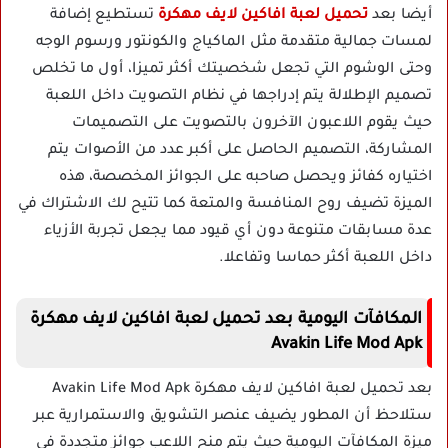
أيضا بعد
تحميل لعبة افاكين لايف مهكرة
تستطيع إضافة
لمسات جمالية متقدمة مثل الماكياج والكونتور ورسوم الوجه
وحتى الوشوم التي تجعل شخصيتك أكثر تميزا، أول ما تخلص
تصميم الإطلالة يتم إدراجها في نظام التصويت داخل اللعبة
حيث يقوم اللاعبون الآخرون بالتصويت على التصميمات
المشاركة، التصميم الحاصل على أكبر عدد من الأصوات يتم
اختياره كفائز ويحصل صاحبه على الجوائز المخصصة، هذه
الميزة تضيف روح المنافسة والمتعة كما تتيح لك الاشتراك في
عدة مسابقات متنوعة دون أي قيود مما يجعل تجربة الأزياء
داخل اللعبة أكثر حماسا وتفاعلا.
المكافآت اليومية بعد تحميل لعبة افاكين لايف مهكرة
Avakin Life Mod Apk
بعد تحميل لعبة افاكين لايف مهكرة Avakin Life Mod Apk
ستلاحظ أن المطور يضيف عنصر التشويق والاستمرارية عبر
ميزة المكافآت اليومية حيث يتم منح اللاعب جوائز متجددة في