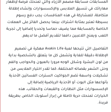
المسابقات مسابقة مصمم الأزياء والتي تمنحك فرصة لإظهار
مهاراتك في تنسيق الملابس والإكسسوارات وإنشاء إطلالة
متكاملة، للمشاركة في هذه المنافسات يجب دفع رسوم
بسيطة تعتبر بمثابة اشتراك بينما يحصل الفائز على العملات
الخاصة بالمسابقة مما يضيف حماسا وتحديا إضافيا إلى تجربة
اللعب ويمنح اللاعبين دافعا لتقديم أفضل ما لديهم.
التفاصيل التي تتيحها لعبة Avakin Life مهكرة في تصميم
الإطلالة دقيقة للغاية وتشمل كل ما يتعلق بالشخصية بداية
من لون البشرة وشكل الوجه مرورا بالعيون والحواجب والفم
وحتى الشعر بقصاته المختلفة، كما تقدر اختيار الملابس من
تشكيلات واسعة تضم الجواكيت السترات الفساتين الأحذية
بأنواعها مثل البوت أو الأحذية الرياضية إضافة إلى
الإكسسوارات مثل النظارات والقبعات والحقائب، هذه
الخيارات تمنحك حرية كاملة في إبراز أسلوبك الخاص بطريقة
فريدة.