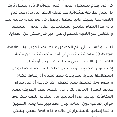
كل مرة يقوم بتسجيل الدخول، هذه الجوائز لا تأتي بشكل ثابت
بل تمنح بطريقة عشوائية عبر عجلة الحظ التي تدور عند فتح
اللعبة مما يضيف جانبا ممتعا ويجعل كل يوم تجربة جديدة بحد
ذاته، هذا النظام يشجع المستخدمين على الدخول المستمر
والتفاعل مع اللعبة للحصول على أكبر قدر ممكن من الهدايا.
تلك المكافآت التي يتم الحصول عليها بعد تحميل Avakin Life
3D Avatar مهكرة تستخدم في أمور متعددة تزيد من متعة
اللعب مثل الاشتراك في مسابقات الأزياء أو شراء
إكسسوارات جديدة أو تحسين مظهر الشخصية، كما يمكن
استغلالها لتجربة تسريحات شعر مميزة أو إضافة مكياج
ورسوم وجه مختلفة تمنح مظهرا أكثر جاذبية أو حتى شراء
عناصر للمنزل الخاص بك داخل اللعبة، بهذه الطريقة تصبح
المكافآت اليومية جزءا أساسيا من أسلوب اللعب حيث توفر
موارد إضافية دون الحاجة لبذل جهد كبير مما يمنح اللاعبين
دافعا إضافيا للاستمرار في عالم Avakin Life مهكرة بشكل