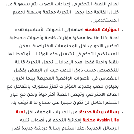
لعالم اللعبة، التحكم في إعدادات الصوت يتم بسهولة من
خلال القائمة مما يجعل التجربة ممتعة وسهلة لجميع
المستخدمين.
المؤثرات الخاصة:
إضافة إلى الأصوات الأساسية تقدم
لعبة Avakin Life مهكرة مؤثرات خاصة وأصوات محيطية
تعكس الأجواء داخل المجتمعات الافتراضية، يمكن
للمستخدم التحكم في تشغيل هذه المؤثرات أو تعطيلها
بنقرة واحدة فقط، هذه الإعدادات تجعل التجربة قابلة
للتخصيص حسب ذوق اللاعب حيث أن البعض يفضل
الانغماس في الأصوات الواقعية المحيطة بينما آخرون
يميلون للعب بهدوء، المؤثرات تعزز شعورك بالتفاعل مع
العالم الافتراضي وتجعل اللعبة أكثر حياة ولكن مع خيار
التحكم الكامل لن تكون مجبرا على سماع ما لا ترغب به.
رسالة دردشة جديدة:
من الخيارات المهمة داخل
لعبة
Avakin Life مهكرة
إمكانية التحكم في أصوات تنبيه
الرسائل الجديدة، عند استلام رسالة دردشة جديدة تقدر