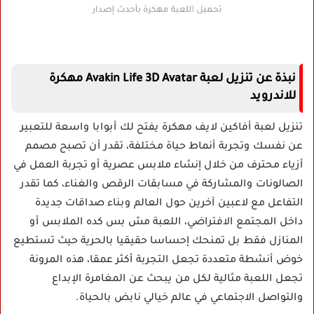
نبذة عن تنزيل لعبة Avakin Life 3D Avatar مهكرة
للاندرويد
تنزيل لعبة أفاكين لايف مهكرة يفتح لك أبوابا واسعة للتعبير
عن نفسك وتجربة أنماط حياة مختلفة، تقدر أن تصبح مصمم
أزياء محترف من خلال إنشاء ملابس عصرية أو تجربة العمل في
الصالونات والمشاركة في مسابقات الرقص والغناء، كما تقدر
التفاعل مع لاعبين آخرين حول العالم وبناء صداقات جديدة
داخل المجتمع الافتراضي، اللعبة مش بس كده الملابس أو
المنازل فقط بل تمنحك إحساسا حقيقيا بالحرية حيث تستطيع
خوض أنشطة متعددة تجعل التجربة أكثر عمقا، هذه المرونة
تجعل اللعبة مثالية لكل من يبحث عن المغامرة الإبداع
والتواصل الاجتماعي في عالم خيالي نابض بالحياة.