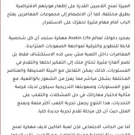
الميزة تمنح اللاعبين القدرة على إظهار هويتهم الافتراضية
بطرق مختلفة، كما أن الانضمام إلى مجموعات المغامرين يفتح
الباب أمام مهام مثيرة تحفزك على الاستمرار.
بمجرد دخولك لعالم Avakin Life مهكرة ستجد أن كل شخصية
قابلة للتطوير والترقية لمواجهة الصعوبات المتزايدة،
المغامرات داخل اللعبة مش بس كده الاستكشاف فقط بل
تضم ألغازا مثيرة تحتاج منك إلى التفكير لحلها والتقدم في
المستويات، كذلك يمكن التفاعل مع البيئة المحيطة والعناصر
المختلفة بشكل مباشر مما يعزز من الشعور بالواقعية، مع
تنوع المستويات وصعوبتها التدريجية سيكون لديك فرصة
مثالية لاختبار مهاراتك في حل المشكلات والتغلب على
التحديات، هذا التنوع يجعل تجربة اللعب أكثر متعة ويمنع
الملل حيث أن كل مرحلة تقدم تجربة جديدة كليا.
أما عن الجانب الاجتماعي فإن لعبة افاكين لايف مهكرة تمنح