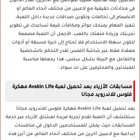
اللاعبين بيئة تفاعلية مميزة للتواصل مع الآخرين، تقدر الدخول
في محادثات حقيقية مع لاعبين من مختلف أنحاء العالم أو
الانضمام إلى تحالفات وتكوين صداقات جديدة داخل اللعبة،
تنفيذ المهام يمنحك جوائز ومكافآت قيمة تساعدك في تطوير
تجربتك وزيادة متعتك باللعب، الأجمل أن اللعبة مصممة
لتكون سهلة الاستخدام فلا تحتاج إلى خبرة مسبقة أو أدوات
معقدة فقط عبر شاشة اللمس تقدر التحكم بالشخصية
والتفاعل مع البيئة بشكل سلس، هذا يجعلها مناسبة
للمبتدئين والمحترفين على حد سواء.
مسابقات الأزياء بعد تحميل لعبة Avakin Life مهكرة
فلوس للاندرويد مجانا
بعد تحميل لعبة Avakin Life مهكرة فلوس للاندرويد مجانا
ستكتشف أن اللعبة تقدم تجربة فريدة لعشاق الأزياء عبر خدمة
المسابقات حيث يمكن للمستخدمين الدخول في منافسات
إبداعية مع لاعبين آخرين من مختلف أنحاء العالم، من أبرز هذه