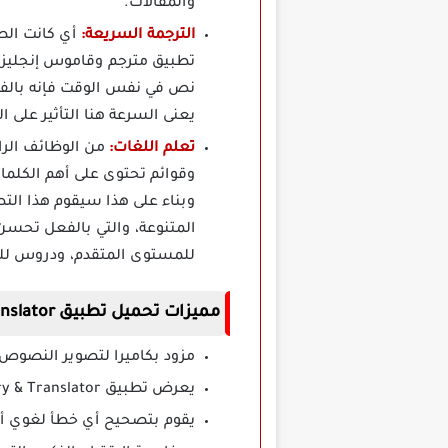
والمقالات.
الترجمة السريعة:
أي كانت الطر
تطبيق مترجم وقاموس إنجليزي-
نص في نفس الوقت فإنه بالفع
يعنى السرعة هنا التأثير على 
تعلم اللغات:
من الوظائف الرا
وقوائم تحتوى على أهم الكلمات
وبناء على هذا سيقوم هذا الت
المتنوعة، والتي بالفعل تحس
للمستوى المتقدم، ودروس ل
مميزات تحميل تطبيق Arabic Dictionary & Translator مهكر
مزود بكاميرا لتصوير النصوص و
يعرض تطبيق Arabic Dictionary & Translator مهكر المرادفات الخاصة بكل كلمة تريد ترجمتها لمزيد من الفهم.
يقوم بتصحيح أي خطأ لغوي أو 