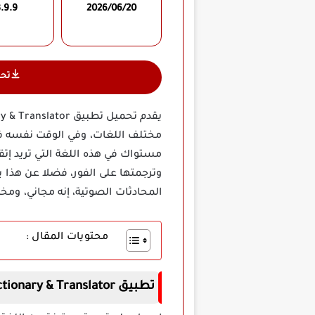
.9.9
2026/06/20
تح
مختلف اللغات، وفي الوقت نفسه فإ
وترجمتها على الفور، فضلا عن هذا ي
المحادثات الصوتية، إنه مجاني، وم
محتويات المقال :
تطبيق Arabic Dictionary & Translator مهكر