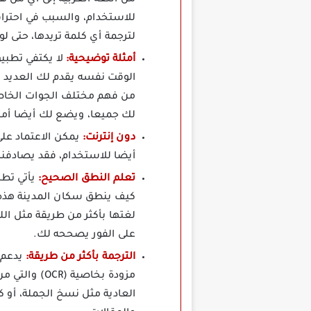
من اللغة العربية إلى أي من ه
للاستخدام، والسبب في احترافي
لترجمة أي كلمة تريدها، حتى لو 
أمثلة توضيحية:
الوقت نفسه يقدم لك العديد 
من فهم مختلف الجوات الخاصة 
لك جميعا، ويضع لك أيضا أمث
دون إنترنت:
يمكن الاعتماد على
أيضا للاستخدام، فقد يصادفنا 
تعلم النطق الصحيح:
كيف ينطق سكان المدينة هذه ا
لغتها بأكثر من طريقة مثل الل
على الفور يصححه لك.
الترجمة بأكثر من طريقة:
يدعم ه
مزودة بخاص
العادية مثل نسخ الجملة، أو ك