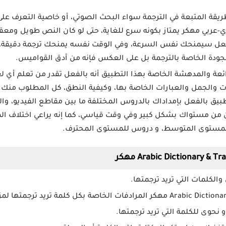
يقة المتبعة في الترجمة سواء البحث الصوتي، أو خاصية التعرف عل
عربي مهكر يمتاز بكونه سرع للغاية، حتى لو كان النص طويل ومعقد
ل سيمنحك نفس السرعة، وفي الوقت نفسه يمنحك ترجمة دقيقة، وعلى
الجودة الخاصة بالترجمة بل على العكس فإنه من أدق القواميس.
ئعة والمدهشة الخاصة بهذا التطبيق أنه بالفعل تقدر من تعلم أي ل
 والجمل والعبارات الخاصة بها، وكيفية النطق، كل المطلوب منك أن 
طبيق بالفعل بإمداداك بالدروس المختلفة ما بين مقاطع الفيديو، و
ن من مستواك بشكل كبير وفي وقت قياسي، كما إنه يراعي اختلاف ا
لمستوى المتوسط، و دروس للمستوى المحترف.
الكلمات التي تريد ترجمتها.
نحوى للكلمة التي تريد ترجمتها.