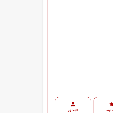
صنيف
المطور