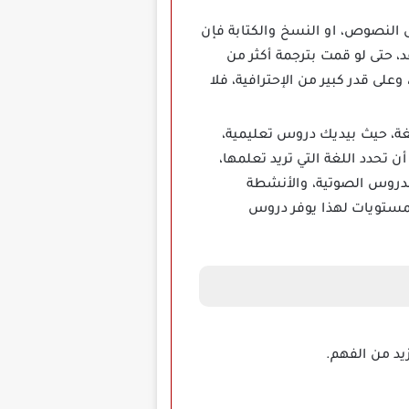
ى النصوص، او النسخ والكتابة فإن
، حتى لو قمت بترجمة أكثر من
 قدر كبير من الإحترافية، فلا
غة، حيث بيديك دروس تعليمية،
تحدد اللغة التي تريد تعلمها،
الدروس الصوتية، والأنشطة
لمستويات لهذا يوفر دروس