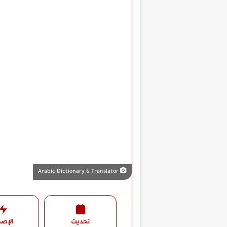
Arabic Dictionary & Translator
تحديث
الإصد