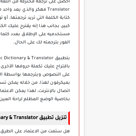
Translator مهكر والذي يع
كتابة الكلمة التي تريد ترجمتها، أ
كبير، بجانب هذا إنه يقترح عليك الك
مستخدميه على الإطلاق بعدد كلمات 
الفور بترجمته لك على الحال.
باقتراح عليك تكملة حروفها الآخرى 
على النصوص ويترجمها بواسطة الكام
بميكرفون لهذا، من خلاله يمكن تسج
اتصال بالإنترنت، لهذا يمكن الاعت
بخاصية الوضع المظلم لراحة العين.
تنزيل تطبيق Arabic Dictionary & Translator مهكر
هل سئمت من الاعتماد على الطرق ال