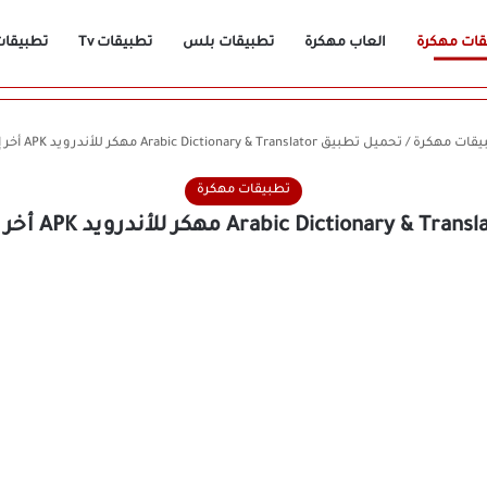
قات مهكرة
العاب مهكرة
تطبيقات بلس
تطبيقات Tv
تطبيقات n
يقات مهكرة
/
تحميل تطبيق Arabic Dictionary & Translator مهكر للأندرويد APK أخر إصدار 2026 مجانًا
تطبيقات مهكرة