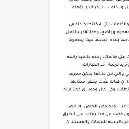
لكم من اللغات مما يجعله مثالي
 والكلمات، الأمر الذي يؤهله
Arabic D مهكر بترجمة النصوص والكلمات التي أدخلتها ولكنه في
مفهوم وواضح، وهذا تقدر بالفعل
خاصة بهذه الجملة، حيث يحصرها
ت على هاتفك، وهذه خاصية رائعة
ريد ترجمة احد العبارات.
 مهكر بخاصية النطق الصوتي والتي من خلالها يمكن معرفة
ذا أن هناك لغات ينطق سكانها
قب نطقك وفي حال وجود أي خطأ فإنه
 عبر الميكرفون الخاص به، أيضا
 الصور، فضلا عن هذا يعتمد على الطرق
لأمر بالنسبة للملفات والمستندات