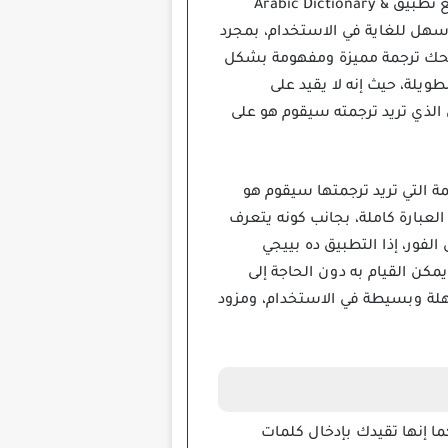
احصل على ترجمة محترفة من اللغة العربية إلى أي لغة تريدها أو العكس، دون الحاجة اتصال بالإنترنت مع تطبيق Arabic Dictionary &
يح وسهل للغاية في الاستخدام، بمجرد
سيمنحك ترجمة مميزة ومفهومة بشكل
ويلة، حيث إنه لا يقيد على
الذي تريد ترجمته سيقوم هو على
أولى من الكلمة التي تريد ترجمتها سيقوم هو
لعبارة كاملة، بجانب كونه يتعرف
فور، إذا التطبيق ده بييجي
كن القيام به دون الحاجة إلى
سهلة وبسيطة في الاستخدام، ومزود
ا إنها تقيدك بإدخال كلمات