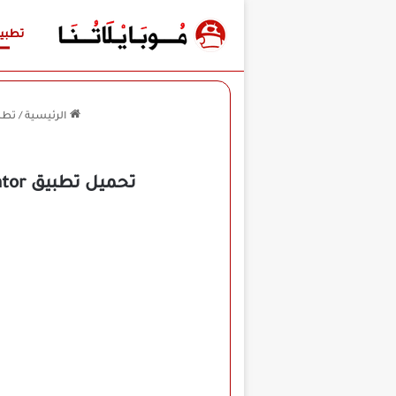
تطبي
الرئيسية
/
تطب
تحميل تطبيق Arabic Dictionary & Translator مهكر للأندرويد APK أخر إصدار 2026 مجانًا