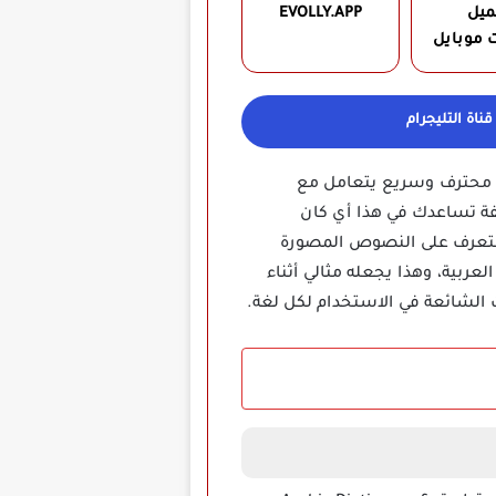
ميل
EVOLLY.APP‏
 موبايل
ناة التليجرام
عة، فهو مترجم فوري محترف وسريع يتعامل مع
فة تساعدك في هذا أي كان
الصوتي، وخاصية OCR والتي من خلالها يمكن التعرف على النصوص المصورة
عربية، وهذا يجعله مثالي أثناء
 الشائعة في الاستخدام لكل لغة.