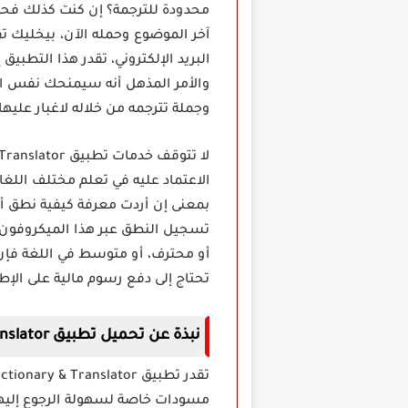
آخر الموضوع وحمله الآن، بيخليك ت
البريد الإلكتروني، تقدر هذا التطب
وجملة تترجمه من خلاله لاغبار عليها
الاعتماد عليه في تعلم مختلف اللغ
بمعنى إن أردت معرفة كيفية نطق أ
تسجيل النطق عبر هذا الميكروفون،
أو محترف، أو متوسط في اللغة فإن
تحتاج إلى دفع رسوم مالية على الإط
نبذة عن تحميل تطبيق Arabic Dictionary & Translator مهكر
مسودات خاصة لسهولة الرجوع إليها ف