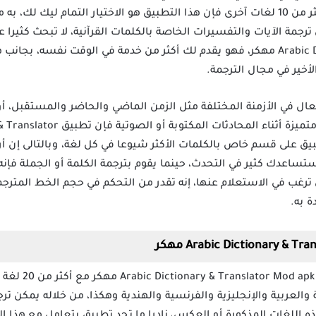
والبرتغالية والألمانية والصينية وأكثر من 10 لغات آخرى فإن هذا التطبيق هو الاختيار التم
ترجمة الآيات والتفسيرات الخاصة بالكلمات القرآنية، لا تبحث كثيرا
مع تطبيق Arabic Dictionary & Translator مهكر، فهو يقدم لك أكثر من خدمة في الوقت
لأخير في مجال الترجمة.
ال في الأزمنة المختلفة مثل الزمن الماضي والحاضر والمستقبل، أو 
يق على قسم خاص بالكلمات الأكثر شيوعا في كل لغة، وبالتالى إن أر
ساعدك كثير في التحدث، حينما يقوم بترجمة الكلمة أو الجملة فإنه 
ترغب في الاستعلام عنها، إنه تقدر من التحكم في حجم الخط المترجم
ة به.
يتعامل تطبيق k
 والعربية والإنجليزية والفرنسية والهندية وهكذا، من خلاله يمكن ت