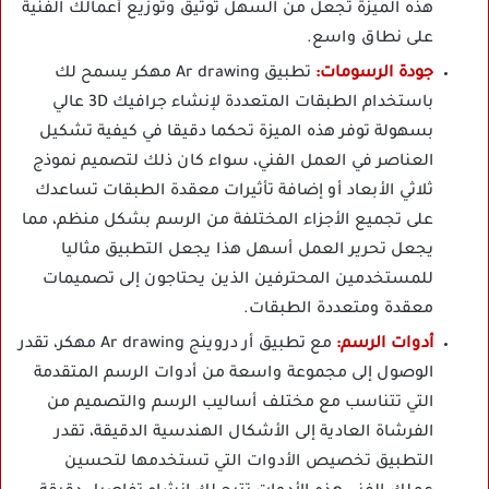
هذه الميزة تجعل من السهل توثيق وتوزيع أعمالك الفنية
على نطاق واسع.
جودة الرسومات:
تطبيق Ar drawing مهكر يسمح لك
باستخدام الطبقات المتعددة لإنشاء جرافيك 3D عالي
بسهولة توفر هذه الميزة تحكما دقيقا في كيفية تشكيل
العناصر في العمل الفني، سواء كان ذلك لتصميم نموذج
ثلاثي الأبعاد أو إضافة تأثيرات معقدة الطبقات تساعدك
على تجميع الأجزاء المختلفة من الرسم بشكل منظم، مما
يجعل تحرير العمل أسهل هذا يجعل التطبيق مثاليا
للمستخدمين المحترفين الذين يحتاجون إلى تصميمات
معقدة ومتعددة الطبقات.
أدوات الرسم:
مع تطبيق أر دروينج Ar drawing مهكر، تقدر
الوصول إلى مجموعة واسعة من أدوات الرسم المتقدمة
التي تتناسب مع مختلف أساليب الرسم والتصميم من
الفرشاة العادية إلى الأشكال الهندسية الدقيقة، تقدر
التطبيق تخصيص الأدوات التي تستخدمها لتحسين