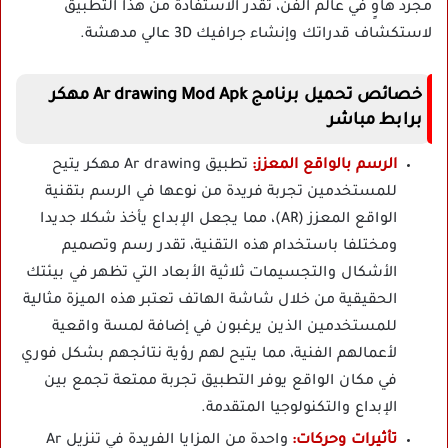
مجرد هاوٍ في عالم الفن، تقدر الاستفادة من هذا التطبيق
لاستكشاف قدراتك وإنشاء جرافيك 3D عالي مدهشة.
خصائص تحميل برنامج Ar drawing Mod Apk مهكر
برابط مباشر
الرسم بالواقع المعزز:
تطبيق Ar drawing مهكر يتيح
للمستخدمين تجربة فريدة من نوعها في الرسم بتقنية
الواقع المعزز (AR)، مما يجعل الإبداع يأخذ شكلا جديدا
ومختلفا باستخدام هذه التقنية، تقدر رسم وتصميم
الأشكال والتجسيمات ثلاثية الأبعاد التي تظهر في بيئتك
الحقيقية من خلال شاشة الهاتف تعتبر هذه الميزة مثالية
للمستخدمين الذين يرغبون في إضافة لمسة واقعية
لأعمالهم الفنية، مما يتيح لهم رؤية نتائجهم بشكل فوري
في مكان الواقع يوفر التطبيق تجربة ممتعة تجمع بين
الإبداع والتكنولوجيا المتقدمة.
تأثيرات وحركات:
واحدة من المزايا الفريدة في تنزيل Ar