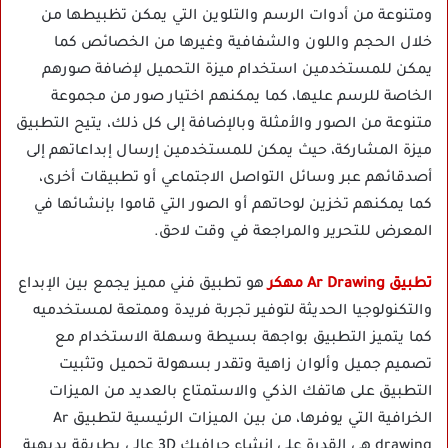
ومتنوعة من أدوات الرسم والتلوين التي يمكن تظبيطها من
خلال الحجم واللون والشفافية وغيرها من الخصائص كما
يمكن للمستخدمين استخدام ميزة التحميل لإضافة صورهم
الخاصة للرسم عليها، كما يمكنهم اختيار صور من مجموعة
متنوعة من الصور والأمثلة وبالإضافة إلى كل ذلك، يتيح التطبيق
ميزة المشاركة، حيث يمكن للمستخدمين إرسال إبداعاتهم إلى
أصدقائهم عبر وسائل التواصل الاجتماعي أو تطبيقات أخرى،
كما يمكنهم تخزين لوحاتهم أو الصور التي قاموا بإنشائها في
المعرض للتحرير والمراجعة في وقت لاحق.
تطبيق Ar Drawing
مهكر
هو تطبيق فني مميز يجمع بين الإبداع
والتكنولوجيا الحديثة لتوفير تجربة فريدة وممتعة لمستخدميه
كما يتميز التطبيق بواجهة بسيطة وسهلة الاستخدام مع
تصميم جميل وألوان زاهية وتقدر بسهولة تحميل وتثبيت
التطبيق على هاتفك الذكي والاستمتاع بالعديد من الميزات
الخرافية التي يوفرها، من بين الميزات الرئيسية لتطبيق Ar
drawing هي القدرة على إنشاء جرافيك 3D عالي بطريقة بديهية