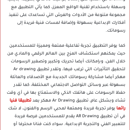
وسهلة باستخدام تقنية الواقع المعزز، كما يأتي التطبيق مع
مجموعة متنوعة من الأدوات والفرش التي تساعدك على تنفيذ
أفكارك الإبداعية بسهولة وإضافة لمسات فنية فريدة إلى
رسوماتك.
كما يوفر التطبيق تجربة تفاعلية ممتعة ومميزة للمستخدمين
حيث يمكنهم استكشاف المزج بين العالم الرقمي والمادي من
خلال الفن، وبإمكانك أيضا تحريك وتكبير وتصغير الرسومات
لتحقيق التأثيرات التي ترغب فيها، وتقدر تطبيق Ar drawing
مهكر أيضا مشاركة رسوماتك الجديدة مع الأصدقاء والعائلة
بسهولة عبر وسائل التواصل الاجتماعي المختلفة، كما تقدر
حفظ الرسومات على هاتفك الذكي والاستمتاع بها في أي وقت
تشاء وبشكل عام، تطبيق Ar Drawing مهكر يعد
تطبيقا فنيا
رائعا
يوفر تجربة فريدة وممتعة لمحبي الرسم والفنون، لا شك
في أن تطبيق AR Drawing يقدم للمستخدمين فرصة فريدة
للتعبير الفني والتجربة الإبداعية. سواء كنت فنانا محترفا أو