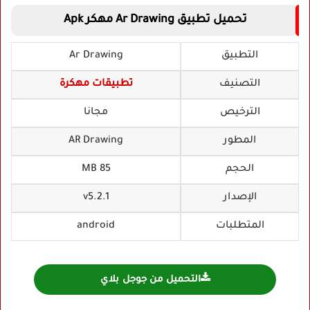
تحميل تطبيق Ar Drawing مهكر Apk
التطبيق
Ar Drawing
التصنيف
تطبيقات مهكرة
الترخيص
مجانا
المطور
AR Drawing
الحجم
85 MB
الإصدار
v5.2.1
المتطلبات
android
التحميل من جوجل بلاي