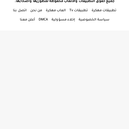
جميع حقوق التطبيقات والألعاب محفوظة لمطوريها وأصحابها.
تطبيقات مهكرة
تطبيقات Tv
العاب مهكرة
من نحن
اتصل بنا
سياسة الخصوصية
إخلاء مسؤولية
DMCA
أعلن معنا