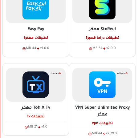
StoReel
مهكر
Easy Pay
تطبيقات دراما قصيرة
تطبيقات مهكرة
44 MB
v1.0.0
54 MB
v2.0.0
VPN Super Unlimited Proxy
Tofi X Tv
مهكر
مهكر
تطبيقات Tv
تطبيقات Vpn
21 MB
v1.0
44 MB
v2.29.3