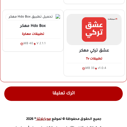
Hdo Box
مهكر
تطبيقات مهكرة
40 MB
V 2.1.1
عشق تركي
مهكر
تطبيقات Tv
33 MB
v1.0.4
اترك تعليقا
جميع الحقوق محفوظة © لموقع
موبايلاتنا
® 2026