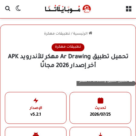
القائمة
بح
الوضع ا
الرئيسية
/
تطبيقات مهكرة
تطبيقات مهكرة
تحميل تطبيق Ar Drawing مهكر للأندرويد APK
أخر إصدار 2026 مجانًا
تحميل تطبيق Ar Drawing مهكر
تحديث
الإصدار
v5.2.1
2026/07/25