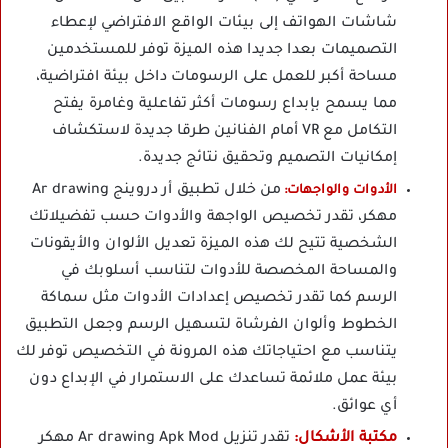
شاشات الهواتف إلى بيئات الواقع الافتراضي لإعطاء
التصميمات بعدا جديدا هذه الميزة توفر للمستخدمين
مساحة أكبر للعمل على الرسومات داخل بيئة افتراضية،
مما يسمح بإبداع رسومات أكثر تفاعلية وغامرة يفتح
التكامل مع VR أمام الفنانين طرقا جديدة لاستكشاف
إمكانيات التصميم وتحقيق نتائج جديدة.
من خلال تطبيق أر دروينج Ar drawing
الأدوات والواجهات:
مهكر، تقدر تخصيص الواجهة والأدوات حسب تفضيلاتك
الشخصية تتيح لك هذه الميزة تعديل الألوان والأيقونات
والمساحة المخصصة للأدوات لتناسب أسلوبك في
الرسم كما تقدر تخصيص إعدادات الأدوات مثل سماكة
الخطوط وألوان الفرشاة لتسهيل الرسم وجعل التطبيق
يتناسب مع احتياجاتك هذه المرونة في التخصيص توفر لك
بيئة عمل ملائمة تساعدك على الاستمرار في الإبداع دون
أي عوائق.
مكتبة الأشكال:
تقدر تنزيل Ar drawing Apk Mod مهكر