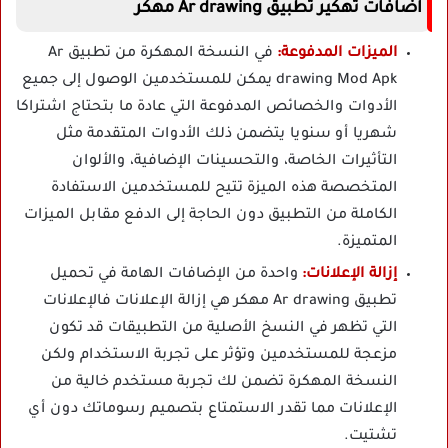
اضافات تهكير تطبيق Ar drawing مهكر
الميزات المدفوعة:
في النسخة المهكرة من تطبيق Ar
drawing Mod Apk يمكن للمستخدمين الوصول إلى جميع
الأدوات والخصائص المدفوعة التي عادة ما بتحتاج اشتراكا
شهريا أو سنويا يتضمن ذلك الأدوات المتقدمة مثل
التأثيرات الخاصة، والتحسينات الإضافية، والألوان
المتخصصة هذه الميزة تتيح للمستخدمين الاستفادة
الكاملة من التطبيق دون الحاجة إلى الدفع مقابل الميزات
المتميزة.
إزالة الإعلانات:
واحدة من الإضافات الهامة في تحميل
تطبيق Ar drawing مهكر هي إزالة الإعلانات فالإعلانات
التي تظهر في النسخ الأصلية من التطبيقات قد تكون
مزعجة للمستخدمين وتؤثر على تجربة الاستخدام ولكن
النسخة المهكرة تضمن لك تجربة مستخدم خالية من
الإعلانات مما تقدر الاستمتاع بتصميم رسوماتك دون أي
تشتيت.