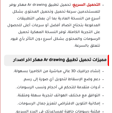
التحميل السريع:
تحميل تطبيق Ar drawing مهكر يوفر
للمستخدمين سرعة تحميل وتحميل المحتوى بشكل
أسرع من النسخة العادية بما أن بعض التطبيقات
المدفوعة بتحتاج اتصالا أفضل أو سرعات أعلى للحصول
على التجربة الكاملة، توفر النسخة المهكرة تحميل
الرسومات والمحتوى بشكل أسرع دون التأثر بأي قيود
تتعلق بالسرعة.
مميزات تحميل تطبيق Ar drawing مهكر اخر اصدار
إنشاء جرافيك 3D عالي مباشرة من الكاميرا بسهولة.
دعم وضع الإسقاط لتحويل أي صورة إلى رسم.
أدوات متقدمة للتحكم في أحجام ونسب الرسومات.
التوافق مع مختلف الهواتف لتجربة سهلة ومتقنة.
إمكانية التلوين الافتراضي لتعزيز جمال الرسومات.
مكتبة رسومات جاهزة لمساعدتك في البدء السريع.