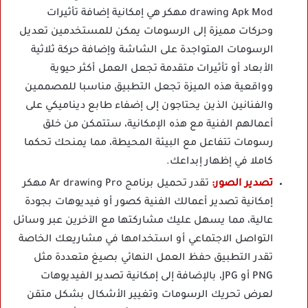
drawing Apk Mod مهكر هي إمكانية إضافة تأثيرات
وحركات مميزة إلى الرسومات يمكن للمستخدمين تعديل
الرسومات المتواجدة على الشاشة وإضافة حركة ثلاثية
الأبعاد أو تأثيرات متقدمة تجعل العمل أكثر حيوية
وواقعية هذه الميزة تجعل التطبيق مناسبا للمصممين
والفنانين الذين يحتاجون إلى إضفاء طابع ديناميكي على
أعمالهم الفنية مع هذه الإمكانية، ستتمكن من خلق
رسومات تتفاعل مع البيئة المحيطة، مما يمنحك تحكما
كاملا في إظهار إبداعك.
تصدير الصور:
تقدر تحميل برنامج Ar drawing Pro مهكر
إمكانية تصدير أعمالك الفنية كصور أو فيديوهات بجودة
عالية، مما يسهل عليك مشاركتها مع الآخرين عبر وسائل
التواصل الاجتماعي أو استخدامها في مشاريعك الخاصة
تقدر التطبيق حفظ العمل النهائي بصيغ متعددة مثل
PNG أو JPG، بالإضافة إلى إمكانية تصدير الفيديوهات
لعرض تحريك الرسومات وتغيير الأشكال بشكل متقن