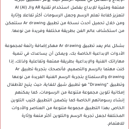
الإبداع والتفاعل في عملية الرسم حيث يوفر التطبيق تجربة
ممتعة ومثيرة للإبداع بفضل استخدام تقنية AR والـ AI (AI)
لتعزيز كفاءة تعلم الرسم وجعل الرسومات أكثر تفاعلا وإثارة
ومن خلال تحميل أحدث نسخة من تطبيق Ar drawing ستتمكن
من استكشاف عالم الفن بطريقة مختلفة وفريدة من نوعها.
بشكل عام يعد تطبيق Ar drawing مهكر إضافة رائعة لمجموعة
الأدوات الإبداعية الخاصة بك، ويمكن أن يساعدك في تنمية
مهاراتك الفنية والإبداعية بطريقة ممتعة وتفاعلية ولذلك، إذا
كنت مهتما بالرسم والتصميم، فأنصحك بتجربة تطبيق Ar
drawing والاستمتاع بتجربة الرسم الفنية الفريدة من نوعها
وتطبيق “Drawing” هو تطبيق شيق للغاية، حيث يتيح للأطفال
إمكانية تلوين مجموعة متنوعة من الرسومات، كما يمكنهم
إنشاء رسوماتهم الخاصة كما يتضمن التطبيق كتيب التلوين
الخاص بهذا التطبيق مجموعة متنوعة من العناصر والأدوات
المختلفة لجعل تجربة الرسم والتلوين أكثر متعة وإثارة
للاهتمام.