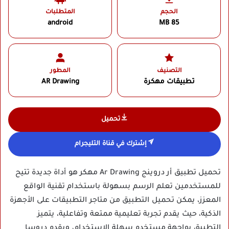
الحجم
المتطلبات
android
85 MB
التصنيف
المطور
تطبيقات مهكرة
AR Drawing‏
تحميل
إشترك في قناة التليجرام
تحميل تطبيق أر دروينج Ar Drawing مهكر هو أداة جديدة تتيح
للمستخدمين تعلم الرسم بسهولة باستخدام تقنية الواقع
المعزز، يمكن تحميل التطبيق من متاجر التطبيقات على الأجهزة
الذكية، حيث يقدم تجربة تعليمية ممتعة وتفاعلية، يتميز
التطبيق بواجهة مستخدم سهلة الاستخدام، ويقدم دروسا