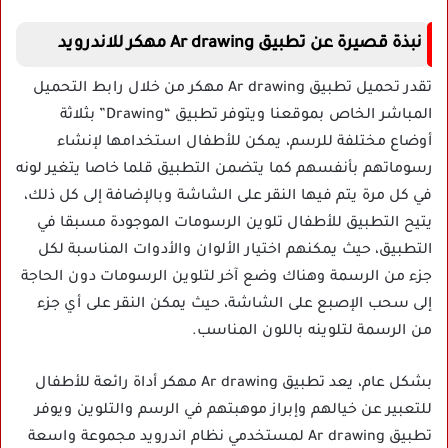
نبذة قصيرة عن تطبيق Ar drawing مهكر للاندرويد
تقدر تحميل تطبيق Ar drawing مهكر من خلال رابط التحميل
المباشر الخاص بموقعنا ويتوفر تطبيق “Drawing” بثلاثة
أوضاع مختلفة للرسم، يمكن للأطفال استخدامها لإنشاء
رسوماتهم بأنفسهم كما يتضمن التطبيق قلما خاصا يتغير لونه
في كل مرة يتم فيها النقر على الشاشة وبالإضافة إلى كل ذلك،
يتيح التطبيق للأطفال تلوين الرسومات الموجودة مسبقا في
التطبيق، حيث يمكنهم اختيار الألوان والأدوات المناسبة لكل
جزء من الرسمة وهناك وضع آخر لتلوين الرسومات دون الحاجة
إلى سحب الإصبع على الشاشة، حيث يمكن النقر على أي جزء
من الرسمة لتلوينه باللون المناسب.
بشكل عام، يعد تطبيق Ar drawing مهكر أداة رائعة للأطفال
للتعبير عن خيالهم وإبراز موهبتهم في الرسم والتلوين ويوفر
تطبيق Ar drawing لمستخدمي نظام اندرويد مجموعة واسعة