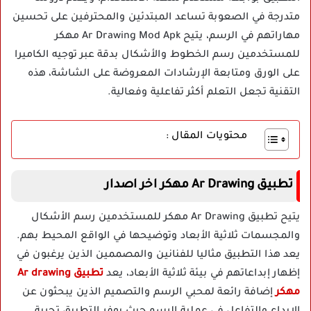
متدرجة في الصعوبة تساعد المبتدئين والمحترفين على تحسين
مهاراتهم في الرسم، يتيح Ar Drawing Mod Apk مهكر
للمستخدمين رسم الخطوط والأشكال بدقة عبر توجيه الكاميرا
على الورق ومتابعة الإرشادات المعروضة على الشاشة، هذه
التقنية تجعل التعلم أكثر تفاعلية وفعالية.
محتويات المقال :
تطبيق Ar Drawing مهكر اخر اصدار
يتيح تطبيق Ar Drawing مهكر للمستخدمين رسم الأشكال
والمجسمات ثلاثية الأبعاد وتوضيحها في الواقع المحيط بهم.
يعد هذا التطبيق مثاليا للفنانين والمصممين الذين يرغبون في
إظهار إبداعاتهم في بيئة ثلاثية الأبعاد، يعد
تطبيق Ar drawing
مهكر
إضافة رائعة لمحبي الرسم والتصميم الذين يبحثون عن