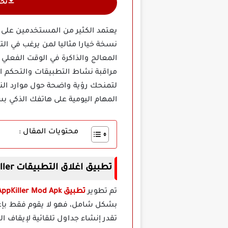
تح
نسخة خيارا مثاليا لمن يرغب في ا
المعالج والذاكرة في الوقت الفعلي
مراقبة نشاط التطبيقات والتحكم ال
لتمنحك رؤية واضحة حول موارد الن
المهام اليومية على هاتفك الذكي بس
محتويات المقال :
تطبيق اغلاق التطبيقات AppKiller مهكر
تم تطوير
تطبيق AppKiller Mod Apk مهكر
بشكل شامل، فهو لا يقوم فقط بإغلا
تقدر إنشاء جداول تلقائية لإيقاف ا