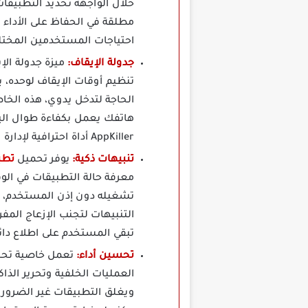
خلال الواجهة تحديد التطبيقات
مطلقة في الحفاظ على الأداء
احتياجات المستخدمين المختلف
جدولة الإيقاف:
تنظيم أوقات الإيقاف لوحده، 
الحاجة لتدخل يدوي، هذه الخاص
هاتفك يعمل بكفاءة طوال ال
AppKiller أداة احترافية لإدارة النظام بذكاء واستدامة.
تنبيهات ذكية:
يوفر تحميل
تطبيق lose apps
معرفة حالة التطبيقات في الو
تشغيله دون إذن المستخدم، بف
تبقي المستخدم على اطلاع دائ
تحسين أداء:
العمليات الخلفية وتحرير الذا
ويغلق التطبيقات غير الضرورية