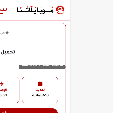
تطبي
الرئ
تحميل تطبيق AppKiller مهكر للأ
تحميل تطبيق AppKiller مهكر
تحديث
الإصد
6.6.1
2026/07/13