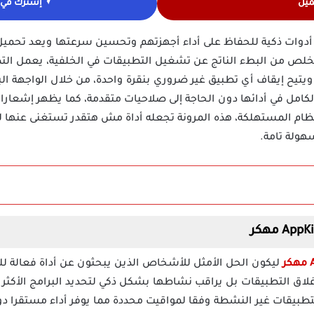
ميل
إشترك في ق
لتخلص من البطء الناتج عن تشغيل التطبيقات في الخلفية، يعمل ال
 ويتيح إيقاف أي تطبيق غير ضروري بنقرة واحدة، من خلال الواجهة 
كامل في أدائها دون الحاجة إلى صلاحيات متقدمة، كما يظهر إشعارا
ظام المستهلكة، هذه المرونة تجعله أداة مش هتقدر تستغنى عنها ل
هولة تامة.
ليكون الحل الأمثل للأشخاص الذين يبحثون عن أداة فعالة ل
ق التطبيقات بل يراقب نشاطها بشكل ذكي لتحديد البرامج الأكثر اس
لتطبيقات غير النشطة وفقا لمواقيت محددة مما يوفر أداء مستقرا دو