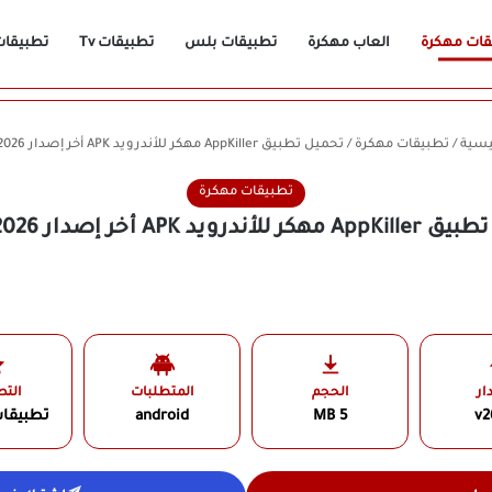
قات مهكرة
العاب مهكرة
تطبيقات بلس
تطبيقات Tv
تطبيقات n
يسية
/
تطبيقات مهكرة
/
تحميل تطبيق AppKiller مهكر للأندرويد APK أخر إصدار 2026 مجانًا
تطبيقات مهكرة
ندرويد APK أخر إصدار 2026 مجانًا
ار
الحجم
المتطلبات
الت
v2
5 MB
android
تطبيقا