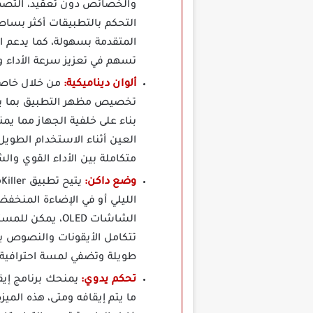
والخصائص دون تعقيد، التصميم
التحكم بالتطبيقات أكثر بساطة 
المتقدمة بسهولة، كما يدعم ا
تسهم في تعزيز سرعة الأداء وتق
ألوان ديناميكية:
تخصيص مظهر التطبيق بما يتن
بناء على خلفية الجهاز مما ي
العين أثناء الاستخدام الطويل
متكاملة بين الأداء القوي والشكل الجذاب
وضع داكن:
الليلي أو في الإضاءة المنخف
الشاشات OLED، 
تتكامل الأيقونات والنصوص بو
طويلة وتضفي لمسة احترافية 
تحكم يدوي:
ما يتم إيقافه ومتى، هذه المي