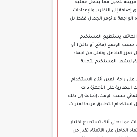
 مريحة للعين مما يجعل عملية
 إضافة إلى التقارير والإعدادات
 الواجهة لا توفر الجمال فقط بل
App لإدارة التطبيقات وتسريع الهاتف يستطيع المستخدم
 حسب الوضع (فاتح أو داكن) أو
 تعزز التفاعل وتقلل من إجهاد
بيق ليشعر المستخدم بتجربة
يحافظ على راحة العين أثناء الاستخدام
 البطارية على الأجهزة ذات
 التلقائي حسب الوقت، إضافة إلى ذلك
ل استخدام التطبيق مريحا لفترات
 في إدارة التطبيقات مما يعني أنك تستطيع اختيار
د الكامل على الأتمتة، تقدر من