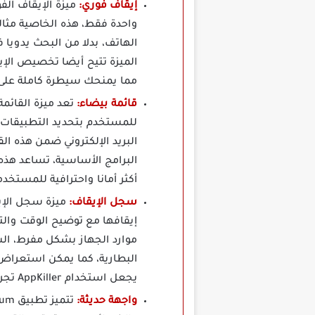
إيقاف فوري:
واحدة فقط، هذه الخاصية مثال
الميزة تتيح أيضا تخصيص الإيق
مما يمنحك سيطرة كاملة على
قائمة بيضاء:
تعد ميزة القائ
للمستخدم بتحديد التطبيقات ا
البريد الإلكتروني ضمن هذه الق
البرامج الأساسية، تساعد هذه 
أكثر أمانا واحترافية للمستخ
سجل الإيقاف:
إيقافها مع توضيح الوقت وال
موارد الجهاز بشكل مفرط، ال
البطارية، كما يمكن استعراض 
يجعل استخدام AppKiller تجربة ذكية ومنظمة تساعد في تحقيق أداء مثالي للهاتف.
واجهة حديثة: