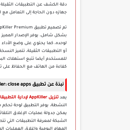
جهازه دون الحاجة إلى التعامل مع ال
بشكل شامل، يوفر الإصدار المميز خ
لوحده، كما يحتوي على وضع الأداء 
أو التطبيقات الثقيلة، تتميز النسخ
للمستخدم أيضا تتبع استهلاك البط
كفاءة من الهاتف مع الحفاظ على تج
نبذة عن تطبيق AppKiller: close apps مهكر
يعد
تنزيل AppKiller لإدارة التطبيقات
النشطة، يوفر التطبيق لوحة تحكم
يمكن جدولة عمليات الإغلاق التلقائ
المهام اليومية وإغلاق العمليات ال