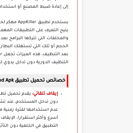
إلى إعادة ضبط المصنع أو استخدا
يستخدم تطبي
يتيح التعرف على التطبيقات المهمل
والمخلفات التي تتركها البرامج بع
الحجم أو تلك التي تستهلك البطاري
التنظيف الدورية دون تدخل يدوي لتق
خصائص تحميل تطبيق AppKiller Mod Apk مهكر
إيقاف تلقائي:
دون تدخل المستخدم، عند تشغي
عدم استخدامها لفترة زمنية م
أسرع وأكثر استقرارا، الإيقا
التطبيق في الخلفية دون التأثي