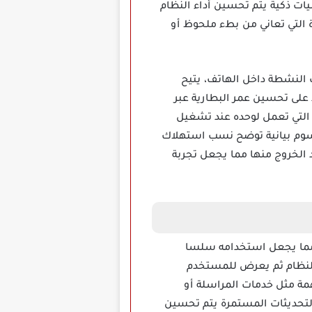
ت ذكية يتم تحسين أداء النظام
ندرويد القديمة والجديدة التي تعاني من بطء ملحوظ أو
ارة العمليات النشطة داخل الهاتف، يتيح
على تحسين عمر البطارية عبر
ة التي تعمل لوحده عند تشغيل
 رسوم بيانية توضح نسب استهلاك
 الخروج منها مما يجعل تجربة
ية مزعجة مما يجعل استخدامه سلسا
النظام ثم يعرض للمستخدم
مة مثل خدمات المراسلة أو
 التحديثات المستمرة يتم تحسين