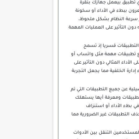
حك القدرة على إيقاف أي تطبيق بيعمل جهازك بنقرة
رون ببطء في الأداء أو سخونة
قات النشطة فورا مما يعزز سرعة النظام بشكل ملحوظ،
دون التأثير على العمليات المهمة
التطبيقات قسريا إذ تسمح
ضع تطبيقات مهمة مثل واتساب أو
الأداء المثالي دون التأثير على
إدارة الخلفية مما يجعل التجربة
لانات توفر تقارير تفصيلية عن جميع التطبيقات التي تم
لتطبيقات ومعرفة أيها يستهلك
 بطء الأداء أو استنزاف
ذف التطبيقات غير الضرورية مما
تسهل على المستخدمين التنقل بين الأدوات