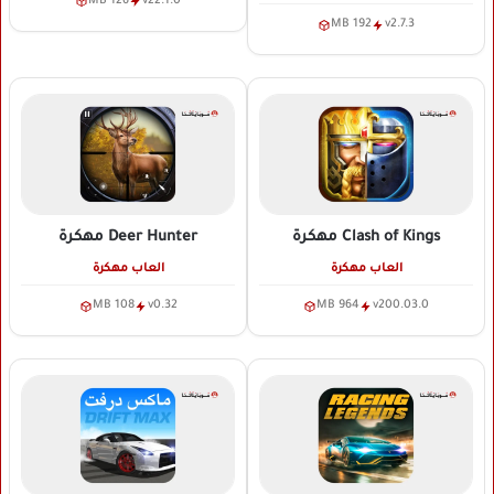
126 MB
v22.1.0
192 MB
v2.7.3
Clash of Kings
مهكرة
Deer Hunter
مهكرة
العاب مهكرة
العاب مهكرة
108 MB
v0.32
964 MB
v200.03.0