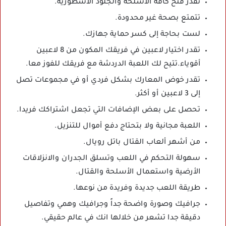
تقدر فتح كافة الأسلحة والجلود الأسطورية.
تتمتع بصحة غير محدودة.
لست بحاجة إلى كسر حماية جهازك.
تقدر اختيار لاعبين في فريقك المكون من 8 لاعبين
أقوياء.تتيح لك اللعبة الدردشة مع فريقك للفوز معا.
تقدر خوض المعارك بشكل فردي أو في مجموعات تصل
إلى 3 لاعبين أو أكثر.
تحصل على بعض الإضافات التي تجعل اشتراكك فريدا.
اللعبة مجانية ولا بتحتاج دفع أموال للتنزيل.
من أشهر ألعاب القتال باتل رويال.
سهولة التحكم في اللعب وتسلق الجدران والانزلاقات
الأرضية واستعمال الأسلحة والقتال.
طريقة اللعب جديدة وفريدة من نوعها.
جرافيك وصورة واضحة جداً وجرافيك وهمي وتفاصيل
دقيقة جدا تشعر من خلالها انك في عالم حقيقي.