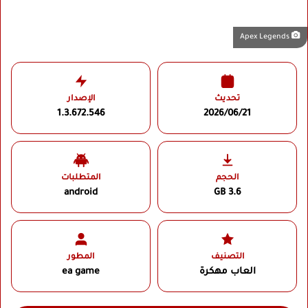
Apex Legends
تحديث
الإصدار
1.3.672.546
2026/06/21
الحجم
المتطلبات
android
3.6 GB
التصنيف
المطور
العاب مهكرة
ea game