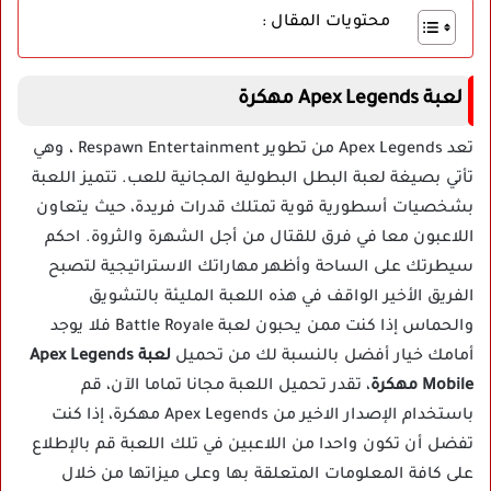
محتويات المقال :
لعبة Apex Legends مهكرة
تعد Apex Legends من تطوير Respawn Entertainment ، وهي
تأتي بصيغة لعبة البطل البطولية المجانية للعب. تتميز اللعبة
بشخصيات أسطورية قوية تمتلك قدرات فريدة، حيث يتعاون
اللاعبون معا في فرق للقتال من أجل الشهرة والثروة. احكم
سيطرتك على الساحة وأظهر مهاراتك الاستراتيجية لتصبح
الفريق الأخير الواقف في هذه اللعبة المليئة بالتشويق
والحماس إذا كنت ممن يحبون لعبة Battle Royale فلا يوجد
أمامك خيار أفضل بالنسبة لك من تحميل
لعبة Apex Legends
Mobile مهكرة
، تقدر تحميل اللعبة مجانا تماما الآن، قم
باستخدام الإصدار الاخير من Apex Legends مهكرة، إذا كنت
تفضل أن تكون واحدا من اللاعبين في تلك اللعبة قم بالإطلاع
على كافة المعلومات المتعلقة بها وعلى ميزاتها من خلال