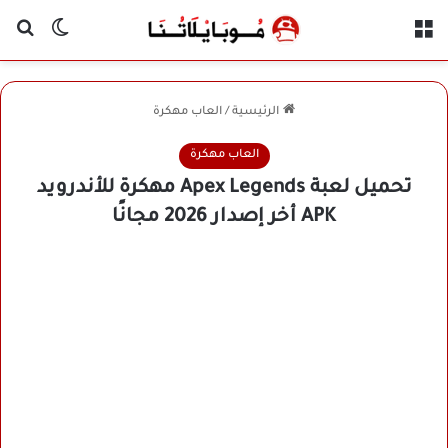
القائمة
بح
الوضع ا
الرئيسية
/
العاب مهكرة
العاب مهكرة
تحميل لعبة Apex Legends مهكرة للأندرويد
APK أخر إصدار 2026 مجانًا