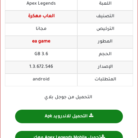
اللعبة
Apex Legends
التصنيف
العاب مهكرة
الترخيص
مجانا
المطور
ea game
الحجم
3.6 GB
الإصدار
1.3.672.546
المتطلبات
android
التحميل من جوجل بلاي
التحميل للاندرويد Apk
تحميل Apex Legends Mobile مهكر