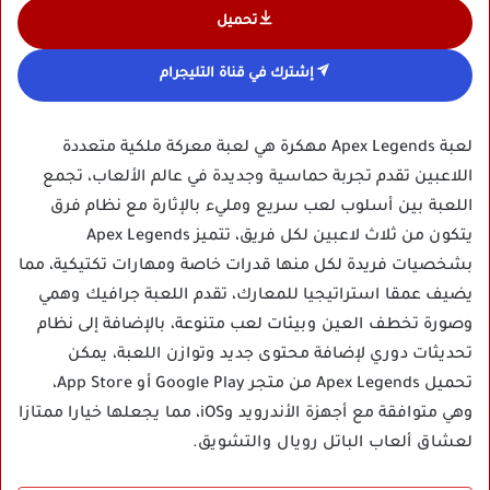
تحميل
إشترك في قناة التليجرام
لعبة Apex Legends مهكرة هي لعبة معركة ملكية متعددة
اللاعبين تقدم تجربة حماسية وجديدة في عالم الألعاب، تجمع
اللعبة بين أسلوب لعب سريع ومليء بالإثارة مع نظام فرق
يتكون من ثلاث لاعبين لكل فريق، تتميز Apex Legends
بشخصيات فريدة لكل منها قدرات خاصة ومهارات تكتيكية، مما
يضيف عمقا استراتيجيا للمعارك، تقدم اللعبة جرافيك وهمي
وصورة تخطف العين وبيئات لعب متنوعة، بالإضافة إلى نظام
تحديثات دوري لإضافة محتوى جديد وتوازن اللعبة، يمكن
تحميل Apex Legends من متجر Google Play أو App Store،
وهي متوافقة مع أجهزة الأندرويد وiOS، مما يجعلها خيارا ممتازا
لعشاق ألعاب الباتل رويال والتشويق.