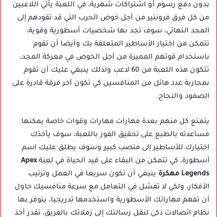
بدون دفع رسوم أو اشتراكات شهرية، في اللعبة يأتي اللاعبين
من كل فرق فرونتير من أجل خوض الحرب التي قد تقودهم إلى
المجد النهائي، سوف تجد بها شخصيات أسطورية وقوية،
تتمكن من اختيار الأساطير المتعلقة بك وأيضا أن تقوم
باستخدام قوتهم المميزة من أجل الخوض في معركة المجد،
تتكون هذه اللعبة من 60 لاعب ولذلك ينبغي عليك أن تقوم
بمحاربة عدد هائل من المنافسين كي تكون آخر فرقة قادرة على
الصمود والنجاح.
يتمتع كل منهم بعدة مهارات مهارات وقوات خاصة يمكنها
مساعدته بالطبع على تحقيق الفوز باللعبة، سوف يأخذك
اختيارك للأساطير إلى منصب كبير وسوف يطلق عليك اسم
أسطورة، كي تتمكن من البقاء على قيد الحياة في لعبة
Apex
Legends مهكرة
ينبغي أن تكون سريعا في العمل وترتيب
الأفكار، ولكي لا تفشل في التعامل مع سرعة منافسيك حاول
أن تفهم مهاراتك الأسطورية واستخدمها تدريجيا، يتوفر بها
نظام اتصالات ذكي لنقل رسالتك إلى زملائك بالفريق، تقدر أخذ