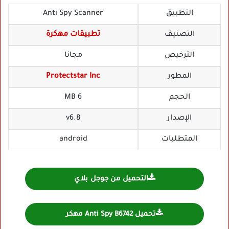
التطبيق
Anti Spy Scanner
التصنيف
تطبيقات مهكرة
الترخيص
مجانا
المطور
Protectstar Inc
الحجم
6 MB
الإصدار
v6.8
المتطلبات
android
التحميل من جوجل بلاي
تحميل Anti Spy B6742 مهكر