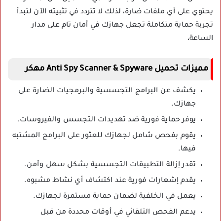
يحتوي على أي ملفات ضارة، لذلك لا تتردد في تثبيته الآن لتبدأ
تجربة حماية متكاملة تجعل جهازك في أمان تام على مدار
الساعة،
مميزات تحميل Anti Spy Scanner & Spyware مهكر
يكشف عن البرامج التجسسية والبرمجيات الضارة على
جهازك.
يوفر حماية فورية ضد تهديدات التجسس والفيروسات.
يقوم بفحص شامل لجهازك للعثور على البرامج المشتبه
فيها.
تقدر إزالة التطبيقات التجسسية بشكل سهل وآمن.
يقدم إشعارات فورية عند اكتشاف أي نشاط مشبوه.
يعمل في الخلفية لضمان حماية مستمرة لجهازك.
يدعم الفحص التلقائي في أوقات محددة من قبل