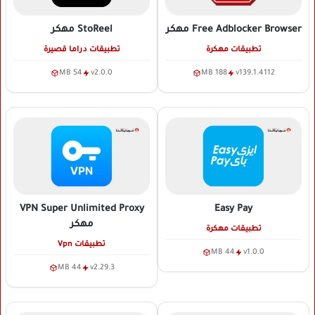
Free Adblocker Browser
مهكر
StoReel
مهكر
تطبيقات مهكرة
تطبيقات دراما قصيرة
54 MB
v2.0.0
188 MB
v139.1.4112
VPN Super Unlimited Proxy
Easy Pay
مهكر
تطبيقات مهكرة
تطبيقات Vpn
44 MB
v1.0.0
44 MB
v2.29.3