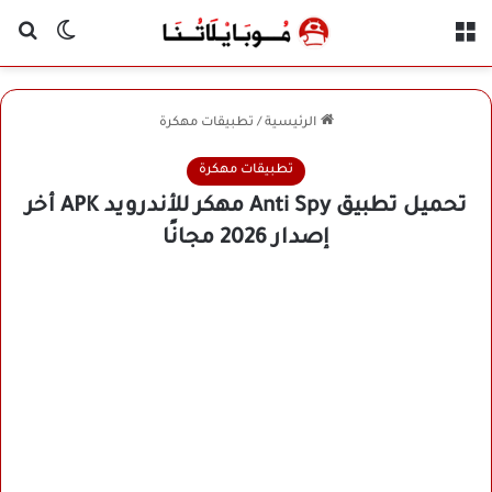
القائمة
بح
الوضع ا
الرئيسية
/
تطبيقات مهكرة
تطبيقات مهكرة
تحميل تطبيق Anti Spy مهكر للأندرويد APK أخر
إصدار 2026 مجانًا