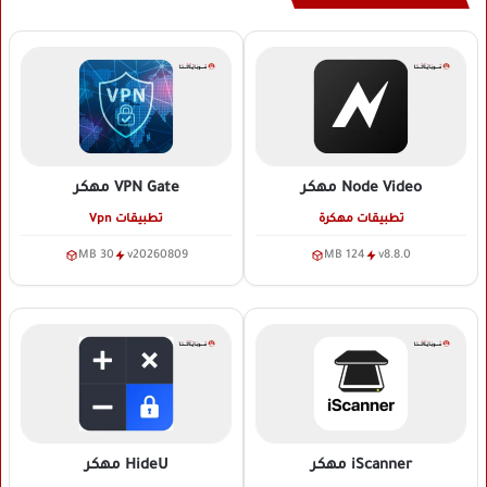
Node Video
مهكر
VPN Gate
مهكر
تطبيقات مهكرة
تطبيقات Vpn
30 MB
v20260809
124 MB
v8.8.0
iScanner
مهكر
HideU
مهكر