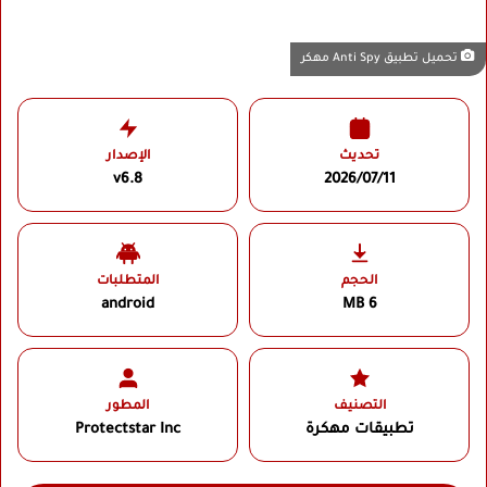
تحميل تطبيق Anti Spy مهكر
تحديث
الإصدار
v6.8
2026/07/11
الحجم
المتطلبات
android
6 MB
التصنيف
المطور
تطبيقات مهكرة
Protectstar Inc