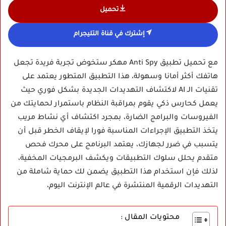
تحميل
إشترك في قناة التليجرام
مع تحميل تطبيق Anti Spy مهكر ستخوض تجربة فريدة تجعل
هاتفك أكثر أمانا وسهولة، هذا التطبيق المتطور يعتمد على
تقنيات الـ AI لاكتشاف التهديدات الجديدة بشكل فوري حيث
يعمل كحارس ذكي يقوم بمراقبة النظام باستمرار لحمايتك من
الفيروسات والبرامج الضارة، بمجرد اكتشاف أي نشاط مريب
يتخذ التطبيق الإجراءات المناسبة فورا لإيقاف الخطر قبل أن
يتسبب في ضرر لجهازك، يعتمد البرنامج على محرك فحص
متقدم يحلل سلوك التطبيقات ويكشف البرمجيات المخفية،
لذلك فإن استخدام هذا التطبيق يضمن لك حماية شاملة من
التهديدات الرقمية المنتشرة في عالم الإنترنت اليوم،
محتويات المقال :