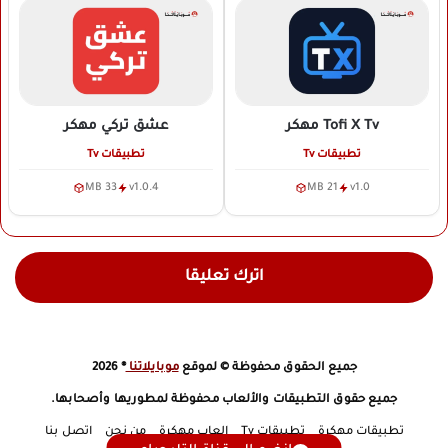
Tofi X Tv
مهكر
عشق تركي
مهكر
تطبيقات Tv
تطبيقات Tv
33 MB
v1.0.4
21 MB
v1.0
اترك تعليقا
جميع الحقوق محفوظة © لموقع
موبايلاتنا
® 2026
جميع حقوق التطبيقات والألعاب محفوظة لمطوريها وأصحابها.
تطبيقات مهكرة
تطبيقات Tv
العاب مهكرة
من نحن
اتصل بنا