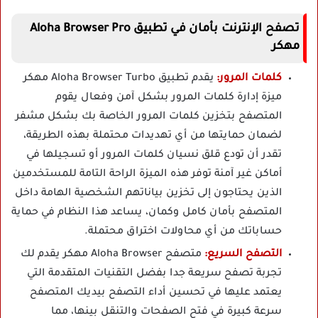
تصفح الإنترنت بأمان في تطبيق Aloha Browser Pro
مهكر
كلمات المرور:
يقدم تطبيق Aloha Browser Turbo مهكر
ميزة إدارة كلمات المرور بشكل آمن وفعال يقوم
المتصفح بتخزين كلمات المرور الخاصة بك بشكل مشفر
لضمان حمايتها من أي تهديدات محتملة بهذه الطريقة،
تقدر أن تودع قلق نسيان كلمات المرور أو تسجيلها في
أماكن غير آمنة توفر هذه الميزة الراحة التامة للمستخدمين
الذين يحتاجون إلى تخزين بياناتهم الشخصية الهامة داخل
المتصفح بأمان كامل وكمان، يساعد هذا النظام في حماية
حساباتك من أي محاولات اختراق محتملة.
التصفح السريع:
متصفح Aloha Browser مهكر يقدم لك
تجربة تصفح سريعة جدا بفضل التقنيات المتقدمة التي
يعتمد عليها في تحسين أداء التصفح بيديك المتصفح
سرعة كبيرة في فتح الصفحات والتنقل بينها، مما