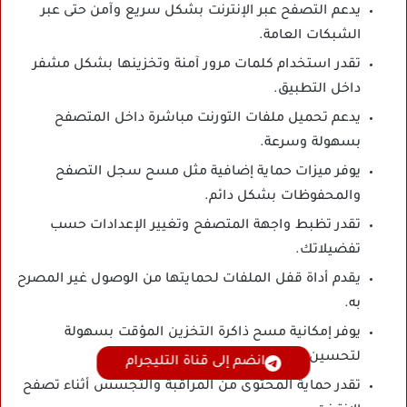
يدعم التصفح عبر الإنترنت بشكل سريع وآمن حتى عبر
الشبكات العامة.
تقدر استخدام كلمات مرور آمنة وتخزينها بشكل مشفر
داخل التطبيق.
يدعم تحميل ملفات التورنت مباشرة داخل المتصفح
بسهولة وسرعة.
يوفر ميزات حماية إضافية مثل مسح سجل التصفح
والمحفوظات بشكل دائم.
تقدر تظبط واجهة المتصفح وتغيير الإعدادات حسب
تفضيلاتك.
يقدم أداة قفل الملفات لحمايتها من الوصول غير المصرح
به.
يوفر إمكانية مسح ذاكرة التخزين المؤقت بسهولة
لتحسين الأداء.
انضم إلى قناة التليجرام
تقدر حماية المحتوى من المراقبة والتجسس أثناء تصفح