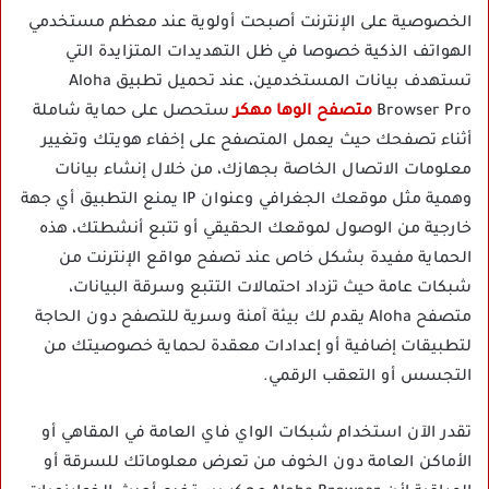
الخصوصية على الإنترنت أصبحت أولوية عند معظم مستخدمي
الهواتف الذكية خصوصا في ظل التهديدات المتزايدة التي
تستهدف بيانات المستخدمين، عند
تحميل تطبيق Aloha
Browser Pro
متصفح الوها مهكر
ستحصل على حماية شاملة
أثناء تصفحك حيث يعمل المتصفح على إخفاء هويتك وتغيير
معلومات الاتصال الخاصة بجهازك، من خلال إنشاء بيانات
وهمية مثل موقعك الجغرافي وعنوان IP يمنع التطبيق أي جهة
خارجية من الوصول لموقعك الحقيقي أو تتبع أنشطتك، هذه
الحماية مفيدة بشكل خاص عند تصفح مواقع الإنترنت من
شبكات عامة حيث تزداد احتمالات التتبع وسرقة البيانات،
متصفح Aloha يقدم لك بيئة آمنة وسرية للتصفح دون الحاجة
لتطبيقات إضافية أو إعدادات معقدة لحماية خصوصيتك من
التجسس أو التعقب الرقمي.
تقدر الآن استخدام شبكات الواي فاي العامة في المقاهي أو
الأماكن العامة دون الخوف من تعرض معلوماتك للسرقة أو