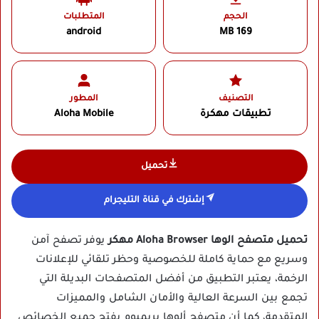
الحجم
المتطلبات
android
169 MB
التصنيف
المطور
تطبيقات مهكرة
Aloha Mobile‏
تحميل
إشترك في قناة التليجرام
تحميل متصفح الوها Aloha Browser مهكر
يوفر تصفح آمن
وسريع مع حماية كاملة للخصوصية وحظر تلقائي للإعلانات
الرخمة، يعتبر التطبيق من أفضل المتصفحات البديلة التي
تجمع بين السرعة العالية والأمان الشامل والمميزات
المتقدمة، كما أن متصفح ألوها بريميوم يفتح جميع الخصائص