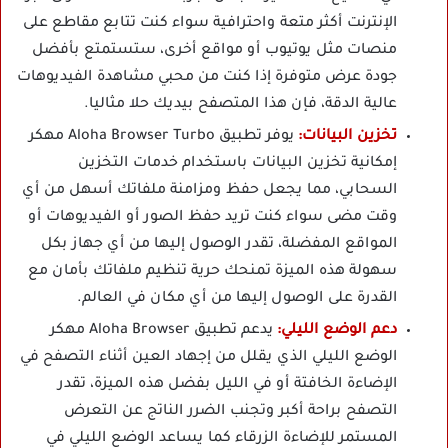
الإنترنت أكثر متعة واحترافية سواء كنت تتابع مقاطع على
منصات مثل يوتيوب أو مواقع أخرى، ستستمتع بأفضل
جودة عرض متوفرة إذا كنت من محبي مشاهدة الفيديوهات
عالية الدقة، فإن هذا المتصفح بيديك حلا مثاليا.
تخزين البيانات:
يوفر تطبيق Aloha Browser Turbo مهكر
إمكانية تخزين البيانات باستخدام خدمات التخزين
السحابي، مما يجعل حفظ ومزامنة ملفاتك أسهل من أي
وقت مضى سواء كنت تريد حفظ الصور أو الفيديوهات أو
المواقع المفضلة، تقدر الوصول إليها من أي جهاز بكل
سهولة هذه الميزة تمنحك حرية تنظيم ملفاتك بأمان مع
القدرة على الوصول إليها من أي مكان في العالم.
دعم الوضع الليلي:
يدعم تطبيق Aloha Browser مهكر
الوضع الليلي الذي يقلل من إجهاد العين أثناء التصفح في
الإضاءة الخافتة أو في الليل بفضل هذه الميزة، تقدر
التصفح براحة أكبر وتجنب الضرر الناتج عن التعرض
المستمر للإضاءة الزرقاء كما يساعد الوضع الليلي في