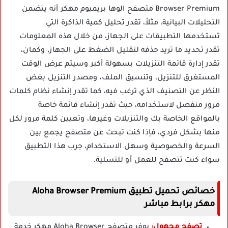
Browser Premium متصفح الوها بريميوم مهكر أنه يتضمن
التحليلات البيانية، مثلاً، تقدر تحليل كمية الذاكرة التي
تستخدمها التطبيقات على الجهاز، من خلال هذه المعلومات
تقدر تحديد ما تريد حذفه لتقليل الضغط على الجهاز، وكمان،
تقدر إدارة قائمة التنزيلات بسهولة أكبر وسيتم عرض الوقت
المستغرق للتنزيل، وتنسيق الملف، ومصدر التنزيل بغض
النظر عن التصنيف الذي ترغب فيه، كما تقدر إنشاء نظام كلمات
مرور منفصل لاستخدامه، حيث تقدر إنشاء قائمة خاصة
بالمواقع الخاصة بك والتنزيلات وغيرها، وتعيين كلمة مرور لكل
منها بشكل فردي، فإذا كنت تبحث عن متصفح يجمع بين
السرعة والخصوصية وسهل الاستخدام، جرب هذا التطبيق
سواء كنت تتصفح للعمل أو للتسلية.
خصائص تحميل تطبيق Aloha Browser Premium
مهكر برابط مباشر
تصفح مجهول:
يوفر متصفح Aloha Browser مهكر خدمة