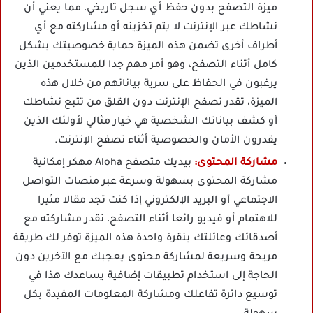
ميزة التصفح بدون حفظ أي سجل تاريخي، مما يعني أن
نشاطك عبر الإنترنت لا يتم تخزينه أو مشاركته مع أي
أطراف أخرى تضمن هذه الميزة حماية خصوصيتك بشكل
كامل أثناء التصفح، وهو أمر مهم جدا للمستخدمين الذين
يرغبون في الحفاظ على سرية بياناتهم من خلال هذه
الميزة، تقدر تصفح الإنترنت دون القلق من تتبع نشاطك
أو كشف بياناتك الشخصية هي خيار مثالي لأولئك الذين
يقدرون الأمان والخصوصية أثناء تصفح الإنترنت.
مشاركة المحتوى:
بيديك متصفح Aloha مهكر إمكانية
مشاركة المحتوى بسهولة وسرعة عبر منصات التواصل
الاجتماعي أو البريد الإلكتروني إذا كنت تجد مقالا مثيرا
للاهتمام أو فيديو رائعا أثناء التصفح، تقدر مشاركته مع
أصدقائك وعائلتك بنقرة واحدة هذه الميزة توفر لك طريقة
مريحة وسريعة لمشاركة محتوى يعجبك مع الآخرين دون
الحاجة إلى استخدام تطبيقات إضافية يساعدك هذا في
توسيع دائرة تفاعلك ومشاركة المعلومات المفيدة بكل