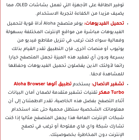
توفير الطاقة على الأجهزة التي تعمل بشاشات OLED، مما
يضيف مزيدا من الكفاءة لتجربة الاستخدام.
تحميل الفيديوهات:
يوفر متصفح Aloha أداة قوية لتحميل
الفيديوهات مباشرة من مواقع الإنترنت المختلفة بسهولة
وفعالية سواء كنت ترغب في تنزيل مقاطع فيديو من
يوتيوب أو منصات أخرى، فإن التطبيق تقدر القيام بذلك
بسرعة ودون أي تعقيد هذه الميزة تجعل المتصفح خيارا
رائعا لأولئك الذين يفضلون تحميل الفيديوهات وحفظها
للمشاهدة لاحقا.
تشفير الاتصال:
يستخدم
تطبيق ألوها
Aloha Browser
Turbo مهكر
تقنيات تشفير متقدمة لضمان أمان البيانات
أثناء التصفح بفضل هذه الخاصية، تقدر الاطمئنان إلى أن
معلوماتك الشخصية ستظل محمية حتى عند استخدام
شبكات الإنترنت العامة هذا يجعل المتصفح مثاليا إذا كنت
تشارك شبكة واي فاي مفتوحة أو ترغب في تصفح
الإنترنت دون المخاطرة بخصوصيتك.