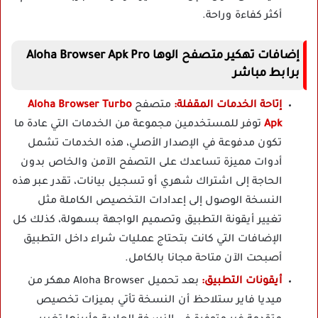
أكثر كفاءة وراحة.
إضافات تهكير متصفح الوها Aloha Browser Apk Pro
برابط مباشر
إتاحة الخدمات المقفلة:
متصفح
Aloha Browser Turbo
Apk
توفر للمستخدمين مجموعة من الخدمات التي عادة ما
تكون مدفوعة في الإصدار الأصلي، هذه الخدمات تشمل
أدوات مميزة تساعدك على التصفح الآمن والخاص بدون
الحاجة إلى اشتراك شهري أو تسجيل بيانات، تقدر عبر هذه
النسخة الوصول إلى إعدادات التخصيص الكاملة مثل
تغيير أيقونة التطبيق وتصميم الواجهة بسهولة، كذلك كل
الإضافات التي كانت بتحتاج عمليات شراء داخل التطبيق
أصبحت الآن متاحة مجانا بالكامل.
أيقونات التطبيق:
بعد
تحميل Aloha Browser مهكر
من
ميديا فاير ستلاحظ أن النسخة تأتي بميزات تخصيص