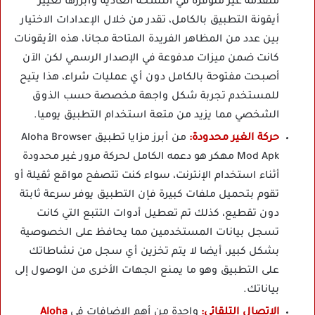
متقدمة غير متوفرة في النسخة العادية وأبرزها تغيير
أيقونة التطبيق بالكامل، تقدر من خلال الإعدادات الاختيار
بين عدد من المظاهر الفريدة المتاحة مجانا، هذه الأيقونات
كانت ضمن ميزات مدفوعة في الإصدار الرسمي لكن الآن
أصبحت مفتوحة بالكامل دون أي عمليات شراء، هذا يتيح
للمستخدم تجربة شكل واجهة مخصصة حسب الذوق
الشخصي مما يزيد من متعة استخدام التطبيق يوميا.
حركة الغير محدودة:
من أبرز مزايا تطبيق Aloha Browser
Mod Apk مهكر هو دعمه الكامل لحركة مرور غير محدودة
أثناء استخدام الإنترنت، سواء كنت تتصفح مواقع ثقيلة أو
تقوم بتحميل ملفات كبيرة فإن التطبيق يوفر سرعة ثابتة
دون تقطيع، كذلك تم تعطيل أدوات التتبع التي كانت
تسجل بيانات المستخدمين مما يحافظ على الخصوصية
بشكل كبير، أيضا لا يتم تخزين أي سجل من نشاطاتك
على التطبيق وهو ما يمنع الجهات الأخرى من الوصول إلى
بياناتك.
الاتصال التلقائي:
واحدة من أهم الإضافات في
Aloha