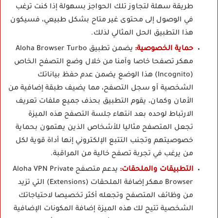
طريقة سهلة لتجاوز تلك الحواجز بسهولة إذا كنت ترغب
في الوصول إلى محتوى غير متاح بشكل طبيعي، فسيكون
هذا التطبيق الحل المثالي لذلك.
حماية الخصوصية:
يضمن تطبيق Aloha Browser Turbo
مهكر تصفحا خاصا وآمنا من خلال وضع التصفح الخاص
(Incognito) هذا الوضع يضمن عدم حفظ بياناتك
الشخصية أو سجل التصفح، مما يضيف طبقة إضافية من
الأمان وكمان، يقوم التطبيق بحذف جميع ملفات تعريف
الارتباط لوحده بعد انتهاء جلسة التصفح هذه الميزة
تجعل المتصفح مثاليا للأشخاص الذين يهتمون بحماية
خصوصيتهم وتجنب التتبع الإلكتروني إنها أداة قوية لكل
من يرغب في تجربة تصفح خالية من المراقبة.
التطبيقات والملحقات:
يدعم متصفح Aloha VPN Private
Browser مهكر إضافة الملحقات (Extensions) التي تزيد
من وظائف المتصفح وتجعله أكثر تخصيصا لاحتياجاتك
الشخصية تتيح لك هذه الميزة إضافة المكونات الإضافية