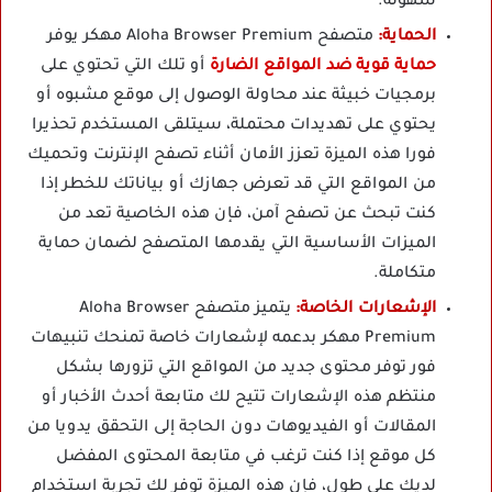
سهولة.
الحماية:
متصفح Aloha Browser Premium مهكر يوفر
حماية قوية ضد المواقع الضارة
أو تلك التي تحتوي على
برمجيات خبيثة عند محاولة الوصول إلى موقع مشبوه أو
يحتوي على تهديدات محتملة، سيتلقى المستخدم تحذيرا
فورا هذه الميزة تعزز الأمان أثناء تصفح الإنترنت وتحميك
من المواقع التي قد تعرض جهازك أو بياناتك للخطر إذا
كنت تبحث عن تصفح آمن، فإن هذه الخاصية تعد من
الميزات الأساسية التي يقدمها المتصفح لضمان حماية
متكاملة.
الإشعارات الخاصة:
يتميز متصفح Aloha Browser
Premium مهكر بدعمه لإشعارات خاصة تمنحك تنبيهات
فور توفر محتوى جديد من المواقع التي تزورها بشكل
منتظم هذه الإشعارات تتيح لك متابعة أحدث الأخبار أو
المقالات أو الفيديوهات دون الحاجة إلى التحقق يدويا من
كل موقع إذا كنت ترغب في متابعة المحتوى المفضل
لديك على طول، فإن هذه الميزة توفر لك تجربة استخدام