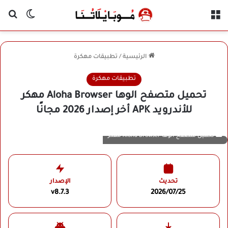
القائمة
بح
الوضع ا
الرئيسية
/
تطبيقات مهكرة
تطبيقات مهكرة
تحميل متصفح الوها Aloha Browser مهكر
للأندرويد APK أخر إصدار 2026 مجانًا
تحميل متصفح الوها Aloha Browser مهكر
تحديث
الإصدار
v8.7.3
2026/07/25