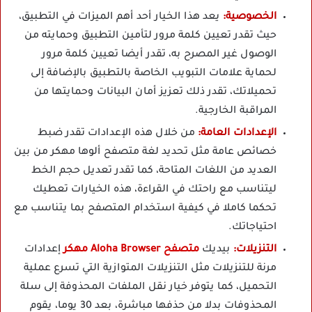
الخصوصية:
يعد هذا الخيار أحد أهم الميزات في التطبيق،
حيث تقدر تعيين كلمة مرور لتأمين التطبيق وحمايته من
الوصول غير المصرح به، تقدر أيضا تعيين كلمة مرور
لحماية علامات التبويب الخاصة بالتطبيق بالإضافة إلى
تحميلاتك، تقدر ذلك تعزيز أمان البيانات وحمايتها من
المراقبة الخارجية.
الإعدادات العامة:
من خلال هذه الإعدادات تقدر ضبط
خصائص عامة مثل تحديد لغة متصفح ألوها مهكر من بين
العديد من اللغات المتاحة، كما تقدر تعديل حجم الخط
ليتناسب مع راحتك في القراءة، هذه الخيارات تعطيك
تحكما كاملا في كيفية استخدام المتصفح بما يتناسب مع
احتياجاتك.
التنزيلات:
بيديك
متصفح Aloha Browser مهكر
إعدادات
مرنة للتنزيلات مثل التنزيلات المتوازية التي تسرع عملية
التحميل، كما يتوفر خيار نقل الملفات المحذوفة إلى سلة
المحذوفات بدلا من حذفها مباشرة، بعد 30 يوما، يقوم