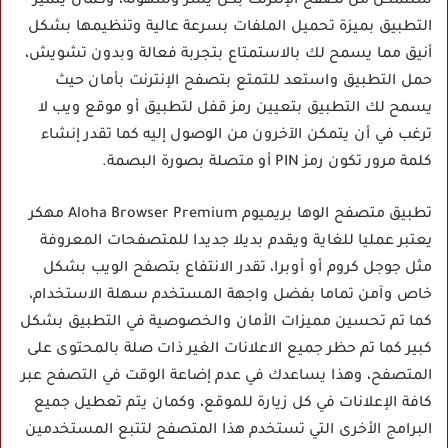
ستتمكن من تصفح الإنترنت بكل يسر وسهولة، وكمان يتميز
التطبيق بميزة تحميل الملفات بسرعة عالية وتنظيمها بشكل
أنيق مما يسمح لك بالاستمتاع بتجربة فعالة وبدون تشويش،
حمل التطبيق واستعد للتمتع بتصفح الإنترنت بأمان حيث
يسمح لك التطبيق بتعيين رمز قفل لتطبيق أو موقع ويب لا
ترغب في أن يتمكن الآخرون من الوصول إليه كما تقدر إنشاء
كلمة مرور تكون رمز PIN أو متصلة بصورة البصمة.
تطبيق متصفح الوها بريميوم Aloha Browser Premium مهكر
يعتبر عمليا للغاية ويقدم بديلا جديدا للمتصفحات المعروفة
مثل جوجل كروم أو أوبرا، تقدر الانتفاع بتصفح الويب بشكل
خاص وآمن تماما بفضل واجهة المستخدم سهلة الاستخدام،
كما تم تحسين مميزات الأمان والخصوصية في التطبيق بشكل
كبير كما تم حظر جميع الاعلانات الغير ذات صلة بالمحتوى على
المتصفح، وهذا يساعدك في عدم إضاعة الوقت في التصفح عبر
كافة الإعلانات في كل زيارة للموقع، وكمان يتم تعطيل جميع
البرامج الأخرى التي تستخدم هذا المتصفح لتتبع المستخدمين