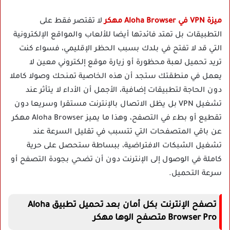
ميزة VPN في Aloha Browser مهكر
لا تقتصر فقط على
التطبيقات بل تمتد فائدتها أيضا للألعاب والمواقع الإلكترونية
التي قد لا تفتح في بلدك بسبب الحظر الإقليمي، فسواء كنت
تريد تحميل لعبة محظورة أو زيارة موقع إلكتروني معين لا
يعمل في منطقتك ستجد أن هذه الخاصية تمنحك وصولا كاملا
دون الحاجة لتطبيقات إضافية، الأجمل أن الأداء لا يتأثر عند
تشغيل VPN بل يظل الاتصال بالإنترنت مستقرا وسريعا دون
تقطيع أو بطء في التصفح، وهذا ما يميز Aloha Browser مهكر
عن باقي المتصفحات التي تتسبب في تقليل السرعة عند
تشغيل الشبكات الافتراضية، ببساطة ستحصل على حرية
كاملة في الوصول إلى الإنترنت دون أن تضحي بجودة التصفح أو
سرعة التحميل.
تصفح الإنترنت بكل أمان بعد تحميل تطبيق Aloha
Browser Pro متصفح الوها مهكر