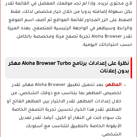
لأي محتوى تريده، وإذا لم تجد موقعك المفضل في القائمة تقدر
بكل سهولة إضافته يدويا من خلال خيار مخصص لذلك، فقط
اضغط على الزر المجاور لقائمة المواقع ثم أضف اسم الموقع
والرابط وسيظهر في الواجهة الرئيسية للمتصفح، بهذه الميزة
تقدر
Aloha Browser
تجربة تصفح مرنة ومخصصة بالكامل
حسب احتياجاتك اليومية.
نظرة على إعدادات برنامج Aloha Browser Turbo مهكر
بدون إعلانات
المظهر:
بعد تحميل تطبيق Aloha Browser مهكر، تقدر
تخصيص المظهر بما يتناسب مع ذوقك الشخصي، من
خلال إعدادات المظهر، تقدر الاختيار بين المظهر الفاتح أو
المظلم، تقدر هذا الخيار تحسين تجربة التصفح الخاصة
بك سواء كنت في النهار أو الليل، أيضا، تقدر تعديل
الأيقونة الخاصة بالتطبيق لتتناسب مع أسلوبك
الشخصي.