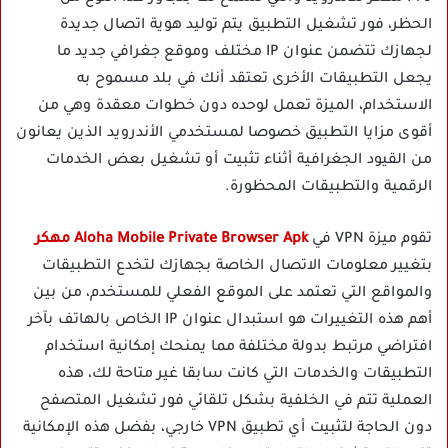
الحظر، فور تشغيل التطبيق يتم توليد هوية اتصال جديدة
لجهازك تتضمن عنوان IP مختلف وموقع جغرافي جديد ما
يجعل التطبيقات الأخرى تعتقد أنك في بلد مسموح به
الاستخدام، الميزة تعمل لوحده دون خطوات معقدة وهي من
أقوى مزايا التطبيق خصوصا لمستخدمي الأندرويد الذين يعانون
من القيود الجغرافية أثناء تثبيت أو تشغيل بعض الخدمات
الرقمية والتطبيقات المحظورة.
تقوم ميزة VPN في
Aloha Mobile Private Browser Apk مهكر
بتغيير معلومات الاتصال الخاصة بجهازك لتخدع التطبيقات
والمواقع التي تعتمد على الموقع الفعلي للمستخدم، من بين
أهم هذه التغييرات هو استبدال عنوان IP الخاص بالهاتف بآخر
افتراضي مرتبط بدولة مختلفة مما يمنحك إمكانية استخدام
التطبيقات والخدمات التي كانت سابقا غير متاحة لك، هذه
العملية تتم في الخلفية بشكل تلقائي فور تشغيل المتصفح
دون الحاجة لتثبيت أي تطبيق VPN خارجي، بفضل هذه الإمكانية