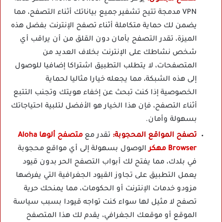
VPN مدمجة تتيح تشفير جميع بياناتك أثناء التصفح، مما
يضمن لك حماية متكاملة أثناء تصفح الإنترنت بفضل هذه
الميزة، تقدر التصفح بأمان دون القلق من أن يراقب أي
شخص نشاطك على الإنترنت بخلاف العديد من
المتصفحات، لا يتطلب التطبيق اشتراكا إضافيا للوصول
إلى هذه الشبكة، مما يجعله خيارا مثاليا لحماية
الخصوصية إذا كنت تبحث عن إخفاء هويتك وتجنب التتبع
أثناء التصفح، فإن هذا الخيار هو الأفضل لتلبية احتياجاتك
بسهولة وأمان.
تصفح المواقع المحجوبة:
تقدر مع
متصفح ألوها Aloha
Browser مهكر
الوصول بسهولة إلى أي مواقع محجوبة
في بلدك، مما يفتح لك أبواب التصفح الحر بدون قيود
يعمل التطبيق على تجاوز القيود الجغرافية التي يفرضها
مزودو خدمات الإنترنت أو الحكومات، مما يمنحك حرية
تصفح لا مثيل لها سواء كنت تواجه قيودا بسبب سياسة
الموقع أو موقعك الجغرافي، يقدم لك هذا المتصفح