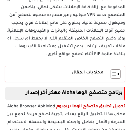
المدفوعة مع إزالة كافة الإعلانات بشكل نهائي، يتضمن
المتصفح خدمة VPN مجانية وغير محدودة مدمجة لتصفح آمن
ومجهول بسرعة عالية، يحتوي على مانع إعلانات قوي يحجب
جميع أنواع الإعلانات المنبثقة والبانرات والفيديوهات الإعلانية،
يوفر وضع التصفح الخاص المتقدم الذي لا يحفظ أي سجل أو
ملفات تعريف ارتباط، يدعم تشغيل ومشاهدة الفيديوهات
بنافذة عائمة PiP أثناء تصفح مواقع أخرى.
محتويات المقال :
برنامج متصفح الوها Aloha مهكر أخر إصدار
تحميل تطبيق متصفح الوها بريميوم
Aloha Browser Apk Mod
مهكر، هذا التطبيق الرائع يعدك بتجربة تصفح فريدة تجمع بين
السرعة والأمان بفضل واجهته البسيطة والسهلة الاستخدام،