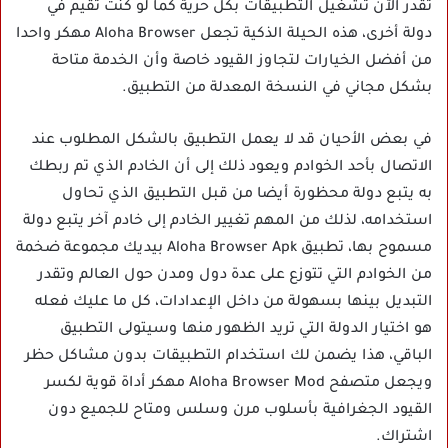
تقدر الآن تشغيل التطبيقات بكل حرية كما لو كنت تقيم في
دولة أخرى، هذه الحيلة الذكية تجعل Aloha Browser مهكر واحدا
من أفضل الخيارات لتجاوز القيود خاصة وأن الخدمة متاحة
بشكل مجاني في النسخة المعدلة من التطبيق.
في بعض الأحيان قد لا يعمل التطبيق بالشكل المطلوب عند
الاتصال بأحد الخوادم ويعود ذلك إلى أن الخادم الذي تم ربطك
به يتبع دولة محظورة أيضا من قبل التطبيق الذي تحاول
استخدامه، لذلك من المهم تغيير الخادم إلى خادم آخر يتبع دولة
مسموح بها، تطبيق Aloha Browser Apk بيديك مجموعة ضخمة
من الخوادم التي تتوزع على عدة دول ومدن حول العالم وتقدر
التبديل بينها بسهولة من داخل الإعدادات، كل ما عليك فعله
هو اختيار الدولة التي تريد الظهور منها وسيتولى التطبيق
الباقي، هذا يضمن لك استخدام التطبيقات بدون مشاكل حظر
ويجعل متصفح Aloha Browser Mod مهكر أداة قوية لكسر
القيود الجغرافية بأسلوب مرن وسلس ومتاح للجميع دون
اشتراك.