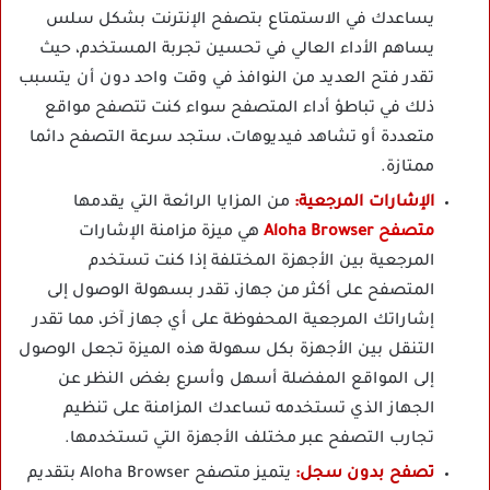
يساعدك في الاستمتاع بتصفح الإنترنت بشكل سلس
يساهم الأداء العالي في تحسين تجربة المستخدم، حيث
تقدر فتح العديد من النوافذ في وقت واحد دون أن يتسبب
ذلك في تباطؤ أداء المتصفح سواء كنت تتصفح مواقع
متعددة أو تشاهد فيديوهات، ستجد سرعة التصفح دائما
ممتازة.
الإشارات المرجعية:
من المزايا الرائعة التي يقدمها
متصفح Aloha Browser
هي ميزة مزامنة الإشارات
المرجعية بين الأجهزة المختلفة إذا كنت تستخدم
المتصفح على أكثر من جهاز، تقدر بسهولة الوصول إلى
إشاراتك المرجعية المحفوظة على أي جهاز آخر، مما تقدر
التنقل بين الأجهزة بكل سهولة هذه الميزة تجعل الوصول
إلى المواقع المفضلة أسهل وأسرع بغض النظر عن
الجهاز الذي تستخدمه تساعدك المزامنة على تنظيم
تجارب التصفح عبر مختلف الأجهزة التي تستخدمها.
تصفح بدون سجل:
يتميز متصفح Aloha Browser بتقديم