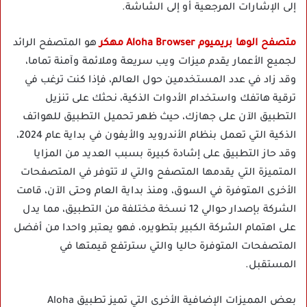
إلى الإشارات المرجعية أو إلى الشاشة.
متصفح الوها بريميوم Aloha Browser مهكر
هو المتصفح الرائد
لجميع الأعمار يقدم ميزات ويب سريعة وملائمة وآمنة تماما،
وقد زاد في عدد المستخدمين حول العالم، فإذا كنت ترغب في
ترقية هاتفك واستخدام الأدوات الذكية، نحثك على تنزيل
التطبيق الآن على جهازك، حيث ظهر تحميل التطبيق للهواتف
الذكية التي تعمل بنظام الأندرويد والأيفون في بداية عام 2024،
وقد حاز التطبيق على إشادة كبيرة بسبب العديد من المزايا
المتميزة التي يقدمها المتصفح والتي لا تتوفر في المتصفحات
الأخرى المتوفرة في السوق، ومنذ بداية العام وحتى الآن، قامت
الشركة بإصدار حوالي 12 نسخة مختلفة من التطبيق، مما يدل
على اهتمام الشركة الكبير بتطويره، فهو يعتبر واحدا من أفضل
المتصفحات المتوفرة حاليا والتي سترتفع قيمتها في
المستقبل.
بعض المميزات الإضافية الأخرى التي تميز تطبيق Aloha