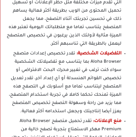
التي تقدم ميزات مختلفة مثل حظر الإعلانات أو تسهيل
تحميل المحتوى من الويب بطريقة أكثر فعالية يساهم
ذلك في تحسين تجربتك أثناء التصفح، مما يجعل
المتصفح يتناسب تماما مع متطلباتك اليومية تعتبر هذه
الميزة مثالية لأولئك الذين يرغبون في تخصيص المتصفح
ليعمل بالطريقة التي تناسبهم أكثر.
التفضيلات الشخصية:
تقدر تخصيص إعدادات
متصفح
Aloha Browser
بما يتناسب مع تفضيلاتك الشخصية
سواء كنت ترغب في تغيير محرك البحث الافتراضي أو
تخصيص القوائم المنسدلة أو أي إعداد آخر، تقدر تعديل
المتصفح ليتناسب تماما مع أسلوبك في التصفح هذه
الميزة تمنحك تحكما كاملا في تجربة استخدام المتصفح،
مما يزيد من راحة وسهولة التصفح تخصيص المتصفح
يعزز أيضا إنتاجيتك ويجعل استخدامه أكثر فعالية.
منع الإعلانات:
تقدر تحميل متصفح Aloha Browser
Premium مهكر الاستمتاع بتجربة تصفح خالية من