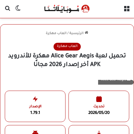
القائمة
بح
الوضع ا
الرئيسية
/
العاب مهكرة
العاب مهكرة
تحميل لعبة Alice Gear Aegis مهكرة للأندرويد
APK أخر إصدار 2026 مجانًا
Alice Gear Aegis
تحديث
الإصدار
1.79.1
2026/05/20