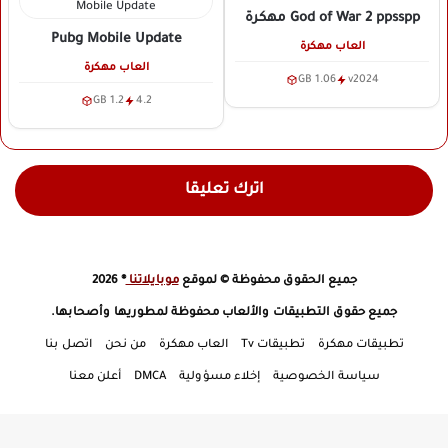
God of War 2 ppsspp
مهكرة
Pubg Mobile Update
العاب مهكرة
العاب مهكرة
1.06 GB
v2024
1.2 GB
4.2
اترك تعليقا
جميع الحقوق محفوظة © لموقع
موبايلاتنا
® 2026
جميع حقوق التطبيقات والألعاب محفوظة لمطوريها وأصحابها.
تطبيقات مهكرة
تطبيقات Tv
العاب مهكرة
من نحن
اتصل بنا
سياسة الخصوصية
إخلاء مسؤولية
DMCA
أعلن معنا