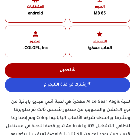
الحجم
المتطلبات
android
85 MB
التصنيف
المطور
العاب مهكرة
COLOPL, Inc.
تحميل
إشترك في قناة التليجرام
لعبة Alice Gear Aegis مهكرة هي لعبة أنمي فيديو يابانية من
نوع الأكشن والتصويب من منظور شخص ثالث تم تطويرها
ونشرها بواسطة شركة الألعاب اليابانية Colopl وتم إصدارها
لنظامي التشغيل iOS و Android تدور قصة اللعبة في مستقبل
قريب حيث يوجد نوع من الكائنات الغامضة تعرف بالبيركونيوم