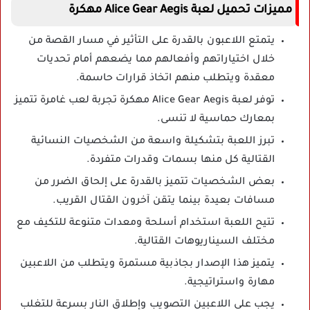
مميزات تحميل لعبة Alice Gear Aegis مهكرة
يتمتع اللاعبون بالقدرة على التأثير في مسار القصة من
خلال اختياراتهم وأفعالهم مما يضعهم أمام تحديات
معقدة ويتطلب منهم اتخاذ قرارات حاسمة.
توفر لعبة Alice Gear Aegis مهكرة تجربة لعب غامرة تتميز
بمعارك حماسية لا تنسى.
تبرز اللعبة بتشكيلة واسعة من الشخصيات النسائية
القتالية كل منها بسمات وقدرات متفردة.
بعض الشخصيات تتميز بالقدرة على إلحاق الضرر من
مسافات بعيدة بينما يتقن آخرون القتال القريب.
تتيح اللعبة استخدام أسلحة ومعدات متنوعة للتكيف مع
مختلف السيناريوهات القتالية.
يتميز هذا الإصدار بجاذبية مستمرة ويتطلب من اللاعبين
مهارة واستراتيجية.
يجب على اللاعبين التصويب وإطلاق النار بسرعة للتغلب