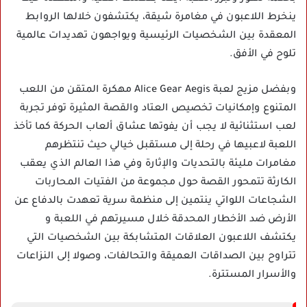
ينخرط اللاعبون في مغامرة شيقة، يكتشفون خلالها الروابط
المعقدة بين الشخصيات الرئيسية ويواجهون تهديدات عالمية
تلوح في الأفق.
وبفضل مزيج لعبة Alice Gear Aegis مهكرة المتقن من اللعب
المتنوع وإمكانيات تخصيص العتاد والقصة المثيرة توفر تجربة
لعب استثنائية لا يجب أن يفوتها عشاق ألعاب الحركة كما تأخذ
اللعبة لاعبيها في رحلة إلى مستقبل خيالي حيث تنتظرهم
مغامرات مليئة بالتحديات والإثارة وفي هذا العالم الذي يعقب
الكارثة تتمحور القصة حول مجموعة من الفتيات المحاربات
الشجاعات اللواتي ينتمين إلى منظمة سرية تعهدت بالدفاع عن
الأرض ضد الأخطار المحدقة خلال مسيرتهم في اللعبة و
يكتشف اللاعبون العلاقات المتشابكة بين الشخصيات التي
تتراوح بين الصداقات العميقة والتحالفات، وصولا إلى النزاعات
والأسرار المستترة.