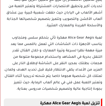
يتيح للاعبين الانضمام إلى فرق مع لاعبين آخرين لمواجهة
تحديات أكبر وتحقيق الانتصارات المشتركة وتعتبر اللعبة من
أشهر الألعاب في اليابان حيث حققت شعبية كبيرة بين عشاق
ألعاب الأكشن والتصويب وتتميز بتصميم شخصياتها الجذابة
والأسلحة الفريدة والمعارك المثيرة.
لعبة Alice Gear Aegis مهكرة تأتي بتحكم سلس ومتجاوب
يناسب الأجهزة ذات الشاشات التي تعمل باللمس مما يعد
ميزة مهمة نظرا لسرعة وتيرة المعارك و خلال القتال تقدر
التنقل بحرية في المشاهد واستخدام مجموعة متنوعة من
هجمات بطلتك بمجرد النقر على الشاشة لإطلاق النار على
المزيد من الأعداء يكفي الانتظار قليلا قبل تحديد الهدف وكمان،
تمتلك كل شخصية هجوما خاصا يتم شحنه تدريجيا أثناء القتال
وتعتبر اللعبة عمل فني في عالم ألعاب الرماية، حيث تتميز
بجودة إنتاجية عالية وتصميم شخصيات مدروس بعناية.
تنزيل لعبة Alice Gear Aegis مهكرة