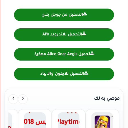
التحميل من جوجل بلاي
التحميل للاندرويد APk
تحميل Alice Gear Aegis مهكرة
التحميل للايفون والايباد
›
‹
موصي به لك