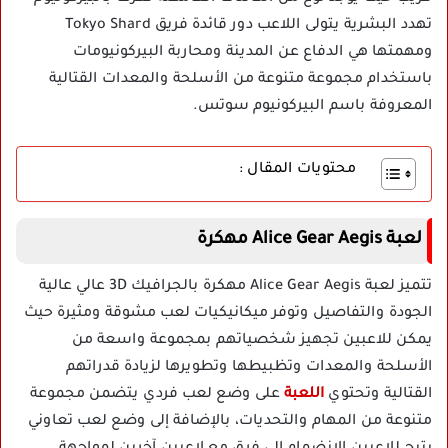
تهدد البشرية يتولى اللاعب دور قائدة فريق Tokyo Shard
ومهمتها هي الدفاع عن المدينة ومحاربة البيركونيومات
باستخدام مجموعة متنوعة من الأسلحة والمعدات القتالية
المعروفة باسم البيركونيوم سوتس.
محتويات المقال :
لعبة Alice Gear Aegis مهكرة
تتميز لعبة Alice Gear Aegis مهكرة بالجرافيك 3D عالي عالية
الجودة والتفاصيل وتوفر ميكانيكيات لعب مشوقة ومثيرة حيث
يمكن للاعبين تجهيز شخصياتهم بمجموعة واسعة من
الأسلحة والمعدات وتظبيطها وتطويرها لزيادة قدراتهم
القتالية وتحتوي
اللعبة
على وضع لعب فردي يتضمن مجموعة
متنوعة من المهام والتحديات، بالإضافة إلى وضع لعب تعاوني