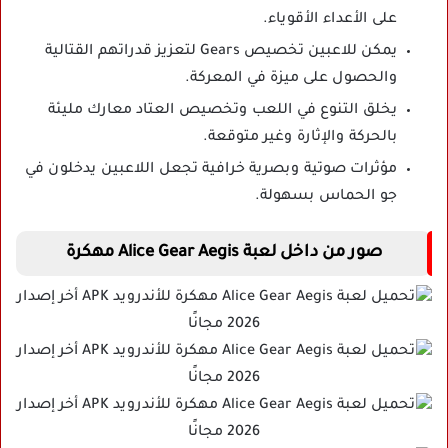
على الأعداء الأقوياء.
يمكن للاعبين تخصيص Gears لتعزيز قدراتهم القتالية
والحصول على ميزة في المعركة.
يخلق التنوع في اللعب وتخصيص العتاد معارك مليئة
بالحركة والإثارة وغير متوقعة.
مؤثرات صوتية وبصرية خرافية تجعل اللاعبين يدخلون في
جو الحماس بسهولة.
صور من داخل لعبة Alice Gear Aegis مهكرة