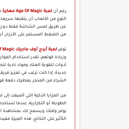
رغم أن
لعبة Age Of Magic مهكرة
م
النوع من الألعاب أن يتقنها سريعا،
عن طريق لمس الشاشة فقط دون الحا
من الضغط المستمر على الأزرار، أ
توفر
لعبة أيدج أوف ماجيك Age Of Magic مهكرة
وزيادة قوتهم، تقدر استخدام الموار
أدوات لتقوية العتاد ومواد نادرة 
جديدة، إذا كنت ترغب في تعزيز فريق
الشراء من المتجر يعطيك دفعة قو
يوفر وقتك ويسمح لك بمشاهدة المع
التأثير على النتائج، هذه الميزة مفي