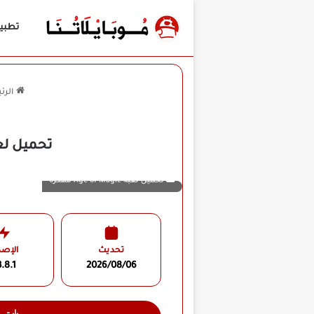
تطبي
الرئ
تحميل لعبة Age of Magic مهكرة للأندرويد APK أخ
تحميل لعبة Age of Magic مهكرة
تحديث
الإصد
.8.1
2026/08/06