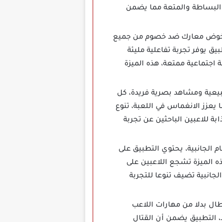
ن البساطة والمتعة مما يضمن
تيح للاعبين خوض معارك ضد خصوم من جميع
ق يوفر تجربة تفاعلية مليئة
 اجتماعية ممتعة، هذه الميزة
عددة تضم مناظر طبيعية ومشاهد بصرية فريدة، كل
 يعزز الانغماس في اللعبة، تنوع
ة للاعبين الباحثين عن تجربة
لال المهام الجانبية، يحتوي التطبيق على
 الميزة تشجع اللاعبين على
جانبية تضيف تنوعا للتجربة
طال بدلا من مهارات اللاعب
 التطبيق يضمن أن القتال