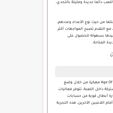
للعب دائما جديدة ومليئة بالتحدي،
 تحديا مختلفا من حيث نوع الأعداء وعددهم،
 مع التقدم تصبح المواجهات أكثر
نفيذها بسهولة للحصول على
دة المتاحة.
تجربة اللعب لا تكتمل بدون مشاركة الأصدقاء وهذا ما توفره لك لعبة Age Of Magic Turn Based RPG Mod Apk مهكرة من خلال وضع
ركة داخل اللعبة، تتوفر فعاليات
ارة أبطال قوية من حسابات
 اللاعبين الآخرين، هذه التجربة