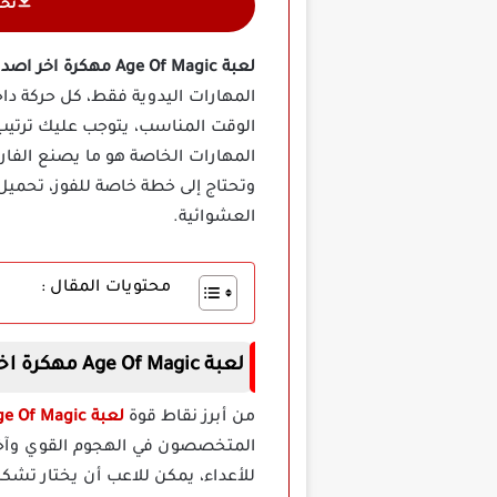
تح
لعبة Age Of Magic مهكرة اخر اصدار
المهارات اليدوية فقط، كل حركة داخ
الوقت المناسب، يتوجب عليك ترتي
المهارات الخاصة هو ما يصنع الفار
العشوائية.
محتويات المقال :
لعبة Age Of Magic مهكرة اخر اصدار
من أبرز نقاط قوة
لعبة Age Of Magic
المتخصصون في الهجوم القوي وآخرون
للأعداء، يمكن للاعب أن يختار تشكي