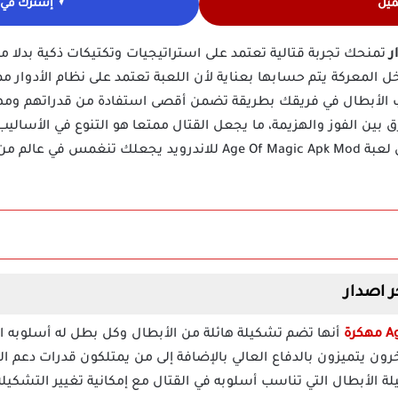
ميل
إشترك في ق
تمنحك تجربة قتالية تعتمد على استراتيجيات وتكتيكات ذكية بدلا من
ل المعركة يتم حسابها بعناية لأن اللعبة تعتمد على نظام الأدوار م
ب الأبطال في فريقك بطريقة تضمن أقصى استفادة من قدراتهم ومه
ق بين الفوز والهزيمة، ما يجعل القتال ممتعا هو التنوع في الأسال
وتحتاج إلى خطة خاصة للفوز، تحميل لعبة Age Of Magic Apk Mod للاندروي
مهكرة
أنها تضم تشكيلة هائلة من الأبطال وكل بطل له أسلوبه الف
 يتميزون بالدفاع العالي بالإضافة إلى من يمتلكون قدرات دعم ال
لة الأبطال التي تناسب أسلوبه في القتال مع إمكانية تغيير التشكيل