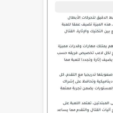
يتطلب التخطيط الدقيق لتحركات الأبطال
، هذه الميزة تضيف عمقا للعبة
ين التكتيك والإثارة، القتال
ن الأبطال كل منهم يمتلك مهارات وقدرات مميزة
 يتيح لكل لاعب تخصيص فريقه حسب
يف إثارة وتجددا للعبة مما
صعوبتها تدريجيا مع التقدم، كل
 ديناميكية وتحافظ على إشراك
د المستويات يضمن تجربة ممتعة
ميع حتى المبتدئين، تعتمد اللعبة على
آليات القتال والتقدم مما يساعد