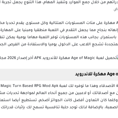
راتهم من خلال جمع الموارد وتنفيذ المهام، هذا التنوع يجعل تجربة ا
ر.
تحتوي لعبة Age Of Magic Apk Mod مهكرة على مئات المستويات المتتالية وكل مستوى يقدم
ئه بنجاح مما يجعل التقدم في اللعبة منطقيا ومبنيا على المهارة،
استمرار، بجانب هذه المستويات توفر اللعبة مهاما يومية يمكن ت
لمتجددة تشجع اللاعب على الدخول يوميا والاستفادة من الفرص الجدي
ن مع أصدقائك أو لاعبين من جميع أنحاء العالم لمواجهة تحديات مشت
 وكلما كان التعاون أفضل كانت الجوائز أضخم، تستطيع أيضا استع
بة، بالإضافة لذلك توجد حلبة تنافسية تسمح لك بإثبات قدراتك أمام