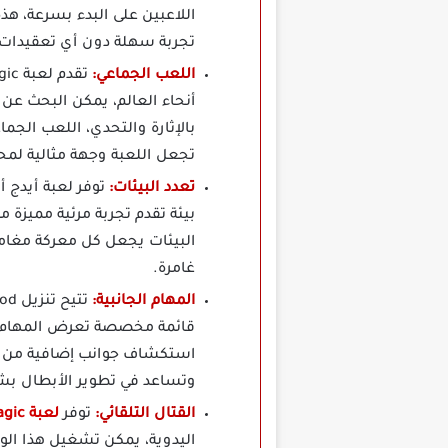
اللاعبين على البدء بسرعة، ه
تجربة سهلة دون أي تعقيدات أ
اللعب الجماعي:
أنحاء العالم، يمكن البحث عن 
بالإثارة والتحدي، اللعب الجم
تجعل اللعبة وجهة مثالية لمحب
تعدد البيئات:
بيئة تقدم تجربة مرئية مميزة 
البيئات يجعل كل معركة مغامرة
غامرة.
المهام الجانبية:
قائمة مخصصة تعرض المهام ال
استكشاف جوانب إضافية من الل
وتساعد في تطوير الأبطال ب
القتال التلقائي:
توفر
لعبة Age Of Magic مهكرة
اليدوية، يمكن تشغيل هذا ال