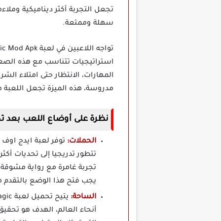
تجعل التجربة أكثر ديناميكية وملاء
سهلة وممتعة.
استراتيجيات تتناسب مع هذه الصعو
المهارات، الانتظار حتى امتلاء الش
مدروسة، هذه الميزة تجعل اللعبة ملي
نظرة على أوضاع اللعب بعد تحميل لعبة Age Of Magic م
الحملات:
تتطور تدريجيا إلى تحديات أكث
تجربة غامرة مع رواية مشوقة،
يجب فتح هذا الوضع بالتقدم 
الساحة:
أنحاء العالم، الهدف هو تحقي