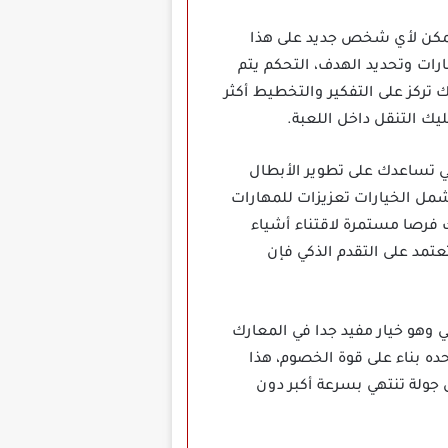
ويمكن لأي شخص جديد على هذا
ارات وتحديد الهدف، التحكم يتم
ركز على التفكير والتخطيط أكثر
ك التنقل داخل اللعبة.
لتي تساعدك على تطوير الأبطال
تشمل الخيارات تعزيزات للمهارات
ك فرصا مستمرة لاقتناء أشياء
عتمد على التقدم الذكي فإن
كانية تشغيل القتال التلقائي وهو خيار مفيد جدا في المعارك
ناسبة وتحديد الأهداف لوحده بناء على قوة الخصوم، هذا
جولة تنتهي بسرعة أكبر دون