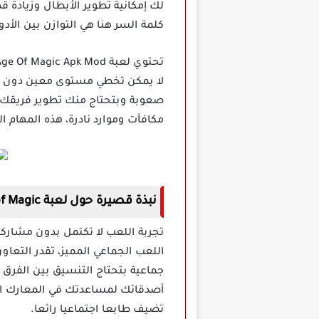
لك إمكانية تطوير الأبطال وزيادة قد
كلمة السر هنا هي التوازن بين الأدوا
لا يمكن تخطي مستوى معين دون إنها
صعوبة وبتحتاج منك تطوير فريقك ب
مكافآت وموارد نادرة، هذه المهام ا
نبذة قصيرة حول لعبة Age of Magic مهكرة للاندرويد
اللعب الجماعي المميز، تقدر التعاو
جماعية بتحتاج التنسيق بين الفرق
أصدقائك لمساعدتك في المعارك الصع
تضيف طابعا اجتماعيا رائعا.