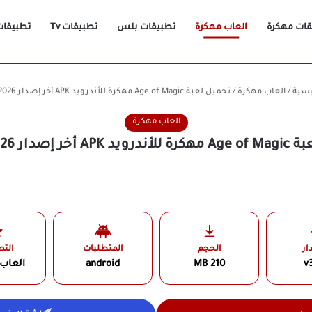
قات مهكرة
العاب مهكرة
تطبيقات بلس
تطبيقات Tv
تطبيقات n
يسية
/
العاب مهكرة
/
تحميل لعبة Age of Magic مهكرة للأندرويد APK أخر إصدار 2026 مجانًا
العاب مهكرة
ر إصدار 2026 مجانًا
ار
الحجم
المتطلبات
الت
v3
210 MB
android
العاب