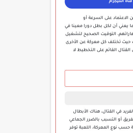
ناة التليجرام
 الاعتماد على السرعة أو
ما يعني أن لكل بطل دورا معينا في
اراتهم، التوقيت الصحيح لتشغيل
يب حيث تختلف كل معركة عن الأخرى
د يجعلك تنغمس في عالم من القتال القائم على التخطيط لا
ريد في القتال، هناك الأبطال
فريق أو التسبب بالضرر الجماعي
ة حسب نوع المعركة، اللعبة توفر