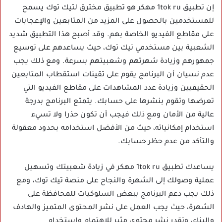
إن تطبيق 1tok ru مهكر هو تطبيق مخترق لتيك توك يسمح
للمستخدمين بالحصول على المزيد من المتابعين والإعجابات
على مقاطع الفيديو الخاصة بهم. وقد أصبح هذا التطبيق شديد
الشعبية بين مستخدمي تيك توك، حيث يساعدهم على توسيع
جمهورهم وزيادة شهرتهم وشعبيتهم بسرعة. ومع ذلك يجب
عدم نسيان أن البرنامج يقوم على تقينات استقطاب المتابعين
الحقيقيين وزيادة عدد المشاهدات على مقاطع الفيديو التي
تعرضها وتقوم بنشرها على حسابك. يتمتع البرنامج بدرجة
عالية من الأمان ومع ذلك فيجب أن تكون حذرا ولا تسيء
استخدام إمكانياته، حيث من الأفضل استخدامه بحدود معقولة
والتأكد من عدم حظر حسابك.
يساعدك تطبيق 1tok ru مهكر في زيادة شعبيتك وتسهيل
عملية وصولك إلى الشهرة والنجاح على منصة تيك توك، ومع
ذلك يجب دعم البرنامج ببعض السلوكيات للمحافظة على
الشهرة، حيث يجب العمل على نشر المحتوى المتميز والهادف
والبناء، وتقدر نشر محتوى مثير للاهتمام واستخدام