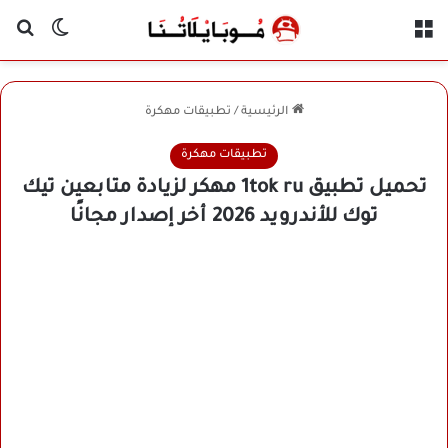
القائمة
بح
الوضع ا
الرئيسية
/
تطبيقات مهكرة
تطبيقات مهكرة
تحميل تطبيق 1tok ru مهكر لزيادة متابعين تيك
توك للأندرويد 2026 أخر إصدار مجانًا