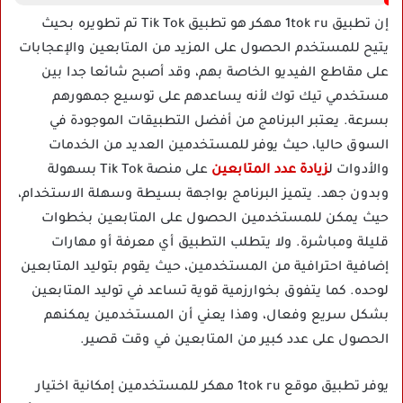
إن تطبيق 1tok ru مهكر هو تطبيق Tik Tok تم تطويره بحيث
يتيح للمستخدم الحصول على المزيد من المتابعين والإعجابات
على مقاطع الفيديو الخاصة بهم، وقد أصبح شائعا جدا بين
مستخدمي تيك توك لأنه يساعدهم على توسيع جمهورهم
بسرعة. يعتبر البرنامج من أفضل التطبيقات الموجودة في
السوق حاليا، حيث يوفر للمستخدمين العديد من الخدمات
والأدوات ل
زيادة عدد المتابعين
على منصة Tik Tok بسهولة
وبدون جهد. يتميز البرنامج بواجهة بسيطة وسهلة الاستخدام،
حيث يمكن للمستخدمين الحصول على المتابعين بخطوات
قليلة ومباشرة. ولا يتطلب التطبيق أي معرفة أو مهارات
إضافية احترافية من المستخدمين، حيث يقوم بتوليد المتابعين
لوحده. كما يتفوق بخوارزمية قوية تساعد في توليد المتابعين
بشكل سريع وفعال، وهذا يعني أن المستخدمين يمكنهم
الحصول على عدد كبير من المتابعين في وقت قصير.
يوفر تطبيق موقع 1tok ru مهكر للمستخدمين إمكانية اختيار