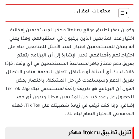
محتويات المقال :
وكمان يوفر تطبيق موقع 1tok ru مهكر للمستخدمين إمكانية
اختيار عدد المتابعين الذين يرغبون في استقبالهم، وهذا يعني
أنه يمكن للمستخدمين اختيار العدد الأمثل للمتابعين بناء على
احتياجاتهم وأهدافهم. تجدر الإشارة إلى أن البرنامج يتمتع
بفريق دعم ممتاز جاهز لمساعدة المستخدمين في أي وقت، فإذا
كانت لديك أي أسئلة أو مشاكل تتعلق بالخدمة، فتقدر الاتصال
بفريق الدعم وسيساعدك في حل المشكلة. باختصار يمكن
القول أن البرنامج هو طريقة رائعة لمستخدمي تيك توك Tik Tok
للحصول على عدد كبير من المتابعين مجانا وبدون أي جهد
إضافي، وإذا كنت ترغب في زيادة شعبيتك على Tik Tok، فهذه
الخدمة هي الاختيار التمام ليك لك.
تنزيل تطبيق 1tok ru مهكر