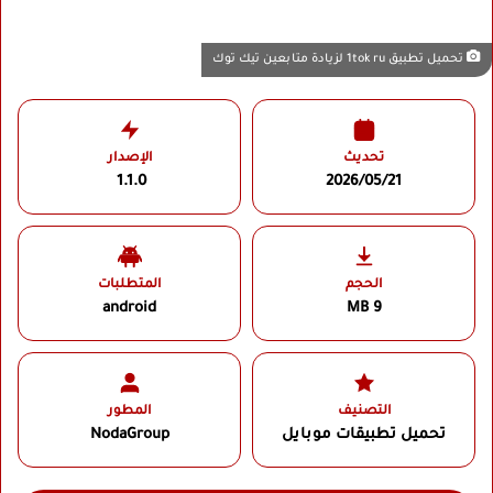
تحميل تطبيق 1tok ru لزيادة متابعين تيك توك
تحديث
الإصدار
1.1.0
2026/05/21
الحجم
المتطلبات
android
9 MB
التصنيف
المطور
تحميل تطبيقات موبايل
NodaGroup‏