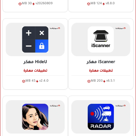
30 MB
v20260809
124 MB
v8.8.0
iScanner
مهكر
HideU
مهكر
تطبيقات مهكرة
تطبيقات مهكرة
45 MB
v2.4.0
203 MB
v6.5.1