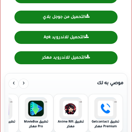
التحميل من جوجل بلاي
التحميل للاندرويد Apk
التحميل للاندرويد مهكر
›
‹
موصي به لك
تطبيق Getcontact
تطبيق Anime Rift
تطبيق MovieBox
تطبيق
Premium مهكر
مهكر
Pro مهكر
مهك