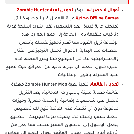
أموال لا حصر لها:
يوفر
تحميل لعبة Zombie Hunter
Offline Games مهكرة
ميزة الأموال غير المحدودة التي
تمنحك حرية كبيرة، بعد التشغيل تقدر شراء أسلحة قوية
وترقيات متقدمة دون الحاجة إلى جمع الموارد، هذه
الإضافة تزيل القيود مما تقدر تجهيز نفسك بأفضل
المعدات منذ البداية، الأموال تجعل التركيز على القتال
والإستراتيجية بدلا من التجميع مما يعزز المتعة، هذه
الميزة تحول اللعبة إلى تجربة خالية من العوائق حيث تصبح
سيد المعركة بأقوى الإمكانيات.
تعديل القائمة:
تتميز لعبة Zombie Hunter Mod مهكرة
بقائمة معدلة مليئة بالخيارات المجانية، بعد التنزيل
تحصل على شخصيات إضافية وأسلحة حصرية وميزات
مدفوعة دون أي تكلفة، هذه القائمة تتيح لك تخصيص
اللعبة حسب رغبتك مما يضيف تنوعا لتجربتك، التطبيق
يجعل الوصول إلى المحتوى المميز سلسا مما يعزز من
إثارتك أثناء اللعب، تعديل القائمة يحول اللعبة إلى مغامرة