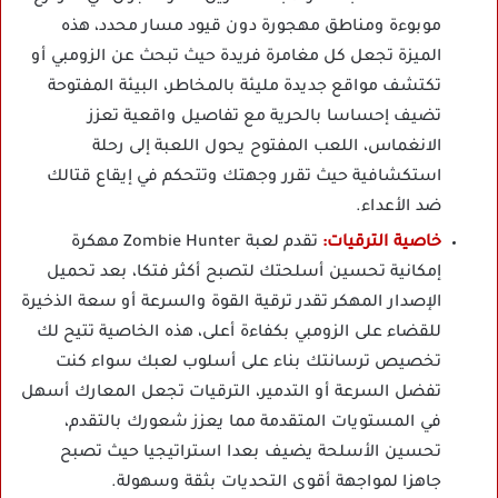
موبوءة ومناطق مهجورة دون قيود مسار محدد، هذه
الميزة تجعل كل مغامرة فريدة حيث تبحث عن الزومبي أو
تكتشف مواقع جديدة مليئة بالمخاطر، البيئة المفتوحة
تضيف إحساسا بالحرية مع تفاصيل واقعية تعزز
الانغماس، اللعب المفتوح يحول اللعبة إلى رحلة
استكشافية حيث تقرر وجهتك وتتحكم في إيقاع قتالك
ضد الأعداء.
خاصية الترقيات:
تقدم لعبة Zombie Hunter مهكرة
إمكانية تحسين أسلحتك لتصبح أكثر فتكا، بعد تحميل
الإصدار المهكر تقدر ترقية القوة والسرعة أو سعة الذخيرة
للقضاء على الزومبي بكفاءة أعلى، هذه الخاصية تتيح لك
تخصيص ترسانتك بناء على أسلوب لعبك سواء كنت
تفضل السرعة أو التدمير، الترقيات تجعل المعارك أسهل
في المستويات المتقدمة مما يعزز شعورك بالتقدم،
تحسين الأسلحة يضيف بعدا استراتيجيا حيث تصبح
جاهزا لمواجهة أقوى التحديات بثقة وسهولة.