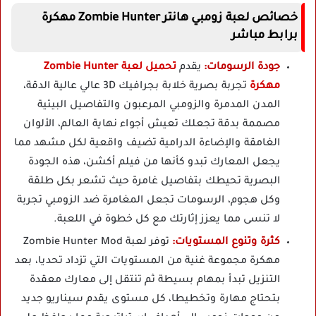
خصائص لعبة زومبي هانتر Zombie Hunter مهكرة
برابط مباشر
جودة الرسومات:
يقدم
تحميل لعبة Zombie Hunter
مهكرة
تجربة بصرية خلابة بجرافيك 3D عالي عالية الدقة،
المدن المدمرة والزومبي المرعبون والتفاصيل البيئية
مصممة بدقة تجعلك تعيش أجواء نهاية العالم، الألوان
الغامقة والإضاءة الدرامية تضيف واقعية لكل مشهد مما
يجعل المعارك تبدو كأنها من فيلم أكشن، هذه الجودة
البصرية تحيطك بتفاصيل غامرة حيث تشعر بكل طلقة
وكل هجوم، الرسومات تجعل المغامرة ضد الزومبي تجربة
لا تنسى مما يعزز إثارتك مع كل خطوة في اللعبة.
كثرة وتنوع المستويات:
توفر لعبة Zombie Hunter Mod
مهكرة مجموعة غنية من المستويات التي تزداد تحديا، بعد
التنزيل تبدأ بمهام بسيطة ثم تنتقل إلى معارك معقدة
بتحتاج مهارة وتخطيطا، كل مستوى يقدم سيناريو جديد