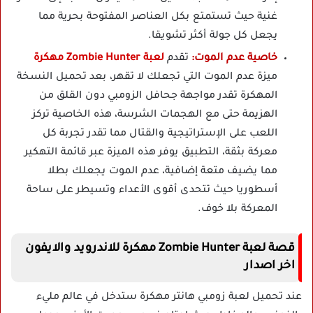
غنية حيث تستمتع بكل العناصر المفتوحة بحرية مما
يجعل كل جولة أكثر تشويقا.
خاصية عدم الموت:
تقدم
لعبة Zombie Hunter مهكرة
ميزة عدم الموت التي تجعلك لا تقهر، بعد تحميل النسخة
المهكرة تقدر مواجهة جحافل الزومبي دون القلق من
الهزيمة حتى مع الهجمات الشرسة، هذه الخاصية تركز
اللعب على الإستراتيجية والقتال مما تقدر تجربة كل
معركة بثقة، التطبيق يوفر هذه الميزة عبر قائمة التهكير
مما يضيف متعة إضافية، عدم الموت يجعلك بطلا
أسطوريا حيث تتحدى أقوى الأعداء وتسيطر على ساحة
المعركة بلا خوف.
قصة لعبة Zombie Hunter مهكرة للاندرويد والايفون
اخر اصدار
عند تحميل لعبة زومبي هانتر مهكرة ستدخل في عالم مليء