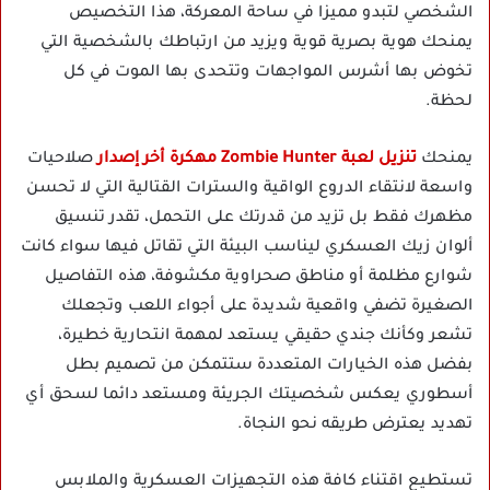
الشخصي لتبدو مميزا في ساحة المعركة، هذا التخصيص
يمنحك هوية بصرية قوية ويزيد من ارتباطك بالشخصية التي
تخوض بها أشرس المواجهات وتتحدى بها الموت في كل
لحظة.
يمنحك
تنزيل لعبة Zombie Hunter مهكرة أخر إصدار
صلاحيات
واسعة لانتقاء الدروع الواقية والسترات القتالية التي لا تحسن
مظهرك فقط بل تزيد من قدرتك على التحمل، تقدر تنسيق
ألوان زيك العسكري ليناسب البيئة التي تقاتل فيها سواء كانت
شوارع مظلمة أو مناطق صحراوية مكشوفة، هذه التفاصيل
الصغيرة تضفي واقعية شديدة على أجواء اللعب وتجعلك
تشعر وكأنك جندي حقيقي يستعد لمهمة انتحارية خطيرة،
بفضل هذه الخيارات المتعددة ستتمكن من تصميم بطل
أسطوري يعكس شخصيتك الجريئة ومستعد دائما لسحق أي
تهديد يعترض طريقه نحو النجاة.
تستطيع اقتناء كافة هذه التجهيزات العسكرية والملابس