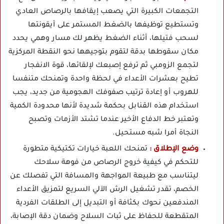
التجمعات الكبيرة التي يصعب إيقافها بالرصاص العادي
وتستطيع توظيفها بالضغط المستمر على أيقونتها
لسحب فتيلها، أثناء الضغط يظهر لك مسار وهمي يحدد
مكان سقوطها بدقة لتقوم بتوجيهها نحو النقطة المركزية
لتجمع الزومبي ثم ترفع إصبعك لإلقائها، قوة الانفجار
تطيح بعشرات الأعداء في لحظة واحدة وتمنحك متنفسا
للهروب أو إعادة ترتيب صفوفك الهجومية من جديد، يجب
استخدام هذه القنابل بحكمة شديدة لأنها محدودة الكمية
وتعتبر خط الدفاع الأخير عندما تشتد الأزمات وتصبح
النجاة أمرا شبه مستحيل.
وضع الإطلاق :
تمنحك اللعبة خيارات تكتيكية متطورة
للتحكم في كيفية خروج الرصاص من فوهة سلاحك
ليتناسب مع طبيعة المواجهة والمسافة التي تفصلك عن
الخصم، تقدر تشغيل الرش الآلي السريع لتمزيق الأعداء
المندفعين نحوك بكثافة أو التبديل إلى الطلقات الفردية
المتقطعة للحفاظ على ثبات السلاح وضمان دقة الإصابة،