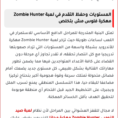
المستويات وحفظ التقدم في لعبة Zombie Hunter
مهكرة فلوس مش بتخلص
تمثل البنية المتدرجة للمراحل الدافع الأساسي للاستمرار في
اللعب لساعات طويلة حيث تزخر لعبة Zombie Hunter مهكرة
للأندرويد بشبكة واسعة من المستويات التي تزداد صعوبتها
تدريجيا مع كل انتصار تحققه، لا تقدر تجاوز أي مرحلة دون
القضاء على كافة الأعداء المتواجدين فيها مما يضمن تطور
مهاراتك القتالية بشكل طبيعي، كل مستوى جديد يضعك أمام
فصائل متحولة تمتلك سرعة وقوة هجومية أكبر بتحتاج تركيزا
مضاعفا للبقاء حيا، هذا التسلسل المنطقي يمنع تسرب الملل
ويجبرك على التخطيط الجيد قبل اقتحام أي منطقة موبوءة
لتحقيق الهدف بأقل الخسائر الممكنة.
لا مجال للقفز العشوائي بين المراحل لأن نظام
لعبة صيد