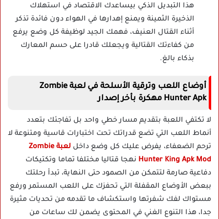
هذا التبديل الذكي بيساعدك الاقتصاد في استهلاك
الذخيرة الثمينة ويمنع إهدارها في الهواء دون فائدة تذكر
أثناء القتال العنيف، فهمك الجيد لوظيفة كل وضع يرفع
من كفاءتك القتالية ويجعلك قادرا على حسم المعارك
بذكاء بالغ.
أوضاع اللعب وترقية الأسلحة في لعبة Zombie
Hunter Apk مهكرة بأخر إصدار
لا تكتفي اللعبة بتقديم مسار خطي واحد بل تفاجئك بتعدد
أنماط اللعب التي تضع قدراتك تحت اختبارات قاسية ومتنوعة لا
ترحم الضعفاء، يفرض عليك كل وضع داخل
لعبة Zombie
Hunter King Apk Mod
نهجا قتاليا مختلفا تماما وتكتيكات
دفاعية صارمة لتتمكن من الصمود حتى النهاية، تبدأ رحلتك
ببعض الأوضاع المقفلة التي تحفزك على اللعب المستمر ورفع
مستواك لفك شفرتها واستكشاف ما تقدمه من تحديات مثيرة
جدا، هذا التنوع الغني في المحتوى يضمن لك ساعات من