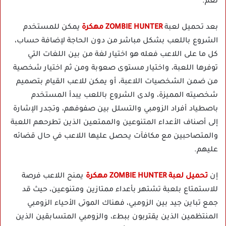
نعم.
بعد تحميل لعبة
ZOMBIE HUNTER مهكرة
يمكن للمستخدم
الشروع باللعب بشكل مباشر من دون الحاجة لإضافة حساب،
كل ما على اللاعب فعله هو اختيار لغة من بين اللغات التي
توفرها اللعبة، واختيار مستوى صعوبة ومن ثم اختيار شخصية
من ضمن الشخصيات اللاعبة، أو يمكن للاعب القيام بتصميم
شخصيته المميزة، ولدى الشروع باللعب يبدأ المستخدم
باصطياد أفراد الزومبي والتسلل بين صفوفهم، وتجدر الإشارة
إلى أصناف الأعداء المتنوعين والممتعين الذين تطرحهم اللعبة
والمتصاحبين مع مكافآت يحصل عليها اللاعب في حال قضائه
عليهم.
إن
تحميل لعبة ZOMBIE HUNTER مهكرة
يمنح اللاعب فرصة
للاستمتاع بلعبة تشتهر بأعداء ممتازين ومتنوعين، حيث قد
جمع تباين جيد بين الزومبي، فهناك الموتى الأحياء الزومبي
المنتظمين الذين يقتربون ببطء، والزومبي المتسابقين الذين