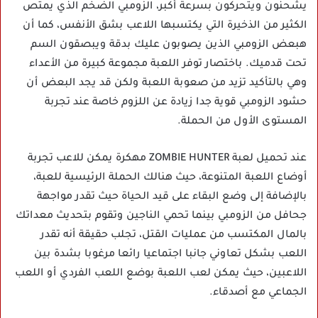
يشحنون ويتحركون بسرعة أكبر، الزومبي الضخم الذي يمتص
الكثير من الذخيرة التي يكتسبها اللاعب بشق الأنفس، كما أن
هبعض الزومبي الذين يصوبون عليك بدقة ويبصقون السم
تحت قدميك. باختصار توفر اللعبة مجموعة كبيرة من الأعداء
وهي بالتأكيد تزيد من صعوبة اللعبة ولكن قد يجد البعض أن
حشود الزومبي قوية جدا زيادة عن اللزوم خاصة عند تجربة
المستوى الأول من الحملة.
عند تحميل لعبة ZOMBIE HUNTER مهكرة يمكن للاعب تجربة
أوضاع اللعبة المتنوعة، حيث هنالك الحملة الرئيسية للعبة،
بالإضافة إلى وضع البقاء على قيد الحياة حيث تقدر مواجهة
جحافل من الزومبي بينما تحمي الناجين وتقوم بتحديث معداتك
بالمال المكتسب من عمليات القتل، تجلب حقيقة أنه تقدر
اللعب بشكل تعاوني جانبا اجتماعيا رائعا مرغوبا بشدة بين
اللاعبين، حيث يمكن لعب اللعبة بوضع اللعب الفردي أو اللعب
الجماعي مع أصدقاء.