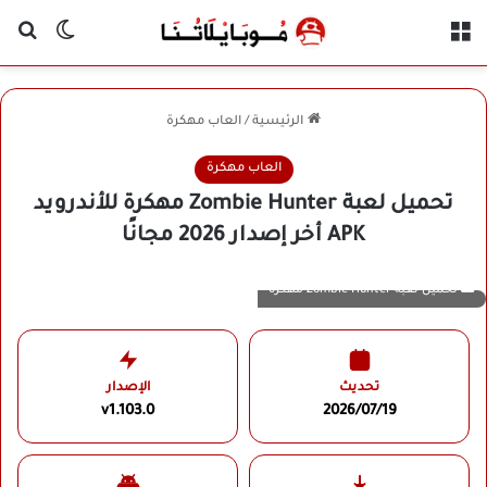
القائمة
بح
الوضع ا
الرئيسية
/
العاب مهكرة
العاب مهكرة
تحميل لعبة Zombie Hunter مهكرة للأندرويد
APK أخر إصدار 2026 مجانًا
تحميل لعبة Zombie Hunter مهكرة
تحديث
الإصدار
v1.103.0
2026/07/19