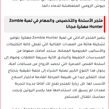
جيوش الزومبي المتعطشة للدماء دائما.
متجر الأسلحة والتخصيص والمهام في لعبة Zombie
Hunter مهكرة مجانا
يتميز المتجر الداخلي في لعبة Zombie Hunter مهكرة بتوفير
تشكيلة هائلة من المعدات القتالية التي تغطي كافة التكتيكات
والأساليب الهجومية الممكنة، ستجد أمامك صفوفا من
المسدسات الخفيفة والبنادق الآلية سريعة الطلقات وصولا إلى
أسلحة القنص المدمرة التي تحصد الأرواح من مسافات آمنة،
يحول هذا التنوع الكبير عملية الشراء إلى متعة حقيقية بتحتاج
منك التفكير جيدا في طبيعة المرحلة القادمة لاختيار السلاح
الأنسب لها، كل زيارة للمتجر تفتح لك آفاقا جديدة لتجربة
معدات لم يسبق لك استخدامها مما يكسر الروتين ويجدد
حماسك للقتال المستمر.