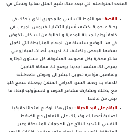
المتعة المتواصلة التي تبعد عنك شبح الملل نهائيا وتتمثل في:
القصة :
هو النمط الأساسي والمحوري الذي يأخذك في
رحلة ملحمية لكشف أسرار انتشار الفيروس المرعب في
كافة أرجاء المدينة المدمرة والخالية من السكان، تخوض
في هذا الوضع سلسلة من المهام المترابطة التي تكمل
بعضها البعض وتكشف لك تدريجيا أحداث لعبة زومبي
هانتر مهكرة بكل فصولها المشوقة، كل مستوى تجتازه
يعرض لك مشهدا جديدا يوضح لك معاناة الناجين
وتفاصيل مؤامرة تحويل البشر إلى وحوش متعطشة
للدماء بلا رحمة، السرد الدرامي المتقن يجعلك تندمج كليا
مع بطلك وتشاركه مشاعر الخوف والمسؤولية لإنقاذ ما
تبقى من عالمنا.
البقاء على قيد الحياة :
يمثل هذا الوضع امتحانا حقيقيا
لصلابة أعصابك وقدرتك على التعامل مع الضغط
النفسي الشديد الناتج عن الهجمات المتلاحقة وغير