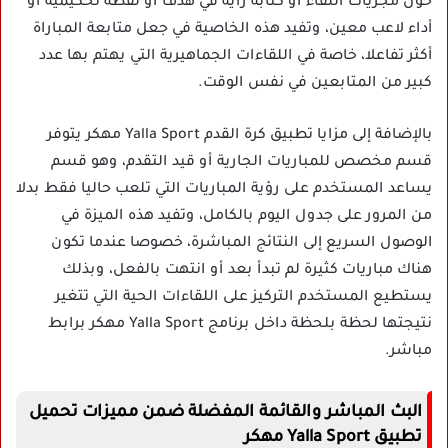
حول مجريات اللقاء أو كتابة رأيه في هدف أو لقطة تحكيمية أو
أداء لاعب معين، وتفيد هذه الخاصية في جعل متابعة المباراة
أكثر تفاعلا، خاصة في اللقاءات الجماهيرية التي يهتم بها عدد
كبير من المتابعين في نفس الوقت.
بالإضافة إلى مزايا تطبيق كرة القدم Yalla Sport مهكر يتوفر
قسم مخصص للمباريات الجارية أو قيد التقدم، وهو قسم
يساعد المستخدم على رؤية المباريات التي تلعب حاليا فقط بدلا
من المرور على جدول اليوم بالكامل، وتفيد هذه الميزة في
الوصول السريع إلى النتائج المباشرة، خصوصا عندما تكون
هناك مباريات كثيرة لم تبدأ بعد أو انتهت بالفعل، وبذلك
يستطيع المستخدم التركيز على اللقاءات الحية التي تتغير
نتيجتها لحظة بلحظة داخل برنامج Yalla Sport مهكر برابط
مباشر.
البث المباشر والقائمة المفضلة ضمن مميزات تحميل
تطبيق Yalla Sport مهكر