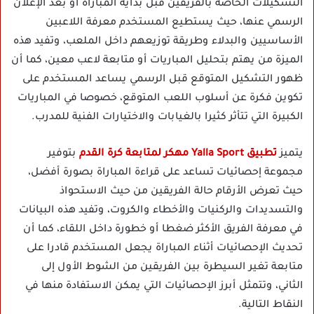
التشكيلات الخاصة بالفريقين قبل بداية المباراة أو بعد الإعلان
الرسمي عنها، حيث يستطيع المستخدم معرفة اللاعبين
الأساسيين والبدلاء وطريقة توزيعهم داخل الملعب، وتفيد هذه
الميزة من يهتم بتحليل المباريات أو متابعة لاعب معين، كما أن
ظهور التشكيل المتوقع قبل الرسمي يساعد المستخدم على
تكوين فكرة عن أسلوب اللعب المتوقع، خصوصا في المباريات
الكبيرة التي تتأثر كثيرا بالغيابات والاختيارات الفنية للمدرب.
يتميز
تطبيق Yalla Sport مهكر لمتابعة كرة القدم
بتوفير
مجموعة إحصائيات تساعد على قراءة المباراة بصورة أفضل،
حيث تعرض الأرقام حالة الفريقين من حيث الاستحواذ
والتسديدات والركنيات والأخطاء والكروت، وتفيد هذه البيانات
في معرفة الفريق الأكثر ضغطا أو خطورة داخل اللقاء، كما أن
تحديث الإحصائيات أثناء المباراة يجعل المستخدم قادرا على
متابعة تغير السيطرة بين الفريقين من الشوط الأول إلى
الثاني، وتتمثل أبرز الإحصائيات التي يمكن الاستفادة منها في
النقاط التالية.