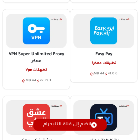
VPN Super Unlimited Proxy
Easy Pay
مهكر
تطبيقات مهكرة
تطبيقات Vpn
44 MB
v1.0.0
44 MB
v2.29.3
انضم إلى قناة التليجرام