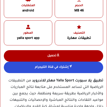
الحجم
المتطلبات
android
46 MB
التصنيف
المطور
تطبيقات مهكرة
yalla sport app‏
تحميل
إشترك في قناة التليجرام
تطبيق يلا سبورت Yalla Sport مهكر للاندرويد
من التطبيقات
الرياضية التي تساعد المستخدم على متابعة نتائج المباريات
والأخبار الرياضية بطريقة سريعة ومنظمة، حيث يجمع بين
مواعيد اللقاءات والنتائج المباشرة والإحصائيات والتنبيهات
داخل واجهة واحدة مناسبة لعشاق كرة القدم والرياضات