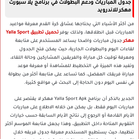
جدول المباريات ودعم البطولات في برنامج يلا سبورت
مهكر للاندرويد
من أكثر الأشياء التي يحتاجها عشاق كرة القدم معرفة مواعيد
المباريات قبل انطلاقها، ولذلك يوفر
تحميل تطبيق Yalla Sport
مهكر
جدول مباريات واضحا يساعد المستخدم على متابعة
لقاءات اليوم والبطولات الجارية، حيث يمكن فتح الجدول
ومعرفة توقيت كل مباراة والفريقين المشاركين وحالة اللقاء،
وتفيد هذه الميزة في التخطيط للمشاهدة أو معرفة موعد
مباراة فريقك المفضل، كما تساعد على متابعة أكثر من بطولة
في نفس اليوم دون الحاجة إلى البحث في مواقع كثيرة.
الجدير بالذكر أن برنامج Yalla Sport Apk مهكر لا يقتصر على
مباريات اليوم فقط، بل يمكن من خلاله الاطلاع على مباريات
الأيام القادمة أو الرجوع إلى نتائج الأيام السابقة حسب خيارات
التقويم المتاحة داخل التطبيق، وهذا يجعل متابعة الموسم أكثر
تنظيما، حيث يستطيع المستخدم معرفة جدول فريقه خلال