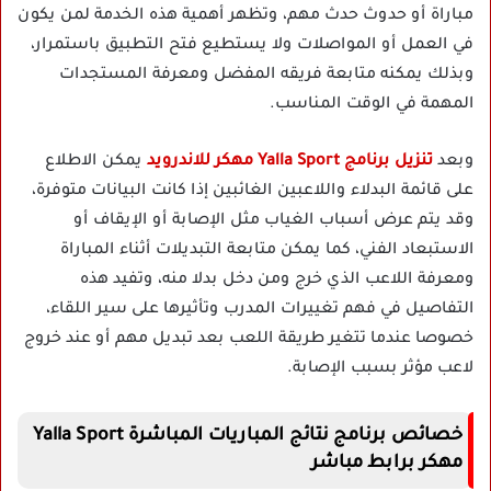
مباراة أو حدوث حدث مهم، وتظهر أهمية هذه الخدمة لمن يكون
في العمل أو المواصلات ولا يستطيع فتح التطبيق باستمرار،
وبذلك يمكنه متابعة فريقه المفضل ومعرفة المستجدات
المهمة في الوقت المناسب.
وبعد
تنزيل برنامج Yalla Sport مهكر للاندرويد
يمكن الاطلاع
على قائمة البدلاء واللاعبين الغائبين إذا كانت البيانات متوفرة،
وقد يتم عرض أسباب الغياب مثل الإصابة أو الإيقاف أو
الاستبعاد الفني، كما يمكن متابعة التبديلات أثناء المباراة
ومعرفة اللاعب الذي خرج ومن دخل بدلا منه، وتفيد هذه
التفاصيل في فهم تغييرات المدرب وتأثيرها على سير اللقاء،
خصوصا عندما تتغير طريقة اللعب بعد تبديل مهم أو عند خروج
لاعب مؤثر بسبب الإصابة.
خصائص برنامج نتائج المباريات المباشرة Yalla Sport
مهكر برابط مباشر