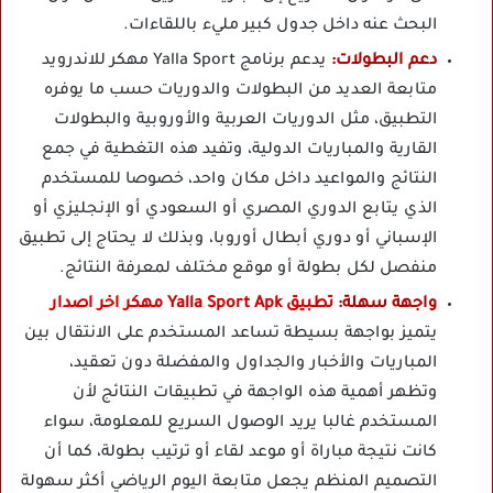
البحث عنه داخل جدول كبير مليء باللقاءات.
دعم البطولات:
يدعم برنامج Yalla Sport مهكر للاندرويد
متابعة العديد من البطولات والدوريات حسب ما يوفره
التطبيق، مثل الدوريات العربية والأوروبية والبطولات
القارية والمباريات الدولية، وتفيد هذه التغطية في جمع
النتائج والمواعيد داخل مكان واحد، خصوصا للمستخدم
الذي يتابع الدوري المصري أو السعودي أو الإنجليزي أو
الإسباني أو دوري أبطال أوروبا، وبذلك لا يحتاج إلى تطبيق
منفصل لكل بطولة أو موقع مختلف لمعرفة النتائج.
واجهة سهلة:
تطبيق Yalla Sport Apk مهكر اخر اصدار
يتميز بواجهة بسيطة تساعد المستخدم على الانتقال بين
المباريات والأخبار والجداول والمفضلة دون تعقيد،
وتظهر أهمية هذه الواجهة في تطبيقات النتائج لأن
المستخدم غالبا يريد الوصول السريع للمعلومة، سواء
كانت نتيجة مباراة أو موعد لقاء أو ترتيب بطولة، كما أن
التصميم المنظم يجعل متابعة اليوم الرياضي أكثر سهولة