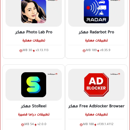
Radarbot Pro
مهكر
Photo Lab Pro
مهكر
تطبيقات مهكرة
تطبيقات مهكرة
30 MB
v3.13.113
189 MB
v9.35.9
Free Adblocker Browser
مهكر
StoReel
مهكر
تطبيقات مهكرة
تطبيقات دراما قصيرة
54 MB
v2.0.0
188 MB
v139.1.4112