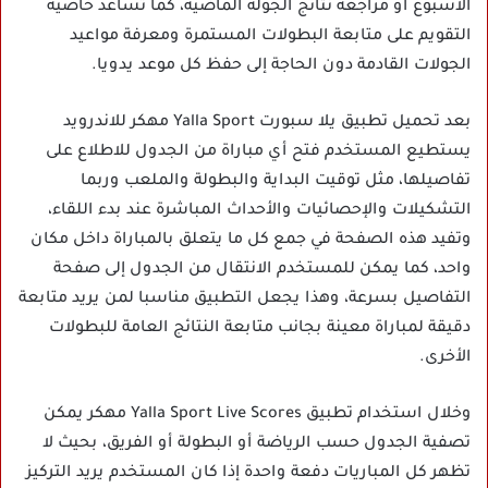
الأسبوع أو مراجعة نتائج الجولة الماضية، كما تساعد خاصية
التقويم على متابعة البطولات المستمرة ومعرفة مواعيد
الجولات القادمة دون الحاجة إلى حفظ كل موعد يدويا.
بعد تحميل تطبيق يلا سبورت Yalla Sport مهكر للاندرويد
يستطيع المستخدم فتح أي مباراة من الجدول للاطلاع على
تفاصيلها، مثل توقيت البداية والبطولة والملعب وربما
التشكيلات والإحصائيات والأحداث المباشرة عند بدء اللقاء،
وتفيد هذه الصفحة في جمع كل ما يتعلق بالمباراة داخل مكان
واحد، كما يمكن للمستخدم الانتقال من الجدول إلى صفحة
التفاصيل بسرعة، وهذا يجعل التطبيق مناسبا لمن يريد متابعة
دقيقة لمباراة معينة بجانب متابعة النتائج العامة للبطولات
الأخرى.
وخلال استخدام تطبيق Yalla Sport Live Scores مهكر يمكن
تصفية الجدول حسب الرياضة أو البطولة أو الفريق، بحيث لا
تظهر كل المباريات دفعة واحدة إذا كان المستخدم يريد التركيز