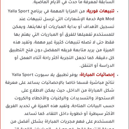
السابقة لمعرفة ما حدث في الأيام الماضية.
تنبيهات فورية:
من المزايا المهمة في برنامج Yalla Sport
Apk Mod خدمة الإشعارات التي ترسل تنبيهات عند
تسجيل الأهداف أو بداية المباريات أو نهايتها، ويمكن
للمستخدم تفعيلها للفرق أو المباريات التي يهتم بها
فقط حتى لا تصله تنبيهات كثيرة غير مهمة، وتفيد هذه
الميزة من يريد متابعة فريقه المفضل دون فتح التطبيق
كل دقيقة، كما تجعل التجربة أكثر راحة أثناء العمل أو
الدراسة أو التنقل.
إحصائيات المباراة:
يوفر تطبيق يلا سبورت Yalla Sport
نتائج مباشرة قسما خاصا بالإحصائيات يساعد على معرفة
شكل المباراة من الداخل، حيث يمكن الاطلاع على
الاستحواذ والتسديدات والركنيات والأخطاء والكروت
حسب البيانات المتاحة، وتفيد هذه الميزة في تحديد الفريق
الأكثر سيطرة أو خطورة داخل اللقاء، كما تساعد
المستخدم على فهم مجريات المباراة بشكل أفضل من