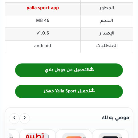
المطور
yalla sport app
الحجم
46 MB
الإصدار
v1.0.6
المتطلبات
android
التحميل من جوجل بلاي
تحميل Yalla Sport مهكر
›
‹
موصي به لك