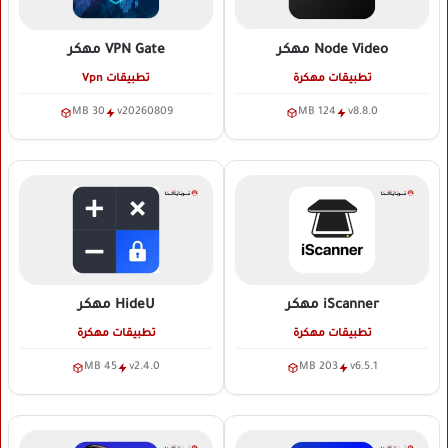
Node Video
مهكر
VPN Gate
مهكر
تطبيقات مهكرة
تطبيقات Vpn
30 MB
v20260809
124 MB
v8.8.0
iScanner
مهكر
HideU
مهكر
تطبيقات مهكرة
تطبيقات مهكرة
45 MB
v2.4.0
203 MB
v6.5.1