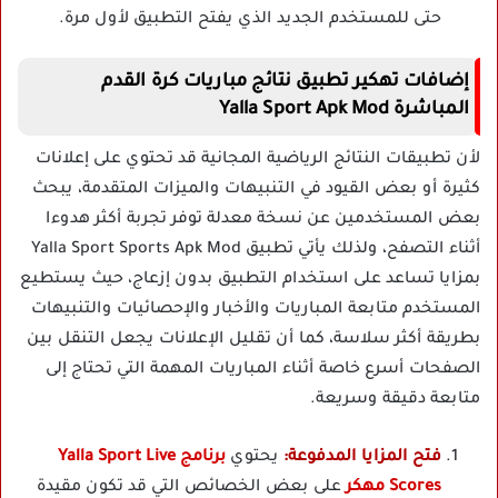
حتى للمستخدم الجديد الذي يفتح التطبيق لأول مرة.
إضافات تهكير تطبيق نتائج مباريات كرة القدم
المباشرة Yalla Sport Apk Mod
لأن تطبيقات النتائج الرياضية المجانية قد تحتوي على إعلانات
كثيرة أو بعض القيود في التنبيهات والميزات المتقدمة، يبحث
بعض المستخدمين عن نسخة معدلة توفر تجربة أكثر هدوءا
أثناء التصفح، ولذلك يأتي تطبيق Yalla Sport Sports Apk Mod
بمزايا تساعد على استخدام التطبيق بدون إزعاج، حيث يستطيع
المستخدم متابعة المباريات والأخبار والإحصائيات والتنبيهات
بطريقة أكثر سلاسة، كما أن تقليل الإعلانات يجعل التنقل بين
الصفحات أسرع خاصة أثناء المباريات المهمة التي تحتاج إلى
متابعة دقيقة وسريعة.
فتح المزايا المدفوعة:
يحتوي
برنامج Yalla Sport Live
Scores مهكر
على بعض الخصائص التي قد تكون مقيدة