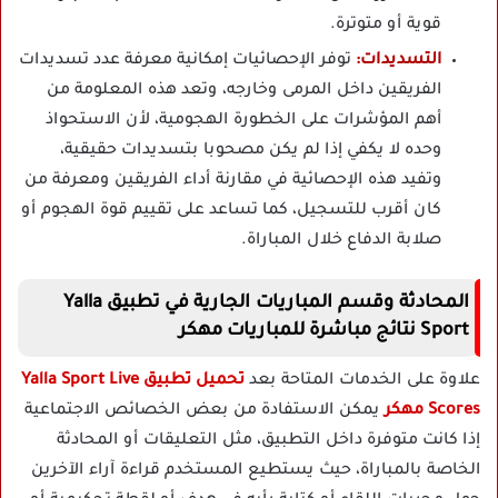
قوية أو متوترة.
التسديدات:
توفر الإحصائيات إمكانية معرفة عدد تسديدات
الفريقين داخل المرمى وخارجه، وتعد هذه المعلومة من
أهم المؤشرات على الخطورة الهجومية، لأن الاستحواذ
وحده لا يكفي إذا لم يكن مصحوبا بتسديدات حقيقية،
وتفيد هذه الإحصائية في مقارنة أداء الفريقين ومعرفة من
كان أقرب للتسجيل، كما تساعد على تقييم قوة الهجوم أو
صلابة الدفاع خلال المباراة.
المحادثة وقسم المباريات الجارية في تطبيق Yalla
Sport نتائج مباشرة للمباريات مهكر
علاوة على الخدمات المتاحة بعد
تحميل تطبيق Yalla Sport Live
Scores مهكر
يمكن الاستفادة من بعض الخصائص الاجتماعية
إذا كانت متوفرة داخل التطبيق، مثل التعليقات أو المحادثة
الخاصة بالمباراة، حيث يستطيع المستخدم قراءة آراء الآخرين