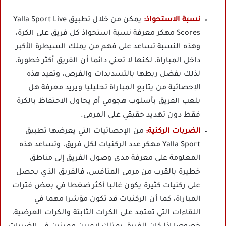
نسبة الاستحواذ:
يمكن من خلال تطبيق Yalla Sport Live
Scores مهكر معرفة نسبة استحواذ كل فريق على الكرة،
وهذه النسبة تساعد على فهم من يملك السيطرة الأكبر
داخل المباراة، لكنها لا تعني دائما أن الفريق أكثر خطورة،
لذلك يفضل ربطها بالتسديدات والفرص، وتفيد هذه
الإحصائية من يتابع المباراة تحليليا ويريد معرفة هل
يلعب الفريق بأسلوب هجومي أم يحاول الاحتفاظ بالكرة
فقط دون تهديد حقيقي على المرمى.
الضربات الركنية:
من الإحصائيات التي يعرضها تطبيق
Yalla Sport مهكر عدد الركنيات لكل فريق، وتساعد هذه
المعلومة على معرفة مدى وصول الفريق إلى مناطق
خطيرة بالقرب من مرمى المنافس، فالفريق الذي يحصل
على ركنيات كثيرة يكون غالبا أكثر ضغطا في بعض فترات
المباراة، كما أن الركنيات قد تكون مؤشرا مهما في
اللقاءات التي تعتمد على الكرات الثابتة والكرات العرضية،