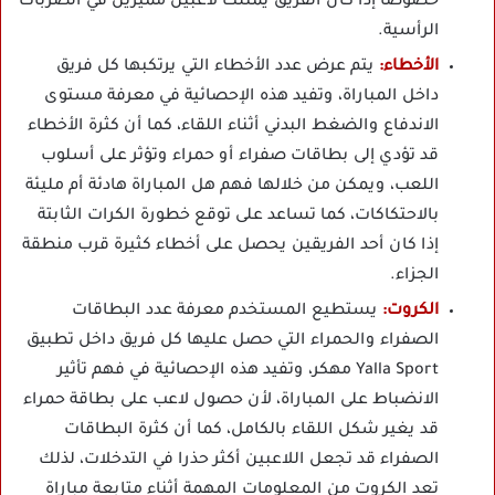
خصوصا إذا كان الفريق يمتلك لاعبين مميزين في الضربات
الرأسية.
الأخطاء:
يتم عرض عدد الأخطاء التي يرتكبها كل فريق
داخل المباراة، وتفيد هذه الإحصائية في معرفة مستوى
الاندفاع والضغط البدني أثناء اللقاء، كما أن كثرة الأخطاء
قد تؤدي إلى بطاقات صفراء أو حمراء وتؤثر على أسلوب
اللعب، ويمكن من خلالها فهم هل المباراة هادئة أم مليئة
بالاحتكاكات، كما تساعد على توقع خطورة الكرات الثابتة
إذا كان أحد الفريقين يحصل على أخطاء كثيرة قرب منطقة
الجزاء.
الكروت:
يستطيع المستخدم معرفة عدد البطاقات
الصفراء والحمراء التي حصل عليها كل فريق داخل تطبيق
Yalla Sport مهكر، وتفيد هذه الإحصائية في فهم تأثير
الانضباط على المباراة، لأن حصول لاعب على بطاقة حمراء
قد يغير شكل اللقاء بالكامل، كما أن كثرة البطاقات
الصفراء قد تجعل اللاعبين أكثر حذرا في التدخلات، لذلك
تعد الكروت من المعلومات المهمة أثناء متابعة مباراة