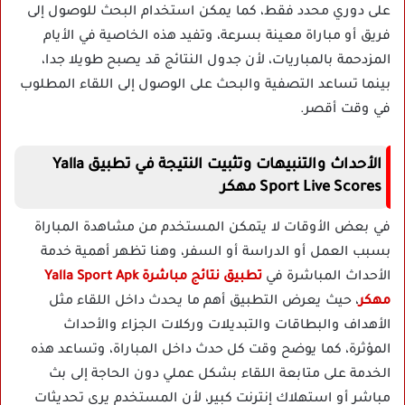
على دوري محدد فقط، كما يمكن استخدام البحث للوصول إلى
فريق أو مباراة معينة بسرعة، وتفيد هذه الخاصية في الأيام
المزدحمة بالمباريات، لأن جدول النتائج قد يصبح طويلا جدا،
بينما تساعد التصفية والبحث على الوصول إلى اللقاء المطلوب
في وقت أقصر.
الأحداث والتنبيهات وتثبيت النتيجة في تطبيق Yalla
Sport Live Scores مهكر
في بعض الأوقات لا يتمكن المستخدم من مشاهدة المباراة
بسبب العمل أو الدراسة أو السفر، وهنا تظهر أهمية خدمة
الأحداث المباشرة في
تطبيق نتائج مباشرة Yalla Sport Apk
مهكر
، حيث يعرض التطبيق أهم ما يحدث داخل اللقاء مثل
الأهداف والبطاقات والتبديلات وركلات الجزاء والأحداث
المؤثرة، كما يوضح وقت كل حدث داخل المباراة، وتساعد هذه
الخدمة على متابعة اللقاء بشكل عملي دون الحاجة إلى بث
مباشر أو استهلاك إنترنت كبير، لأن المستخدم يرى تحديثات