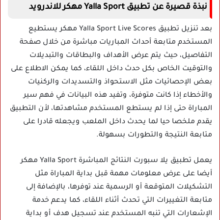
نبذة قصيرة عن تطبيق Yalla Sport مهكر للاندرويد
بعد تنزيل تطبيق Yalla Sport Live Scores مهكر يستطيع
المستخدم متابعة أحداث المباريات مباشرة من خلال صفحة
التفاصيل، حيث يتم عرض الأهداف والبطاقات والتبديلات
والتوقيت الخاص بكل حدث داخل اللقاء، كما يمكن الاطلاع على
بعض الإحصائيات مثل الاستحواذ والتسديدات والركنيات
والأخطاء إذا كانت متوفرة، وتفيد هذه البيانات في فهم سير
المباراة حتى إذا لم يستطع المستخدم مشاهدتها، لأن التطبيق
يقدم ملخصا حيا لما يحدث داخل الملعب ويجعله قادرا على
متابعة النتيجة والتطورات بسهولة.
يعمل تطبيق يلا سبورت النتائج المباشرة Yalla Sport مهكر
أيضا على عرض معلومات مهمة قبل بداية المباراة مثل
التشكيلات المتوقعة أو الرسمية عند توفرها، بالإضافة إلى
متابعة التغييرات التي تحدث أثناء اللقاء، كما يدعم خدمة
الإشعارات التي تنبه المستخدم عند تسجيل هدف أو بداية