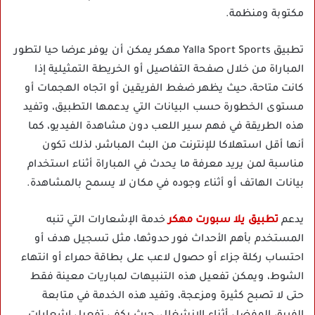
مكتوبة ومنظمة.
تطبيق Yalla Sport Sports مهكر يمكن أن يوفر عرضا حيا لتطور
المباراة من خلال صفحة التفاصيل أو الخريطة التمثيلية إذا
كانت متاحة، حيث يظهر ضغط الفريقين أو اتجاه الهجمات أو
مستوى الخطورة حسب البيانات التي يدعمها التطبيق، وتفيد
هذه الطريقة في فهم سير اللعب دون مشاهدة الفيديو، كما
أنها أقل استهلاكا للإنترنت من البث المباشر، لذلك تكون
مناسبة لمن يريد معرفة ما يحدث في المباراة أثناء استخدام
بيانات الهاتف أو أثناء وجوده في مكان لا يسمح بالمشاهدة.
يدعم
تطبيق يلا سبورت مهكر
خدمة الإشعارات التي تنبه
المستخدم بأهم الأحداث فور حدوثها، مثل تسجيل هدف أو
احتساب ركلة جزاء أو حصول لاعب على بطاقة حمراء أو انتهاء
الشوط، ويمكن تفعيل هذه التنبيهات لمباريات معينة فقط
حتى لا تصبح كثيرة ومزعجة، وتفيد هذه الخدمة في متابعة