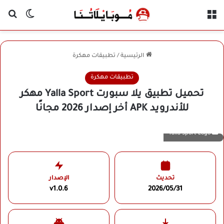
القائمة
بح
الوضع ا
الرئيسية
/
تطبيقات مهكرة
تطبيقات مهكرة
تحميل تطبيق يلا سبورت Yalla Sport مهكر
للأندرويد APK أخر إصدار 2026 مجانًا
Yalla Sport Logo
تحديث
الإصدار
v1.0.6
2026/05/31