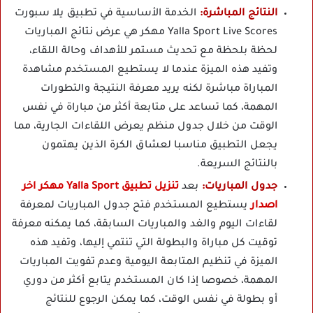
النتائج المباشرة:
الخدمة الأساسية في تطبيق يلا سبورت
Yalla Sport Live Scores مهكر هي عرض نتائج المباريات
لحظة بلحظة مع تحديث مستمر للأهداف وحالة اللقاء،
وتفيد هذه الميزة عندما لا يستطيع المستخدم مشاهدة
المباراة مباشرة لكنه يريد معرفة النتيجة والتطورات
المهمة، كما تساعد على متابعة أكثر من مباراة في نفس
الوقت من خلال جدول منظم يعرض اللقاءات الجارية، مما
يجعل التطبيق مناسبا لعشاق الكرة الذين يهتمون
بالنتائج السريعة.
جدول المباريات:
بعد
تنزيل تطبيق Yalla Sport مهكر اخر
اصدار
يستطيع المستخدم فتح جدول المباريات لمعرفة
لقاءات اليوم والغد والمباريات السابقة، كما يمكنه معرفة
توقيت كل مباراة والبطولة التي تنتمي إليها، وتفيد هذه
الميزة في تنظيم المتابعة اليومية وعدم تفويت المباريات
المهمة، خصوصا إذا كان المستخدم يتابع أكثر من دوري
أو بطولة في نفس الوقت، كما يمكن الرجوع للنتائج