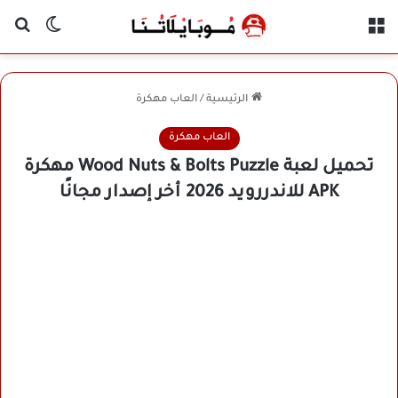
القائمة
بح
الوضع ا
الرئيسية
/
العاب مهكرة
العاب مهكرة
تحميل لعبة Wood Nuts & Bolts Puzzle مهكرة
APK للاندررويد 2026 أخر إصدار مجانًا