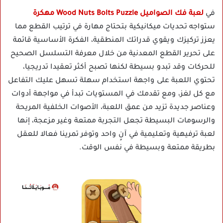
في
لعبة فك الصواميل Wood Nuts Bolts Puzzle مهكرة
ستواجه تحديات ميكانيكية بتحتاج مهارة في ترتيب القطع مما
يعزز تركيزك ويقوي قدراتك المنطقية، الفكرة الأساسية قائمة
على تحرير القطع المعدنية من خلال معرفة التسلسل الصحيح
للحركات وقد تبدو بسيطة لكنها تصبح أكثر تعقيدا تدريجيا،
تحتوي اللعبة على واجهة استخدام سهلة تسهل عليك التفاعل
مع كل لغز، ومع تقدمك في المستويات تبدأ في مواجهة أدوات
وعناصر جديدة تزيد من عمق اللعبة، الأصوات الخلفية المريحة
والرسومات البسيطة تجعل التجربة ممتعة وغير مزعجة، إنها
لعبة ترفيهية وتعليمية في آنٍ واحد وتوفر تمرينا فعالا للعقل
بطريقة ممتعة وبسيطة في نفس الوقت.