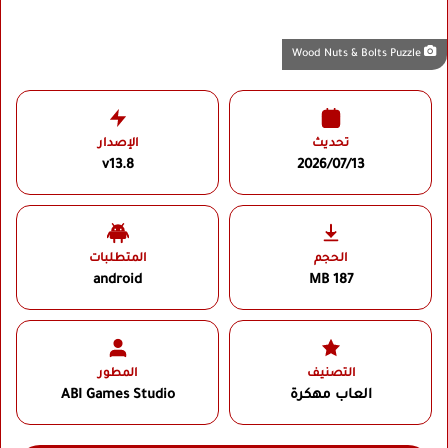
Wood Nuts & Bolts Puzzle
تحديث
الإصدار
v13.8
2026/07/13
الحجم
المتطلبات
android
187 MB
التصنيف
المطور
العاب مهكرة
ABI Games Studio‏