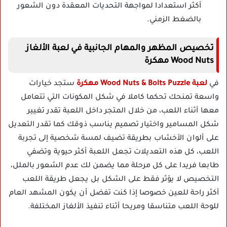
أكثر استعدادا لمواجهة التحديات المعقدة دون الشعور
بالضغط الزمني.
تخصيص المظهر والمهام الجانبية في لعبة الألغاز
Wood Nuts مهكرة
في
لعبة Wood Nuts & Bolts Puzzle مهكرة
ستجد خيارات
واسعة تمنحك تحكما كاملا في شكل المكونات التي تتعامل
معها أثناء اللعب، من خلال المتجر داخل اللعبة تقدر تغيير
شكل المسامير واختيار تصميم يناسب ذوقك كما تقدر التعديل
على ألوان الأخشاب بطريقة تضيف لمسة شخصية إلى تجربة
اللعب، كل هذه التعديلات تجعل اللعبة أكثر حيوية وتضفي
طابعا فريدا على كل مرحلة مما يضمن لك عدم الشعور بالملل،
التخصيص لا يؤثر فقط على الشكل بل يجعل طريقة اللعب
أكثر راحة للعين خصوصا إذا كنت تفضل أن يكون المشهد العام
للوحة اللعب متناسقا ومريحا أثناء تنفيذ الألغاز المختلفة.