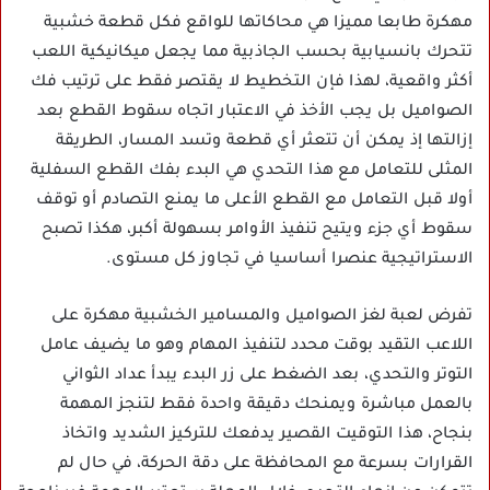
مهكرة طابعا مميزا هي محاكاتها للواقع فكل قطعة خشبية
تتحرك بانسيابية بحسب الجاذبية مما يجعل ميكانيكية اللعب
أكثر واقعية، لهذا فإن التخطيط لا يقتصر فقط على ترتيب فك
الصواميل بل يجب الأخذ في الاعتبار اتجاه سقوط القطع بعد
إزالتها إذ يمكن أن تتعثر أي قطعة وتسد المسار، الطريقة
المثلى للتعامل مع هذا التحدي هي البدء بفك القطع السفلية
أولا قبل التعامل مع القطع الأعلى ما يمنع التصادم أو توقف
سقوط أي جزء ويتيح تنفيذ الأوامر بسهولة أكبر، هكذا تصبح
الاستراتيجية عنصرا أساسيا في تجاوز كل مستوى.
تفرض لعبة لغز الصواميل والمسامير الخشبية مهكرة على
اللاعب التقيد بوقت محدد لتنفيذ المهام وهو ما يضيف عامل
التوتر والتحدي، بعد الضغط على زر البدء يبدأ عداد الثواني
بالعمل مباشرة ويمنحك دقيقة واحدة فقط لتنجز المهمة
بنجاح، هذا التوقيت القصير يدفعك للتركيز الشديد واتخاذ
القرارات بسرعة مع المحافظة على دقة الحركة، في حال لم