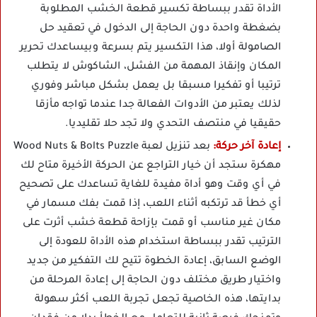
الأداة تقدر ببساطة تكسير قطعة الخشب المطلوبة
بضغطة واحدة دون الحاجة إلى الدخول في تعقيد حل
الصامولة أولا، هذا التكسير يتم بسرعة وبيساعدك تحرير
المكان وإنقاذ المهمة من الفشل، الشاكوش لا يتطلب
ترتيبا أو تفكيرا مسبقا بل يعمل بشكل مباشر وفوري
لذلك يعتبر من الأدوات الفعالة جدا عندما تواجه مأزقا
حقيقيا في منتصف التحدي ولا تجد حلا تقليديا.
إعادة آخر حركة:
بعد تنزيل لعبة Wood Nuts & Bolts Puzzle
مهكرة ستجد أن خيار التراجع عن الحركة الأخيرة متاح لك
في أي وقت وهو أداة مفيدة للغاية تساعدك على تصحيح
أي خطأ قد ترتكبه أثناء اللعب، إذا قمت بفك مسمار في
مكان غير مناسب أو قمت بإزاحة قطعة خشب أثرت على
الترتيب تقدر ببساطة استخدام هذه الأداة للعودة إلى
الوضع السابق، إعادة الخطوة تتيح لك التفكير من جديد
واختيار طريق مختلف دون الحاجة إلى إعادة المرحلة من
بدايتها، هذه الخاصية تجعل تجربة اللعب أكثر سهولة