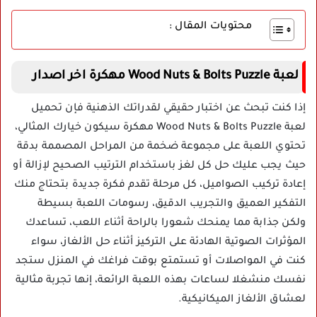
محتويات المقال :
لعبة Wood Nuts & Bolts Puzzle مهكرة اخر اصدار
إذا كنت تبحث عن اختبار حقيقي لقدراتك الذهنية فإن تحميل
لعبة Wood Nuts & Bolts Puzzle مهكرة سيكون خيارك المثالي،
تحتوي اللعبة على مجموعة ضخمة من المراحل المصممة بدقة
حيث يجب عليك حل كل لغز باستخدام الترتيب الصحيح لإزالة أو
إعادة تركيب الصواميل، كل مرحلة تقدم فكرة جديدة بتحتاج منك
التفكير العميق والتجريب الدقيق، رسومات اللعبة بسيطة
ولكن جذابة مما يمنحك شعورا بالراحة أثناء اللعب، تساعدك
المؤثرات الصوتية الهادئة على التركيز أثناء حل الألغاز، سواء
كنت في المواصلات أو تستمتع بوقت فراغك في المنزل ستجد
نفسك منشغلا لساعات بهذه اللعبة الرائعة، إنها تجربة مثالية
لعشاق الألغاز الميكانيكية.