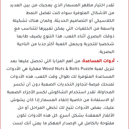
تقدر اختيار مظهر المسمار الذي يعجبك من بين العديد
من الأشكال المتوفرة سواء كنت تفضل النمط
الكلاسيكي أو التصاميم الحديثة، وكمان هناك تشكيلة
واسعة من الخلفيات التي يمكن تغييرها لتتناسب مع
ذوقك البصري أثناء اللعب، هذا التنوع يضيف طابعا
شخصيا للتجربة ويجعل اللعبة أكثر جذبا من الناحية
البصرية.
أدوات المساعدة:
من أهم المزايا التي تحصل عليها بعد
تنزيل لعبة Wood Nuts & Bolts Puzzle مهكرة هي الأدوات
المساعدة المتوفرة لك طوال وقت اللعب، هذه الأدوات
تمنحك فرصة لتجاوز التحديات الصعبة دون أن تخسر
المحاولة، تقدر استخدام الشاكوش لكسر الأجزاء الصعبة
أو الاستفادة من خاصية إخفاء المسمار إذا كان يشوش
عليك، بعض الأدوات تتيح لك تخطي المراحل أو حل
الألغاز المعقدة بشكل أسرع، كل هذه الأدوات تكون
مفتوحة بالكامل في الإصدار المهكر ما يعني أنك لست