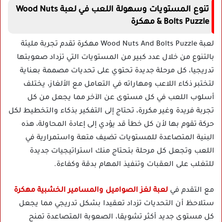
تنوع المستويات وسهولة اللعب في لعبة Wood Nuts
& Bolts Puzzle مهكرة
لعبة Wood Nuts And Bolts Puzzle مهكرة تقدم تجربة مليئة
بالتنوع من خلال عدد كبير من المستويات التي تزداد صعوبتها
تدريجيا، كل مرحلة جديدة تحتوي على تحديات مصممة بعناية
لتختبر ذكاء اللاعب ومهاراته في التعامل مع الألغاز، يختلف
أسلوب اللعب في كل مستوى عن الآخر مما يجعل من كل
تجربة فريدة وغير مكررة، تحتاج إلى التفكير بذكاء والتخطيط لكل
حركة تقوم بها لأن كل خطأ قد يؤدي إلى إعادة المحاولة، هذه
البنية المتصاعدة للمستويات تضيف متعة واستمرارية في
اللعب وتجعل كل مرحلة بتحتاج منك استراتيجيات جديدة
للتغلب على العقبات وتنفيذ المهام بدقة وكفاءة.
مع التقدم في
لعبة لغز الصواميل والمسامير الخشبية مهكرة
ستلاحظ أن التحديات تزداد تعقيدا بشكل تدريجي مما يجعل
كل مستوى جديد أكثر تشويقا، الصعوبة المتصاعدة تمنح