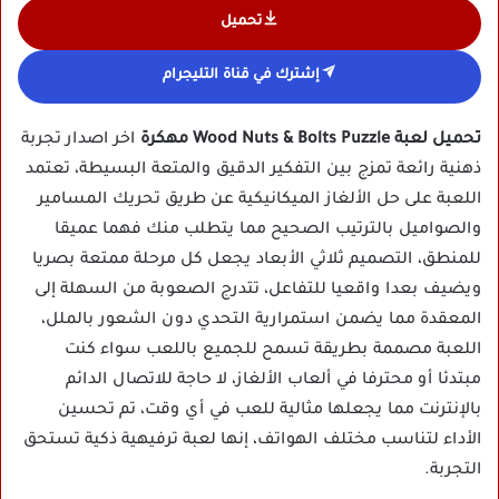
تحميل
إشترك في قناة التليجرام
تحميل لعبة Wood Nuts & Bolts Puzzle مهكرة
اخر اصدار تجربة
ذهنية رائعة تمزج بين التفكير الدقيق والمتعة البسيطة، تعتمد
اللعبة على حل الألغاز الميكانيكية عن طريق تحريك المسامير
والصواميل بالترتيب الصحيح مما يتطلب منك فهما عميقا
للمنطق، التصميم ثلاثي الأبعاد يجعل كل مرحلة ممتعة بصريا
ويضيف بعدا واقعيا للتفاعل، تتدرج الصعوبة من السهلة إلى
المعقدة مما يضمن استمرارية التحدي دون الشعور بالملل،
اللعبة مصممة بطريقة تسمح للجميع باللعب سواء كنت
مبتدئا أو محترفا في ألعاب الألغاز، لا حاجة للاتصال الدائم
بالإنترنت مما يجعلها مثالية للعب في أي وقت، تم تحسين
الأداء لتناسب مختلف الهواتف، إنها لعبة ترفيهية ذكية تستحق
التجربة.