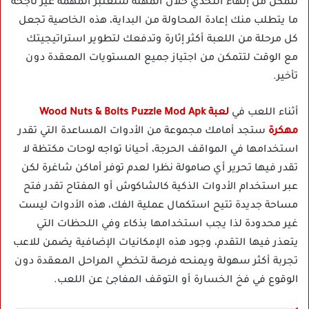
تتمكن من إنهاء التحدي خلال المهلة ستعتبر المهمة غير ناجحة
ما يتطلب منك إعادة المحاولة من البداية، هذه الخاصية تجعل
كل مرحلة من اللعبة أكثر إثارة وتدفعك لتطوير استراتيجيتك
مع الوقت لتتمكن من اجتياز جميع المستويات المعقدة دون
تأخير.
أثناء اللعب في
لعبة Wood Nuts & Bolts Puzzle Mod Apk
مهكرة
ستجد أمامك مجموعة من الأدوات المساعدة التي تقدر
استخدامها في المواقف الحرجة، أحيانا تواجه لوحات مكتظة لا
تقدر فيها تحرير أي صامولة نظرا لعدم توفر أماكن شاغرة لكن
عبر استخدام الأدوات الذكية كالشاكوش أو المفتاح تقدر فتح
مساحة جديدة تتيح استكمال عملية الفك، هذه الأدوات ليست
غير محدودة لذا يجب استخدامها بذكاء وفي اللحظات التي
يتعذر فيها التقدم، وجود هذه الإمكانيات الإضافية يضمن للاعب
تجربة أكثر سهولة ويمنحه فرصة لتخطي المراحل المعقدة دون
الوقوع في فخ الخسارة أو التوقف المفاجئ عن اللعب.