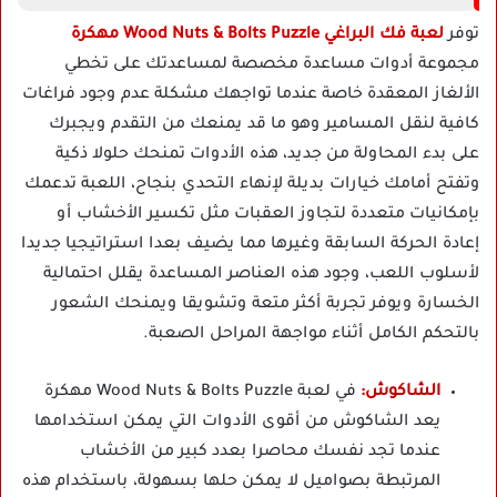
توفر
لعبة فك البراغي Wood Nuts & Bolts Puzzle مهكرة
مجموعة أدوات مساعدة مخصصة لمساعدتك على تخطي
الألغاز المعقدة خاصة عندما تواجهك مشكلة عدم وجود فراغات
كافية لنقل المسامير وهو ما قد يمنعك من التقدم ويجبرك
على بدء المحاولة من جديد، هذه الأدوات تمنحك حلولا ذكية
وتفتح أمامك خيارات بديلة لإنهاء التحدي بنجاح، اللعبة تدعمك
بإمكانيات متعددة لتجاوز العقبات مثل تكسير الأخشاب أو
إعادة الحركة السابقة وغيرها مما يضيف بعدا استراتيجيا جديدا
لأسلوب اللعب، وجود هذه العناصر المساعدة يقلل احتمالية
الخسارة ويوفر تجربة أكثر متعة وتشويقا ويمنحك الشعور
بالتحكم الكامل أثناء مواجهة المراحل الصعبة.
الشاكوش:
في لعبة Wood Nuts & Bolts Puzzle مهكرة
يعد الشاكوش من أقوى الأدوات التي يمكن استخدامها
عندما تجد نفسك محاصرا بعدد كبير من الأخشاب
المرتبطة بصواميل لا يمكن حلها بسهولة، باستخدام هذه