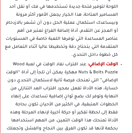
اللوحة لتوفير فتحة جديدة تستخدمها في فك أو نقل أحد
المسامير المتاحة، هذا الخيار يجعل الأمور أكثر مرونة
وبيساعدك استكمال عملية الحل دون أن تشعر بالازدحام
أو العجز عن التقدم، أداة إضافة الفراغ تعتبر من أهم
عناصر المساعدة التي توفرها اللعبة خاصة في المستويات
المتقدمة التي بتحتاج دقة وتخطيطا عاليا أثناء التعامل مع
كل خطوة داخل التحدي.
الوقت الإضافي:
عند اقتراب نفاد الوقت في لعبة Wood
Nuts & Bolts Puzzle مهكرة يمكن أن تلجأ إلى أداة “الوقت
الإضافي” التي تمنحك فرصة ثانية لاستكمال التحدي دون
خسارة، هذه الأداة تفعل بمجرد اقتراب العد التنازلي من
النهاية وتوفر لك بضع ثوانٍ إضافية تساعدك على إنهاء
الخطوات المتبقية، في الكثير من الأحيان تكون بحاجة
فقط إلى لحظة تفكير أو حركة أخيرة لإنهاء المرحلة وهذه
الأداة تمنحك هذا الوقت الثمين، من المهم استخدامها
بحكمة لأنها قد تكون الفرق بين النجاح والفشل وتجعلك