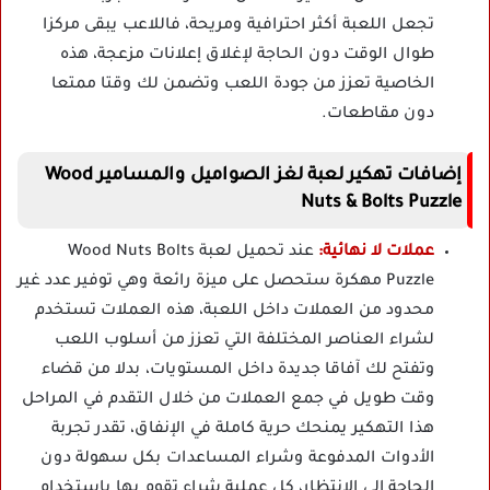
تجعل اللعبة أكثر احترافية ومريحة، فاللاعب يبقى مركزا
طوال الوقت دون الحاجة لإغلاق إعلانات مزعجة، هذه
الخاصية تعزز من جودة اللعب وتضمن لك وقتا ممتعا
دون مقاطعات.
إضافات تهكير لعبة لغز الصواميل والمسامير Wood
Nuts & Bolts Puzzle
عملات لا نهائية:
عند تحميل لعبة Wood Nuts Bolts
Puzzle مهكرة ستحصل على ميزة رائعة وهي توفير عدد غير
محدود من العملات داخل اللعبة، هذه العملات تستخدم
لشراء العناصر المختلفة التي تعزز من أسلوب اللعب
وتفتح لك آفاقا جديدة داخل المستويات، بدلا من قضاء
وقت طويل في جمع العملات من خلال التقدم في المراحل
هذا التهكير يمنحك حرية كاملة في الإنفاق، تقدر تجربة
الأدوات المدفوعة وشراء المساعدات بكل سهولة دون
الحاجة إلى الانتظار، كل عملية شراء تقوم بها باستخدام