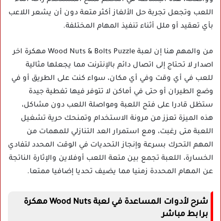
اللعب وتجعل تجربة حل الألغاز أكثر متعة دون أن يشعر اللاعب
بأي تعقيد أو ملل أثناء تنفيذ المهام المختلفة.
من والمهم هنا إن لعبة Wood Nuts & Bolts Puzzle مهكرة اخر
اصدار لا تحتاج إلى اتصال دائم بالإنترنت مما يجعلها مثالية
للعب في أي وقت وفي أي مكان، سواء كنت على الطريق أو في
وضع الطيران أو حتى في أماكن لا تتوفر فيها تغطية جيدة
ستظل قادرا على فتح اللعبة ومواصلة اللعب دون مشاكل،
هذه الميزة تعزز من مرونة الاستخدام وتمنحك حرية تشغيل
اللعبة متى رغبت، ومع استمرار العد التنازلي للمهمات من
المهم التحرك بسرعة وإنجاز التحديات في الوقت المحدد لتفادي
الخسارة، اللعبة تجمع بين متعة اللعب أوفلاين والإثارة الناتجة
عن المهام المحددة زمنيا مما يضيف تحديا إضافيا ممتعا.
شرح لأدوات المساعدة في لعبة Wood Nuts مهكرة
برابط مباشر