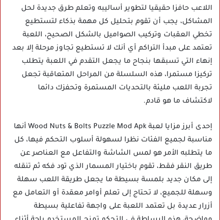
اللاعب حافزا حقيقيا لتطوير أساليبه وتعلم طرق جديدة لحل
المشاكل، يجب أن تقوم بتحليل كل مهمة بذكاء لتستطيع
تخطي العقبات وتركيب الصواميل بالشكل الصحيح، اللعبة
تعتمد على مبدأ التراكم أي أنك لا تستطيع تجاوز مرحلة إلا بعد
إنهاء التي تسبقها بنجاح ما يجعل التقدم في اللعبة يتطلب
تركيزا مستمرا، هذه السلسلة من المراحل المتعاقبة تجعل
تجربة اللعب مليئة بالتحديات المستمرة وتحفزك دائما
لاكتشاف ما هو قادم.
إحدى أبرز مزايا لعبة Wood Nuts & Bolts Puzzle Mod Apk أنها
مناسبة لجميع الفئات نظرا لسهولة أسلوب التحكم فيها، كل
ما يتطلبه الأمر هو لمس الشاشة والتفاعل مع العناصر عن
طريق النقر فقط، تقوم باختيار المسمار الذي تود فكه ثم تنقله
إلى مكان جديد بلمسة بسيطة ما يجعل طريقة اللعب سهلة
وسهلة للجميع، لا تحتاج إلى تعلم أوامر معقدة أو التعامل مع
أزرار عديدة بل تعتمد اللعبة على واجهة تفاعلية بسيطة
وواضحة، هذه البساطة في التحكم تمنح المستخدم راحة أثناء