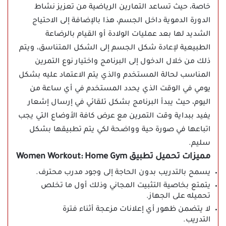
خاصة، حيث تساعد التمارين الرياضية من تعزيز نشاط
الدورة الدموية داخل الجسم، هذا بالإضافة إلى الاحتياج
الشديد لها بعد عمليات الولادة أو القيام بالرضاعة
الطبيعية لإعادة شكل الجسم إلى الشكل المتناسق، ويتم
ذلك من خلال الدخول إلى البرنامج واختيار نوع التمرين
المناسب لحالة المستخدم والذي يتم الاعتماد عليه بشكل
يومي في الوقت الذي يحدد المستخدم في أي ساعة من
اليوم، حيث يبدأ البرنامج بشكل تلقائي في إرسال إشعار
يفيد ببداية وقت التمرين مع عرض كافة الأوضاع التي يجب
اتباعها في صورة حية وواضحة لكي يتم تطبيقها بشكل
سليم.
مميزات تحميل تطبيق Women Workout: Home Gym
يسمح بالتدريب بدون الحاجة إلى وجود مدرب محترف.
يتمتع بخاصية التثبيت المجاني وذلك أول ما تخلص
تحميله على الجهاز.
لا يتضمن ظهور أي إعلانات مزعجة أثناء فترة
التدريب.