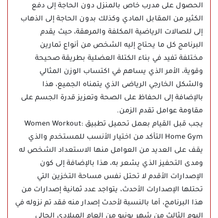
الحصول على مدرب خاص بالمنزل دون الحاجة إلى دفع
الكثير من المقابل المادي وكذلك بدون الحاجة إلى الذهاب
إلى للصالات الرياضية المكلفة والمرهقة، حيث يقدم
البرنامج كل ما يحتاج إليه الشخص من أنواع تمارين
مختلفة تفيد في بناء الكتلة العضلية بطريقة صحيحة
وقوية، الأمر الذي يساهم في اكتساب الوزن المثالي
والشكل الخارجي الرياضى الذي يتمناه الجميع، هذا
بالإضافة إلى الحفاظ على الصحة وتعزيز قدرة الجسم على
مقاومة عوامل تقدم الزمن.
يجب قبل القيام بعمل تحميل تطبيق Women Workout:
Home Gym التأكد من اختيار الأنسب للمستخدم والذي
يقف على العديد من العوامل منها الاستعداد الشخص له
ومدى التحفيز الذي يشعر به، هذا بالإضافة إلى كون
الإصدارات الأقدم لا تحتل نفس مساحة التخزين التي
تحتلها الإصدارات الأحدث، يتواجد عدد ثمانية إصدارات من
هذا البرنامج، أما بالنسبة لأحدث إصدار منه فقد تم نزوله في
اليوم الثالث من شهر يونيو من العام الميلادي الحالي