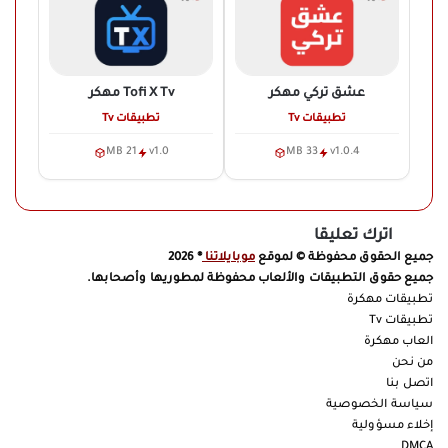
عشق تركي
مهكر
Tofi X Tv
مهكر
تطبيقات Tv
تطبيقات Tv
21 MB
v1.0
33 MB
v1.0.4
اترك تعليقا
جميع الحقوق محفوظة © لموقع
موبايلاتنا
® 2026
جميع حقوق التطبيقات والألعاب محفوظة لمطوريها وأصحابها.
تطبيقات مهكرة
تطبيقات Tv
العاب مهكرة
من نحن
اتصل بنا
سياسة الخصوصية
إخلاء مسؤولية
DMCA