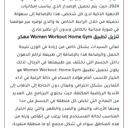
2024، حيث يتم تحميل الإصدار الذي يناسب إمكانيات
الأجهزة الذكية لدى كل شخص، هذا بالإضافة إلى سهولة
تحميله من خلال الرابط الخاص به والذي نوفره عبر موقعنا
في صورة مجانية بالكامل وبدون أي نظير مادي.
تنزيل تطبيق Women Workout Home Gym مهكر
تعاني السيدات بشكل خاص من زيادة في الوزن نتيجة
الحمل والرضاعة هذا بالإضافة إلى طبيعة تراكم الدهون
داخل الجسم التي تختلف عن طبيعتها في الرجال، لذلك
يكون تحميل تطبيق Women Workout: Home Gym هو
الخيار الأنسب أمام هؤلاء النساء في حالة الرغبة في أداء
التمارين بشكل احترافي وفعال دون الحاجة إلى الذهاب إلى
الأندية الرياضية المكلفة، حيث يحتوي البرنامج على العديد
من النماذج التي تخص كل منطقة في الجسم على حدا
ومنها الأرداف والبطن والصدر والظهر، والتي يتم اختيار
المناسب لحالة المستخدم وما يرغب في إنقاص وزنه من
هذه المناطق سواء في شكل مجمع أو ما منطقة منفردة،