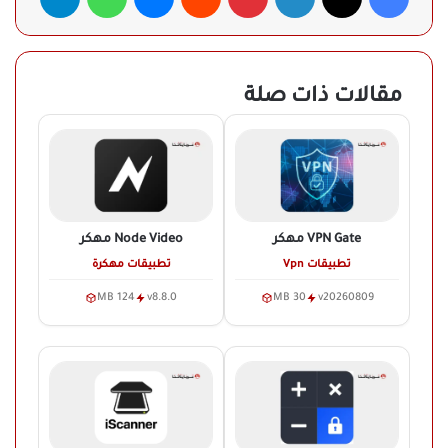
مقالات ذات صلة
VPN Gate
مهكر
Node Video
مهكر
تطبيقات Vpn
تطبيقات مهكرة
124 MB
v8.8.0
30 MB
v20260809