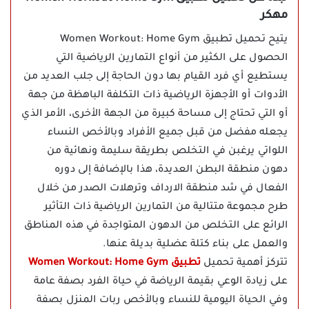
مهكر
يتيح تحميل تطبيق Women Workout: Home Gym
الحصول على الكثير من أنواع التمارين الرياضية التي
يستطيع أي فرد القيام بها دون الحاجة إلى جلب العديد من
الأدوات أو الأجهزة الرياضية ذات التكلفة الباهظة من جهة
أو التي تحتاج إلى مساحة كبيرة من الجهة الأخرى، الأمر الذي
يجعله مفضل من قبل جميع الأفراد وبالأخص النساء
اللواتي يرغبن في التخلص بطريقة سليمة ونهائية من
دهون منطقة البطن العديدة، هذا بالإضافة إلى دوره
الفعال في شد منطقة الارداف وترهلات الصدر من خلال
طرح مجموعة متتالية من التمارين الرياضية ذات التأثير
الرائع على التخلص من الدهون المتواجدة في هذه المناطق
والعمل على بناء كتلة عضلية بديلة عنها.
تتركز أهمية تحميل
تطبيق Women Workout: Home Gym
على زيادة الوعي بقيمة الرياضة في حياة الفرد بصفة عامة
وفي الحياة اليومية للنساء وبالأخص ربات المنزل بصفة