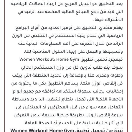
يعد التطبيق هو البديل المريح عن ارتياد الصالات الرياضية
التي لابد من دفع المبالغ المالية المكلفة عند الرغبة في
الاشتراك فيها.
يهتم منفذي التطبيق على توفير العديد من أنواع البرامج
الرياضية التي تخدم رغبة المستخدم في التخلص من الوزن
الزائد من خلال التعرف على أهم المعلومات البدنية عنه
وتسجيلها والعمل على إيجاد الحلول المناسبة لها،
فبمجرد تحميل تطبيق Women Workout: Home Gym
سوف يتم طلب تدوين كل من وزن المستخدم الحالي
وطوله وعمره، هذا بالإضافة إلى تحديد المنطقة التي يرغب
في إنقاص الوزن منها، يساهم التطبيق بكل ما يحتويه من
إمكانيات بجانب سهولة استخدامه توافقه مع جميع أنواع
الأجهزة الذكية التي تعمل بنظام تشغيل أندرويد وبساطة
التعامل معه سواء من قبل المحترفين أو المبتدئين في
سرعة إنقاص الوزن بطريقة صحية سليمة بدون التعرض
لأي آثار جانبية سلبية على الجسم أو الصحة العامة.
نبذة عن تحميل تطبيق Women Workout Home Gym