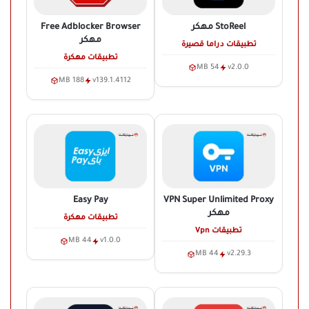
StoReel
مهكر
Free Adblocker Browser
مهكر
تطبيقات دراما قصيرة
تطبيقات مهكرة
54 MB
v2.0.0
188 MB
v139.1.4112
Easy Pay
VPN Super Unlimited Proxy
مهكر
تطبيقات مهكرة
تطبيقات Vpn
44 MB
v1.0.0
44 MB
v2.29.3