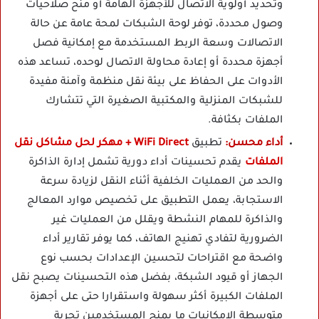
وتحديد أولوية الاتصال للأجهزة الهامة أو منح صلاحيات
وصول محددة، توفر لوحة الشبكات لمحة عامة عن حالة
الاتصالات وسعة الربط المستخدمة مع إمكانية فصل
أجهزة محددة أو إعادة محاولة الاتصال لوحده، تساعد هذه
الأدوات على الحفاظ على بيئة نقل منظمة وآمنة مفيدة
للشبكات المنزلية والمكتبية الصغيرة التي تتشارك
الملفات بكثافة.
أداء محسن:
تطبيق
WiFi Direct + مهكر لحل مشاكل نقل
الملفات
يقدم تحسينات أداء دورية تشمل إدارة الذاكرة
والحد من العمليات الخلفية أثناء النقل لزيادة سرعة
الاستجابة، يعمل التطبيق على تخصيص موارد المعالج
والذاكرة للمهام النشطة ويقلل من العمليات غير
الضرورية لتفادي تهنيج الهاتف، كما يوفر تقارير أداء
واضحة مع اقتراحات لتحسين الإعدادات بحسب نوع
الجهاز أو قيود الشبكة، بفضل هذه التحسينات يصبح نقل
الملفات الكبيرة أكثر سهولة واستقرارا حتى على أجهزة
متوسطة الإمكانيات ما يمنح المستخدمين تجربة