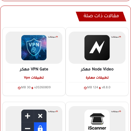
مقالات ذات صلة
Node Video
مهكر
VPN Gate
مهكر
تطبيقات مهكرة
تطبيقات Vpn
30 MB
v20260809
124 MB
v8.8.0