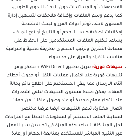
الفيديوهات أو المستندات دون البحث اليدوي الطويل،
كما يدعم وسم الملفات وإضافة ملاحظات لتسهيل إدارة
المحتوى لاحقا، توفر أدوات الفرز والبحث المتقدمة
إمكانيات تصفية حسب الحجم أو التاريخ أو نوع الملف،
يساعد تنظيم الملفات المستخدمين على الحفاظ على
مساحة التخزين وترتيب المحتوى بطريقة عملية واحترافية
مناسب للأفراد والفرق على حد سواء.
تنبيهات فورية:
تنزيل تطبيق WiFi Direct + مهكر يوفر
تنبيهات فورية عند اكتمال عمليات النقل أو حدوث أخطاء
أثناء الإرسال مما يبقي المستخدم على اطلاع دائم بحالة
المهام، يمكن ضبط مستوى التنبيهات لتلقي إشعارات
عند انتهاء مهام محددة أو عند وصول ملفات من جهات
اتصال مختارة، تدعم التنبيهات أيضا عرضا مختصرا
لمعاينة الملف المستلم أو لمعلومات الخطأ مع اقتراحات
لحل المشكلة، تساعد هذه الميزة في تحسين سير العمل
عبر التنبيه المباشر للمستخدم بمتابعة المهام أو إعادة