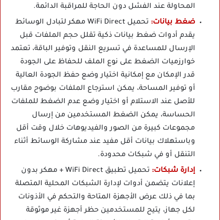
المحاولة عند الفشل دون الحاجة للمراقبة الدائمة.
ضغط بيانات:
تحميل WiFi Direct مهكر لتبادل الوسائط
يقدم أدوات ضغط بيانات ذكية تقلل حجم الملفات قبل
الإرسال للمساعدة في تسريع النقل وتوفير الباقة، تعتمد
خوارزميات الضغط على نوع الملف للحفاظ على الجودة
قدر الإمكان مع إمكانية اختيار وضع حفظ الجودة العالية
أو توفير المساحة، يمكن استرجاع الملفات بوضوح مقارب
للأصل عند الاستلام أو اختيار وضع عدم الضغط للملفات
الحساسة، يمكن الضغط المستخدمين من إرسال
مجموعات كبيرة من الصور والفيديوهات خلال وقت أقل
وباستهلاك بيانات أقل مفيد عند مشاركة الوسائط أثناء
التنقل أو في شبكات محدودة.
إدارة شبكات:
تحميل تطبيق WiFi Direct + مهكر بدون
إعلانات يتضمن أدوات لإدارة الشبكات المحلية المتصلة
بما في ذلك عرض الأجهزة المتاحة والتحكم في الأذونات
لكل جهاز، يتيح للمستخدمين حظر أجهزة غير موثوقة