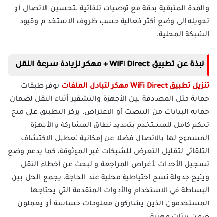
والمدة المتبقية بدقة مع توصيات تلقائية لتحسين الاتصال أو
تحويله إلى وضع أكثر فعالية حسب ظروف الاستخدام وقيود
الشبكة المحلية.
نبذة عن تطبيق WiFi Direct + مهكر لزيادة سرعة النقل
تنزيل تطبيق WiFi Direct مهكر لتبادل الملفات
يوفر طبقات
حماية مثل المصادقة بين الأجهزة والتشفير أثناء النقل لضمان
حماية البيانات من التنصت أو الاعتراض، يركز التطبيق على منح
تحكم كامل للمستخدم بتحديد نطاق المشاركة والأجهزة
المسموح لها بالاتصال فضلا عن إمكانية تعطيل الاكتشاف
التلقائي لتقليل التعرض للشبكات غير الموثوقة، كما يدعم وضع
تسجيل الأحداث لأغراض المراجعة والبحث عن أخطاء النقل
ويتيح جدولة نسخ احتياطية محلية عند الحاجة، يجمع الحل بين
البساطة في الاستخدام والأدوات المتقدمة التي يحتاجها
المستخدمون الذين يشاركون معلومات حساسة أو يعملون