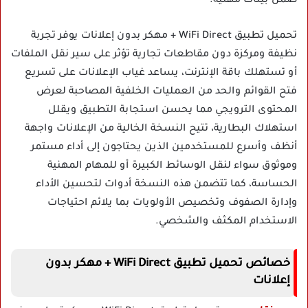
ضمن بيئات مهنية.
تحميل تطبيق WiFi Direct + مهكر بدون إعلانات يوفر تجربة
نظيفة ومركزة دون مقاطعات تجارية تؤثر على سير نقل الملفات
أو تستهلك باقة الإنترنت، يساعد غياب الإعلانات على تسريع
فتح القوائم والحد من العمليات الخلفية المصاحبة لعرض
المحتوى الترويجي مما يحسن استجابة التطبيق ويقلل
استهلاك البطارية، تتيح النسخة الخالية من الإعلانات واجهة
أنظف وأسرع للمستخدمين الذين يحتاجون إلى أداء مستمر
وموثوق سواء لنقل الوسائط الكبيرة أو للمهام المهنية
الحساسة، كما تتضمن هذه النسخة أدوات لتحسين الأداء
وإدارة الصفوف وتخصيص الأولويات بما يلائم احتياجات
الاستخدام المكثف والشخصي.
خصائص تحميل تطبيق WiFi Direct + مهكر بدون
إعلانات