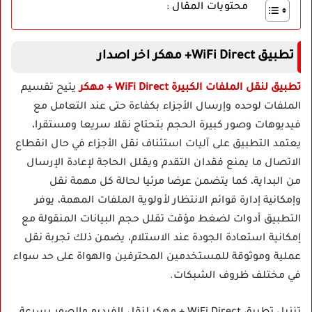
محتويات المقال :
تطبيق WiFi Direct+ مهكر اخر اصدار
تطبيق لنقل الملفات الكبيرة WiFi Direct + مهكر
يتيح تقسيم
الملفات لوحده وإرسال الأجزاء بكفاءة حتى عند التعامل مع
فيديوهات وصور كبيرة الحجم بتحتاج نقلا سريعا ومستقرا،
يعتمد التطبيق على آليات استئناف نقل الأجزاء في حال انقطاع
الاتصال ما يمنع فقدان التقدم ويقلل الحاجة لإعادة الإرسال
من البداية، كما يتضمن عرضا مرئيا لحالة كل مهمة نقل
وإمكانية إدارة قوائم الانتظار لأولوية الملفات المهمة، يوفر
التطبيق أدوات لضغط مؤقت تقلل حجم البيانات المنقولة مع
إمكانية استعادة الجودة عند الاستلام، يضمن ذلك تجربة نقل
عملية وموثوقة للمستخدمين المحترفين والهواة على حد سواء
في مختلف ظروف الشبكات.