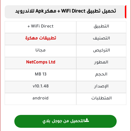
تحميل تطبيق WiFi Direct + مهكر Apk للاندرويد
التطبيق
WiFi Direct +
التصنيف
تطبيقات مهكرة
الترخيص
مجانا
المطور
NetComps Ltd
الحجم
13 MB
الإصدار
v10.1.48
المتطلبات
android
التحميل من جوجل بلاي