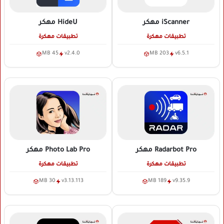
iScanner
مهكر
HideU
مهكر
تطبيقات مهكرة
تطبيقات مهكرة
45 MB
v2.4.0
203 MB
v6.5.1
Radarbot Pro
مهكر
Photo Lab Pro
مهكر
تطبيقات مهكرة
تطبيقات مهكرة
30 MB
v3.13.113
189 MB
v9.35.9