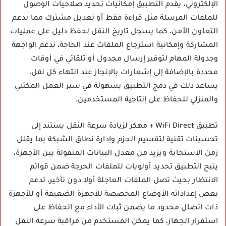
الإلكتروني، يقدم التطبيق إمكانيات تحديد صلاحيات الوصول
للملفات المرسلة مثل قراءة فقط أو تعديل مشترك مما يدعم
التعاون الأمن، كما يسجل تاريخ النقل لحفظ دليل على عمليات
المشاركة وإمكانية استرجاع الملفات عند الحاجة، تدعم الواجهة
وجدولة المهام لتوفير إرسال مجدول أو تلقائي في أوقات
محددة بالإضافة إلى إشعارات بالإنجاز عند انتهاء كل نقل،
يساعد ذلك في دمج التطبيق بسهولة في سير العمل المكتبي
والمنزلي للحفاظ على إنتاجية المستخدمين.
تطبيق WiFi Direct + مهكر لزيادة سرعة النقل يستند إلى
تحسينات تقنية لتقسيم الحزم وإدارة نطاق الشبكة بما يقلل
زمن الاستجابة ويزيد من معدل البيانات المنقولة بين الأجهزة،
يتيح التطبيق تحديد أولويات للملفات الحرجة ضمن قوائم
الانتظار بحيث تصل الملفات العاجلة أولا دون تأخير، تدعم
بعض إعداداته الأوضاع المخصصة للأجهزة الضعيفة أو للأجهزة
ذات اتصال محدود ما يضمن ثبات الأداء مع الحفاظ على
استقرار الجهاز، كما يمكن المستخدم من مراقبة سرعة النقل