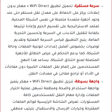
سرعة مستقرة:
تحميل تطبيق WiFi Direct + مهكر بدون
إعلانات يركز على الحفاظ على معدل نقل مستقر حتى عند
وجود أجهزة متعددة متصلة في نفس الشبكة المحلية،
تعتمد الاستراتيجية على تقسيم الحزم وإعادة ترتيبها
بكفاءة لتقليل التذبذب في السرعة وتحسين التجربة
العامة، يتيح التطبيق قياس السرعة الفعلية وتقديم
توصيات بخصوص أفضل إعدادات لنوعية الملفات وحالة
الشبكة، كما يدعم التحكم في عرض النطاق للأجهزة
المتصلة لمنع اختناق الشبكة، يساعد هذا النهج
المستخدمين على إتمام نقل الملفات الكبيرة دون مفاجآت
في الأداء أو تراجع مفاجئ في معدلات النقل.
واجهة بسيطة:
تنزيل تطبيق WiFi Direct + مهكر يتميز
بواجهة استخدام واضحة ومنظمة تسهل عملية اختيار
الملفات وإدارة مهام النقل للمستخدمين كافة
المستويات، تعرض الشاشة الرئيسية قوائم الملفات
المقترحة وخيارات الإرسال والاستقبال بترتيب منطقي