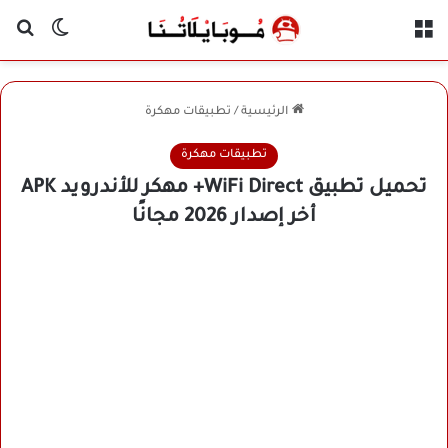
القائمة
بح
الوضع ا
الرئيسية
/
تطبيقات مهكرة
تطبيقات مهكرة
تحميل تطبيق WiFi Direct+ مهكر للأندرويد APK
أخر إصدار 2026 مجانًا