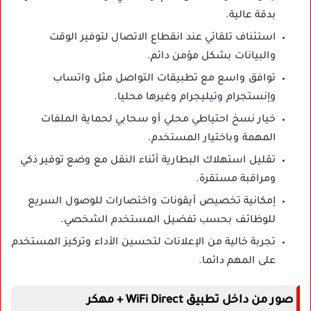
بدقة عالية.
استئناف تلقائي عند انقطاع الاتصال لتوفير الوقت
والبيانات بشكل مؤمن دائم.
توافق واسع مع تطبيقات التواصل مثل واتساب
وإنستجرام وتيليجرام وغيرها محليا.
خيار نسخ احتياطي محلي أو سحابي لحماية الملفات
المهمة وباختيار المستخدم.
تقليل استهلاك البطارية أثناء النقل مع وضع توفير ذكي
ومراقبة مستقرة.
إمكانية تخصيص أيقونات واختصارات للوصول السريع
للوظائف بحسب تفضيل المستخدم الشخصي.
تجربة خالية من الإعلانات لتحسين الأداء وتركيز المستخدم
على المهم دائما.
صور من داخل تطبيق WiFi Direct + مهكر