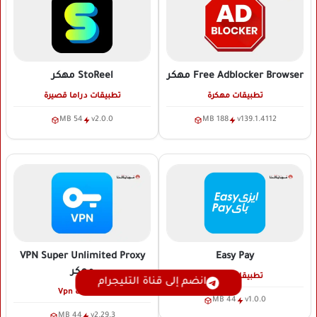
Free Adblocker Browser
مهكر
StoReel
مهكر
تطبيقات مهكرة
تطبيقات دراما قصيرة
54 MB
v2.0.0
188 MB
v139.1.4112
VPN Super Unlimited Proxy
Easy Pay
مهكر
تطبيقات مهكرة
انضم إلى قناة التليجرام
تطبيقات Vpn
44 MB
v1.0.0
44 MB
v2.29.3