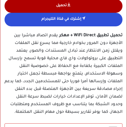
تحميل
إشترك في قناة التليجرام
تحميل تطبيق WiFi Direct + مهكر
يقدم اتصالا مباشرا بين
الأجهزة دون المرور بخوادم خارجية مما يسرع نقل الملفات
ويقلل زمن الانتظار عند تبادل المستندات والصور، يعتمد
التطبيق على بروتوكولات واي فاي محلية قوية تسمح بإرسال
الملفات الكبيرة بكفاءة مع الحفاظ على خصوصية النقل
وسهولة الاستخدام، يتمتع بواجهة مبسطة تجعل اختيار
الملفات وإرسالها أمرا فوريا حتى للمستخدمين الجدد، كما يدعم
إجراء مصادقة سريعة بين الأجهزة المتصلة قبل بدء النقل
لضمان الأمان، توفر الإعدادات خيارات لضبط سرعة النقل
وحدود الشبكة بما يتناسب مع ظروف المستخدم ومتطلبات
الجهاز، كما يوفر تقارير بسيطة حول مهام النقل المكتملة.