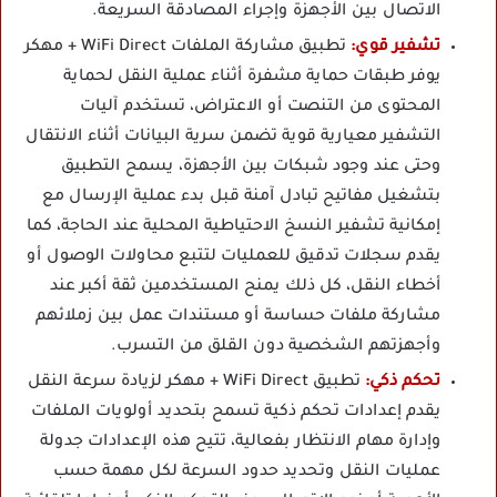
الاتصال بين الأجهزة وإجراء المصادقة السريعة.
تشفير قوي:
تطبيق مشاركة الملفات WiFi Direct + مهكر
يوفر طبقات حماية مشفرة أثناء عملية النقل لحماية
المحتوى من التنصت أو الاعتراض، تستخدم آليات
التشفير معيارية قوية تضمن سرية البيانات أثناء الانتقال
وحتى عند وجود شبكات بين الأجهزة، يسمح التطبيق
بتشغيل مفاتيح تبادل آمنة قبل بدء عملية الإرسال مع
إمكانية تشفير النسخ الاحتياطية المحلية عند الحاجة، كما
يقدم سجلات تدقيق للعمليات لتتبع محاولات الوصول أو
أخطاء النقل، كل ذلك يمنح المستخدمين ثقة أكبر عند
مشاركة ملفات حساسة أو مستندات عمل بين زملائهم
وأجهزتهم الشخصية دون القلق من التسرب.
تحكم ذكي:
تطبيق WiFi Direct + مهكر لزيادة سرعة النقل
يقدم إعدادات تحكم ذكية تسمح بتحديد أولويات الملفات
وإدارة مهام الانتظار بفعالية، تتيح هذه الإعدادات جدولة
عمليات النقل وتحديد حدود السرعة لكل مهمة حسب