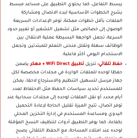
يبسط التفاعل، كما يحتوي التطبيق على مساعد مبسط
يشرح الخطوات الأساسية لبدء الاتصال ومشاركة
الملفات بأقل خطوات ممكنة، توفر الإعدادات السريعة
الوصول إلى خصائص مثل تشغيل التشفير أو تغيير حدود
السرعة، تجعل الواجهة البسيطة عملية الانتقال بين
الوظائف سهلة وتقلل منحنى التعلم للمبتدئين وتجعل
الاستخدام اليومي أكثر فاعلية.
حفظ تلقائي:
تنزيل
تطبيق WiFi Direct + مهكر
يضمن
حفظا لوحده للملفات الواردة في مجلدات مخصصة لكل
جهاز مرسل لتسهيل التنظيم والاسترجاع لاحقا، يمكن
للمستخدم تحديد سياسات الحفظ مثل الاحتفاظ لعدد
أيام محدد أو نقل الملفات لوحده إلى مجلدات سحابية عند
توفر اتصال، تتيح الميزة تقليل الحاجة لإعادة التحميل
اليدوي ومساعدة المستخدم في إدارة التخزين المحلي
بكفاءة، كما يوفر التطبيق أدوات لتنظيف النسخ المؤقتة
لوحده عند امتلاء المساحة، مع الحفظ التلقائي يصبح