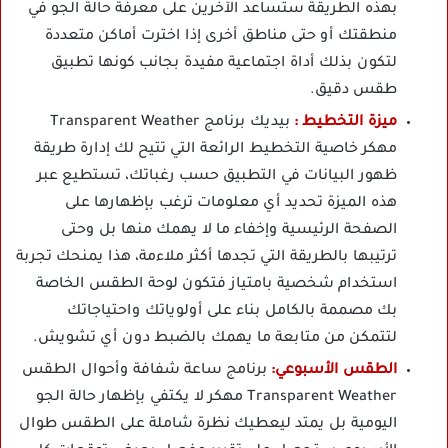
بهذه الطريقة ستساعد الآخرين على معرفة حالة الجو في
منطقتك أو حتى مناطق أخرى إذا اخترت أماكن متعددة
لتكون بذلك أداة اجتماعية مفيدة بجانب كونها تطبيق
طقس دقيق.
ميزة التخطيط :
بيديك برنامج Transparent Weather
مهكر خاصية التخطيط الرائعة التي تتيح لك إدارة طريقة
ظهور البيانات في التطبيق حسب رغباتك، تستطيع عبر
هذه الميزة تحديد أي معلومات ترغب بإظهارها على
الصفحة الرئيسية وإخفاء ما لا يهمك منها بل وحتى
ترتيبها بالطريقة التي تجدها أكثر ملاءمة، هذا يمنحك تجربة
استخدام شخصية بامتياز فتكون لوحة الطقس الخاصة
بك مصممة بالكامل بناء على أولوياتك واحتياجاتك
لتتمكن من متابعة ما يهمك بالضبط دون أي تشويش.
الطقس الأسبوعي:
برنامج ساعة شفافة وأحوال الطقس
Transparent Weather مهكر لا يكتفي بإظهار حالة الجو
اليومية بل يمتد ليعطيك نظرة شاملة على الطقس طوال