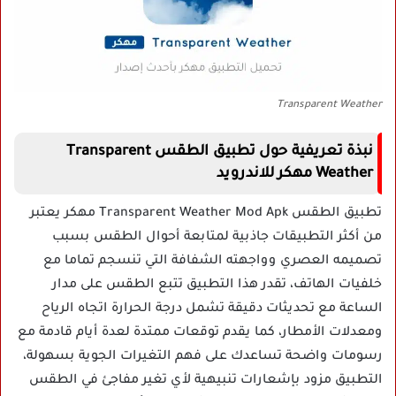
Transparent Weather
نبذة تعريفية حول تطبيق الطقس Transparent
Weather مهكر للاندرويد
تطبيق الطقس Transparent Weather Mod Apk مهكر يعتبر
من أكثر التطبيقات جاذبية لمتابعة أحوال الطقس بسبب
تصميمه العصري وواجهته الشفافة التي تنسجم تماما مع
خلفيات الهاتف، تقدر هذا التطبيق تتبع الطقس على مدار
الساعة مع تحديثات دقيقة تشمل درجة الحرارة اتجاه الرياح
ومعدلات الأمطار، كما يقدم توقعات ممتدة لعدة أيام قادمة مع
رسومات واضحة تساعدك على فهم التغيرات الجوية بسهولة،
التطبيق مزود بإشعارات تنبيهية لأي تغير مفاجئ في الطقس