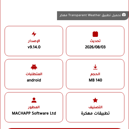
تحميل تطبيق Transparent Weather مهكر
تحديث
الإصدار
v9.14.0
2026/08/03
الحجم
المتطلبات
android
140 MB
التصنيف
المطور
تطبيقات مهكرة
MACHAPP Software Ltd‏