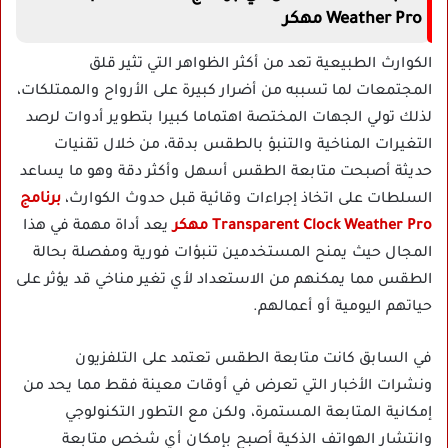
Weather Pro مهكر
الكوارث الطبيعية تعد من أكثر الظواهر التي تثير قلق
المجتمعات لما تسببه من أضرار كبيرة على الأرواح والممتلكات،
لذلك تولي الجهات المختصة اهتماما كبيرا بتطوير أدوات لرصد
التغيرات المناخية والتنبؤ بالطقس بدقة، من خلال تقنيات
حديثة أصبحت متابعة الطقس أسهل وأكثر دقة وهو ما يساعد
السلطات على اتخاذ إجراءات وقائية قبل حدوث الكوارث،
برنامج
Transparent Clock Weather Pro مهكر
يعد أداة مهمة في هذا
المجال حيث يمنح المستخدمين تنبؤات فورية ومفصلة بحالة
الطقس مما يمكنهم من الاستعداد لأي تغير مناخي قد يؤثر على
حياتهم اليومية أو أعمالهم.
في السابق كانت متابعة الطقس تعتمد على التلفزيون
ونشرات الأخبار التي تعرض في أوقات معينة فقط مما يحد من
إمكانية المتابعة المستمرة، ولكن مع التطور التكنولوجي
وانتشار الهواتف الذكية أصبح بإمكان أي شخص متابعة