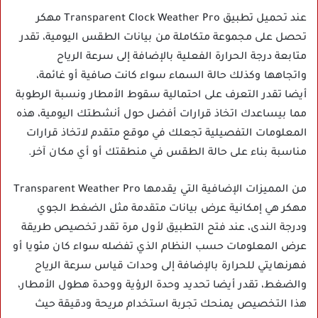
عند تحميل تطبيق Transparent Clock Weather Pro مهكر
تحصل على مجموعة متكاملة من بيانات الطقس اليومية، تقدر
متابعة درجة الحرارة الفعلية بالإضافة إلى سرعة الرياح
واتجاهها وكذلك حالة السماء سواء كانت صافية أو غائمة،
أيضا تقدر التعرف على احتمالية سقوط الأمطار ونسبة الرطوبة
مما بيساعدك اتخاذ قرارات أفضل حول أنشطتك اليومية، هذه
المعلومات التفصيلية تجعلك في موقع متقدم لاتخاذ قرارات
مناسبة بناء على حالة الطقس في منطقتك أو أي مكان آخر.
من المميزات الإضافية التي يقدمها Transparent Weather Pro
مهكر هي إمكانية عرض بيانات متقدمة مثل الضغط الجوي
ودرجة الندى، عند فتح التطبيق لأول مرة تقدر تخصيص طريقة
عرض المعلومات حسب النظام الذي تفضله سواء كان مئويا أو
فهرنهايتي للحرارة بالإضافة إلى وحدات قياس سرعة الرياح
والضغط، تقدر أيضا تحديد وحدة الرؤية ووحدة هطول الأمطار،
هذا التخصيص يمنحك تجربة استخدام مريحة ودقيقة حيث