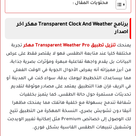
محتويات المقال :
برنامج Transparent Clock And Weather مهكر اخر
اصدار
يمنحك
تنزيل تطبيق Transparent Weather Pro مهكر
تجربة
مختلفة كليا عند متابعة الطقس فهو لا يقتصر فقط على عرض
البيانات بل يقدم واجهة تفاعلية مبهرة ومؤثرات بصرية جذابة،
من أبرز مميزاته أنه يعرض الأحوال الجوية في الوقت الفعلي
مما بيساعدك التخطيط ليومك بدقة، سواء كنت في المدينة أو
في الريف فإن هذا التطبيق يعتمد على مصادر موثوقة لتقديم
تحديثات مستمرة حول حالة الطقس، كما يتميز بخلفيات
شفافة تندمج بسهولة مع خلفية هاتفك مما يمنحك مظهرا
أنيقا دون تشويش بصري، النسخة المهكرة من التطبيق تتيح
لك الوصول إلى خصائص Premium مثل إمكانية تغيير الويدجت
وتشغيل تنبيهات الطقس القاسية بشكل فوري.