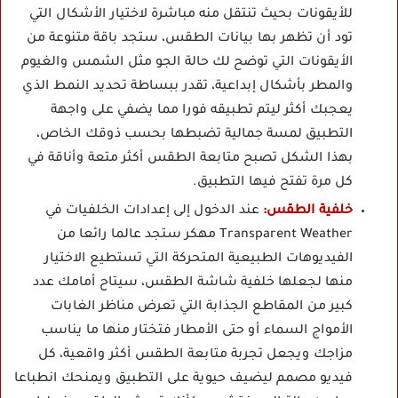
للأيقونات بحيث تنتقل منه مباشرة لاختيار الأشكال التي
تود أن تظهر بها بيانات الطقس، ستجد باقة متنوعة من
الأيقونات التي توضح لك حالة الجو مثل الشمس والغيوم
والمطر بأشكال إبداعية، تقدر ببساطة تحديد النمط الذي
يعجبك أكثر ليتم تطبيقه فورا مما يضفي على واجهة
التطبيق لمسة جمالية تضبطها بحسب ذوقك الخاص،
بهذا الشكل تصبح متابعة الطقس أكثر متعة وأناقة في
كل مرة تفتح فيها التطبيق.
خلفية الطقس:
عند الدخول إلى إعدادات الخلفيات في
Transparent Weather مهكر ستجد عالما رائعا من
الفيديوهات الطبيعية المتحركة التي تستطيع الاختيار
منها لجعلها خلفية شاشة الطقس، سيتاح أمامك عدد
كبير من المقاطع الجذابة التي تعرض مناظر الغابات
الأمواج السماء أو حتى الأمطار فتختار منها ما يناسب
مزاجك ويجعل تجربة متابعة الطقس أكثر واقعية، كل
فيديو مصمم ليضيف حيوية على التطبيق ويمنحك انطباعا