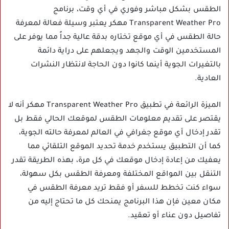
الطقس بشكل مباشر وفوري في أي وقت، برنامج
Transparent Weather Pro مهكر يعتبر وسيلة فعالة لمعرفة
حالة الطقس في أي موقع تختاره بدقة عالية جداً مما يوفر على
المستخدمين الوقت والجهد ويجعلهم على دراية دائمة
بالتغيرات الجوية أينما كانوا دون الحاجة لانتظار النشرات
العادية.
الميزة الرائعة في تطبيق Transparent Weather Pro مهكر أنه لا
يقتصر على تقديم معلومات الطقس لموقعك الحالي فقط بل
تقدر إدخال أي موقع جغرافي في العالم لمعرفة حالته الجوية،
كما أن التطبيق يستخدم خدمة تحديد الموقع التلقائي مما
يعفيك من إعادة إدخال موقعك في كل مرة، بهذه الطريقة تقدر
التنقل بين المواقع المختلفة ومعرفة الطقس بكل سهولة،
سواء كنت تخطط للسفر أو فقط تريد معرفة الطقس في
مكان معين فإن هذا البرنامج يمنحك كل ما تحتاج إليه من
تفاصيل دون عناء أو تعقيد.