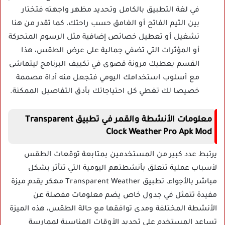
في لغة التطبيق بالكامل وتحديد مظهر واجهته فتختار
بين الثيم الفاتح أو الغامق حسب راحتك، كما تقدر من هنا
تشغيل أو تعطيل خصائص إضافية مثل الرسوم المتحركة
أو المؤثرات التي تضفي جمالية على عرض الطقس، هذا
القسم يعطيك مرونة قصوى في تكييف البرنامج ليتماشى
مع أسلوب استخدامك اليومي فتجعل منه أداة مصممة
خصيصا لك تغطي كل احتياجاتك بأدق التفاصيل الممكنة.
معلومات الأنشطة والقمر في تطبيق Transparent
Clock Weather Pro Apk Mod
يرتبط عدد كبير من المستخدمين بمتابعة توقعات الطقس
لأسباب عملية تتعلق بأنشطتهم اليومية التي تتأثر بشكل
مباشر بالأجواء، تطبيق Transparent Weather مهكر يقدم ميزة
مفيدة تتمثل في جدول خاص يضم معلومات مفصلة عن
الأنشطة المختلفة ومدى توافقها مع حالة الطقس، هذه الميزة
تساعد المستخدم على تحديد الأوقات المناسبة لممارسة