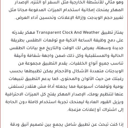
وهو مثالي للأنشطة الخارجية مثل السفر أو التنزه، الإصدار
المهكر يمنحك إمكانية استخدام الميزات المدفوعة مجانا مثل
تغيير حجم الويدجت وإزالة الإعلانات وتحسين أداء العرض.
يمتاز تطبيق Transparent Clock And Weather مهكر بقدرته
على دمج وظيفة الساعة الذكية مع توقعات الطقس بطريقة
جديدة وسهلة، يعرض لك الوقت والتاريخ مع بيانات الطقس
الحالية والمستقبلية وكل ذلك ضمن واجهة شفافة وأنيقة
تناسب جميع أنواع الخلفيات، يقدم التطبيق مجموعة من
الويدجتات متعددة الأشكال والأحجام يمكن تظبيطها بحسب
رغبتك من حيث الألوان والمحتوى، كما يدعم التطبيق تنبيهات
يومية وتوقعات أسبوعية مما يجعله أداة مش هتقدر تستغنى
عنها لتنظيم يومك، الإصدار المهكر يفتح كل الميزات الاحترافية
ويزيل القيود العادية ليمنحك تجربة استخدام كاملة دون الحاجة
إلى اشتراك أو إعلانات مزعجة.
إذا كنت تبحث عن تطبيق شامل يجمع بين تصميم أنيق ودقة