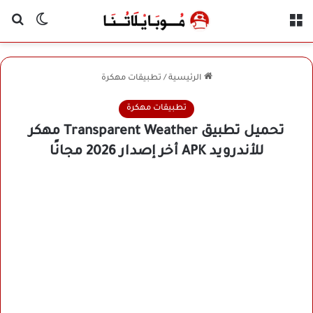
القائمة
بح
الوضع ا
الرئيسية
/
تطبيقات مهكرة
تطبيقات مهكرة
تحميل تطبيق Transparent Weather مهكر
للأندرويد APK أخر إصدار 2026 مجانًا