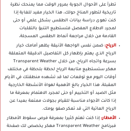
تطرأ على الأحوال الجوية بمرور الوقت مما يمنحك نظرة
تاريخية لتطور المناخ حولك، هذا الخيار مفيد للغاية إذا
كنت تهوى دراسة بيانات الطقس بشكل علمي أو حتى
لمجرد الاطلاع المفصل فتستطيع التنبؤ بالتقلبات
القادمة من خلال مراجعة أنماط الطقس المسجلة،
الرياح:
ضمن نفس الواجهة الأنيقة يظهر أمامك خيار
الرياح الذي يهتم بإظهار كل التفاصيل الدقيقة المتعلقة
بسرعة واتجاه الرياح، من خلال Transparent Weather
مهكر ستستطيع متابعة الرياح لحظة بلحظة في مختلف
أوقات اليوم مع توقعات لما قد تشهده منطقتك في الأيام
المقبلة، هذا الخيار بالغ الأهمية لهواة الأنشطة الخارجية
مثل الصيد أو التخييم أو حتى لمجرد الاهتمام بمعرفة ما
إذا كانت الأجواء مناسبة للقيام بجولات ممتعة بعيدا عن
الرياح العاتية التي قد تعكر صفو يومك.
الأمطار:
إذا كنت تهتم كثيرا بمعرفة فرص سقوط الأمطار
فبرنامج Transparent Weather مهكر يخصص لك صفحة