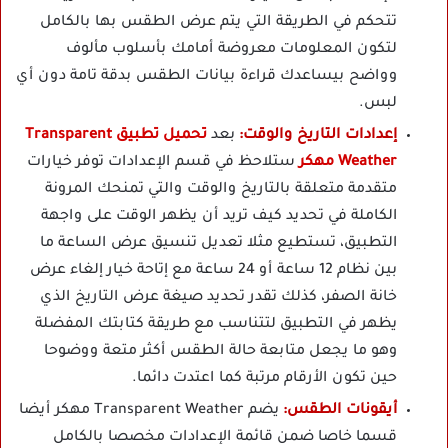
تتحكم في الطريقة التي يتم عرض الطقس بها بالكامل
لتكون المعلومات معروضة أمامك بأسلوب مألوف
وواضح بيساعدك قراءة بيانات الطقس بدقة تامة دون أي
لبس.
إعدادات التاريخ والوقت:
بعد
تحميل تطبيق Transparent
Weather مهكر
ستلاحظ في قسم الإعدادات توفر خيارات
متقدمة متعلقة بالتاريخ والوقت والتي تمنحك المرونة
الكاملة في تحديد كيف تريد أن يظهر الوقت على واجهة
التطبيق، تستطيع مثلا تعديل تنسيق عرض الساعة ما
بين نظام 12 ساعة أو 24 ساعة مع إتاحة خيار إلغاء عرض
خانة الصفر، كذلك تقدر تحديد صيغة عرض التاريخ الذي
يظهر في التطبيق لتتناسب مع طريقة كتابتك المفضلة
وهو ما يجعل متابعة حالة الطقس أكثر متعة ووضوحا
حين تكون الأرقام مرتبة كما اعتدت دائما.
أيقونات الطقس:
يضم Transparent Weather مهكر أيضا
قسما خاصا ضمن قائمة الإعدادات مخصصا بالكامل