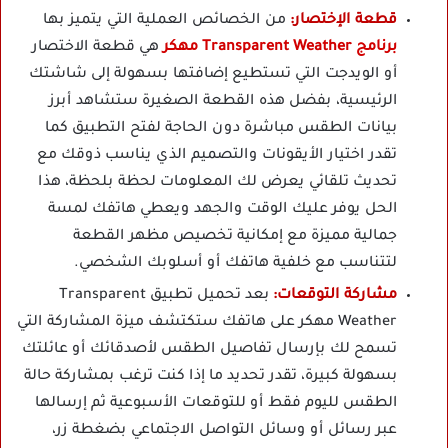
قطعة الإختصار:
من الخصائص العملية التي يتميز بها
برنامج Transparent Weather مهكر
هي قطعة الاختصار
أو الويدجت التي تستطيع إضافتها بسهولة إلى شاشتك
الرئيسية، بفضل هذه القطعة الصغيرة ستشاهد أبرز
بيانات الطقس مباشرة دون الحاجة لفتح التطبيق كما
تقدر اختيار الأيقونات والتصميم الذي يناسب ذوقك مع
تحديث تلقائي يعرض لك المعلومات لحظة بلحظة، هذا
الحل يوفر عليك الوقت والجهد ويعطي هاتفك لمسة
جمالية مميزة مع إمكانية تخصيص مظهر القطعة
لتتناسب مع خلفية هاتفك أو أسلوبك الشخصي.
مشاركة التوقعات:
بعد تحميل تطبيق Transparent
Weather مهكر على هاتفك ستكتشف ميزة المشاركة التي
تسمح لك بإرسال تفاصيل الطقس لأصدقائك أو عائلتك
بسهولة كبيرة، تقدر تحديد ما إذا كنت ترغب بمشاركة حالة
الطقس لليوم فقط أو للتوقعات الأسبوعية ثم إرسالها
عبر رسائل أو وسائل التواصل الاجتماعي بضغطة زر،