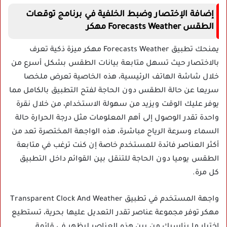
إضافة الإختصار وضبط الخلفية في برنامج توقعات
الطقس Forecasts Weather مهكر
يمنحك تطبيق Forecasts Weather مهكر ميزة ذكية تعرف
بالاختصار حيث تسهل متابعة بيانات الطقس بشكل أسرع من
خلال شاشة الهاتف الرئيسية، هذه الخاصية تعرض ملخصا
سريعا عن حالة الطقس دون الحاجة لفتح التطبيق بالكامل مما
يوفر عليك الوقت ويزيد من سهولة الاستخدام، من خلال نقرة
واحدة تقدر الوصول إلى أهم المعلومات مثل درجة الحرارة حالة
السماء وسرعة الرياح مباشرة، هذه الواجهة المختصرة تعد من
أكثر العناصر فائدة للمستخدم خاصة إن كنت ترغب في متابعة
الطقس يوميا دون الحاجة للتنقل بين القوائم داخل التطبيق
كل مرة.
واجهة المستخدم في تطبيق Transparent Clock And Weather
مهكر توفر مجموعة عناصر تقدر التعديل عليها بحرية، تستطيع