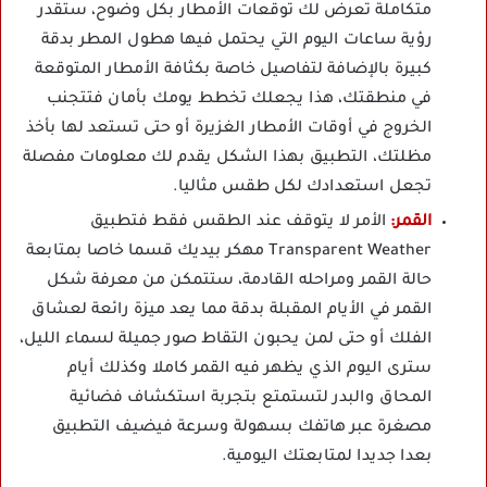
متكاملة تعرض لك توقعات الأمطار بكل وضوح، ستقدر
رؤية ساعات اليوم التي يحتمل فيها هطول المطر بدقة
كبيرة بالإضافة لتفاصيل خاصة بكثافة الأمطار المتوقعة
في منطقتك، هذا يجعلك تخطط يومك بأمان فتتجنب
الخروج في أوقات الأمطار الغزيرة أو حتى تستعد لها بأخذ
مظلتك، التطبيق بهذا الشكل يقدم لك معلومات مفصلة
تجعل استعدادك لكل طقس مثاليا.
القمر:
الأمر لا يتوقف عند الطقس فقط فتطبيق
Transparent Weather مهكر بيديك قسما خاصا بمتابعة
حالة القمر ومراحله القادمة، ستتمكن من معرفة شكل
القمر في الأيام المقبلة بدقة مما يعد ميزة رائعة لعشاق
الفلك أو حتى لمن يحبون التقاط صور جميلة لسماء الليل،
سترى اليوم الذي يظهر فيه القمر كاملا وكذلك أيام
المحاق والبدر لتستمتع بتجربة استكشاف فضائية
مصغرة عبر هاتفك بسهولة وسرعة فيضيف التطبيق
بعدا جديدا لمتابعتك اليومية.