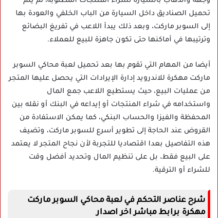
وجهة والذهاب بالسيارة لشراء المنتجات المطلوبة، ثم يتم
تحميل الصناديق داخل السيارة من الباب الخلفي والعودة بها
إلى السوبر ماركت، وبعد ذلك يبدأ اللاعب في تفريغ البضائع
وترتيبها في أماكنها حتى تكون جاهزة للبيع للعملاء.
أيضا من المهام التي تقوم بها بعد تحميل لعبة محاكي السوبر
ماركت مهكرة للاندرويد إدارة الإيرادات التي يحصل عليها المتجر
من عمليات البيع، حيث يستطيع اللاعب جمع المال
واستخدامه في شراء المنتجات أو إيداعه في البنك أو نقله بين
المحفظة والفيزا والحساب البنكي، كما يمكن الاستفادة من
القروض عند الحاجة إلى تطوير أسرع للسوبر ماركت، وتضيف
هذه التفاصيل بعدا اقتصاديا للتجربة لأن نجاح المتجر لا يعتمد
على البيع فقط، بل على تنظيم المال وتحديد أفضل وقت
للشراء أو الترقية.
شرح عناصر التحكم في لعبة محاكي السوبر ماركت
مهكرة برابط مباشر اخر اصدار