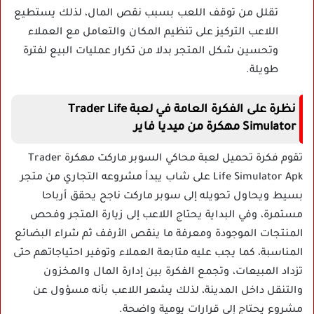
تقلل من توقف اللعب بسبب نقص المال، لذلك يستطيع
اللاعب التركيز على تنظيم المكان والتعامل مع العملاء
وتحسين شكل المتجر بدلا من تكرار عمليات البيع لفترة
طويلة.
نظرة على الفكرة العامة في لعبة Trader Life
Simulator مهكرة من ميديا فاير
تقوم فكرة تحميل لعبة محاكي السوبر ماركت مهكرة Trader
Life Simulator Apk على شاب يبدأ مشروعه التجاري من متجر
بسيط ويحاول تحويله إلى سوبر ماركت ناجح يحقق أرباحا
مستمرة، وفي البداية يحتاج اللاعب إلى زيارة المتجر وفحص
المنتجات الموجودة ومعرفة ما ينقص الأرفف ثم شراء البضائع
المناسبة، كما يجب عليه متابعة العملاء وتوفير احتياجاتهم حتى
تزداد المبيعات، وتجمع الفكرة بين إدارة المال والمخزون
والتنقل داخل المدينة، لذلك يشعر اللاعب بأنه مسؤول عن
مشروع يحتاج إلى قرارات يومية واضحة.