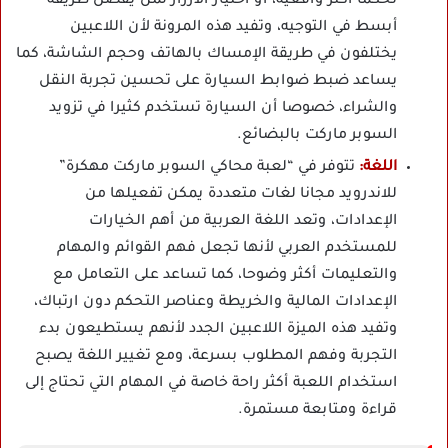
تحكما أكثر واقعية، أو اختيار الأزرار لمن يفضل طريقة
أبسط في التوجيه، وتفيد هذه المرونة لأن اللاعبين
يختلفون في طريقة الإمساك بالهاتف وحجم الشاشة، كما
يساعد ضبط ضوابط السيارة على تحسين تجربة النقل
والشراء، خصوصا أن السيارة تستخدم كثيرا في تزويد
السوبر ماركت بالبضائع.
اللغة:
تتوفر في “لعبة محاكي السوبر ماركت مهكرة”
للاندرويد مجانا لغات متعددة يمكن تفعيلها من
الإعدادات، وتعد اللغة العربية من أهم الخيارات
للمستخدم العربي لأنها تجعل فهم القوائم والمهام
والتعليمات أكثر وضوحا، كما تساعد على التعامل مع
الإعدادات المالية والخريطة وعناصر التحكم دون ارتباك،
وتفيد هذه الميزة اللاعبين الجدد لأنهم يستطيعون بدء
التجربة وفهم المطلوب بسرعة، ومع تغيير اللغة يصبح
استخدام اللعبة أكثر راحة خاصة في المهام التي تحتاج إلى
قراءة ومتابعة مستمرة.