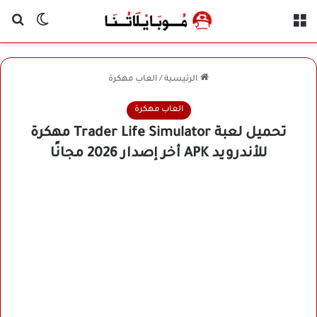
القائمة
بح
الوضع ا
الرئيسية
/
العاب مهكرة
العاب مهكرة
تحميل لعبة Trader Life Simulator مهكرة
للأندرويد APK أخر إصدار 2026 مجانًا