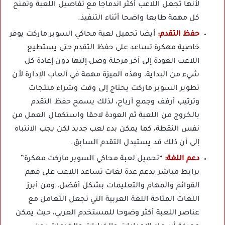
لأنها تجعل اللاعب أكثر اندماجا مع تفاصيل اللعبة وتمنح
كل مهمة طابعا واضحا أثناء التنفيذ.
حفظ التقدم:
أيضا تحميل لعبة محاكي السوبر ماركت يوفر
خاصية مهكرة تساعد على حفظ التقدم حتى يستطيع
اللاعب العودة إلى آخر مرحلة وصل إليها دون إعادة كل
شيء من البداية، وهذه الميزة مهمة في ألعاب الإدارة لأن
تطوير السوبر ماركت يحتاج إلى وقت وشراء منتجات
وترتيب أرفف وجمع أرباح، لذلك يسمح حفظ التقدم
بالخروج من اللعبة ثم العودة لاحقا واستكمال العمل من
نفس النقطة، كما يمكن بدء لعب جديد لكن يجب الانتباه
إلى أن ذلك قد يستبدل التقدم السابق.
دعم اللغة:
“تحميل لعبة محاكي السوبر ماركت مهكرة”
برابط مباشر يدعم عدة لغات تساعد اللاعب على فهم
القوائم والمهام والتعليمات بشكل أفضل، ومن أبرز
اللغات المتاحة اللغة العربية التي تجعل التعامل مع
عناصر اللعبة أكثر وضوحا للمستخدم العربي، حيث يمكن