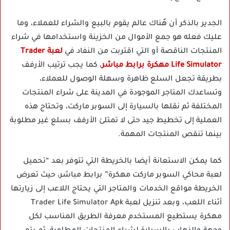
الجدير بالذكر أن هٌناك عالم يقوم بالبيع والشراء للعملاء، وما
عليك فعله هو جمع الأموال من الخزينة واستخدامها في شراء
المنتجات الناقصة أو التي اقتربت من النفاد في
لعبة Trader
Life Simulator مهكرة برابط مباشر
، كما يجب ترتيب الأرفف
بطريقة تجعل السلع ظاهرة وسهلة الوصول للعملاء،
وتساعدك المتاجر الموجودة في المدينة على شراء المنتجات
المختلفة ثم نقلها بالسيارة إلى السوبر ماركت، وتحتاج هذه
العملية إلى تخطيط جيد حتى لا تمتلئ الأرفف بسلع غير مطلوبة
بينما تنقص المنتجات المهمة.
كما يمكن الاستعانة أيضا بالخريطة التي تتوفر بعد “تحميل
لعبة محاكي السوبر ماركت مهكرة” برابط مباشر، حيث تعرض
الخريطة مواقع الخدمات والمتاجر التي يحتاج اللاعب إلى زيارتها
أثناء اللعب، وبعد تنزيل لعبة Trader Life Simulator Apk
مهكرة يستطيع المستخدم معرفة الطريق المناسب لكل