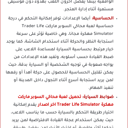
الواقعية بينما يفضل آخرون اللعب بهدوء دون موسيقى
مستمرة أثناء إدارة المتجر.
الحساسية:
أيضا الإعدادات توفر إمكانية التحكم في درجة
حساسية لعبة محاكي السوبر ماركت Trader Life
Simulator مهكرة مجانا، وهي خاصية تؤثر على سرعة
استجابة النظر والحركة أثناء استخدام الشاشة، كما يوجد
خيار مرتبط بحساسية السيارة لمساعدة اللاعب على
ضبط القيادة حسب أسلوبه، وتفيد هذه الإعدادات من
يواجه صعوبة في توجيه الشخصية أو السيارة بدقة، حيث
يمكن تقليل الحساسية للحصول على حركة أهدأ أو رفعها
لمن يريد استجابة أسرع أثناء التجول داخل المدينة أو
تنفيذ المهام.
ضوابط السيارة:
تحميل لعبة محاكي السوبر ماركت
مهكرة Trader Life Simulator اخر اصدار
يقدم إمكانية
اختيار طريقة التحكم بالسيارة حسب ما يناسب اللاعب،
حيث يمكن استخدام عجلة القيادة الافتراضية لمن يريد