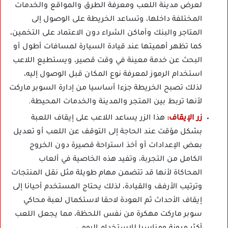
لعرض مدينة اللعب ومعرفة الطرق والمواقع والخدمات
المختلفة داخلها، وتساعد الخريطة على الوصول إلى
المتاجر والبنك وأماكن الشراء دون الاعتماد على التخمين،
كما تظهر أهميتها عند قيادة السيارة لمسافات أطول أو
البحث عن خدمة معينة في وقت قصير، ويستطيع اللاعب
استخدام الرموز لمعرفة نوع المكان قبل الوصول إليه،
لذلك تصبح الخريطة جزءا أساسيا من إدارة السوبر ماركت
لأنها تربط بين المتجر والمدينة والخدمات المحيطة.
زر الإيقاف:
هذا الزر يساعد اللاعب على إيقاف اللعبة
بشكل مؤقت عند الحاجة إلى التوقف عن اللعب أو تعديل
بعض الإعدادات أو أخذ استراحة قصيرة دون الخروج
الكامل من التجربة، وتفيد هذه الخاصية في ألعاب
المحاكاة لأنها قد تتضمن مهام طويلة مثل نقل المنتجات
وترتيب الأرفف والقيادة، لذلك يحتاج المستخدم أحيانا إلى
إيقاف الأحداث ثم العودة لاحقا لاستكمال لعبة محاكي
سوبر ماركت مهكرة من نفس اللحظة، مما يجعل اللعب