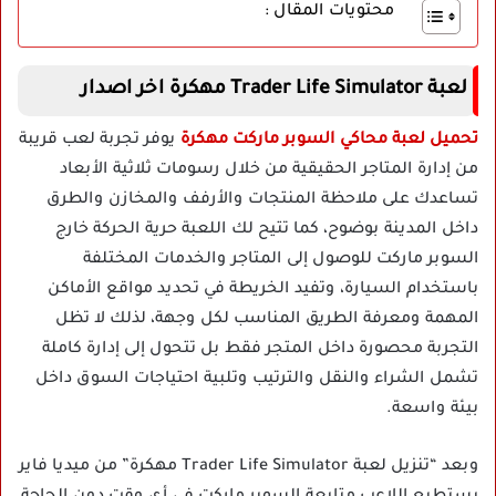
محتويات المقال :
لعبة Trader Life Simulator مهكرة اخر اصدار
تحميل لعبة محاكي السوبر ماركت مهكرة
يوفر تجربة لعب قريبة
من إدارة المتاجر الحقيقية من خلال رسومات ثلاثية الأبعاد
تساعدك على ملاحظة المنتجات والأرفف والمخازن والطرق
داخل المدينة بوضوح، كما تتيح لك اللعبة حرية الحركة خارج
السوبر ماركت للوصول إلى المتاجر والخدمات المختلفة
باستخدام السيارة، وتفيد الخريطة في تحديد مواقع الأماكن
المهمة ومعرفة الطريق المناسب لكل وجهة، لذلك لا تظل
التجربة محصورة داخل المتجر فقط بل تتحول إلى إدارة كاملة
تشمل الشراء والنقل والترتيب وتلبية احتياجات السوق داخل
بيئة واسعة.
وبعد “تنزيل لعبة Trader Life Simulator مهكرة” من ميديا فاير