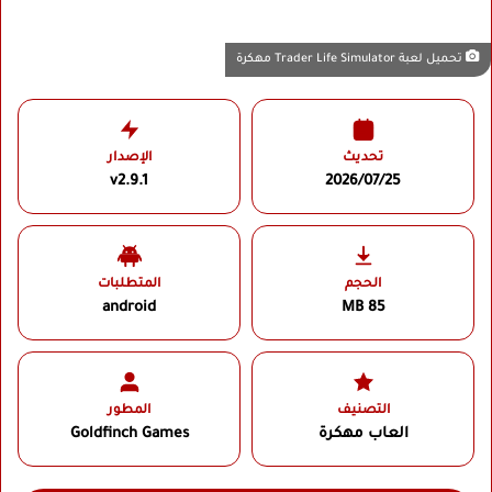
تحميل لعبة Trader Life Simulator مهكرة
تحديث
الإصدار
v2.9.1
2026/07/25
الحجم
المتطلبات
android
85 MB
التصنيف
المطور
العاب مهكرة
Goldfinch Games