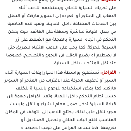
السرعة:
يوجد زر خاص بالسرعة في وضع القيادة يعمل
على تحريك السيارة للأمام، ويستخدمه اللاعب أثناء
الذهاب إلى المتاجر أو العودة إلى السوبر ماركت أو التنقل
بين الخدمات المختلفة داخل المدينة، وتفيد هذه الخاصية
في جعل القيادة مباشرة وسهلة على الهاتف، حيث يمكن
التحكم في اتجاه السيارة بالعجلة مع الضغط على زر
السرعة للحركة، كما يجب على اللاعب الانتباه للطريق حتى
لا يصطدم أو يضيع الوقت في الرجوع والتصحيح، خصوصا
عند نقل المنتجات داخل السيارة.
الفرامل:
تستطيع بواسطة هذا الخيار إيقاف السيارة أثناء
السير أو تخفيف الحركة عند الاقتراب من المتجر أو السوبر
ماركت، كما يمكن استخدامه للرجوع بالسيارة للخلف
حسب نظام التحكم داخل اللعبة، وتعد الفرامل مهمة لأن
قيادة السيارة تدخل ضمن مهام الشراء والنقل وليست
مجرد تنقل عابر، لذلك يحتاج اللاعب إلى التوقف في المكان
المناسب لفتح الباب الخلفي وتحميل الصناديق أو
تفريغها، كما تساعد الفرامل على تجنب الاصطدام