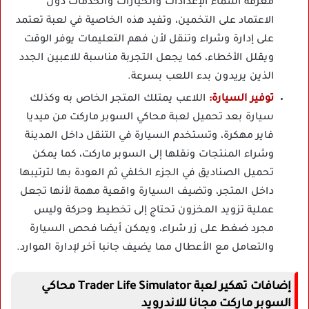
معرفة أسماء الإعدادات والخيارات والخدمات دون
الاعتماد على التخمين، وتفيد هذه الخاصية في لعبة تعتمد
على إدارة وشراء وتنقل لأن فهم التعليمات يوفر الوقت
ويقلل الأخطاء، كما يجعل التجربة مناسبة للاعبين الجدد
الذين يريدون بدء اللعب بسرعة.
توفير السيارة:
اللاعب يمتلك المتجر الخاص به وكذلك
سيارة بعد تحميل لعبة محاكي السوبر ماركت من ميديا
فاير مهكرة، وتستخدم السيارة في التنقل داخل المدينة
وشراء المنتجات ونقلها إلى السوبر ماركت، كما يمكن
تحميل الصناديق في الجزء الخلفي ثم العودة بها لترتيبها
داخل المتجر، وتضيف السيارة واقعية مهمة لأنها تجعل
عملية تزويد المخزون تحتاج إلى تخطيط وحركة وليس
مجرد ضغط على زر شراء، ويمكن أيضا فحص السيارة
والتعامل مع الأعطال مما يضيف جانبا آخر لإدارة الموارد.
إضافات تهكير لعبة Trader Life Simulator محاكي
السوبر ماركت مجانا للاندرويد