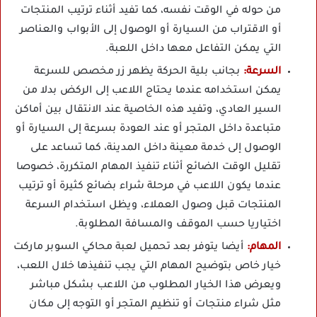
من حوله في الوقت نفسه، كما تفيد أثناء ترتيب المنتجات
أو الاقتراب من السيارة أو الوصول إلى الأبواب والعناصر
التي يمكن التفاعل معها داخل اللعبة.
السرعة:
بجانب بلية الحركة يظهر زر مخصص للسرعة
يمكن استخدامه عندما يحتاج اللاعب إلى الركض بدلا من
السير العادي، وتفيد هذه الخاصية عند الانتقال بين أماكن
متباعدة داخل المتجر أو عند العودة بسرعة إلى السيارة أو
الوصول إلى خدمة معينة داخل المدينة، كما تساعد على
تقليل الوقت الضائع أثناء تنفيذ المهام المتكررة، خصوصا
عندما يكون اللاعب في مرحلة شراء بضائع كثيرة أو ترتيب
المنتجات قبل وصول العملاء، ويظل استخدام السرعة
اختياريا حسب الموقف والمسافة المطلوبة.
المهام:
أيضا يتوفر بعد تحميل لعبة محاكي السوبر ماركت
خيار خاص بتوضيح المهام التي يجب تنفيذها خلال اللعب،
ويعرض هذا الخيار المطلوب من اللاعب بشكل مباشر
مثل شراء منتجات أو تنظيم المتجر أو التوجه إلى مكان