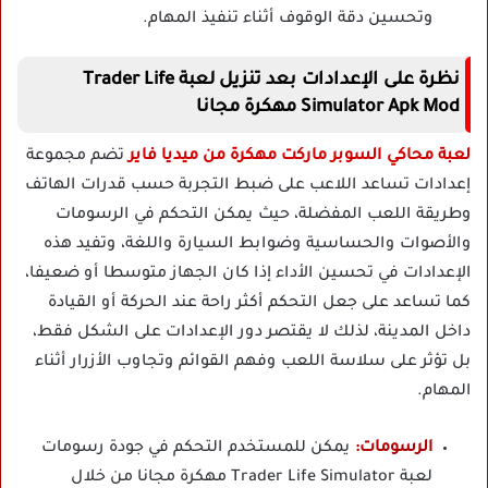
وتحسين دقة الوقوف أثناء تنفيذ المهام.
نظرة على الإعدادات بعد تنزيل لعبة Trader Life
Simulator Apk Mod مهكرة مجانا
لعبة محاكي السوبر ماركت مهكرة من ميديا فاير
تضم مجموعة
إعدادات تساعد اللاعب على ضبط التجربة حسب قدرات الهاتف
وطريقة اللعب المفضلة، حيث يمكن التحكم في الرسومات
والأصوات والحساسية وضوابط السيارة واللغة، وتفيد هذه
الإعدادات في تحسين الأداء إذا كان الجهاز متوسطا أو ضعيفا،
كما تساعد على جعل التحكم أكثر راحة عند الحركة أو القيادة
داخل المدينة، لذلك لا يقتصر دور الإعدادات على الشكل فقط،
بل تؤثر على سلاسة اللعب وفهم القوائم وتجاوب الأزرار أثناء
المهام.
الرسومات:
يمكن للمستخدم التحكم في جودة رسومات
لعبة Trader Life Simulator مهكرة مجانا من خلال