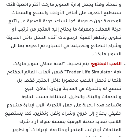
واضحة، وهذا يجعل إدارة السوبر ماركت أكثر واقعية لأنك
تستطيع التعرف على أماكن الأرفف والسلع والخدمات
المحيطة دون صعوبة، كما تساعد جودة الصورة على تتبع
حركة العملاء ومعرفة ما يحتاج إليه المتجر من ترتيب أو
تطوير، وتظهر أهمية الرسومات أثناء التنقل داخل المدينة
وشراء البضائع وتحميلها في السيارة ثم العودة بها إلى
السوبر ماركت.
اللعب المفتوح:
يتم تصنيف “لعبة محاكي سوبر ماركت
Trader Life Simulator Apk” ضمن ألعاب العالم المفتوح
لأنها لا تجعل اللاعب محصورا داخل المتجر فقط، بل
تسمح له بالتحرك في المدينة وزيارة أماكن البيع
والخدمات والبنك والطرق المختلفة حسب الحاجة،
وتساعد هذه الحرية على جعل التجربة أقرب لإدارة مشروع
حقيقي يحتاج إلى خروج وشراء ونقل وتخزين، كما يستطيع
اللاعب تحديد خطته اليومية بنفسه سواء أراد شراء
المنتجات أو ترتيب المتجر أو متابعة الإيرادات أو تطوير