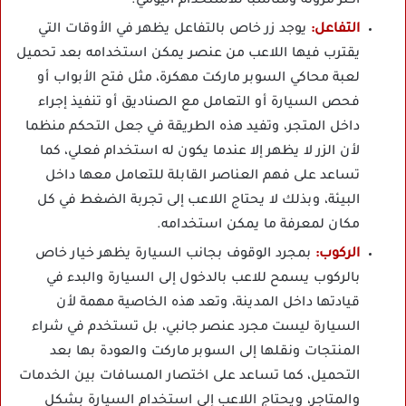
أكثر مرونة ومناسبا للاستخدام اليومي.
التفاعل:
يوجد زر خاص بالتفاعل يظهر في الأوقات التي
يقترب فيها اللاعب من عنصر يمكن استخدامه بعد تحميل
لعبة محاكي السوبر ماركت مهكرة، مثل فتح الأبواب أو
فحص السيارة أو التعامل مع الصناديق أو تنفيذ إجراء
داخل المتجر، وتفيد هذه الطريقة في جعل التحكم منظما
لأن الزر لا يظهر إلا عندما يكون له استخدام فعلي، كما
تساعد على فهم العناصر القابلة للتعامل معها داخل
البيئة، وبذلك لا يحتاج اللاعب إلى تجربة الضغط في كل
مكان لمعرفة ما يمكن استخدامه.
الركوب:
بمجرد الوقوف بجانب السيارة يظهر خيار خاص
بالركوب يسمح للاعب بالدخول إلى السيارة والبدء في
قيادتها داخل المدينة، وتعد هذه الخاصية مهمة لأن
السيارة ليست مجرد عنصر جانبي، بل تستخدم في شراء
المنتجات ونقلها إلى السوبر ماركت والعودة بها بعد
التحميل، كما تساعد على اختصار المسافات بين الخدمات
والمتاجر، ويحتاج اللاعب إلى استخدام السيارة بشكل