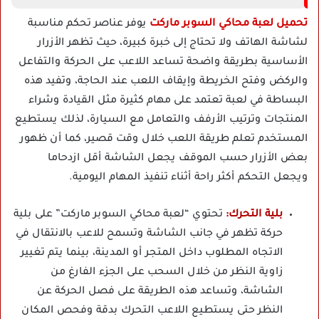
تحميل لعبة محاكي السوبر ماركت
يوفر عناصر تحكم مناسبة
لشاشة الهاتف ولا تحتاج إلى خبرة كبيرة، حيث تظهر الأزرار
الأساسية بطريقة واضحة تساعد اللاعب على الحركة والتفاعل
والركض وفتح الخريطة وإيقاف اللعب عند الحاجة، وتفيد هذه
البساطة في لعبة تعتمد على مهام كثيرة مثل القيادة وشراء
المنتجات وترتيب الأرفف والتعامل مع السيارة، لذلك يستطيع
المستخدم تعلم طريقة اللعب خلال وقت قصير، كما أن ظهور
بعض الأزرار حسب الموقف يجعل الشاشة أقل ازدحاما
ويجعل التحكم أكثر راحة أثناء تنفيذ المهام اليومية.
بلية التحرك:
تحتوي “لعبة محاكي السوبر ماركت” على بلية
حركة تظهر في جانب الشاشة وتسمح للاعب بالانتقال في
الاتجاه المطلوب داخل المتجر أو المدينة، بينما يتم تغيير
زاوية النظر من خلال السحب على الجزء الفارغ من
الشاشة، وتساعد هذه الطريقة على فصل الحركة عن
النظر حتى يستطيع اللاعب التحرك بدقة وفحص المكان