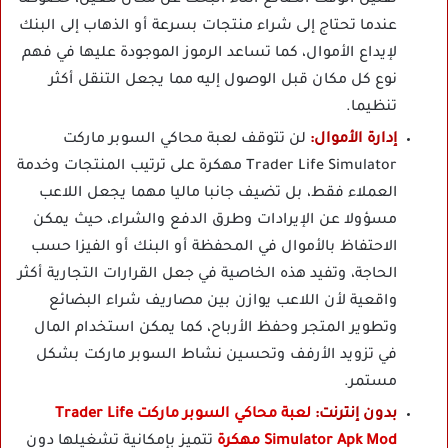
عندما تحتاج إلى شراء منتجات بسرعة أو الذهاب إلى البنك
لإيداع الأموال، كما تساعد الرموز الموجودة عليها في فهم
نوع كل مكان قبل الوصول إليه مما يجعل التنقل أكثر
تنظيما.
إدارة الأموال:
لن تتوقف لعبة محاكي السوبر ماركت
Trader Life Simulator مهكرة على ترتيب المنتجات وخدمة
العملاء فقط، بل تضيف جانبا ماليا مهما يجعل اللاعب
مسؤولا عن الإيرادات وطرق الدفع والشراء، حيث يمكن
الاحتفاظ بالأموال في المحفظة أو البنك أو الفيزا حسب
الحاجة، وتفيد هذه الخاصية في جعل القرارات التجارية أكثر
واقعية لأن اللاعب يوازن بين مصاريف شراء البضائع
وتطوير المتجر وحفظ الأرباح، كما يمكن استخدام المال
في تزويد الأرفف وتحسين نشاط السوبر ماركت بشكل
مستمر.
بدون إنترنت:
لعبة محاكي السوبر ماركت Trader Life
Simulator Apk Mod مهكرة
تتميز بإمكانية تشغيلها دون