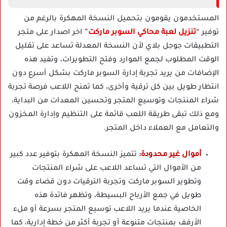
المستخدمون يقومون بتحميل النسخة المهكرة بالرغم من
توفير “
تنزيل لعبة محاكي السوبر ماركت
” اخر اصدار على متجر
التطبيقات جوجل بلاي لأن النسخة المعدلة تساعد على تقليل
الوقت المطلوب لجمع الموارد وفتح التطويرات، وتفيد هذه
الإضافات من يريد تجربة إدارة السوبر ماركت بشكل أسرع دون
انتظار طويل بين كل ترقية وأخرى، كما تمنح اللاعب فرصة تجربة
شراء المنتجات وتوسيع المتجر وتحسين المعدات من البداية،
ومع ذلك تبقى طريقة اللعب قائمة على التنظيم وإدارة المخزون
والتعامل مع العملاء داخل المتجر.
أموال غير محدودة:
تتميز النسخة المهكرة بتوفير عدد كبير
من الأموال التي تساعد اللاعب على شراء المنتجات
وتطوير السوبر ماركت وتجربة الترقيات دون قضاء وقت
طويل في جمع الأرباح البسيطة، وتظهر فائدة هذه
الخاصية عندما يريد اللاعب توسيع المتجر بسرعة أو ملء
الأرفف بمنتجات متنوعة أو تجربة أكثر من خطة إدارية، كما