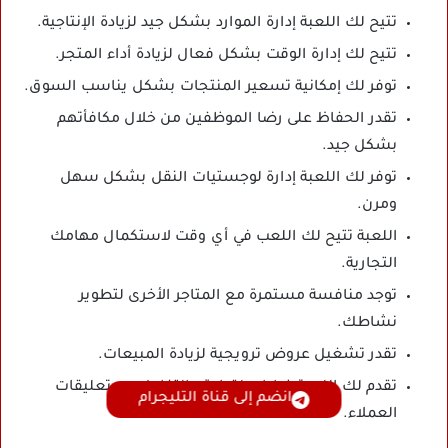
تتيح لك اللعبة إدارة الموارد بشكل جيد لزيادة الإنتاجية.
تتيح لك إدارة الوقت بشكل فعال لزيادة أداء المتجر.
توفر لك إمكانية تسعير المنتجات بشكل يناسب السوق.
تقدر الحفاظ على رضا الموظفين من خلال مكافأتهم
بشكل جيد.
توفر لك اللعبة إدارة لوجستيات النقل بشكل سهل
ومرن.
اللعبة تتيح لك اللعب في أي وقت لاستكمال مهامك
التجارية.
توجد منافسة مستمرة مع المتاجر الأخرى لتطوير
نشاطك.
تقدر تشغيل عروض ترويجية لزيادة المبيعات.
تقدم لك اللعبة خيارات لقراءة والتفاعل مع تعليقات
انضم إلى قناة التليجرام
العملاء.