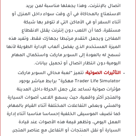
اتصال بالإنترنت، وهذا يجعلها مناسبة لمن يريد
الاستمتاع بالمحاكاة في أي وقت سواء داخل المنزل أو
أثناء السفر أو في الأماكن التي لا تتوفر بها شبكة
مستقرة، كما أن اللعب دون إنترنت يقلل الانقطاع
المفاجئ ويجعل التقدم مرتبطا بجهازك فقط، وتفيد هذه
الميزة المستخدم الذي يفضل ألعاب الإدارة الطويلة لأنها
تسمح له بالعودة إلى السوبر ماركت واستكمال المهام
اليومية دون انتظار اتصال أو تحميل بيانات.
التأثيرات الصوتية:
تتميز “لعبة محاكي السوبر ماركت
Trader Life Simulator مهكرة” برابط مباشر بوجود
مؤثرات صوتية تساعد على جعل الحركة داخل المدينة
والمتجر أكثر واقعية، حيث يسمع اللاعب أصوات السيارة
والمشي وبعض التفاعلات المختلفة أثناء القيام بالمهام،
كما تضيف الموسيقى الخلفية إحساسا مناسبا أثناء إدارة
العمل اليومي، وتظهر قيمة هذه الأصوات عند قيادة
السيارة أو نقل المنتجات أو التفاعل مع عناصر المتجر،