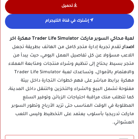
تحميل
إشترك في قناة التليجرام
لعبة محاكي السوبر ماركت Trader Life Simulator مهكرة اخر
اصدار
تقدم تجربة إدارة متجر كامل من الهاتف بطريقة تجعل
اللاعب مسؤولا عن كل تفاصيل العمل اليومي، حيث يبدأ من
متجر بسيط يحتاج إلى تنظيم وشراء منتجات ومتابعة العملاء
والاهتمام بالأموال، وتساعدك لعبة Trader Life Simulator
مهكرة برابط مباشر على فهم خطوات التجارة داخل بيئة
مفتوحة تشمل البيع والشراء والتخزين والتنقل داخل المدينة،
كما تتطلب منك مراقبة احتياجات الزبائن وتوفير السلع
المطلوبة في الوقت المناسب حتى تزيد الأرباح وتطور السوبر
ماركت تدريجيا بأسلوب يعتمد على التخطيط وليس اللعب
العشوائي.