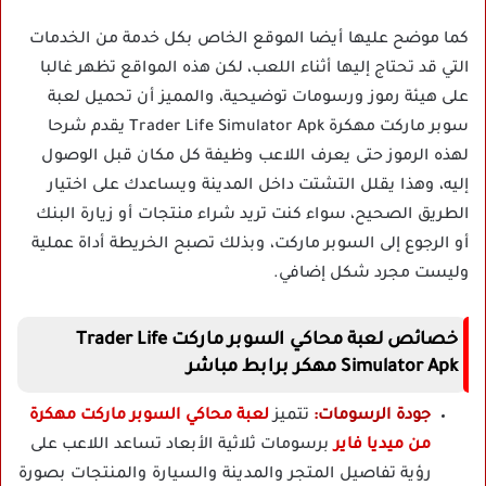
كما موضح عليها أيضا الموقع الخاص بكل خدمة من الخدمات
التي قد تحتاج إليها أثناء اللعب، لكن هذه المواقع تظهر غالبا
على هيئة رموز ورسومات توضيحية، والمميز أن تحميل لعبة
سوبر ماركت مهكرة Trader Life Simulator Apk يقدم شرحا
لهذه الرموز حتى يعرف اللاعب وظيفة كل مكان قبل الوصول
إليه، وهذا يقلل التشتت داخل المدينة ويساعدك على اختيار
الطريق الصحيح، سواء كنت تريد شراء منتجات أو زيارة البنك
أو الرجوع إلى السوبر ماركت، وبذلك تصبح الخريطة أداة عملية
وليست مجرد شكل إضافي.
خصائص لعبة محاكي السوبر ماركت Trader Life
Simulator Apk مهكر برابط مباشر
جودة الرسومات:
تتميز
لعبة محاكي السوبر ماركت مهكرة
من ميديا فاير
برسومات ثلاثية الأبعاد تساعد اللاعب على
رؤية تفاصيل المتجر والمدينة والسيارة والمنتجات بصورة