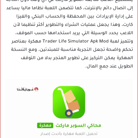
يستطيع اللاعب متابعة السوبر ماركت في أي وقت دون الحاجة
إلى اتصال دائم بالإنترنت، كما تتضمن اللعبة نظاما ماليا يساعد
على إدارة الإيرادات بين المحفظة والحساب البنكي والفيزا
كارت، وهذا يجعل عمليات الشراء والتطوير أكثر تنظيما لأن
اللاعب يحدد الوسيلة التي يريد استخدامها حسب الموقف،
وتتميز لعبة Trader Life Simulator Apk Mod مهكرة بعناصر
تحكم واضحة تجعل التجربة مناسبة للمبتدئين، ومع النسخة
المهكرة يمكن التركيز على تطوير المتجر بدلا من التوقف
الطويل عند جمع المال.