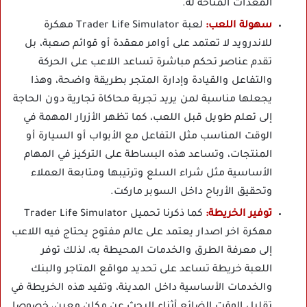
المعدات المتاحة له.
سهولة اللعب:
لعبة Trader Life Simulator مهكرة
للاندرويد لا تعتمد على أوامر معقدة أو قوائم صعبة، بل
تقدم عناصر تحكم مباشرة تساعد اللاعب على الحركة
والتفاعل والقيادة وإدارة المتجر بطريقة واضحة، وهذا
يجعلها مناسبة لمن يريد تجربة محاكاة تجارية دون الحاجة
إلى تعلم طويل قبل اللعب، كما تظهر الأزرار المهمة في
الوقت المناسب مثل التفاعل مع الأبواب أو السيارة أو
المنتجات، وتساعد هذه البساطة على التركيز في المهام
الأساسية مثل شراء السلع وترتيبها ومتابعة العملاء
وتحقيق الأرباح داخل السوبر ماركت.
توفير الخريطة:
كما ذكرنا تحميل Trader Life Simulator
مهكرة اخر اصدار يعتمد على عالم مفتوح يحتاج فيه اللاعب
إلى معرفة الطرق والخدمات المحيطة به، لذلك توفر
اللعبة خريطة تساعد على تحديد مواقع المتاجر والبنك
والخدمات الأساسية داخل المدينة، وتفيد هذه الخريطة في
تقليل الوقت الضائع أثناء البحث عن مكان معين، خصوصا