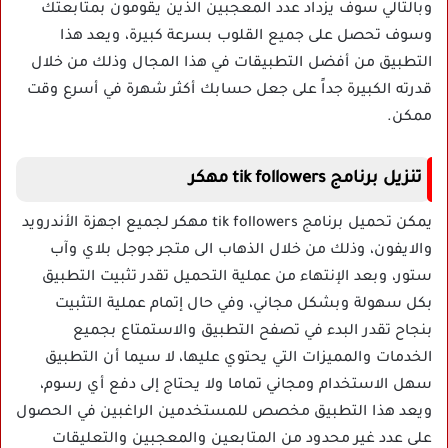
وبالتالي سوف يزداد عدد المعجبين الذين يقومون بمتابعتك
وسوف تحصل على جميع القلوب بسرعة كبيرة، ويعد هذا
التطبيق من أفضل التطبيقات في هذا المجال وذلك من خلال
قدرته الكبيرة جداً على جعل حسابك أكثر شهرة في أسرع وقت
ممكن.
تنزيل برنامج tik followers مهكر
يمكن تحميل برنامج tik followers مهكر لجميع اجهزة الأندرويد
والايفون، وذلك من خلال الذهاب الى متجر جوجل بلاي وآب
ستور، وبعد الإنتهاء من عملية التحميل تقدر تثبيت التطبيق
بكل سهولة وبشكل مجاني، وفي حال إتمام عملية التثبيت
بنجاح تقدر البدء في تصفح التطبيق والاستمتاع بجميع
الخدمات والمميزات التي يحتوي عليها، لا سيما أن التطبيق
سهل الاستخدام ومجاني تماما ولا يحتاج إلى دفع أي رسوم،
ويعد هذا التطبيق مخصص للمستخدمين الراغبين في الحصول
على عدد غير محدود من المتابعين والمعجبين والتعليقات