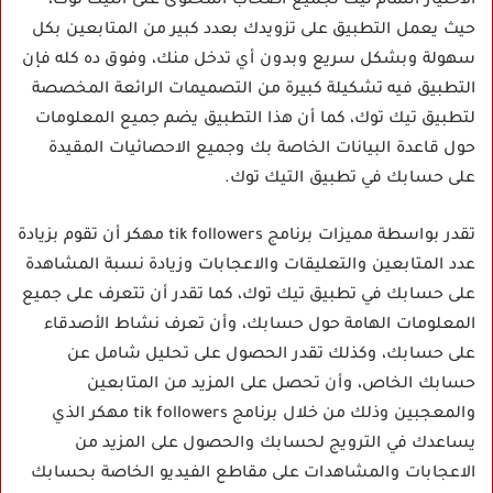
الاختيار التمام ليك لجميع أصحاب المحتوى على التيك توك،
حيث يعمل التطبيق على تزويدك بعدد كبير من المتابعين بكل
سهولة وبشكل سريع وبدون أي تدخل منك، وفوق ده كله فإن
التطبيق فيه تشكيلة كبيرة من التصميمات الرائعة المخصصة
لتطبيق تيك توك، كما أن هذا التطبيق يضم جميع المعلومات
حول قاعدة البيانات الخاصة بك وجميع الاحصائيات المقيدة
على حسابك في تطبيق التيك توك.
تقدر بواسطة مميزات برنامج tik followers مهكر أن تقوم بزيادة
عدد المتابعين والتعليقات والاعجابات وزيادة نسبة المشاهدة
على حسابك في تطبيق تيك توك، كما تقدر أن تتعرف على جميع
المعلومات الهامة حول حسابك، وأن تعرف نشاط الأصدقاء
على حسابك، وكذلك تقدر الحصول على تحليل شامل عن
حسابك الخاص، وأن تحصل على المزيد من المتابعين
والمعجبين وذلك من خلال برنامج tik followers مهكر الذي
يساعدك في الترويج لحسابك والحصول على المزيد من
الاعجابات والمشاهدات على مقاطع الفيديو الخاصة بحسابك