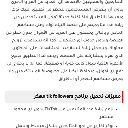
المتابعين والمعجبين بالإضافة إلى العديد من المزايا الأخرى
بدون أن يتعرض المستخدمين للحظر من تطبيق التيك توك،
ويعد هذا التطبيق أداة تقنية حديثة تمكن المستخدمين من
زيادة عدد متابعيهم على منصة التيك توك وعلى حسابهم
الخاص وبالتالي يحصلون على المزيد من الأموال بدون حظر من
المنصة وبدون حدوث أي مشكلات، كما أنه بيساعدك ترويج
محتواك وبيعمل زيادة نسبة عدد المشاهدات على المحتوى
الذي تقوم بمشاركته على المنصة، ويدعم هذا التطبيق جميع
الأجهزة الذكية سواء كانت قوية أو ضعيفة، كما أنه لا يحتاج إلى
دفع أي أموال، ويحافظ أيضا على خصوصية المستخدمين ولا
يعرض حسابهم للخطر أو الاختراق.
مميزات تحميل برنامج tik followers مهكر
يزعم زيادة عدد المتابعين على TikTok بدون أي مجهود
مستمر.
يوفر تقارير عن نمو المتابعين بشكل مبسط وسهل