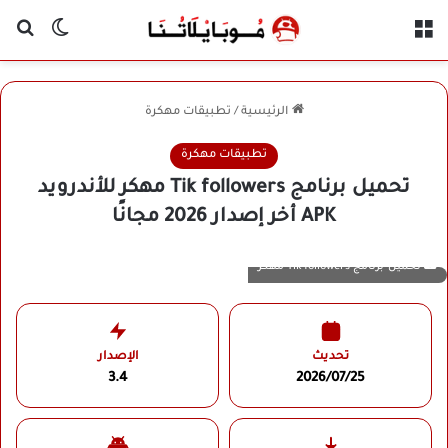
القائمة
بح
الوضع ا
الرئيسية
/
تطبيقات مهكرة
تطبيقات مهكرة
تحميل برنامج Tik followers مهكر للأندرويد
APK أخر إصدار 2026 مجانًا
تحميل برنامج Tik followers مهكر
تحديث
الإصدار
3.4
2026/07/25