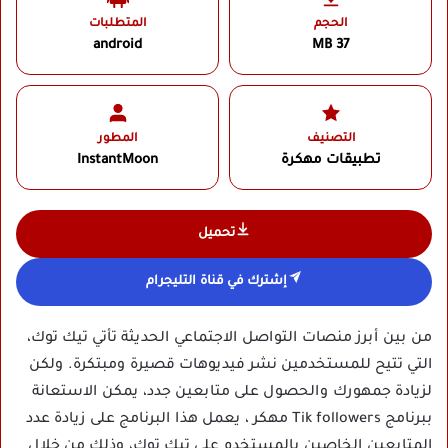
الحجم
المتطلبات
android
37 MB
التصنيف
المطور
تطبيقات مهكرة
InstantMoon‏
تحميل
إشترك في قناة التليجرام
من بين أبرز منصات التواصل الاجتماعي الحديثة تأتي تيك توك،
التي تتيح للمستخدمين نشر فيديوهات قصيرة ومبتكرة. ولكن
لزيادة جمهورك والحصول على متابعين جدد، يمكن الاستعانة
ببرنامج Tik followers مهكر ، يعمل هذا البرنامج على زيادة عدد
المتابعين الخاصين بالمستخدم على تيك توك، وذلك من خلال