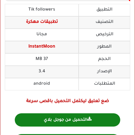
التطبيق
Tik followers
التصنيف
تطبيقات مهكرة
الترخيص
مجانا
المطور
InstantMoon
الحجم
37 MB
الإصدار
3.4
المتطلبات
android
ضع تعليق ليكتمل التحميل باقصى سرعة
التحميل من جوجل بلاي