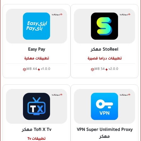
StoReel
مهكر
Easy Pay
تطبيقات دراما قصيرة
تطبيقات مهكرة
44 MB
v1.0.0
54 MB
v2.0.0
VPN Super Unlimited Proxy
Tofi X Tv
مهكر
مهكر
تطبيقات Tv