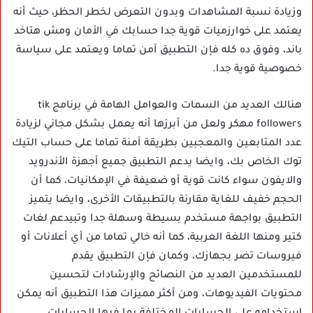
وزيادة نسبة المشاهدات وبدون التعرض لخطر الحظر، حيث أنه
يعتمد على خوارزميات قوية جدا حسابك في الأمان ومش هتاخد
باند، وفوق ده كله فإن التطبيق آمن تماما ويعتمد على سياسة
خصوصية قوية جدا.
هنالك العديد من السمات والعوامل الهامة في برنامج tik
followers مهكر ولعل من أبرزها أنه يعمل بشكل مجاني لزيادة
عدد المتابعين والمعجبين بطريقة آمنة تماما على حساب التيك
توك الخاص بك، وايضا يدعم التطبيق جميع أجهزة الأندرويد
والايفون سواء كانت قوية أو ضعيفة في الإمكانيات، كما أن
الحجم خفيف للغاية مقارنة بالتطبيقات الأخرى، وايضا يتميز
التطبيق بواجهة مستخدم بسيطة وسهلة جدا وتبيدعم لغات
كتير ومنها اللغة العربية، كما أنه خالي تماما من أي أعلانات أو
فيروسات تضر بجهازك، وكمان فإن التطبيق يقدم
للمستخدمين العديد من النصائح والإرشادات لتحسين
محتويات الفيديوهات، ومن أكثر مميزات هذا التطبيق أنه يمكن