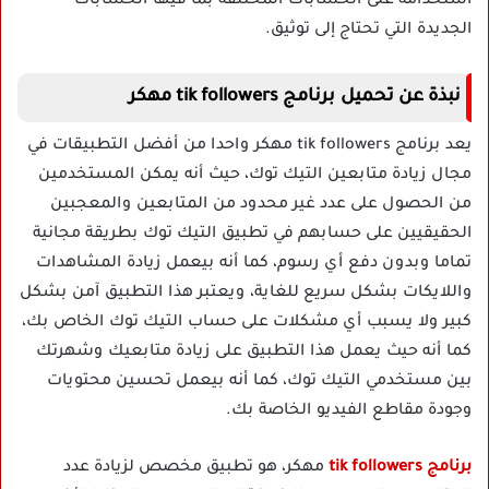
استخدامه على الحسابات المختلفة بما فيها الحسابات
الجديدة التي تحتاج إلى توثيق.
نبذة عن تحميل برنامج tik followers مهكر
يعد برنامج tik followers مهكر واحدا من أفضل التطبيقات في
مجال زيادة متابعين التيك توك، حيث أنه يمكن المستخدمين
من الحصول على عدد غير محدود من المتابعين والمعجبين
الحقيقيين على حسابهم في تطبيق التيك توك بطريقة مجانية
تماما وبدون دفع أي رسوم، كما أنه بيعمل زيادة المشاهدات
واللايكات بشكل سريع للغاية، ويعتبر هذا التطبيق آمن بشكل
كبير ولا يسبب أي مشكلات على حساب التيك توك الخاص بك،
كما أنه حيث يعمل هذا التطبيق على زيادة متابعيك وشهرتك
بين مستخدمي التيك توك، كما أنه بيعمل تحسين محتويات
وجودة مقاطع الفيديو الخاصة بك.
برنامج tik followers
مهكر، هو تطبيق مخصص لزيادة عدد