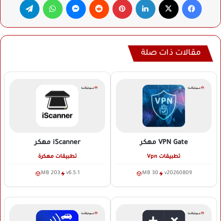
مقالات ذات صلة
VPN Gate
مهكر
iScanner
مهكر
تطبيقات Vpn
تطبيقات مهكرة
203 MB
v6.5.1
30 MB
v20260809