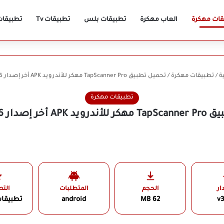
قات مهكرة
العاب مهكرة
تطبيقات بلس
تطبيقات Tv
تطبيقات n
ة
/
تطبيقات مهكرة
/
تحميل تطبيق TapScanner Pro مهكر للأندرويد APK أخر إصدار 2026 مجانًا
تطبيقات مهكرة
ر إصدار 2026 مجانًا
ار
الحجم
المتطلبات
الت
v3
62 MB
android
تطبيقا