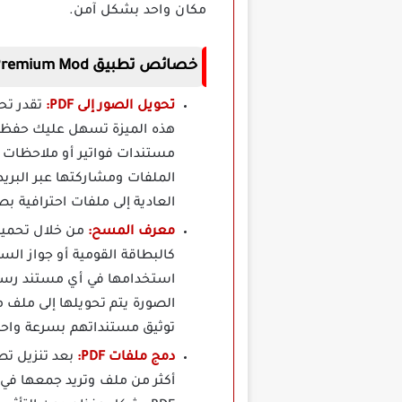
مكان واحد بشكل آمن.
خصائص تطبيق TapScanner Premium Mod الماسح الضوئي مهكر
تحويل الصور إلى PDF:
هذه الميزة تسهل عليك حفظ ال
الملفات ومشاركتها عبر البري
العادية إلى ملفات احترافية بصيغة PDF دون أي
معرف المسح:
كالبطاقة القومية أو جواز ا
الصورة يتم تحويلها إلى ملف
توثيق مستنداتهم بسرعة واحتر
دمج ملفات PDF:
أكثر من ملف وتريد جمعها في م