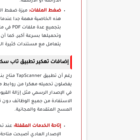
الدراسة أو الأرشفة.
ضغط الملفات:
هذه الخاصية مهمة جدا عندما ت
بتجميع 
وتحميلها بسرعة أكبر، كما أن
يتعامل مع مستندات كثيرة ا
إضافات تهكير تطبيق تاب سكانر TapScanner Mod Apk مهكر برابط
رغم أن تط
يفضلون تحميله مهكرا من روابط مبا
في الإصدار الرسمي مثل إزالة القيو
المسح المتقدمة والمجانية.
إتاحة الخدمات المقفلة:
الإصدار العادي أصبحت متاح