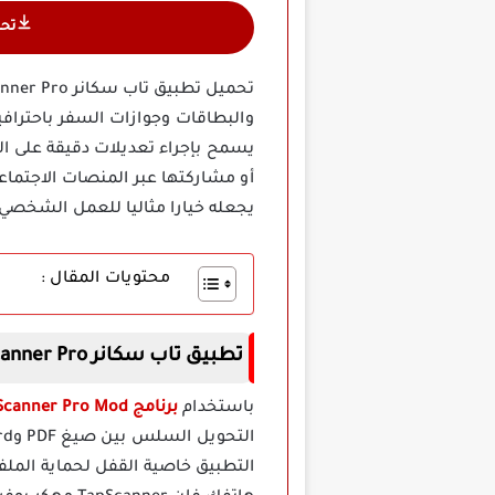
تح
أو مشاركتها عبر المنصات الاجتما
يجعله خيارا مثاليا للعمل الشخصي
محتويات المقال :
تطبيق تاب سكانر TapScanner Pro مهكر اخر اصدار
باستخدام
برنامج TapScanner Pro Mod مهكر
التطبيق خاصية القفل لحماية المل