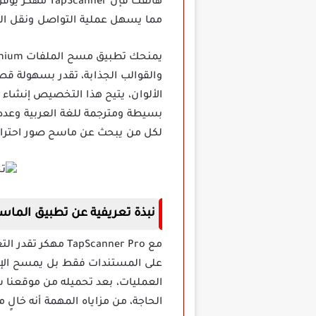
هاتفك فإن er
مما يسهل عملية التواصل ونقل البي
والقوالب الجذابة، تقدر بسهولة قص
الألوان، يتيح هذا التخصيص إنشاء 
بسيطة ومترجمة للغة العربية وعدد 
لكل من يبحث عن ماسح صور احترا
نبذة تعريفية عن تطبيق
الماس
مع apScanner Pro
العمليات، بعد تحميله من موقعنا س
الحاجة، من مزاياه المهمة أنه خالٍ