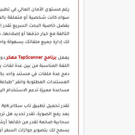
سواء كانت شخصية أو متعلقة بالعم
بفضل خاصية البحث السريع تقدر ال
التالفة مع خيار حذفها أو إصلاحها
لك إدارة جميع ملفاتك بسهولة واحت
يعمل
برنامج TapScanner مهكر
دون
اللغة المناسبة من بين عدة لغات يد
دمج عدة ملفات في مستند واحد بكل 
مساعدة مميزة تدعم الاستخدام اليو
سحابية ضخمة تقدر من خلالها أرشف
يسمح لك بتصوير جوازات السفر أو 