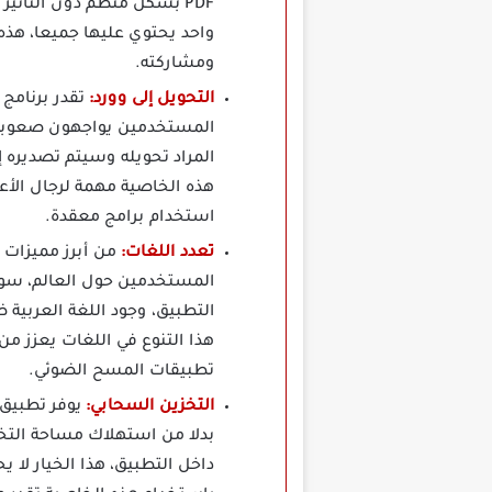
PDF بشكل منظم دون التأثي
واحد يحتوي عليها جميعا، هذه
ومشاركته.
التحويل إلى وورد:
المراد تحويله وسيتم تصديره إ
استخدام برامج معقدة.
تعدد اللغات:
من أبرز مميزات
المستخدمين حول العالم، سواء 
التطبيق، وجود اللغة العربية 
هذا التنوع في اللغات يعزز م
تطبيقات المسح الضوئي.
التخزين السحابي:
داخل التطبيق، هذا الخيار ل