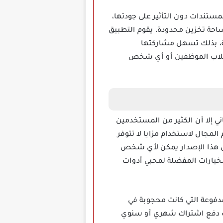
دك على تقليل حجم المستندات دون التأثير على جودتها،
مساحة تخزين محدودة، يقوم التطبيق
 صفحة، بذلك تسهل مشاركتها
للطلاب الموظفين أو أي شخص
ل مجاني إلا أن الكثير من المستخدمين
لمجال لاستخدام مزايا لا تتوفر
لال هذا الإصدار يمكن لأي شخص
ن تسجيل أو دفع وهذا ما جعل تطبيق TapScanner Mod Apk من أبرز الخيارات المفضلة لمحبي أدوات
جميع الأدوات المدفوعة التي كانت محجوبة في
ات دفع اشتراك شهري أو سنوي