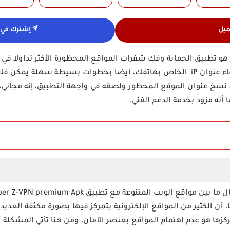
ميل
إشترك في ق
طبيق Supper Z-VPN مهكر هو تطبيق الحماية وفك شفرات المواقع المحظورة الأكثر تدا
التصفح بأمان وذلك لإنه يقوم بإخفاء عنوان iP الخاص بهاتفك، أيضا بخطوات بسيطة 
نسخ عنوان الموقع المحظور ولصقه في واجهة التطبيق، إنه مجاني
ا أنه مزود بخدمة الدعم الفني.
ا، أن الكثير من المواقع الإلكترونية يتمركز فيها بصورة مكثفة العدي
زها هو عدم اهتمام المواقع بعنصر الآمان، ومن هنا تأتي المشكلة أ