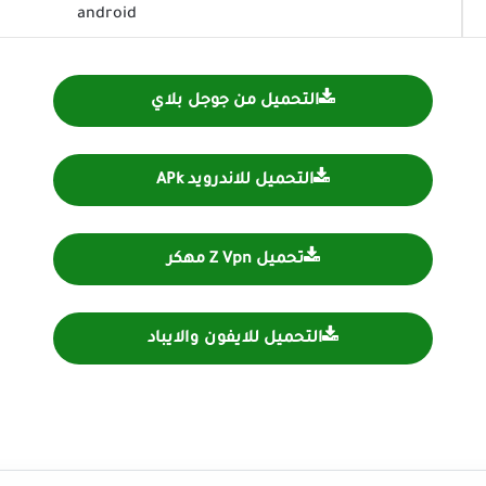
android
التحميل من جوجل بلاي
التحميل للاندرويد APk
تحميل Z Vpn مهكر
التحميل للايفون والايباد