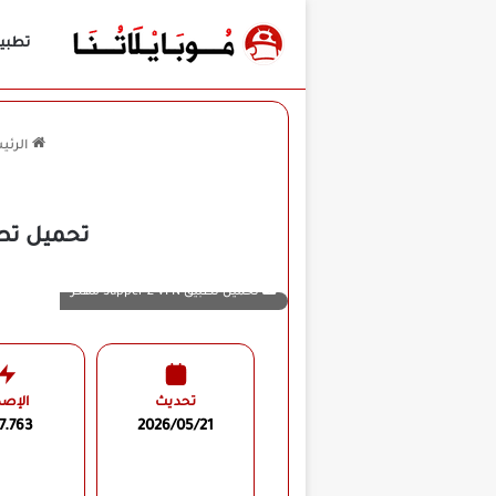
تطبي
الرئي
تحميل تطبيق Supper Z-VPN مهكر للأندرويد APK
تحميل تطبيق Supper Z-VPN مهكر
تحديث
الإصد
7.763
2026/05/21