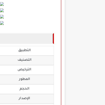
التطبيق
التصنيف
الترخيص
المطور
الحجم
الإصدار