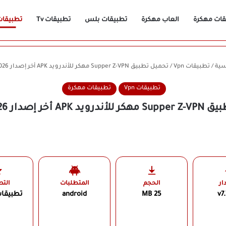
قات مهكرة
العاب مهكرة
تطبيقات بلس
تطبيقات Tv
تطبيقات n
سية
/
تطبيقات Vpn
/
تحميل تطبيق Supper Z-VPN مهكر للأندرويد APK أخر إصدار 2026 مجانًا
تطبيقات Vpn
تطبيقات مهكرة
 أخر إصدار 2026 مجانًا
ار
الحجم
المتطلبات
الت
v7.
25 MB
android
تطبيقا