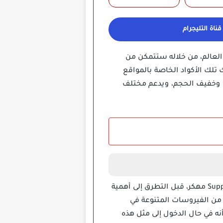
ناة التليجرام
ولا في العالم، من خلاله ستتمكن من
سهلة يمكن فك تلك الأكواد الخاصة بالمواقع
، وخفيف الحجم، ويدعم مختلف
أمن هاتفك من الاختراق أثناء الانتقال ما بين مواقع الويب المتنوعة مع تطبيق Supper Z-VPN premium Apk مهكر، قبل التطرق إلى أهمية
د من الفيروسات المتنوعة في
نه في حال الدخول إلى مثل هذه