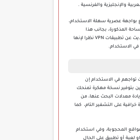
ربية والإنجليزية والفرنسية .
 الموضوع بواجهة عصرية سهلة الاستخدام،
هذه المساحة المذكورة، بجانب هذا
التطبيق يرسل لك رسالة تحذيرية في حال الدخول إلى مواقع بها فيروسات اختراق، يقلق الكثير عند الحديث عن تطبيقات VPN نظرا لإنها
في الاستخدام.
التي كانت تواجهم في الاستخدام إن
رين بتوفير نسخة مهكرة تمنحك
ادة معدلات البحث عنها، من
خرافية على التشفير التام، كما
ول إلى المواقع المحجوبة، وفي استخدام
 لعبة أو تطبيق على الحال