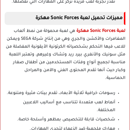
تقدر تجربة لعب فريدة تركز على المهارات التي تفضلها.
مميزات تحميل لعبة Sonic Forces مهكرة
لعبة Sonic Forces مهكرة
هي لعبة محمولة من نمط ألعاب
المغامرات والأكشن والجري وهي من إنتاج شركة SEGA ويمكن
للاعب فيها التحكم بشخصياته الكرتونية الأيقونية المفضلة من
مثل سونيك والأنغري بيرد ريد وتشاك وغيرهم، وتعتبر اللعبة
مناسبة لجميع أنواع وفئات المستخدمين من أطفال صغار
وكبار حيث أنها تقدم المحتوى الغني والآمن والمراحل
الحماسية.
رسومات خرافية ثلاثية الأبعاد، تقدم بيئات مثيرة ومتنوعة.
أنماط لعب متعددة تتناسب مع أساليب اللاعبين
المختلفة.
شخصيات قابلة للتخصيص بمظهر وأسلحة خاصة.
معارك ملحمية ضد الزعماء لتحدي المهارات.