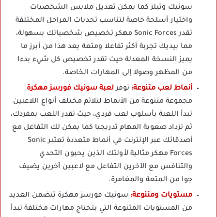
سونيك وتيلز كما يمكن تعديل ملابس الشخصيات
واختيار أسلحة خاصة لتناسب تحديات المراحل المختلفة
تقدر Sonic Forces مهكر تخصيص شخصياتك بسهولة،
مما بيديك تجربة أكثر تفاعلا ومتعة يعد هذا من أبرز ما
يميز النسخة المعدلة حيث تقدر تخصيص كل شيء بدءا
من المظهر وصولا إلى المهارات الخاصة.
أنماط لعب متنوعة:
توفر
لعبة سونيك فورسز مهكرة
مجموعة متنوعة من الأنماط لتلائم مختلف أنواع اللاعبين
تبدأ اللعبة بأسلوب لعب فردي، حيث تقدر اللعب بمفردك،
ثم تزداد صعوبة المهام تدريجيا كما يمكن لك التفاعل مع
أصدقائك عبر الإنترنت في أنماط متعددة تعتبر Sonic
Forces مهكر مثالية لأولئك الذين يحبون التحدي
والتنافس مع الآخرين التفاعل مع لاعبين آخرين يضيف
جوا من المتعة والمغامرة.
مستويات ومتنوعة:
سونيك فورسز مهكرة تتضمن العديد
من المستويات المتنوعة التي بتحتاج مهارات مختلفة تبدأ