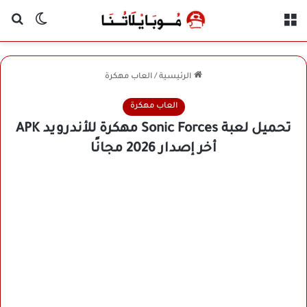
القائمة
بح
الوضع ا
الرئيسية
/
العاب مهكرة
العاب مهكرة
تحميل لعبة Sonic Forces مهكرة للأندرويد APK
أخر إصدار 2026 مجانًا