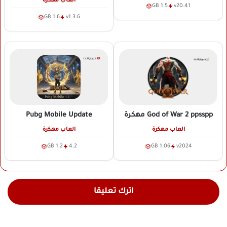
العاب مهكرة
1.5 GB
v20.41
1.6 GB
v1.3.6
Pubg Mobile Update
God of War 2 ppsspp
مهكرة
العاب مهكرة
العاب مهكرة
1.2 GB
4.2
1.06 GB
v2024
اترك تعليقا