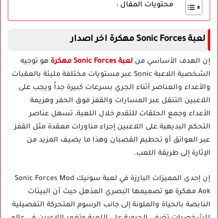
محتويات المقال :
لعبة Sonic Forces مهكرة اخر اصدار
إن الهدف الأساسي من
لعبة Sonic Forces مهكرة
هو توجيه
الشخصية اللاعبة Sonic عبر مستويات مختلفة مليئة بالعقبات
والأعداء والعناصر أثناء الجري بسرعات كبيرة جداً ويجب على
اللاعبين التنقل عبر المسارات والقفز فوق الحفر وهزيمة
الأعداء وجمع الحلقات للتقدم خلال اللعبة، تسهل عناصر
التحكم البديهية على اللاعبين إجراء مناورات معقدة مثل القفز
عبر العوائق أو تحطيم القضبان وهذا ما يضيف المزيد من
الإثارة إلى طريقة اللعب.
إن إحدى المميزات البارزة في لعبة سونيك Sonic Forces Mod
Aok مهكرة هو تصميمها البصري المذهل حيث أن البيئات
النابضة بالحياة والملونة إلى جانب الرسوم المتحركة التفصيلية