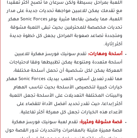
اللعبة بمراحل بسيطة ولكن سرعان ما تصبح أكثر تعقيدا
مع تقدمك يمكن للاعبين مواجهة تحديات جديدة على مدار
اللعبة، مما يضمن بقاءها مثيرة يوفر Sonic Forces مهكر
تحديات مخصصة للمحترفين بحيث تبقى اللعبة مشوقة
ومتجددة تصاعد صعوبة المراحل يجعل كل خطوة جديدة
أكثر إثارة.
أسلحة ومهارات:
تقدم سونيك فورسز مهكرة للاعبين
أسلحة متعددة ومتنوعة يمكن تظبيطها وفقا لاحتياجات
المعركة يمكن لكل شخصية أن تحمل أسلحة مختلفة،
مما تقدر تعديل أسلوب اللعب بيديك Sonic Forces مهكر
خيارات كبيرة لتخصيص الأسلحة بحيث تناسب المهام
والبيئات المختلفة التعديلات على الأسلحة تجعل اللعبة
أكثر إبداعا، حيث تقدر تحديد أفضل الأداة للقضاء على
الأعداء هذه الخيارات تجعل كل معركة أكثر تفاعلية.
قصة مشوقة ومثيرة:
تقدم لعبة سونيك فورسز مهكرة
قصة مميزة مليئة بالمغامرات والتحديات تدور القصة حول