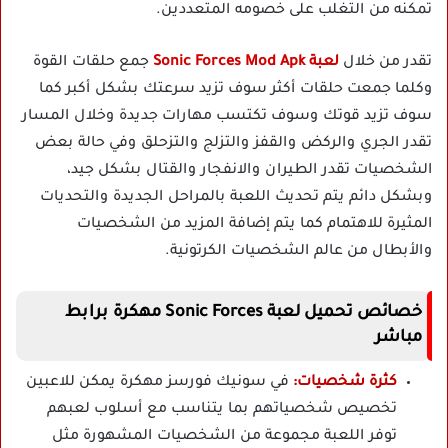
تمكنه من التغلب على خصومه المتعددين.
تقدر من خلال
لعبة Sonic Forces Mod Apk
جمع حلقات القوة
وكلما جمعت حلقات أكثر سوف تزيد سرعتك بشكل أكبر كما
سوف تزيد قوتك وسوف تكتسب مهارات جديدة وخلال المسار
تقدر الجري والركض والقفز والتزلج والتزحلق وفي حالة بعض
الشخصيات تقدر الطيران والانفجار والقتال بشكل جيد،
وبشكل دائم يتم تحديث اللعبة بالمراحل الجديدة والتحديات
المثيرة للاهتمام كما يتم إضافة المزيد من الشخصيات
والأبطال من عالم الشخصيات الكرتونية.
خصائص تحميل لعبة Sonic Forces مهكرة برابط
مباشر
كثرة شخصيات:
في سونيك فورسز مهكرة يمكن للاعبين
تخصيص شخصياتهم بما يتناسب مع أسلوب لعبهم
توفر اللعبة مجموعة من الشخصيات المشهورة مثل