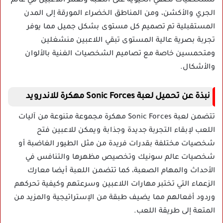
للشخصيات تضفي الحيوية على اللعبة وتغمر اللاعبين في عالم
الجري والأكشن، ومن المناطق الخضراء المورقة إلى المدن
المستقبلية تم تصميم كل مستوى بشكل جميل مما يوفر
تجربة بصرية عالية المستوى تبقي اللاعبين منشغلين
ومتحمسين خاصة مع تصاميم الشخصيات الغنية بالألوان
والأشكال.
نبذة عن تحميل لعبة Sonic Forces مهكرة للاندرويد
تتضمن لعبة Sonic Forces مهكرة مجموعة متنوعة من آليات
اللعب لإبقاء التجربة جديدة وجذابة ويمكن للاعبين فتح
شخصيات مختلفة بقدرات فريدة من مثل الطيور الغاضبة أو
شخصيات عالم سونيك وتخصيص مظهرها والتنافس في
الأحداث والمهام الصعبة، كما تتضمن اللعبة أيضا معارك
الزعماء التي تختبر مهارات اللاعبين وسرعتهم وكيفية تحركهم
وردود أفعالهم مما يضيف طبقة من الإستراتيجية والمزيد من
المتعة إلى طريقة اللعب.