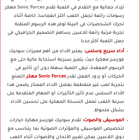
تزداد جمالية مع التقدم في اللعبة تقدم Sonic Forces مهكر
رسومات رائعة تجعل اللعب أكثر انغماسا، خاصة أثناء
تحرك الشخصيات في البيئة توفر هذه الرسوم المتقنة
تجربة مرئية رائعة للاعبين يساهم التصميم الجرافيكي في
جعل اللعبة أكثر جذبا.
أداء سريع وسلس:
يعتبر الأداء من أهم مميزات سونيك
فورسز مهكرة حيث يتميز بسرعة استجابة عالية حتى مع
الرسوم المعقدة، تبقى اللعبة سهلة دون أي تأخير في
الحركات أو ردود الفعل تقدر
Sonic Forces مهكر
التمتع
بتجربة لعب غير منقطعة بفضل الأداء الممتاز يضمن هذا
الأداء السلس عدم تأثير التأثيرات أو المهام المتقدمة على
سرعة اللعب تعمل النسخة المهكرة على تحسين الأداء
بشكل ملحوظ.
الموسيقى والصوت:
تقدم سونيك فورسز مهكرة خيارات
لتخصيص الموسيقى والمؤثرات الصوتية بما يتناسب مع
ذوق اللاعبين يمكن تغيير الألحان والأصوات أثناء اللعب