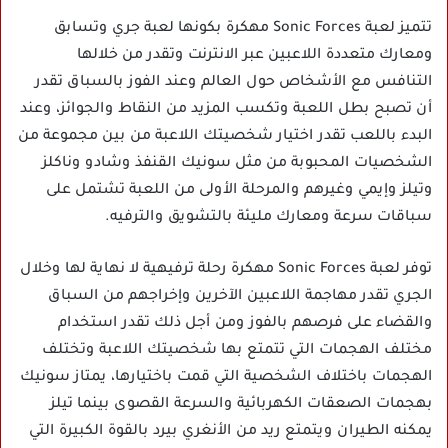
تتميز لعبة Sonic Forces مهكرة بكونها لعبة جري وتسابق
ومعارك متعددة اللاعبين عبر الانترنت وتقدر من خلالها
التنافس مع الأشخاص حول العالم وعند الفوز بالسباق تقدر
أن تصبح بطل اللعبة وتكسب المزيد من النقاط والجوائز، وعند
البدء باللعب تقدر اختيار شخصيتك اللاعبة من بين مجموعة من
الشخصيات المحبوبة من مثل سونيك القنفذ وشادو وناكلز
وتيلز وإيمي وغيرهم والمرحلة الأولى من اللعبة تشتمل على
سباقات سرعة ومعارك مليئة بالتشويق والترفيه.
توفر لعبة Sonic Forces مهكرة رحلة ترفيهية لا نهاية لها وخلال
الجري تقدر مهاجمة اللاعبين الآخرين وإخراجهم من السباق
والقضاء على فرصهم بالفوز ومن أجل ذلك تقدر استخدام
مختلف الهجمات التي تتمتع بها شخصيتك اللاعبة وتختلف
الهجمات باختلاف الشخصية التي قمت باختيارها، يمتاز سونيك
بهجمات الصعقات الكهربائية والسرعة القصوى بينما تيلز
يمكنه الطيران ويتمتع ريد من الأنغري بيرد بالقوة الكبيرة التي