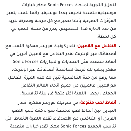
لتعزيز التجربة تمنحك Sonic Forces مهكر خيارات
موسيقية متعددة تضيف بعدا موسيقيا رائعا للعب يتميز
المؤثرات الصوتية بأنها تتغير مع كل مرحلة ومعركة لتزيد
من حدة الإثارة هذا التخصيص يعزز من متعة اللعب في
كل لحظة.
التفاعل مع اللاعبين:
تقدر Sونيك فورسز مهكرة اللعب مع
أصدقائك عبر الإنترنت تقدر التفاعل مع لاعبين آخرين في
أنماط متعددة مثل التحديات والمباريات Sonic Forces
مهكر يجلب لك فرصة لمنافسة أصدقائك عبر الإنترنت،
مما يرفع من حدة التنافسية تتيح لك هذه الميزة التفاعل
مع لاعبين عالميين من جميع أنحاء العالم التفاعل
الجماعي يجعل اللعبة أكثر متعة في بيئة تنافسية.
أنماط لعب متنوعة:
في سونيك فورسز مهكرة، تقدر
التبديل بين أنماط لعب مختلفة سواء كنت تحب اللعب
الفردي أو التنافس مع الأصدقاء، تقدم اللعبة الأنماط التي
تناسب الجميع Sonic Forces مهكر تقدر خيارات متعددة