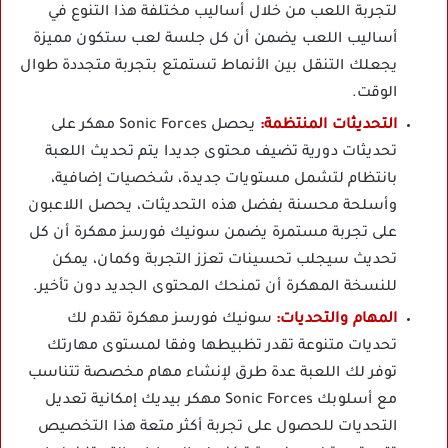
لتجربة اللعب من خلال أساليب مختلفة هذا التنوع في
أساليب اللعب يضمن أن كل جلسة لعب ستكون مميزة
يجعلك التنقل بين الأنماط تستمتع بتجربة متجددة طوال
الوقت.
التحديثات المنتظمة:
يحصل Sonic Forces مهكر على
تحديثات دورية تضيف محتوى جديدا يتم تحديث اللعبة
بانتظام لتشمل مستويات جديدة، شخصيات إضافية،
وأسلحة محسنة بفضل هذه التحديثات، يحصل اللاعبون
على تجربة مستمرة يضمن سونيك فورسز مهكرة أن كل
تحديث سيجلب تحسينات تعزز التجربة وكمان، يمكن
للنسخة المهكرة أن تمنحك المحتوى الجديد دون تأخير.
المهام والتحديات:
سونيك فورسز مهكرة تقدم لك
تحديات متنوعة تقدر تظبيطها وفقا لمستوى مهارتك
توفر لك اللعبة عدة طرق لإنشاء مهام مخصصة تتناسب
مع أسلوبك Sonic Forces مهكر بيديك إمكانية تعديل
التحديات للحصول على تجربة أكثر متعة هذا التخصيص