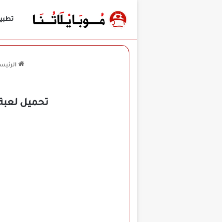
تطبي
الرئيس
تحميل لعبة School Party Craft مهكرة للأندرويد APK أخر إصدار 2026 