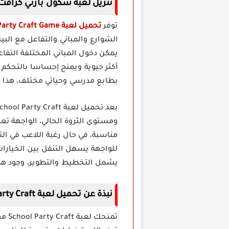
تنزيل لعبة سكول بارتي كرافت
توفر
تحميل لعبة School Party Craft Game مهكرة
الشوارع والمباني والتفاعل مع الب
يمكن دخول المباني المختلفة التفاع
بطابع مدرسي وحياتي مختلف، هذا ال
ومستوى الثروة الحالي، الواجهة ت
مناسبة، في حال رغبة اللاعب في ا
للواجهة يسهل التنقل بين الخيارات 
يشمل التخطيط والتطوير، وجود هذه 
نبذة عن تحميل لعبة School Party Craft مهكرة
تمن