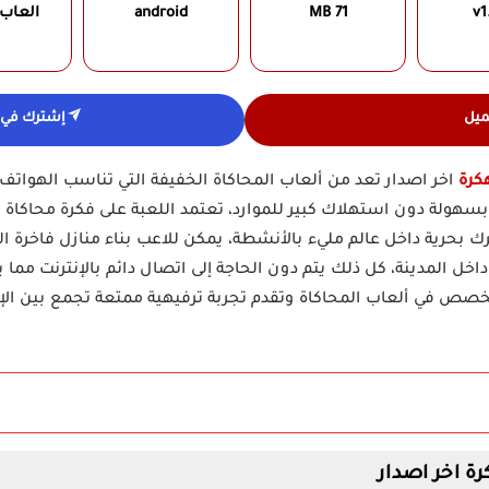
v1
71 MB
android
العاب
ميل
إشترك في ق
اخر اصدار تعد من ألعاب المحاكاة الخفيفة التي تناسب الهواتف
هولة دون استهلاك كبير للموارد، تعتمد اللعبة على فكرة محاكاة ا
 بحرية داخل عالم مليء بالأنشطة، يمكن للاعب بناء منازل فاخرة
خل المدينة، كل ذلك يتم دون الحاجة إلى اتصال دائم بالإنترنت مما
خصص في ألعاب المحاكاة وتقدم تجربة ترفيهية ممتعة تجمع بين ال