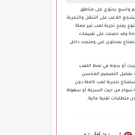
 فرصة استكشاف عالم واسع يحتوي على مناطق
جع اللاعب على التنقل والتجربة،
نوع يمنح تجربة لعب غير مملة
ويزيد من مدة اللعب، من وجهة نظر اللاعبين تعتبر اللعبة من أشهر ألعاب هذا النوع على متجر Google Play وقد حصلت على تقييمات
تمتاع بمحتوى غني ومتجدد داخل
ال بالإنترنت أو بدونه في نمط اللعب
وذلك بفضل التصميم المحسن
استمتاع بتجربة لعب كاملة دون
مة سواء من حيث السرعة أو سهولة
 متطلبات تقنية عالية.