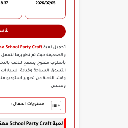
.8.37
2026/07/05
تح
تحميل لعبة
School Party Craft مهكرة
والضعيفة حيث تم تطويرها لتعمل بس
بأسلوب مفتوح يسمح للاعب بالتحرك
التسوق السباحة وقيادة السيارات دا
وقت، اللعبة من تطوير استوديو مت
وسلس.
محتويات المقال :
لعبة School Party Craft مهكرة اخر اصدار