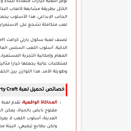
توفر اللعبة خيارات متعددة للبناء و
الكتل بطريقة مشابهة لألعاب البناء
الجانب الإبداعي، هذا الأسلوب يجع
لعب متكاملة تشجع على الاستمرار و
الذكية، أسلوب اللعب السلس العال
المهام وإمكانية التجربة المستمرة،
لمتطلبات عالية يجعلها خيارا مثال
وطويلة الأمد، هذا التوازن بين الخ
خصائص تحميل لعبة School Party Craft مهكرة
المحاكاة الواقعية:
مفتوح نابض بالحياة، يمكن ال
المدينة، أسلوب اللعب لا يفرض
ولكن بطابع ترفيهي، البيئة 