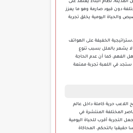
 المدينة، نظام البناء يعتمد على
ختلفة دون قيود صارمة وهو ما يعزز
يص والحياة اليومية يخلق تجربة
محاكاة والبناء الاستراتيجية الخفيفة على الهواتف
لا يشعر بالملل بسبب تنوع
هل الفهم، كما أن عدم الحاجة
 ستجد في اللعبة تجربة ممتعة
كاة واقعية تمنح اللاعب حرية كاملة داخل عالم
ناصر المختلفة المنتشرة في
عل التجربة أقرب للحياة اليومية
حقيقيا بالتحكم، المحاكاة