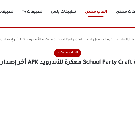
قات مهكرة
العاب مهكرة
تطبيقات بلس
تطبيقات Tv
تطبيقات n
ية
/
العاب مهكرة
/
تحميل لعبة School Party Craft مهكرة للأندرويد APK أخر إصدار 2026 مجانًا
العاب مهكرة
مجانًا