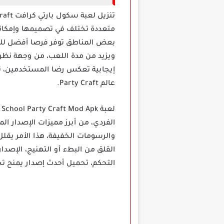
متعددة تختلف في تصميمها وإمكاني
بعض المناطق توفر فرصا أفضل للبناء
إيجابية تعكس رضا المستخدمين، تح
عالم Party Craft.
ل
الفردي، من أبرز مميزات الإصدار ال
والرسومات الخفيفة، هذا الأمر يقلل
القلق من البطء أو التهنيج، الإص
التحكم، تحميل أحدث إصدار يمنح تج