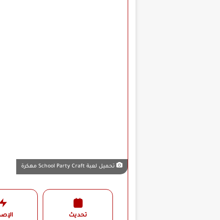
تحميل لعبة School Party Craft مهكرة
تحديث
الإصد