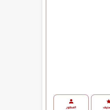
صنيف
المطور