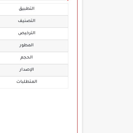
التطبيق
التصنيف
الترخيص
المطور
الحجم
الإصدار
المتطلبات