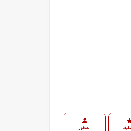
صنيف
المطور