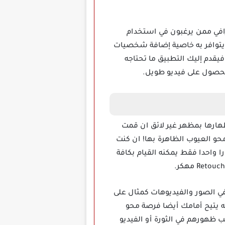
ر الفوتوغرافي ممن يرغبون في استخدام
 يتوافر به خاصية إضافة شخصيات
يقدم إليك التطبيق ما تحتاجه
لحصول على فيديو طويل.
ارها بمظهر غير لائق ان قمت
و العيوب الظاهرة بها! ان كنت
 واحدا فقط يمكنه القيام بكافة
ي الصور والفيديوهات كمثال على
نه يتيح أمامك أيضا فرصة محو
ب ظهورهم في الثورة أو الفيديو