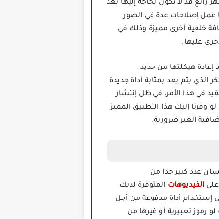
 رائع قد لا تكون بحاجة إليها بعد
ا عمل إصلاحات عدة في الصور
ضافة خلفية أخرى مميزة وذلك في
خرى عليها.
إعادة هيكلتها من جديد
هر وكأنها جديد وتم تصويرها حديثا فنحن نقدم إليك تطبيق Retouch Remove Objects مهكر الذي يتم يعد بمثابة أداة جديدة
 في هذا الأمر، في ظل إنتشار
 وفرنا إليك هذا التطبيق المميز
ضافية الغير ضرورية.
لتي نالت استحسان عدد كبير جدا من
 على
الفيديوهات
المتوفرة لديك
لى إستخدام أداة مدفوعة من أجل
و رموز تعبيرية أو غيرها من