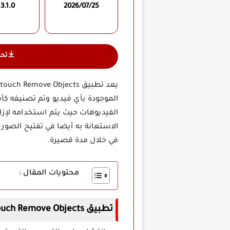
3.1.0
2026/07/25
تح
الموجودة بأي فيديو وتم تصنيفه ك
الفيديوهات حيث يتم استخدامه لإزا
الاستعانة به أيضا في تفتيح الصور
في خلال مدة قصيرة.
محتويات المقال :
تطبيق Retouch Remove Objects مهكر