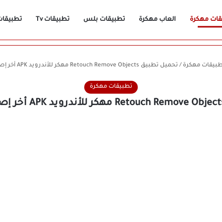
قات مهكرة
العاب مهكرة
تطبيقات بلس
تطبيقات Tv
تطبيقات n
طبيقات مهكرة
/
تحميل تطبيق Retouch Remove Objects مهكر للأندرويد APK أخر إصدار 2026 مجانًا
تطبيقات مهكرة