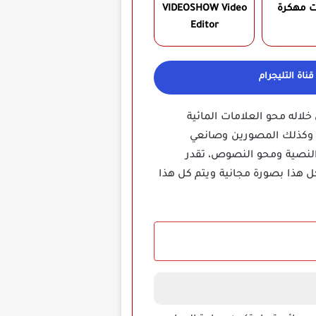
ت مهكرة
VIDEOSHOW Video
Editor‏
ناة التليجرام
تقدر من خلاله محو العلامات المائية
ى وكذلك المصورين وصانعي
 النصية ومحو النصوص، تقدر
ل هذا بصورة مجانية ويتم كل هذا