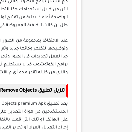
مع انتشار برامج التصوير والتي يت
الآن من خلال استخدامك هذا التطب
الواضحة أمامك بداية من تفتيح لونه
حال ان كانت الخلفية المعروضة في ا
عند الاحتفاظ بمجموعة من الصور ال
جدا لعمل تجديدات في الصور وتحري
برامج الفوتوشوب قد لا يستطيع أي 
والذي من خلاله تقدر محو أي م الأش
تنزيل تطبيق Retouch Remove Objects مهكر
المستخدمين من هواة التعديل على ا
على الهاتف او تلك التي قمت بالتق
إجراء التعديل المراد أو تحرير الف