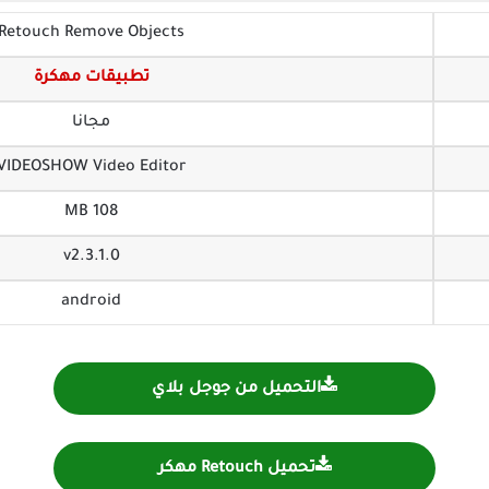
Retouch Remove Objects
تطبيقات مهكرة
مجانا
VIDEOSHOW Video Editor‏
108 MB
v2.3.1.0
android
التحميل من جوجل بلاي
تحميل Retouch مهكر