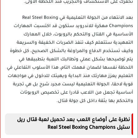
تحفزك على الاستكشاف والتجريب منذ اللحظة الأولى.
بعد الانتهاء من الجولة التعليمية في Real Steel Boxing
Champions مهكرة للاندرويد ستكون قد اكتسبت المهارات
الأساسية في القتال والتحكم بالروبوت، خلال المعارك
التمهيدية ستتعلم كيف تنفذ الضربات الخفيفة والسريعة
وكيف تستخدم الدفاع والمراوغة بالشكل الصحيح، كل خطوة
يتم توضيحها بشكل عملي وتطالبك اللعبة بتطبيقها في
اللحظة نفسها لضمان فهمك التام، هذا الأسلوب التفاعلي في
التعليم يعزز مهارتك منذ البداية ويهيئك للدخول في مواجهات
قوية لاحقا، الجولة التعليمية ليست مجرد شرح بل هي تجربة
أساسية تجعل من اللاعب قادرا على تخصيص الروبوتات
والتحكم بها بثقة داخل كل جولة قتال.
نظرة على أوضاع اللعب بعد تحميل لعبة قتال ريل
ستيل Real Steel Boxing Champions