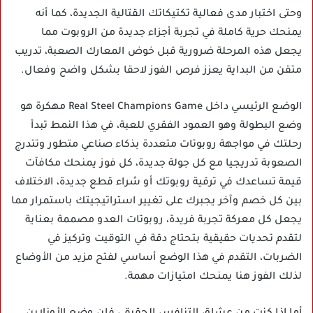
وحتى اختبار مدى فعالية تكتيكاتك القتالية الجديدة، كما أنه
يمنحك حرية كاملة في تجربة أجزاء جديدة من الروبوت مما
يجعل هذه المرحلة ضرورية قبل خوض المعارك الصعبة، تدريب
متقن من البداية يعزز فرص الفوز لاحقا بشكل واضح وفعال.
الوضع الرئيسي داخل Real Steel Champions Game مهكرة هو
وضع البطولة وهو العمود الفقري للعبة، في هذا النمط تبدأ
رحلتك في مواجهة روبوتات متعددة بذكاء صناعي متطور وتتدرج
الصعوبة تدريجيا مع كل جولة جديدة، كل فوز يمنحك مكافآت
قيمة تساعدك في ترقية روبوتك أو شراء قطع جديدة، الاختلاف
بين كل خصم وآخر يجبرك على تغيير استراتيجيتك باستمرار مما
يجعل كل معركة تجربة فريدة، روبوتات العدو مصممة بعناية
لتقدم تحديات حقيقية بتحتاج دقة في التوقيت وتركيز في
الضربات، التقدم في هذا الوضع أساسي لفتح مزيد من الأوضاع
لذلك الفوز هنا يمنحك امتيازات مهمة.