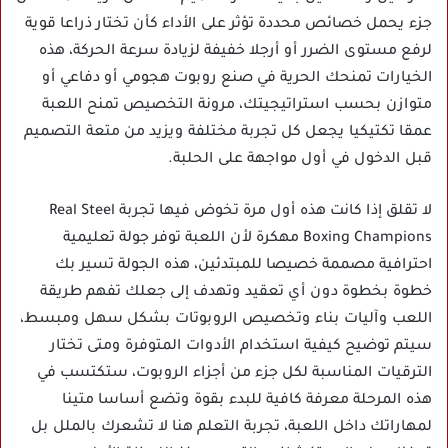
جزء يحمل خصائص محددة تؤثر على الأداء كأن تختار ذراعا قوية
لرفع مستوى الضرر أو أرجلا خفيفة لزيادة سرعة الحركة، هذه
الخيارات تمنحك الحرية في صنع روبوت هجومي أو دفاعي أو
متوازن بحسب استراتيجيتك، مرونة التخصيص تمنح اللعبة
عمقا تكتيكيا يجعل كل تجربة مختلفة ويزيد من متعة التصميم
قبل الدخول في أول مواجهة على الحلبة.
لا تقلق إذا كانت هذه أول مرة تخوض فيها تجربة Real Steel
Boxing Champions مهكرة لأن اللعبة توفر جولة تعليمية
احترافية مصممة خصيصا للمبتدئين، هذه الجولة تسير بك
خطوة بخطوة دون أي تعقيد وتهدف إلى جعلك تفهم طريقة
اللعب وآليات بناء وتخصيص الروبوتات بشكل سهل ومبسط،
سيتم توضيح كيفية استخدام الأدوات المتوفرة ومتى تختار
الترقيات المناسبة لكل جزء من أجزاء الروبوت، ستكتسب في
هذه المرحلة معرفة كافية للبدء بقوة وتضع أساسا متينا
لمهاراتك داخل اللعبة، تجربة التعلم هنا لا تشعرك بالملل بل