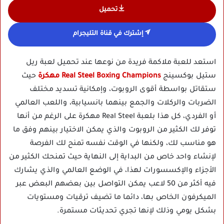
تحميل
إشترك في قناة التليجرام
استعد للعبة ملاكمة فريدة من نوعها عند تحميل لعبة ريل
ستيل بوكسينج
Real Steel Boxing Champions مهكرة
حيث
ستقاتل بواسطة أقوى الروبوت، وإمكانية تسديد مختلف
الضربات والركلات والجمع بينهما بانسيابية، واللعب العالمي
أو الفردي، كل هذا بلعبة Real Steel مهكرة على الرغم من أنها
توفر لك الكثير من الروبوت والذي يمكن الاختيار بينهم وفق ما
هو مناسب لك، ولكنها في الوقت نفسه تمنح لك الفرصة
لإنشاء واحد خاص من البداية إلى النهاية حيث تمنحك الكثير من
الأجزاء والإكسسورات لهذا، في الوضع العالمي والذي يشارك
فيه أكثر من 50 لاعب يمكن التواصل بين بعضهم البعض عبر
الميكرفون الخاص بها، دائما ما تضيف ترقيات ومستويات
بشكل يومي وذلك لإنها تجري تحديثات مستمرة.