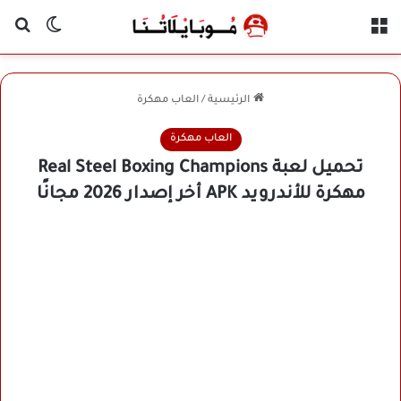
القائمة
بح
الوضع ا
الرئيسية
/
العاب مهكرة
العاب مهكرة
تحميل لعبة Real Steel Boxing Champions
مهكرة للأندرويد APK أخر إصدار 2026 مجانًا