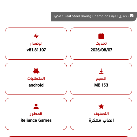
تحميل لعبة Real Steel Boxing Champions مهكرة
تحديث
الإصدار
v81.81.107
2026/08/07
الحجم
المتطلبات
android
153 MB
التصنيف
المطور
العاب مهكرة
Reliance Games‏