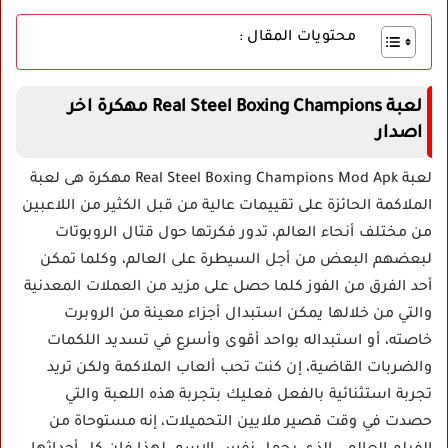
محتويات المقال :
لعبة Real Steel Boxing Champions مهكرة اخر
اصدار
لعبة Real Steel Boxing Champions Mod Apk مهكرة هى لعبة
الملاكمة الحائزة على تقييمات عالية من قبل الكثير من اللاعبين
من مختلف أنحاء العالم، تدور فكرتها حول قتال الروبوتات
لبعضهم البعض من أجل السيطرة على العالم، وكلما تمكن
أحد الفرق من الفوز كلما حصل على مزيد من العملات المعدنية
والتي من خلالها يمكن استبدال أجزاء معينة من الروبرت
خاصته، أو استبداله بواحد أقوى وأسرع في تسديد اللكمات
والضربات القاضية، إن كنت تحب ألعاب الملاكمة ولكن تريد
تجربة استثنائية بالفعل فعليك بتجربة هذه اللعبة والتي
حصدت في وقت قصير ملايين التحميلات، إنه مستوحاة من