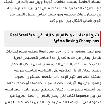
المهام الخاصة يمنحك مكافآت فريدة ويبرز مهاراتك في التكيف
مع الظروف المتغيرة، هذا النمط مثالي لمن يريد اختبار قدراته
في سيناريوهات مختلفة وهو سبب إضافي يجعل اللعبة من
أقوى ألعاب القتال بين الروبوتات.
شرح للإعدادات ونظام الإنجازات في لعبة Real Steel
Boxing Champions مهكرة
توفر لعبة Real Steel Boxing Champions مهكرة قسم إعدادات
شامل يمكن من خلاله تعديل عدة عناصر لتخصيص تجربة
اللعب حسب تفضيلات كل لاعب، تقدر تعديل شكل التحكم
وتغيير مكان الأزرار الظاهرة على الشاشة لتناسب طريقة
استخدامك، كما تتيح الإعدادات التحكم بمستوى الصوت
والموسيقى والتأثيرات الخاصة سواء بخفضها أو كتمها تماما
عبر أشرطة تحكم مرنة، وكمان تستطيع تغيير اللغة الافتراضية
من بين مجموعة لغات لكن يجدر بالذكر أن اللغة العربية غير
مدعومة حتى الآن، هذا القسم يمنح اللاعبين تحكما كاملا لجعل