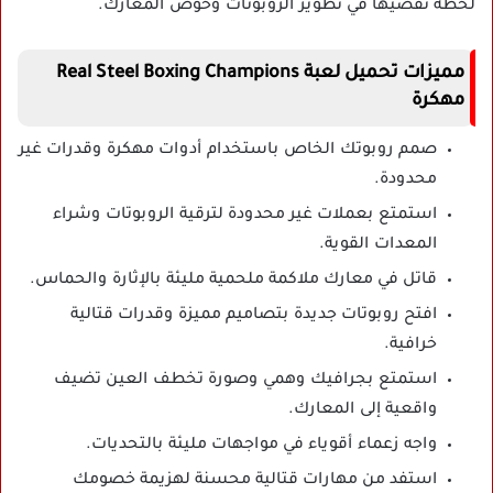
لحظة تقضيها في تطوير الروبوتات وخوض المعارك.
مميزات تحميل لعبة Real Steel Boxing Champions
مهكرة
صمم روبوتك الخاص باستخدام أدوات مهكرة وقدرات غير
محدودة.
استمتع بعملات غير محدودة لترقية الروبوتات وشراء
المعدات القوية.
قاتل في معارك ملاكمة ملحمية مليئة بالإثارة والحماس.
افتح روبوتات جديدة بتصاميم مميزة وقدرات قتالية
خرافية.
استمتع بجرافيك وهمي وصورة تخطف العين تضيف
واقعية إلى المعارك.
واجه زعماء أقوياء في مواجهات مليئة بالتحديات.
استفد من مهارات قتالية محسنة لهزيمة خصومك