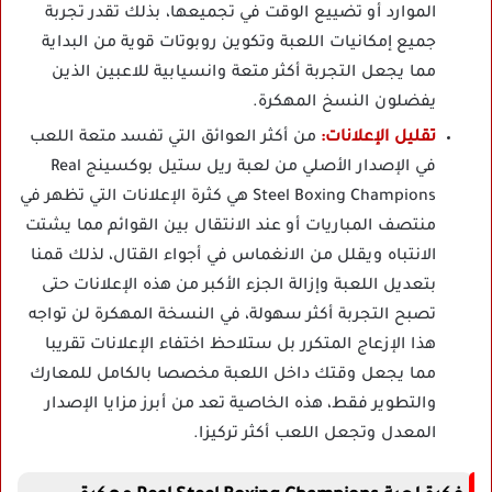
الموارد أو تضييع الوقت في تجميعها، بذلك تقدر تجربة
جميع إمكانيات اللعبة وتكوين روبوتات قوية من البداية
مما يجعل التجربة أكثر متعة وانسيابية للاعبين الذين
يفضلون النسخ المهكرة.
تقليل الإعلانات:
من أكثر العوائق التي تفسد متعة اللعب
في الإصدار الأصلي من لعبة ريل ستيل بوكسينج Real
Steel Boxing Champions هي كثرة الإعلانات التي تظهر في
منتصف المباريات أو عند الانتقال بين القوائم مما يشتت
الانتباه ويقلل من الانغماس في أجواء القتال، لذلك قمنا
بتعديل اللعبة وإزالة الجزء الأكبر من هذه الإعلانات حتى
تصبح التجربة أكثر سهولة، في النسخة المهكرة لن تواجه
هذا الإزعاج المتكرر بل ستلاحظ اختفاء الإعلانات تقريبا
مما يجعل وقتك داخل اللعبة مخصصا بالكامل للمعارك
والتطوير فقط، هذه الخاصية تعد من أبرز مزايا الإصدار
المعدل وتجعل اللعب أكثر تركيزا.