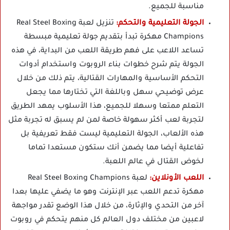
مناسبة للجميع.
الجولة التعليمية والتحكم:
تنزيل لعبة Real Steel Boxing
Champions مهكرة تبدأ بتقديم جولة تعليمية مبسطة
تساعد اللاعب على فهم طريقة اللعب من البداية، في هذه
الجولة يتم شرح خطوات بناء الروبوت واستخدام أدوات
التحكم الأساسية والمهارات القتالية، يتم ذلك من خلال
عرض توضيحي سهل وباللغة التي تختارها مما يجعل
التعلم ممتعا وسهلا للجميع، هذا الأسلوب يمهد الطريق
لتجربة لعب أكثر سهولة خاصة لمن لم يسبق له تجربة مثل
هذه الألعاب، الجولة التعليمية ليست فقط تعريفية بل
تفاعلية أيضا مما يضمن أنك ستكون مستعدا تماما
لخوض القتال في عالم اللعبة.
اللعب الأونلاين:
لعبة Real Steel Boxing Champions
مهكرة تدعم اللعب عبر الإنترنت وهو ما يضفي عليها بعدا
آخر من التحدي والإثارة، من خلال هذا الوضع تقدر مواجهة
لاعبين من مختلف دول العالم كل منهم يتحكم في روبوت