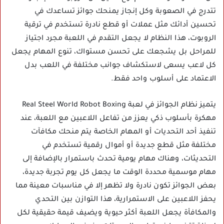
تتدرج في الصعوبة وكل إنجاز يمنحك جوائز تساعدك في
تحسين أدائك مثل عملات أو قطع نادرة تستخدم في ترقية
الروبوت، هذا النظام لا يجعل التقدم في اللعبة مجرد اجتياز
للمراحل بل يشجعك على تحسن مستواك، تنوع المهام يجعل
كل لاعب يسعى لاستكشاف جوانب مختلفة في اللعب بدل
الاعتماد على أسلوب واحد فقط.
يتميز نظام الجوائز في لعبة Real Steel World Robot Boxing
مهكرة بأسلوب ذكي يعزز من تفاعل اللاعبين مع اللعبة، عند
تنفيذ أحد التحديات أو المهام الخاصة يتم منحك مكافآت
مختلفة مثل قطع جديدة أو أموال رقمية تستخدم في
التحديثات، وهناك مهام يومية تحدث باستمرار بالإضافة إلى
مهام موسمية محددة الوقت ما يجعل كل يوم تجربة جديدة،
بعض الجوائز تكون نادرة ولا تظهر إلا في مناسبات معينة مما
يحفز اللاعبين على الاستمرارية، هذا التوازن بين التحدي
والمكافأة يجعل اللعبة أكثر حيوية ويضيف قيمة حقيقية لكل