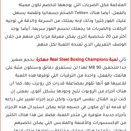
الملاكمة فكل الضربات التي يوجهها للخصم تكون مميتة
بالفعل، أيضا هناك Tekken الضخم جسمانيا وتقصه يسهل
عليك الفوز كثيرا وذلك لإنه يمتلك من السرعة والدقة في توجيه
الركلات والضربات ما يجعلك تحسم الفوز سريعا، أيضا يوجد
أكثر من 20 شخصية آخرى يمكن معرفة مزايا كل منهم من خلال
الوصف التعريفي الذي تمنحه اللعبة لكل منهم.
تأتي
لعبة Real Steel Boxing Champions مهكرة
بحجم صغير
جدا للتحميل 90 MB لهذا لن تستغرق دقائق وستكون مثبة على
هاتفك بالفعل، واحدة من الترقيات التي توفرها هذه اللعبة
للاعبيها هو أنها تقوم بمضاعفة قدرات كل روبرت بها، كما أن
هناك أجزاء من الروبوت تتيح وجودها بشكل أقوى، بمعنى إن
كنت تريد القتال بنفس الروبرت ولكن تريد إجراء تغيير على ذراعه
أو قدمه أو أي مكون في جسمه فإنه يمكن استبدال هذه الأجزاء
بأجزاء جديدة متوفرة في متجر اللعبة، فضلا عن هذا هناك الكثير
من الإكسسورات والأقنعة والملابس التي يمكن تخصيهم