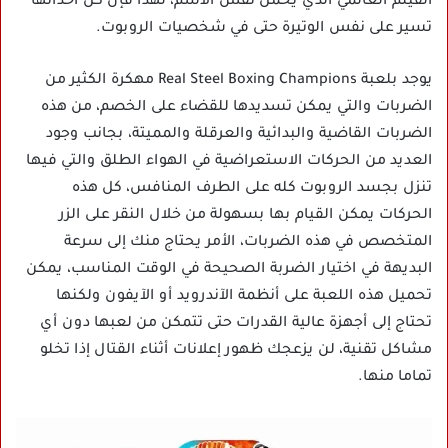
الفيلم العالمي الذي يحمل نفس الاسم، لهذا فإن كل أحداثها
تسير على نفس الوتيرة حتى في شخصيات الروبوت.
يوجد بلعبة Real Steel Boxing Champions مهكرة الكثير من
الضربات والتي يمكن تسديدها للقضاء على الخصم، من هذه
الضربات القاضية والبدائية والعرقلة والمميتة، بجانب وجود
العديد من الحركات الاستعراضية في الهواء الطلق والتي فيها
تنزل بجسد الروبوت كله على الطرف المنافس، كل هذه
الحركات يمكن القيام بها بسهولة من خلال النقر على الزر
المتخصص في هذه الضربات، الأمر يحتاج منك إلى سرعة
البديهة في اختيار الضربة الصحيحة في الوقت المناسب، يمكن
تحميل هذه اللعبة على أنظمة الآندرويد أو الآيفون ولكنها
تحتاج إلى أجهزة عالية القدرات حتى تتمكن من لعبها دون أي
مشاكل تقنية، لن يزعجك ظهور إعلانات أثناء القتال إذا تخلو
تماما منها.