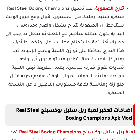
تدرج الصعوبة:
عند تحميل Real Steel Boxing Champions
مهكرة ستبدأ رحلتك من المستوى الأول ومع مرور الوقت
ستلاحظ أن الصعوبة تتدرج بشكل واضح ومدروس،
البداية تكون سهلة لتتأقلم مع اللعبة ثم تنتقل تدريجيا إلى
معارك أكثر تعقيدا بتحتاج مهارات أعلى وتخطيط أدق،
هذا التدرج يحافظ على توازن اللعبة ويمنع الإحباط كما
يمنح كل لاعب فرصة لتطوير مستواه دون أن يواجه
تحديات تفوق قدرته مباشرة، بهذه الطريقة تبقى اللعبة
ممتعة ومليئة بالحماس طوال الوقت وتقدم تجربة قتال
متوازنة ومناسبة لكافة مستويات اللاعبين داخل النسخة
المهكرة.
اضافات تهكير لعبة ريل ستيل بوكسينج Real Steel
Boxing Champions Apk Mod
لعبة ريل ستيل بوكسينج Real Steel Boxing Champions
تعد