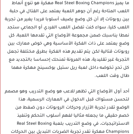
ما يميز Real Steel Boxing Champions مهكرة هو تنوع أنماط
اللعب المتاحة رغم أن جوهر اللعبة يعتمد على القتال في حلبة
بين روبوتات إلا أن كل وضع يضيف أسلوبا فريدا يغير من تجربة
اللعب كليا، سواء كنت تفضل اللعب الفردي أو الجماعي ستجد
نمطا يناسبك ضمن مجموعة الأوضاع التي تقدمها اللعبة، كل
وضع يعتمد على ذات الفكرة الأساسية وهي خوض معارك بين
روبوتات قتالية لكن يتم تقديم هذه الفكرة بطرق مختلفة تجعل
التجربة غير تقليدية، هذه المرونة تمنحك إحساسا بالتجديد مع
كل تحدٍ تخوضه داخل لعبة ريل ستيل بوكسينج مهكرة مهما
طال وقت اللعب.
أحد أول الأوضاع التي تظهر للاعب هو وضع التدريب وهو مصمم
لتحسن مستواك قبل الدخول في المعارك الرسمية، هذا
الوضع تقدر تجربة الأزرار وحركات الروبوتات دون ضغط من
خصم حقيقي ما يجعله مثاليا لفهم أسلوب التحكم وتنفيذ
الاستراتيجيات، في وضع التدريب بلعبة Real Steel Boxing
Champions مهكرة تقدر تجربة الضربات التبديل بين الحركات