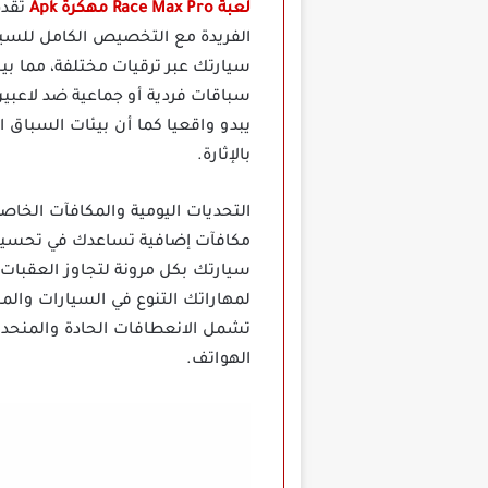
لعبة Race Max Pro مهكرة Apk
تقدم
الفريدة مع التخصيص الكامل للسيا
سيارتك عبر ترقيات مختلفة، مما بي
سباقات فردية أو جماعية ضد لاعبي
يبدو واقعيا كما أن بيئات السباق 
بالإثارة.
مكافآت إضافية تساعدك في تحسين سي
سيارتك بكل مرونة لتجاوز العقبات
لمهاراتك التنوع في السيارات وال
الهواتف.