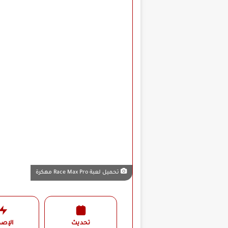
تحميل لعبة Race Max Pro مهكرة
تحديث
الإصد