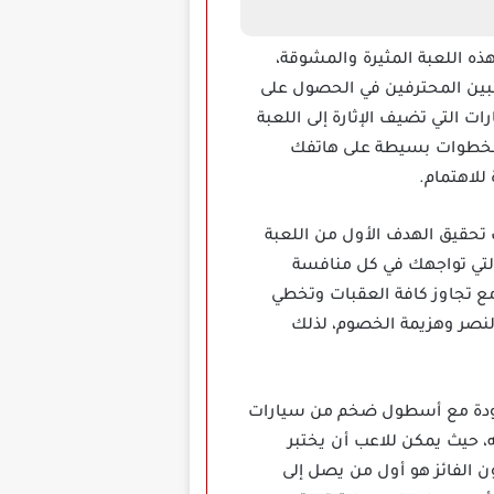
ذه اللعبة المثيرة والمشوقة،
اعبين المحترفين في الحصول على
 التي تضيف الإثارة إلى اللعبة
وضوع تحميل لعبة Race Max Pro مهكرة للأندرويد بخطوات بسيطة على هاتفك
للاهتمام.
ل كثيرة إذا عليك تحقيق الهدف الأول من اللعبة
التي تواجهك في كل منافسة
ع تجاوز كافة العقبات وتخطي
لنصر وهزيمة الخصوم، لذلك
ة وجرافيك عالي الجودة مع أسطول ضخم من سيارات
ه، حيث يمكن للاعب أن يختبر
ن الفائز هو أول من يصل إلى