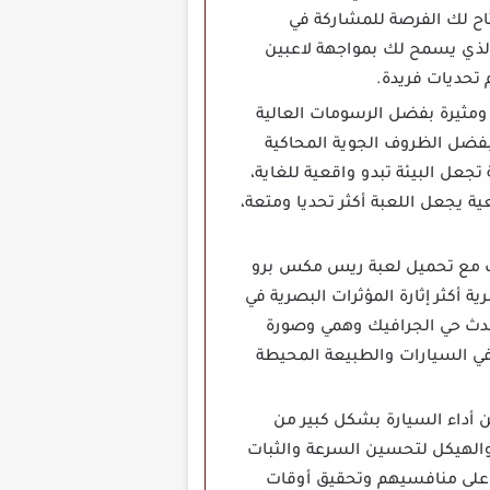
ومتجددة في كل مرة مع تحميل لعبة Race Max مهكرة، ستتاح لك الفرصة للمشاركة في
الذي يسمح لك بمواجهة لاعبين
 تحديات فريدة.
ومثيرة بفضل الرسومات العالية
فضل الظروف الجوية المحاكية
جعل البيئة تبدو واقعية للغاية،
ية يجعل اللعبة أكثر تحديا ومتعة،
ة للسباقات مع تحميل لعبة ريس مكس برو
أكثر إثارة المؤثرات البصرية في
 حدث حي الجرافيك وهمي وصورة
في السيارات والطبيعة المحيطة
ن أداء السيارة بشكل كبير من
ديل المحرك، العجلات، والهيكل لتحسين السرعة والثبات
 على منافسيهم وتحقيق أوقات