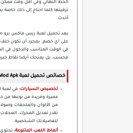
الخط النهائي وفي أقل وقت ممكن،
ترقيتها كلما احتاج إلى ذلك خاصة 
أحدث.
على أي خصم. بمجرد أن تكون خلف عج
في الوقت المناسب والدخول في الم
فحسب، بل يمنحك أيضا نقاط خبرة لل
خصائص تحميل لعبة Race Max Pro Mod Apk مهكرة برابط مباشر
تخصيص السيارات:
مميزة وفريدة من نوعها من خ
من الألوان والملحقات وصولا 
تقدر تعديل المحرك، العجلات،
لتفضيلاتك الشخصية.
أنماط اللعب المتنوعة: