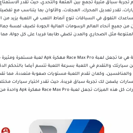
 تجربة سباق مثيرة تجمع بين المتعة والتحدي، حيث تقدر الاستمت
رات، تقدر تعديل المحرك، العجلات، والألوان بما يتناسب مع تفضي
ساعدك التفوق في السباقات تنوع أنماط اللعب في اللعبة يزيد من 
ن من جميع أنحاء العالم الرسومات العالية الجودة تضيف لمسة جما
المتنوعة مثل الصحاري والمدن تضفي طابعا فريدا على كل جولة، مما
التحديات اليومية والمكافآت الخاصة هي ما تجعل لعب
ارتك والتقدم في اللعبة بسرعة اللعبة تتسم أيضا بالتحكم الدقيق
 والمنافسين، وكمان تقدم اللعبة مستويات صعوبة متعددة، مما تقدر
مسارات يضمن لك تجربة سباق فريدة، حيث تقدر اختيار سيارات مختل
تشمل الانعطافات الحادة والمنح