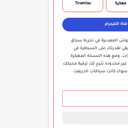
 مهكرة
Tiramisu‏
ناة التليجرام
حوش المعدنية في تجربة سباق
يقي لقدرتك على السيطرة في
رات، ومع هذه النسخة المهكرة
 غير محدودة تتيح لك ترقية محركك
سواء كانت سباقات الدريفت