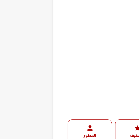
صنيف
المطور