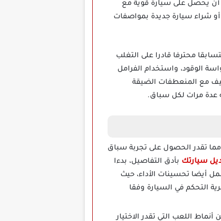
أن يحصل على سيارة قوية مع
 أو شراء سيارة جديدة بمواصفات
ن الأسفل وكن متسابقا محترفا قادرا على التغلب
اسة الوقود، واستخدام الفرامل
تكيف مع المنعطفات الضيقة
ه عدة مرات لكل سباق.
بشكل كامل، مما تقدر الحصول على تجربة سباق
يل سيارتك
بأدق التفاصيل، بدءا
مل أيضا تحسينات الأداء، حيث
ية التحكم في السيارة وفقا
ى مجموعة واسعة من أنماط اللعب التي تقدر الاختيار