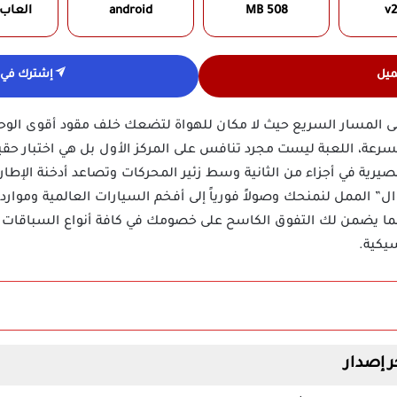
v2
508 MB
android
العاب
ميل
إشترك في ق
ى المسار السريع حيث لا مكان للهواة لتضعك خلف مقود أقوى الو
سرعة، اللعبة ليست مجرد تنافس على المركز الأول بل هي اختبار حق
صيرية في أجزاء من الثانية وسط زئير المحركات وتصاعد أدخنة الإطا
ل” الممل لنمنحك وصولاً فورياً إلى أفخم السيارات العالمية وموارد
ما يضمن لك التفوق الكاسح على خصومك في كافة أنواع السباقات 