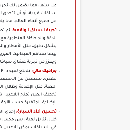
سباقات فردية، أو أن تتحدى 
من جميع أنحاء العالم، مما ي
تجربة السباق الواقعية:
تم تص
الدقة والمحاكاة المتطورة 
بشكل دقيق، مثل الأمطار والض
بينما تساهم الميكانيكا الفيز
ويعزز من تجربة عشاق سباقات
جرافيك عالي:
مهكرة، ستتمكن من الاستمتاع 
اللعبة، مثل الإضاءة وظلال 
تخطف العين تمنح اللاعبين ش
الإضاءة المتغيرة حسب الأوقا
تحسين أداء السيارة:
إحدى الم
في السباقات يمكن للاعبين ش