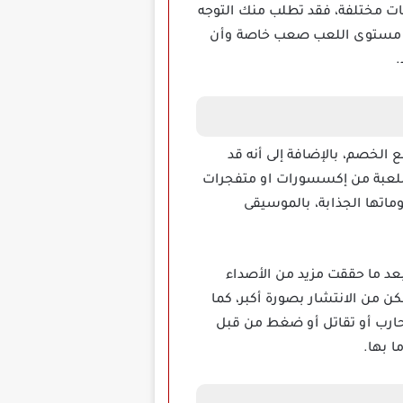
لعبة في بيئات مختلفة، فقد تطلب منك التوجه
كان مستوى اللعب صعب خاصة وأن
.
لخصم، بالإضافة إلى أنه قد
للعبة من إكسسورات او متفجرات
ماتها الجذابة، بالموسيقى
 كثير وذلك بعد ما حققت مزيد من الأصداء
كن من الانتشار بصورة أكبر، كما
تها، في لعبة PUBG Crate Simulator ليس عليك أن تحارب أو تقاتل أو ضغط من قبل
 بها.