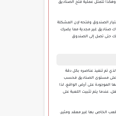
وهكذا تتمثل عملية فتح الصناديق
تيار الصندوق وفتحه لإن المشكلة
اك صناديق غير مجدية مما يضرك
ديك حتى تصل إلى الصندوق
ندوق والذي تم تنفيذ عناصره بكل دقة
س على مستوى الصناديق فحسب
الموجودة على أرض الواقع، لذا
الرابط المذكور في الأسفل، عندما يتم تثبيت اللعبة على
لعب الخاص بها غير معقد ومثير،