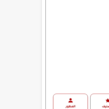
صنيف
المطور