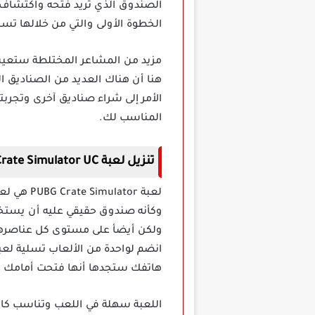
الصندوق الذي تريد فتحه واكتشاف م
الخطوة الأولى والتي من خلالها تست
مزيد من المشاعر المختلطة ستعي
هنا أن هناك العديد من الصناديق 
الأمر إلى شراء صناديق آخرى وتجرب
المناسب لك.
تنزيل لعبة Crate Simulator UC مهكرة
لعبة tor
وكأنه صندوق حقيقي عليه أن يستخ
ولكن أيضأ على مستوى كل عناصرها
هاتفك ستجدها أنها فتحت أمامك 
اللعبة سهلة في اللعب وتناسب كافة