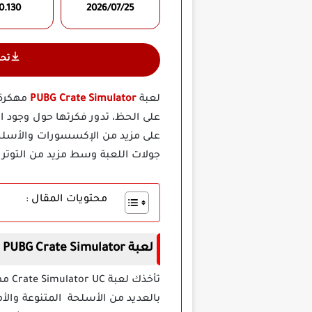
0.130
2026/07/25
تح
لعبة
PUBG Crate Simulator
مهكرة 
على الحظ، تدور فكرتها حول وجود ا
على مزيد من الإكسسورات والأسلحة
جولات اللعبة وسط مزيد من التوتر 
محتويات المقال :
لعبة PUBG Crate Simulator مهكرة
تأخذ
بالعديد من الأسلحة المتنوعة والأم