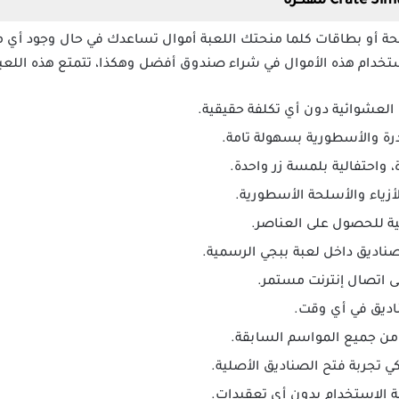
 أو بطاقات كلما منحتك اللعبة أموال تساعدك في حال وجود أي مشكل
خدام هذه الأموال في شراء صندوق أفضل وهكذا، تتمتع هذه اللعبة با
العشوائية دون أي تكلفة حقيقية.
رة والأسطورية بسهولة تامة.
 واحتفالية بلمسة زر واحدة.
ياء والأسلحة الأسطورية.
قية للحصول على العناصر.
ناديق داخل لعبة ببجي الرسمية.
لى اتصال إنترنت مستمر.
اديق في أي وقت.
 من جميع المواسم السابقة.
ي تجربة فتح الصناديق الأصلية.
لاستخدام بدون أي تعقيدات.