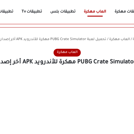
قات مهكرة
العاب مهكرة
تطبيقات بلس
تطبيقات Tv
تطبيقات n
/
العاب مهكرة
/
تحميل لعبة PUBG Crate Simulator مهكرة للأندرويد APK أخر إصدار 2026 مجانًا
العاب مهكرة