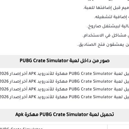
يم قبل إضافتها للعبة.
الية لبيشتغل صاروخ.
 مشاكل في الاستخدام.
ين يعشقون فتح الصناديق.
صور من داخل لعبة PUBG Crate Simulator
تحميل لعبة PUBG Crate Simulator مهكرة Apk