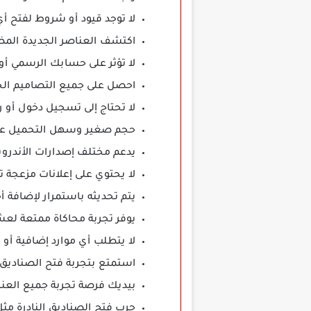
لا توجد قيود أو شروط لفتح أي
اكتشف العناصر الجديدة المضا
لا تؤثر على حسابك الرسمي أو 
احصل على جميع التصاميم الجد
لا تحتاج إلى تسجيل دخول أو
حجم صغير وسهل التحميل على
يدعم مختلف إصدارات الأندرويد
لا يحتوي على إعلانات مزعجة تؤ
يتم تحديثه باستمرار لإضافة أ
يوفر تجربة محاكاة ممتعة لعش
لا يتطلب أي موارد إضافية أو ملفات OBB 
استمتع بتجربة فتح الصناديق 
بيديك فرصة تجربة جميع العنا
جرب فتح الصناديق النادرة مث