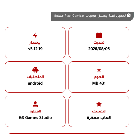
تحميل لعبة بكسل كومبات Pixel Combat مهكرة
تحديث
الإصدار
v5.12.19
2026/08/06
الحجم
المتطلبات
android
431 MB
التصنيف
المطور
العاب مهكرة
GS Games Studio‏