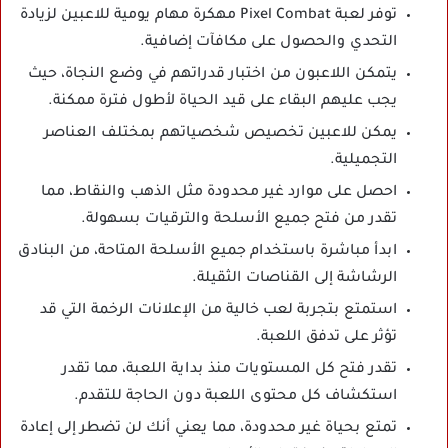
توفر لعبة Pixel Combat مهكرة مهام يومية للاعبين لزيادة
التحدي والحصول على مكافآت إضافية.
يتمكن اللاعبون من اختبار قدراتهم في وضع النجاة، حيث
يجب عليهم البقاء على قيد الحياة لأطول فترة ممكنة.
يمكن للاعبين تخصيص شخصياتهم بمختلف العناصر
التجميلية.
احصل على موارد غير محدودة مثل الذهب والنقاط، مما
تقدر من فتح جميع الأسلحة والترقيات بسهولة.
ابدأ مباشرة باستخدام جميع الأسلحة المتاحة، من البنادق
الرشاشة إلى القناصات الثقيلة.
استمتع بتجربة لعب خالية من الإعلانات الرخمة التي قد
تؤثر على تدفق اللعبة.
تقدر فتح كل المستويات منذ بداية اللعبة، مما تقدر
استكشاف كل محتوى اللعبة دون الحاجة للتقدم.
تمتع بحياة غير محدودة، مما يعني أنك لن تضطر إلى إعادة