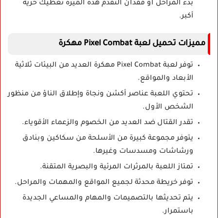
بدء المراحل أو فقدان التقدم هذه الميزة تعطيك حرية
أكبر.
مميزات تحميل لعبة Pixel Combat مهكرة
توفر لعبة Pixel Combat مهكرة العديد من البيئات ثلاثية
الأبعاد والمواقع.
تحتوي اللعبة عناصر أكشن ونجاة وإطلاق الناؤ من منظور
الشخص الأول.
تقدر القتال ضد العديد من الخصوم والزعماء الأقوياء.
يتوفر مجموعة كبيرة من الأسلحة من سكاكين وبنادق
ورشاشات ومسدسات وغيرها.
تمتاز اللعبة بالمرثرات المرئية والبصرية المتقنة.
توفر خريطة محدثة لجميع المواقع والمهمات والمراحل.
يتم تحديثها بالتصميمات والمهام والمساعي الجديدة
باستمرار.