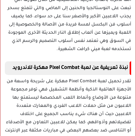
أنها تذكرك بألعاب الأركيد الكلاسيكية من خلال صورها التي
تبعث على النوستالجيا والحنين إلى الماضي والتي تتمتع بسحر
يجذب اللاعبين الأكبر والأصغر سنا على حد سواء، كما يضيف
أسلوب فن البكسل لمسة فريدة من الأصالة والخصوصية إلى
اللعبة ويميزها عن ألعاب إطلاق النار الحديثة الأخرى الموجودة
في السوق وهي تعتمد نفس أسلوب التصميم والرسم الذي
تستخدمه لعبة ميني كرافت الشهيرة.
نبذة تعريفية عن لعبة Pixel Combat مهكرة للاندرويد
تقدر تحميل لعبة Pixel Combat مهكرة على شريحة واسعة من
الأجهزة الهاتفية الذكية وأنظمة التشغيل فهي توفر مجموعة
متنوعة من الأوضاع وأنماط اللعب المخصصة ليستمتع بها
اللاعبون من مثل حملات اللاعب الفردي والمعارك متعددة
اللاعبين حيث أن هناك شيء يناسب الجميع على اختلاف
تفضيلاتهم وأذواقهم، كما يمكن للاعبين التعاون مع الأصدقاء
أو التنافس ضد بعضهم البعض في مباريات مكثفة عبر الإنترنت