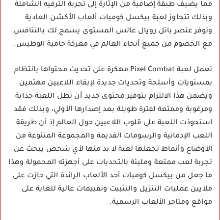
مما يضيف طبقة إضافية من الإثارة إلى تجربة الترفيه الشاملة
وبذلك تتجاوز لعبة بيكسل كومبات ألعاب الأكشن العادية
وتوفر عنصر باتل رويال عالس المستوى يسمج لك بالتنافس
مع الخصوم من جميع أنحاء العالم في معركة حامية الوطيس.
تعمل لعبة Pixel Combat مهكرة على تحديث محتواها بانتظام
بمستويات وأسلحة وتحديات جديدة لإبقاء اللاعبين مهتمين
ويضمن هذا الالتزام بتوفير محتوى جديد أن تظل اللعبة جذابة
ومرغوبة وممتعة لفترة طويلة بعد إصدارها الأولي، وبذلك فقد
استحوذت اللعبة على قلوب اللاعبين حول العالم إذ أن طريقة
اللعب الإدمانية والرسومات القديمة والمجموعة المتنوعة من
الأوضاع وأنماط تجعلها لعبة لا بد منها لأي شخص يبحث عن
تجربة لعب ممتعة ومليئة بالتحديات على أجهزته المحمولة وهذا
ما جعل من بيكسل كومبات أحد الألعاب الرائدة التي حازت على
ملايين عمليات التنزيل والتثبيت وتقييمات عالية للغاية على
مواقع ومتاجر الألعاب الرسمية.