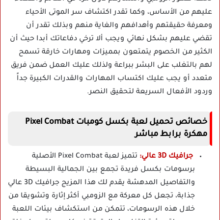
عليهم من الأساس، وكما تقدر اكتشاف سر الموتى الأحياء
ومعرفة حقيقتهم وأهدافهم والغاية منهم وبذلك تقدر أن
تقضي عليهم بشكل نهائي ويجب ألا ترخي دفاعاتك أبدا حيث أن
الكثير من الخصوم يتمتعون بمميزات ومهارات خارقة تسمح
لهم بالتغلب على البشر ببراعة ولذلك عليك العمل ضمن فريق
متعدد أو يجب عليك اكتساب المهارات والقدرات الكبيرة جداً
وردود الأفعال السريعة لتحقيق النصر.
خصائص تحميل لعبة بكسل كومبات Pixel Combat
مهكرة برابط مباشر
جرافيك 3D عالي:
تتميز لعبة Pixel Combat الأصلية
برسومات بكسل فريدة تجمع بين الجمالية البسيطة
والتفاصيل المدهشة يقدم لك هذا المزيج جرافيك 3D عالي
جذابة، تجعل كل معركة مع الزومبي أكثر إثارة وتشويقا من
خلال هذه الرسومات، تتمكن من استكشاف بيئات اللعبة