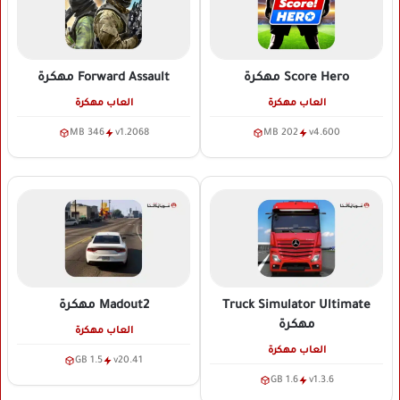
Score Hero
مهكرة
Forward Assault
مهكرة
العاب مهكرة
العاب مهكرة
346 MB
v1.2068
202 MB
v4.600
Truck Simulator Ultimate
Madout2
مهكرة
مهكرة
العاب مهكرة
العاب مهكرة
1.5 GB
v20.41
1.6 GB
v1.3.6