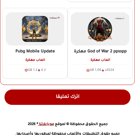
Pubg Mobile Update
God of War 2 ppsspp
مهكرة
العاب مهكرة
العاب مهكرة
1.2 GB
4.2
1.06 GB
v2024
اترك تعليقا
جميع الحقوق محفوظة © لموقع
موبايلاتنا
® 2026
جميع حقوق التطبيقات والألعاب محفوظة لمطوريها وأصحابها.