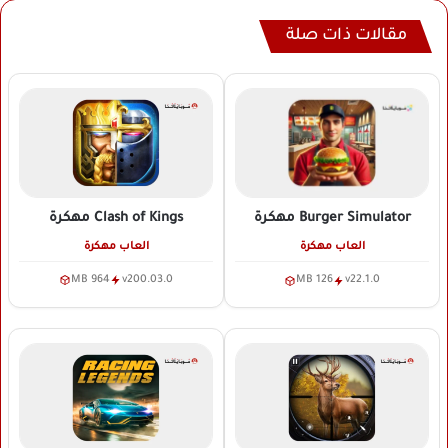
مقالات ذات صلة
Clash of Kings
مهكرة
Burger Simulator
مهكرة
العاب مهكرة
العاب مهكرة
964 MB
v200.03.0
126 MB
v22.1.0