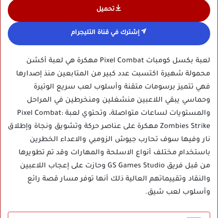
تحميل
إشترك في قناة التليجرام
لعبة بكسل كومبات Pixel Combat مهكرة هي لعبة أكشن
محمولة شهيرة اكتسبت عدد كبير من المتابعين منذ إصدارها
فهي تتميز برسومات متقنة وأسلوب لعب سريع الوتيرة
وحماسي يبقي اللاعبين منشغلين ومنخرطين في المراحل
والمستويات لساعات متواصلة، وتحتوي لعبة Pixel Combat:
Zombies Strike مهكرة على عناصر حركة وتشويق ونجاة وإطلاق
نار وفيها سوف تحارب جيوش الزومبي والاعداء الخطرين
باستخدام مختلف أنواع الاسلحة والمهارات وقد تم تطويرها
من قبل فريق GS Games Studio وحازت على إعجاب اللاعبين
والنقاد وتقييماتهم العالية ذلك أنها توفر مسار قصة رائع
وأسلوب لعب شيق.