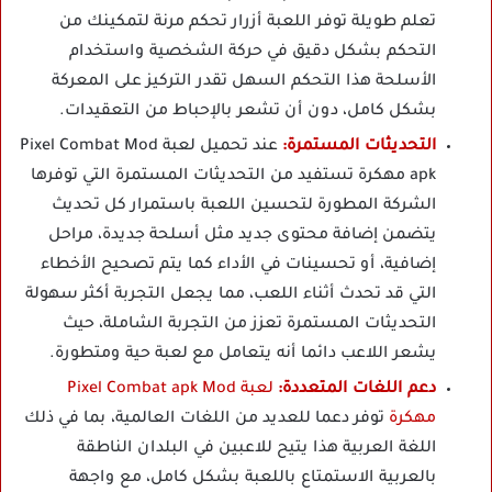
تعلم طويلة توفر اللعبة أزرار تحكم مرنة لتمكينك من
التحكم بشكل دقيق في حركة الشخصية واستخدام
الأسلحة هذا التحكم السهل تقدر التركيز على المعركة
بشكل كامل، دون أن تشعر بالإحباط من التعقيدات.
التحديثات المستمرة:
عند تحميل لعبة Pixel Combat Mod
apk مهكرة تستفيد من التحديثات المستمرة التي توفرها
الشركة المطورة لتحسين اللعبة باستمرار كل تحديث
يتضمن إضافة محتوى جديد مثل أسلحة جديدة، مراحل
إضافية، أو تحسينات في الأداء كما يتم تصحيح الأخطاء
التي قد تحدث أثناء اللعب، مما يجعل التجربة أكثر سهولة
التحديثات المستمرة تعزز من التجربة الشاملة، حيث
يشعر اللاعب دائما أنه يتعامل مع لعبة حية ومتطورة.
دعم اللغات المتعددة:
لعبة Pixel Combat apk Mod
مهكرة
توفر دعما للعديد من اللغات العالمية، بما في ذلك
اللغة العربية هذا يتيح للاعبين في البلدان الناطقة
بالعربية الاستمتاع باللعبة بشكل كامل، مع واجهة