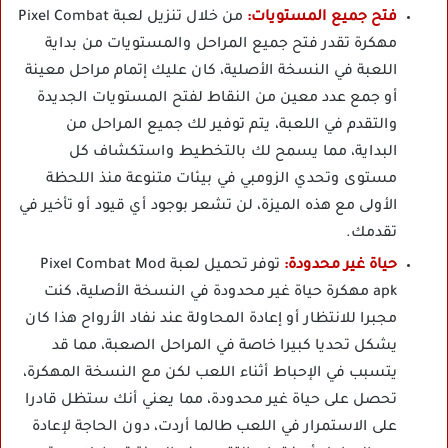
فتح جميع المستويات:
من خلال تنزيل لعبة Pixel Combat
مهكرة تقدر فتح جميع المراحل والمستويات من بداية
اللعبة في النسخة الأصلية، كان عليك إتمام مراحل معينة
أو جمع عدد معين من النقاط لفتح المستويات الجديدة
والتقدم في اللعبة، يتم توفير لك جميع المراحل من
البداية، مما يسمح لك بالتخطيط واستكشاف كل
مستوى وتحدي الزومبي في بيئات متنوعة منذ اللحظة
الأولى مع هذه الميزة، لن تشعر بوجود أي قيود أو تأخير في
تقدمك.
حياة غير محدودة:
توفر تحميل لعبة Pixel Combat Mod
apk مهكرة حياة غير محدودة في النسخة الأصلية، كنت
مجبرا للانتظار أو إعادة المحاولة عند نفاد الأرواح هذا كان
يشكل تحديا كبيرا خاصة في المراحل الصعبة، مما قد
يتسبب في الإحباط أثناء اللعب لكن مع النسخة المهكرة،
تحصل على حياة غير محدودة، مما يعني أنك ستظل قادرا
على الاستمرار في اللعب طالما أردت، دون الحاجة لإعادة