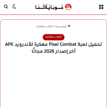
القائمة
بح
الوضع ا
الرئيسية
/
العاب مهكرة
العاب مهكرة
تحميل لعبة Pixel Combat مهكرة للأندرويد APK
أخر إصدار 2026 مجانًا