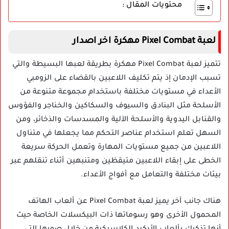
محتويات المقال :
لعبة Pixel Combat مهكرة اخر اصدار
تتميز لعبة Pixel Combat مهكرة بطريقة لعبها البسيطة والتي
تسبب الإدمان إذ يتم تكليف اللاعبين بالقضاء على الزومبي
الأعداء في مستويات مختلفة باستخدام مجموعة متنوعة من
الأسلحة مثل البنادق والسيوف والسكاكين والخناجر والفؤوس
والقنابل اليدوية والأسلحة الآلية والمسدسات والذخائر، ومن
السهل تعلم استخدام عناصر التحكم مما يجعلها في متناول
اللاعبين من جميع مستويات المهارة وتعمل الحركة سريعة
الخطى على إبقاء اللاعبين متيقظين ومتنبهين أثناء تنقلهم عبر
بيئات مختلفة والتعامل مع أفواج الأعداء.
هناك جانب آخر يميز لعبة Pixel Combat عن ألعاب الهاتف
المحمول الأخرى وهو رسوماتها ذات البيكسلات الخاصة حيث