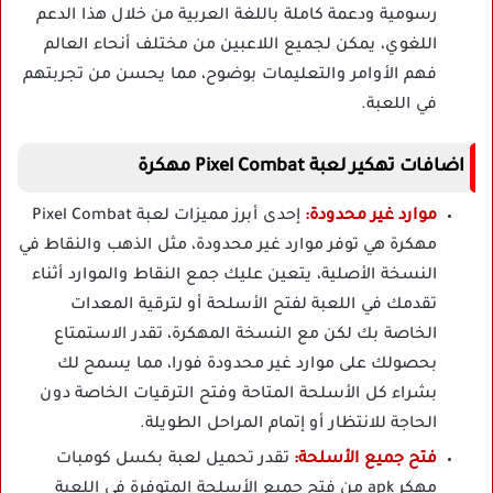
رسومية ودعمة كاملة باللغة العربية من خلال هذا الدعم
اللغوي، يمكن لجميع اللاعبين من مختلف أنحاء العالم
فهم الأوامر والتعليمات بوضوح، مما يحسن من تجربتهم
في اللعبة.
اضافات تهكير لعبة Pixel Combat مهكرة
موارد غير محدودة:
إحدى أبرز مميزات لعبة Pixel Combat
مهكرة هي توفر موارد غير محدودة، مثل الذهب والنقاط في
النسخة الأصلية، يتعين عليك جمع النقاط والموارد أثناء
تقدمك في اللعبة لفتح الأسلحة أو لترقية المعدات
الخاصة بك لكن مع النسخة المهكرة، تقدر الاستمتاع
بحصولك على موارد غير محدودة فورا، مما يسمح لك
بشراء كل الأسلحة المتاحة وفتح الترقيات الخاصة دون
الحاجة للانتظار أو إتمام المراحل الطويلة.
فتح جميع الأسلحة:
تقدر تحميل لعبة بكسل كومبات
مهكر apk من فتح جميع الأسلحة المتوفرة في اللعبة