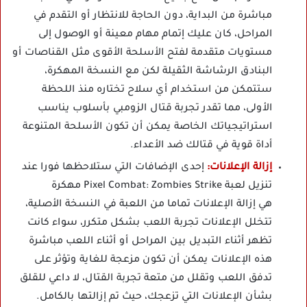
مباشرة من البداية، دون الحاجة للانتظار أو التقدم في
المراحل، كان عليك إتمام مهام معينة أو الوصول إلى
مستويات متقدمة لفتح الأسلحة الأقوى مثل القناصات أو
البنادق الرشاشة الثقيلة لكن مع النسخة المهكرة،
ستتمكن من استخدام أي سلاح تختاره منذ اللحظة
الأولى، مما تقدر تجربة قتال الزومبي بأسلوب يناسب
استراتيجياتك الخاصة يمكن أن تكون الأسلحة المتنوعة
أداة قوية في قتالك ضد الأعداء.
إزالة الإعلانات:
إحدى الإضافات التي ستلاحظها فورا عند
تنزيل لعبة Pixel Combat: Zombies Strike مهكرة
هي إزالة الإعلانات تماما من اللعبة في النسخة الأصلية،
تتخلل الإعلانات تجربة اللعب بشكل متكرر، سواء كانت
تظهر أثناء التبديل بين المراحل أو أثناء اللعب مباشرة
هذه الإعلانات يمكن أن تكون مزعجة للغاية وتؤثر على
تدفق اللعب وتقلل من متعة تجربة القتال، لا داعي للقلق
بشأن الإعلانات التي تزعجك، حيث تم إزالتها بالكامل.