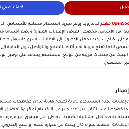
حميل
إشترك في قن
OpenS مهكر
للأندرويد يوفر تجربة استخدام مختلفة للأشخاص الذ
طبيق في الأساس مخصص لعرض الإعلانات المبوبة ويضم أقساما متع
مه على نظام أندرويد يجعل الوصول إلى الإعلانات أسرع وأسهل خا
بعض لأنها تمنح مرونة أكبر أثناء التصفح والتواصل دون الحاجة إلى 
أو البحث عن منتجات قريبة من موقع المستخدم يساعد على توفير الو
بر المتصفح.
 إعلانات يمنح المستخدم تجربة تصفح هادئة بدون مقاطعات مستمرة،
ا خصوصا عند التنقل بين عدد كبير من الأقسام أو قراءة تفاصيل الإعل
ستجابة كما تقل احتمالية الضغط الخاطئ على محتوى غير مرغوب في
لإعلانات المهمة سواء كان يبحث عن سيارة شقة أو منتج إلكتروني، ك