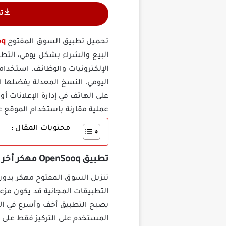
ت
تحميل تطبيق السوق المفتوح
ooq
البيع والشراء بشكل يومي، الت
الإلكترونيات والوظائف، استخدا
اليومي، النسخ المعدلة يفضلها ال
على الهاتف في إدارة الإعلانات 
عملية مقارنة باستخدام الموقع ع
محتويات المقال :
تطبيق OpenSooq مهكر أخر إصدار
تنزيل السوق المفتوح مهكر بدون
التطبيقات المجانية قد يكون مزعج
يصبح التطبيق أخف وأسرع في الا
المستخدم على التركيز فقط على ا