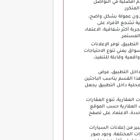
 أفضلية في التواصل
لمتكرر.
 يبرز ميزة التعامل بدون عمولة بشكل واضح،
ة تشجع الأفراد على
بة أكثر شفافية، الاعتماد
المستمر.
لتطبيق، توفر الإعلانات
واق يعني تنوع الاحتياجات
اقعية وقابلة للتنفيذ،
ف المحلية داخل التطبيق، عرض
ذا القسم يناسب الباحثين
محلية داخل التطبيق يجعل
لعقارية، تنوع العقارات
ت العقارية حسب الموقع
ددة، الاعتماد على تصفح
ر من إعلانات السيارات
ات المختلفة، وجود صور