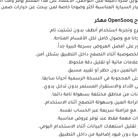
ن فكرة دقيقة قبل التواصل، الاعتماد على هذا القسم يوفر وقت ال
يار السيارة المناسبة أكثر وضوحا خاصة لمن يبحث عن خيارات ضمن م
كر
سرع وتجربة استخدام أنظف بدون تشتيت تام.
انا مع وصول كامل لكل الأقسام المتاحة.
ر على أفضل العروض بسرعة كبيرة جداً.
لخصوصية أثناء التصفح داخل التطبيق بشكل آمن.
لامات مائية أو تقليل دقة ملحوظ.
 البائعين دون حظر أو تقييد مسبق.
تى المحجوبة في النسخة الرسمية أحيانا سابقا.
ى الأداء والاستقرار المستمر بدون تدخل يدوي.
لانات من مناطق مختلفة بسهولة تامة دائما.
لراحة العين وسهولة التصفح أثناء الاستخدام.
د مع مزامنة سريعة عبر الحساب نفسه.
هات مهمة فقط عند توفر عروض مناسبة.
ليل استهلاك البيانات أثناء الاستخدام اليومي.
رة دون قيود إضافية من داخل التطبيق.