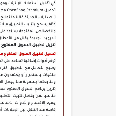
في تقليل استهلاك الإنترنت وهو
الإصدارات الحديثة غالبا ما تعا
APK يسمح بتثبيت التطبيق مب
والخصائص المفتوحة يساعد على ت
أندرويد الجديدة يقلل من الأعط
تنزيل تطبيق السوق المفتوح OpenSooq مهكر
تحميل تطبيق السوق المفتوح مد
توفر أدوات إضافية تساعد على ت
يصبح التعامل مع التطبيق أكثر 
منتجات باستمرار أو يعتمدون عل
ومتابعتها بسهولة مما يجعل الاس
تنزيل برنامج السوق المفتوح مهك
مناسبا لمن يفضل تثبيت التطبيق
جميع الأقسام والأدوات الأساسية
خاصة عند التنقل بين الإعلانات 