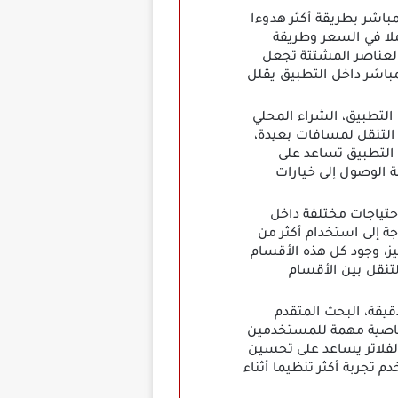
Op يساعد على تنفيذ البيع المباشر بطريقة أكثر هدوءا
لا في السعر وطريقة
 العناصر المشتتة تجعل
مباشر داخل التطبيق يقلل
لمحلي داخل التطبيق، الشراء المحلي
التنقل لمسافات بعيدة،
 التطبيق تساعد على
 الوصول إلى خيارات
تياجات مختلفة داخل
ة إلى استخدام أكثر من
ز، وجود كل هذه الأقسام
لتنقل بين الأقسام
قيقة، البحث المتقدم
الخاصية مهمة للمستخدمين
الفلاتر يساعد على تحسين
 تجربة أكثر تنظيما أثناء