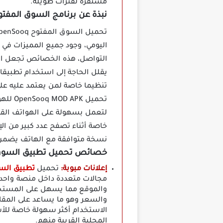
مستقرة لفترات طويلة.
نبذة عن برنامج السوق المفتوح OpenSooq م
اليومي، وجود جميع المميزات في
التواصل، هذه الخصائص تجعل التط
يقلل الحاجة إلى استخدام تطبيقا
تنظيما خاصة لمن يعتمد عليه عل
تحميل
لتعمل بسهولة على الهواتف القدي
خاصة أثناء تصفح عدد كبير من ال
نسخة متوافقة مع الهاتف يضمن ت
خصائص تحميل تطبيق السوق المفتوح q
إعلانات مبوبة:
تحميل
تطبيق السوق الم
مجالات متعددة داخل منصة واحدة
والموقع مما يسهل على المستخدم
والسعر وهو ما يساعد على المقار
الاستخدام أكثر سهولة خاصة لل
المحلية القريبة منهم.