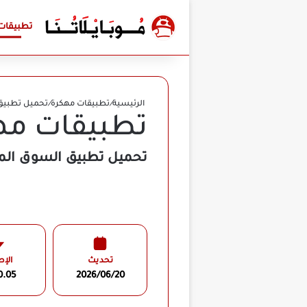
تطبيقات
الرئيسية
/
تطبيقات مهكرة
/
تحميل تطبيق السوق المفتوح enSooq
تطبيقات مه
تحميل تطبيق السوق المفتوح OpenSooq مهكر APK للأندرويد 2026 أخ
تحديث
الإص
0.05
2026/06/20