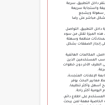
ر داخل التطبيق، سرعة
فيفة واستجابة سريعة
ثر سهولة ويشجع
شكل مباشر على رضا
الفورية داخل التطبيق، التواصل
 هذه الميزة تقلل من سوء
المحادثات منظمة وسهلة
على إنجاز الصفقات بشكل
صل، المكالمات الهاتفية
ناسب المستخدمين الذين
لى الطرف الآخر دون خطوات
رعة.
ة الإعلانات المتجددة،
ظ معايير البحث يوفر
بح أسهل وأكثر تنظيما،
ليومية أكثر راحة.
المستخدم على اطلاع دائم،
ذه الخاصية مهمة لمن يبحث