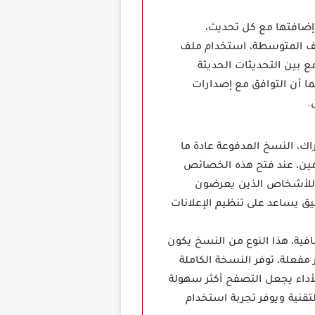
جديدة التي يتم إضافتها مع كل تحديث،
واتف المتوسطة، استخدام ملف
ع بين التحديثات الحديثة
ا أن التوافق مع إصدارات
.
اك، النسخ المدفوعة عادة ما
مين، عند فتح هذه الخصائص
ة للأشخاص الذين يعرضون
 يساعد على تنظيم الإعلانات
فية، هذا النوع من النسخ يكون
فعلة، توفر النسخة الكاملة
لأداء يجعل التصفح أكثر سهولة
تقنية ويوفر تجربة استخدام