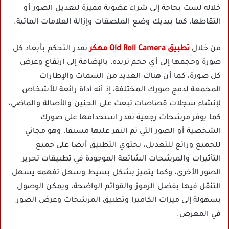
خلاله لست بحاجة إلى شراء عضوية مميزة لتعديل الصور أو
التقاطها، كما بيديك وضع الملصقات وإزالة العلامات المائية.
من خلال
تطبيق Old Roll Camera مهكر
تقدر التحكم بأبعاد كل
صورة وحجمها إلى أي حجم تريده، بالإضافة إلى ارتفاع وعرض
كل صورة، كما أن هناك العديد من السمات والإطارات
المجمعة لدمج صورك المختلفة، إذ أنه أداة رائعة للأشخاص
لإنشاء سجلات قصاصات تبعث على الحنين والأصالة والماضي،
كما يوفر مرشحات رجعية تقدر استخدامها على صورك
الشخصية أو الصور التي تم النقر عليها مسبقا، وهو مجاني
للجميع ورائع للتعديل، يحتوي التطبيق أيضا على جميع
التأثيرات والمرشحات الشائعة الموجودة في تطبيقات تحرير
الصور الأخرى، وكما يتميز بشكل بسيط وسهل تفهمه يسهل
التنقل فيها بفضل الرموز والقوائم الواضحة، ويمكن الوصول
بسهولة إلى ميزات الكاميرا وتطبيق المرشحات وعرض الصور
في المعرض.