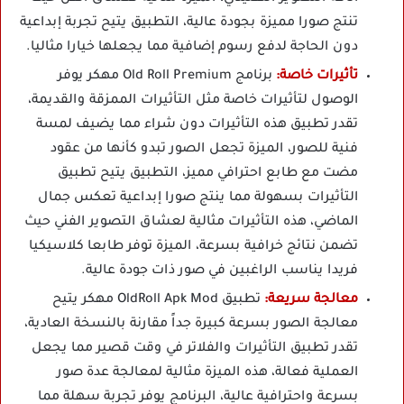
تنتج صورا مميزة بجودة عالية، التطبيق يتيح تجربة إبداعية
دون الحاجة لدفع رسوم إضافية مما يجعلها خيارا مثاليا.
تأثيرات خاصة:
برنامج Old Roll Premium مهكر يوفر
الوصول لتأثيرات خاصة مثل التأثيرات الممزقة والقديمة،
تقدر تطبيق هذه التأثيرات دون شراء مما يضيف لمسة
فنية للصور، الميزة تجعل الصور تبدو كأنها من عقود
مضت مع طابع احترافي مميز، التطبيق يتيح تطبيق
التأثيرات بسهولة مما ينتج صورا إبداعية تعكس جمال
الماضي، هذه التأثيرات مثالية لعشاق التصوير الفني حيث
تضمن نتائج خرافية بسرعة، الميزة توفر طابعا كلاسيكيا
فريدا يناسب الراغبين في صور ذات جودة عالية.
معالجة سريعة:
تطبيق OldRoll Apk Mod مهكر يتيح
معالجة الصور بسرعة كبيرة جداً مقارنة بالنسخة العادية،
تقدر تطبيق التأثيرات والفلاتر في وقت قصير مما يجعل
العملية فعالة، هذه الميزة مثالية لمعالجة عدة صور
بسرعة واحترافية عالية، البرنامج يوفر تجربة سهلة مما