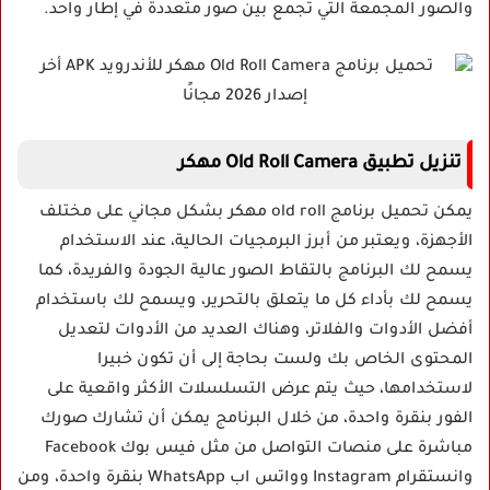
والصور المجمعة التي تجمع بين صور متعددة في إطار واحد.
تنزيل تطبيق Old Roll Camera مهكر
يمكن تحميل برنامج old roll مهكر بشكل مجاني على مختلف
الأجهزة، ويعتبر من أبرز البرمجيات الحالية، عند الاستخدام
يسمح لك البرنامج بالتقاط الصور عالية الجودة والفريدة، كما
يسمح لك بأداء كل ما يتعلق بالتحرير، ويسمح لك باستخدام
أفضل الأدوات والفلاتر، وهناك العديد من الأدوات لتعديل
المحتوى الخاص بك ولست بحاجة إلى أن تكون خبيرا
لاستخدامها، حيث يتم عرض التسلسلات الأكثر واقعية على
الفور بنقرة واحدة، من خلال البرنامج يمكن أن تشارك صورك
مباشرة على منصات التواصل من مثل فيس بوك Facebook
وانستقرام Instagram وواتس اب WhatsApp بنقرة واحدة، ومن