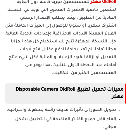
OldRoll مهكر
للمستخدمين تجربة كاملة دون الحاجة
لتشغيل خاصية الاشتراك المدفوع التي توجد في النسخة
العادية من التطبيق، بينما يتطلب الإصدار الرسمي
اشتراكا شهريا أو سنويا للوصول إلى الميزات الكاملة مثل
الفلاتر المميزة الأدوات الاحترافية وإعدادات الجودة العالية
فإن النسخة المهكرة تتيح لك استخدام كل هذه المزايا
مجانا تماما، لم تعد بحاجة للدفع مقابل فتح أدوات
التعديل أو إزالة القيود الزمنية أو المائية فكل شيء متاح
أمامك منذ اللحظة الأولى للتثبيت، هذا يوفر على
المستخدمين الكثير من التكاليف.
مميزات تحميل تطبيق Disposable Camera OldRoll
مهكر
تحويل الصور إلى تأثيرات قديمة رائعة بسهولة واحترافية.
إلغاء قفل جميع الفلاتر المتقدمة في التطبيق بشكل
مجاني.