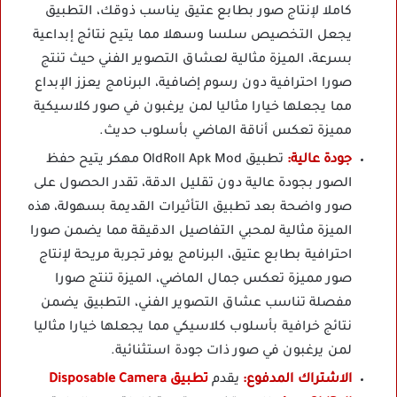
كاملا لإنتاج صور بطابع عتيق يناسب ذوقك، التطبيق
يجعل التخصيص سلسا وسهلا مما يتيح نتائج إبداعية
بسرعة، الميزة مثالية لعشاق التصوير الفني حيث تنتج
صورا احترافية دون رسوم إضافية، البرنامج يعزز الإبداع
مما يجعلها خيارا مثاليا لمن يرغبون في صور كلاسيكية
مميزة تعكس أناقة الماضي بأسلوب حديث.
جودة عالية:
تطبيق OldRoll Apk Mod مهكر يتيح حفظ
الصور بجودة عالية دون تقليل الدقة، تقدر الحصول على
صور واضحة بعد تطبيق التأثيرات القديمة بسهولة، هذه
الميزة مثالية لمحبي التفاصيل الدقيقة مما يضمن صورا
احترافية بطابع عتيق، البرنامج يوفر تجربة مريحة لإنتاج
صور مميزة تعكس جمال الماضي، الميزة تنتج صورا
مفصلة تناسب عشاق التصوير الفني، التطبيق يضمن
نتائج خرافية بأسلوب كلاسيكي مما يجعلها خيارا مثاليا
لمن يرغبون في صور ذات جودة استثنائية.
الاشتراك المدفوع:
يقدم
تطبيق Disposable Camera