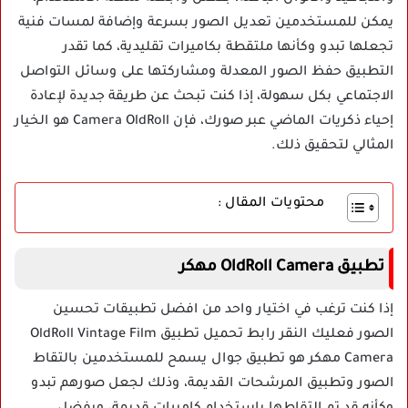
يمكن للمستخدمين تعديل الصور بسرعة وإضافة لمسات فنية
تجعلها تبدو وكأنها ملتقطة بكاميرات تقليدية، كما تقدر
التطبيق حفظ الصور المعدلة ومشاركتها على وسائل التواصل
الاجتماعي بكل سهولة، إذا كنت تبحث عن طريقة جديدة لإعادة
إحياء ذكريات الماضي عبر صورك، فإن Camera OldRoll هو الخيار
المثالي لتحقيق ذلك.
محتويات المقال :
تطبيق OldRoll Camera مهكر
إذا كنت ترغب في اختيار واحد من افضل تطبيقات تحسين
الصور فعليك النقر رابط تحميل تطبيق OldRoll Vintage Film
Camera مهكر هو تطبيق جوال يسمح للمستخدمين بالتقاط
الصور وتطبيق المرشحات القديمة، وذلك لجعل صورهم تبدو