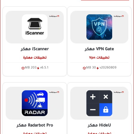
VPN Gate
مهكر
iScanner
مهكر
تطبيقات Vpn
تطبيقات مهكرة
203 MB
v6.5.1
30 MB
v20260809
HideU
مهكر
Radarbot Pro
مهكر