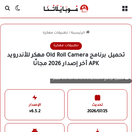
القائمة
بح
الوضع ا
الرئيسية
/
تطبيقات مهكرة
تطبيقات مهكرة
تحميل برنامج Old Roll Camera مهكر للأندرويد
APK أخر إصدار 2026 مجانًا
تحميل برنامج Old Roll Camera Disposable مهكر
تحديث
الإصدار
v6.5.2
2026/07/25