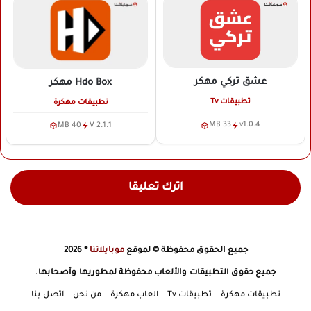
عشق تركي
مهكر
Hdo Box
مهكر
تطبيقات Tv
تطبيقات مهكرة
33 MB
v1.0.4
40 MB
V 2.1.1
اترك تعليقا
جميع الحقوق محفوظة © لموقع
موبايلاتنا
® 2026
جميع حقوق التطبيقات والألعاب محفوظة لمطوريها وأصحابها.
تطبيقات مهكرة
تطبيقات Tv
العاب مهكرة
من نحن
اتصل بنا