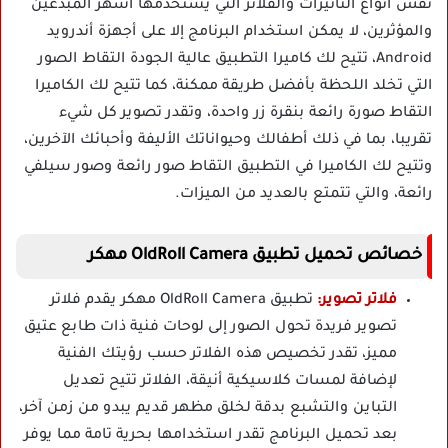
نفس أنواع التأثيرات والفلاتر التي يستخدمها أشهر المبدعين
والمؤثرين، لا يمكن استخدام البرنامج إلا على أجهزة أندرويد
Android، تتيح لك كاميرا التطبيق عالية الجودة التقاط الصور
التي تخلد اللحظة بأفضل طريقة ممكنة، كما تتيح لك الكاميرا
التقاط صورة رائعة بنقرة زر واحدة، وتقدر تصوير كل شيء
تقريبا، بما في ذلك أطفالك وحيواناتك الأليفة وأحبائك الآخرين،
وتتيح لك الكاميرا في التطبيق التقاط صور رائعة وصور سيلفي
رائعة، والتي تتمتع بالعديد من الميزات.
خصائص تحميل تطبيق OldRoll Camera مهكر
فلاتر تصوير:
تطبيق OldRoll Camera مهكر يقدم فلاتر
تصوير فريدة تحول الصور إلى لوحات فنية ذات طابع عتيق
مميز، تقدر تخصيص هذه الفلاتر حسب رؤيتك الفنية
لإضافة لمسات كلاسيكية أنيقة، الفلاتر تتيح تعديل
التباين والتشبع بدقة لخلق مظهر قديم يبدو من زمن آخر،
بعد تحميل البرنامج تقدر استخدامها بحرية تامة مما يوفر