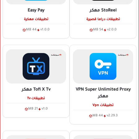
StoReel
مهكر
Easy Pay
تطبيقات دراما قصيرة
تطبيقات مهكرة
44 MB
v1.0.0
54 MB
v2.0.0
VPN Super Unlimited Proxy
Tofi X Tv
مهكر
مهكر
تطبيقات Tv
تطبيقات Vpn
21 MB
v1.0
44 MB
v2.29.3