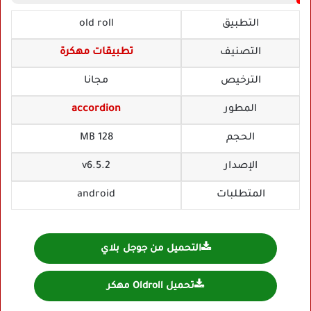
التطبيق
old roll
التصنيف
تطبيقات مهكرة
الترخيص
مجانا
المطور
accordion
الحجم
128 MB
الإصدار
v6.5.2
المتطلبات
android
التحميل من جوجل بلاي
تحميل Oldroll مهكر