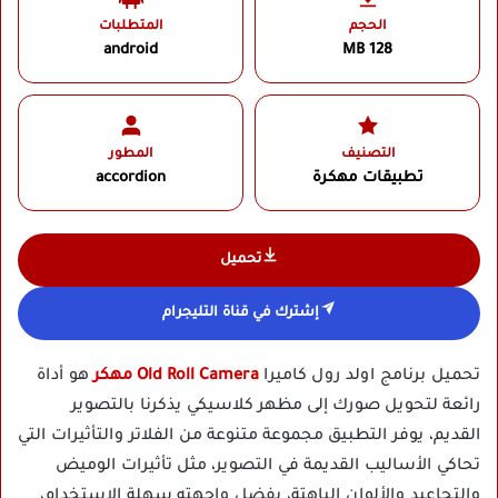
الحجم
المتطلبات
android
128 MB
التصنيف
المطور
تطبيقات مهكرة
accordion
تحميل
إشترك في قناة التليجرام
تحميل برنامج اولد رول كاميرا
Old Roll Camera مهكر
هو أداة
رائعة لتحويل صورك إلى مظهر كلاسيكي يذكرنا بالتصوير
القديم، يوفر التطبيق مجموعة متنوعة من الفلاتر والتأثيرات التي
تحاكي الأساليب القديمة في التصوير، مثل تأثيرات الوميض
والتجاعيد والألوان الباهتة، بفضل واجهته سهلة الاستخدام،