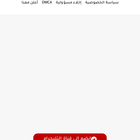
سياسة الخصوصية
إخلاء مسؤولية
DMCA
أعلن معنا
انضم إلى قناة التليجرام