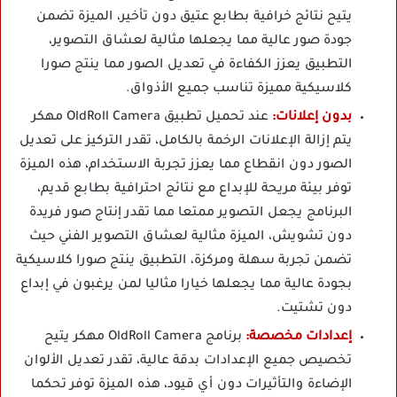
يتيح نتائج خرافية بطابع عتيق دون تأخير، الميزة تضمن
جودة صور عالية مما يجعلها مثالية لعشاق التصوير،
التطبيق يعزز الكفاءة في تعديل الصور مما ينتج صورا
كلاسيكية مميزة تناسب جميع الأذواق.
بدون إعلانات:
عند تحميل تطبيق OldRoll Camera مهكر
يتم إزالة الإعلانات الرخمة بالكامل، تقدر التركيز على تعديل
الصور دون انقطاع مما يعزز تجربة الاستخدام، هذه الميزة
توفر بيئة مريحة للإبداع مع نتائج احترافية بطابع قديم،
البرنامج يجعل التصوير ممتعا مما تقدر إنتاج صور فريدة
دون تشويش، الميزة مثالية لعشاق التصوير الفني حيث
تضمن تجربة سهلة ومركزة، التطبيق ينتج صورا كلاسيكية
بجودة عالية مما يجعلها خيارا مثاليا لمن يرغبون في إبداع
دون تشتيت.
إعدادات مخصصة:
برنامج OldRoll Camera مهكر يتيح
تخصيص جميع الإعدادات بدقة عالية، تقدر تعديل الألوان
الإضاءة والتأثيرات دون أي قيود، هذه الميزة توفر تحكما