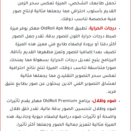
تحمل طابعك الشخصي، الميزة تعكس سحر الزمن
القديم بأسلوب احترافي مما يجعلها مثالية لإنتاج صور
فنية مخصصة تناسب ذوقك.
درجات الحرارة:
تطبيق OldRoll Apk Mod مهكر يوفر ميزة
ضبط درجات حرارة اللون للصور بدقة، تقدر جعل الصور
أكثر دفئا أو برودة لإضفاء طابع فني مميز، هذه الميزة
تضيف بعدا إضافيا للصور وتعزز مظهرها القديم بأناقة،
البرنامج يتيح تعديل درجات الحرارة بسهولة مما يمنحك
صورا متناسقة تناسب ذوقك، الميزة تنتج نتائج احترافية
تعكس سحر التصوير التقليدي مما يجعلها مثالية
لعشاق التصوير الفني الذين يبحثون عن صور بطابع عتيق
فريد.
ضوء وظلال:
برنامج OldRoll Premium مهكر يقدم تأثيرات
ضوء وظلال لتحسين الصور بدقة عالية، تقدر خلق ظلال
واضحة أو تأثيرات ضوء درامية لإضفاء حيوية وجاذبية، هذه
الميزة مثالية لتعزيز جمالية الصور وجعلها أكثر تأثيرا،